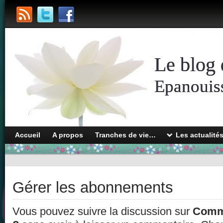
Le blog 
Epanouiss
Accueil
A propos
Tranches de vie…
Les actualité
Gérer les abonnements
Vous pouvez suivre la discussion sur
Comme