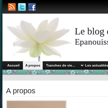
Le blog 
Epanouiss
Accueil
A propos
Tranches de vie…
Les actualité
A propos