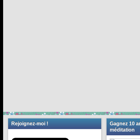
Rejoignez-moi !
Gagnez 10 an
méditation