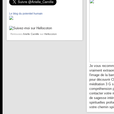
Le blog du potentiel humain
Retrouvez
Arielle Camille
sur
Hellocoton
Je vous recomma
vraiment extraor
l'image de la ba
pour découvrir C
méditation 3 G s
compréhension pl
contacter votre 
de sagesse intér
spirituelles prof
votre chemin spir