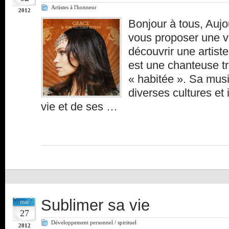
Artistes à l'honneur
2012
Bonjour à tous, Aujo
vous proposer une v
découvrir une artist
est une chanteuse trè
« habitée ». Sa musi
diverses cultures et
vie et de ses …
Sublimer sa vie
mai
27
Développement personnel / spirituel
2012