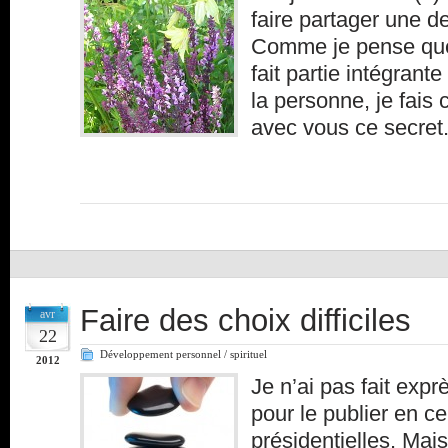
faire partager une 
Comme je pense que 
fait partie intégran
la personne, je fais 
avec vous ce secret
Faire des choix difficiles
avr
22
Développement personnel / spirituel
2012
Je n’ai pas fait exprè
pour le publier en ce
présidentielles. Mai