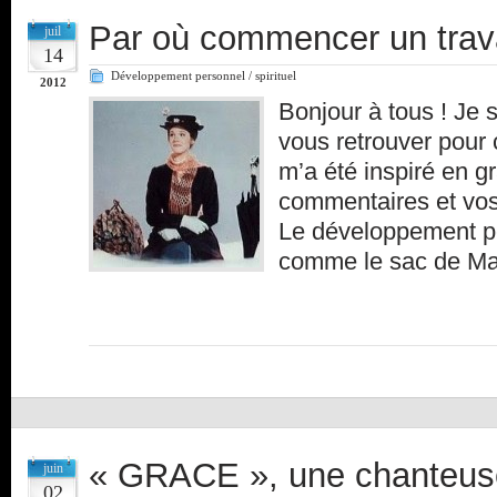
Par où commencer un trava
juil
14
Développement personnel / spirituel
2012
Bonjour à tous ! Je 
vous retrouver pour 
m’a été inspiré en g
commentaires et vos
Le développement p
comme le sac de M
« GRACE », une chanteuse
juin
02