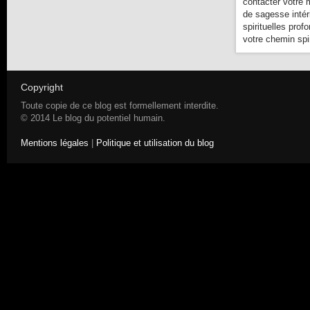
contacter votre 
de sagesse intér
spirituelles prof
votre chemin spir
Copyright
Toute copie de ce blog est formellement interdite.
© 2014 Le blog du potentiel humain.
Mentions légales
|
Politique et utilisation du blog