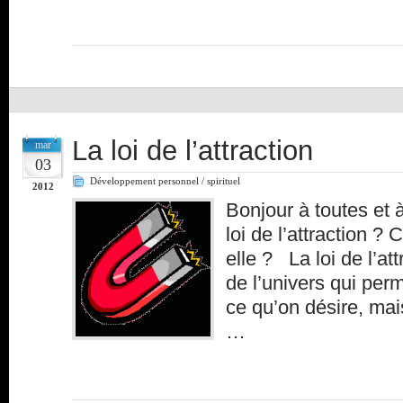
La loi de l’attraction
mar
03
Développement personnel / spirituel
2012
Bonjour à toutes et 
loi de l’attraction ?
elle ? La loi de l’at
de l’univers qui perme
ce qu’on désire, mai
…