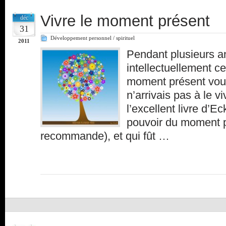
Vivre le moment présent
déc
31
Développement personnel / spirituel
2011
Pendant plusieurs a
intellectuellement c
moment présent voula
n’arrivais pas à le vi
l’excellent livre d’
pouvoir du moment p
recommande), et qui fût …