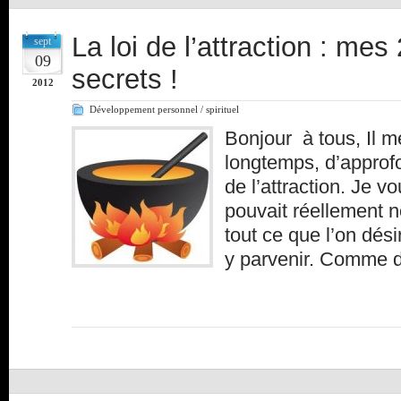
La loi de l’attraction : mes
sept
09
secrets !
2012
Développement personnel / spirituel
Bonjour à tous, Il m
longtemps, d’approfon
de l’attraction. Je vo
pouvait réellement n
tout ce que l’on dés
y parvenir. Comme d