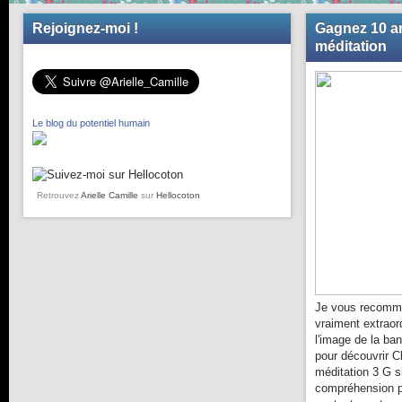
Rejoignez-moi !
Gagnez 10 an
méditation
Le blog du potentiel humain
Retrouvez
Arielle Camille
sur
Hellocoton
Je vous recomma
vraiment extraor
l'image de la ba
pour découvrir C
méditation 3 G s
compréhension pl