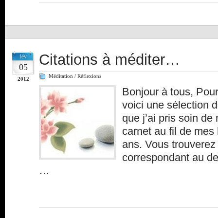
Citations à méditer…
fév
05
Méditation / Réflexions
2012
Bonjour à tous, Pour
voici une sélection 
que j’ai pris soin de
carnet au fil de mes 
ans. Vous trouverez l
correspondant au des
…