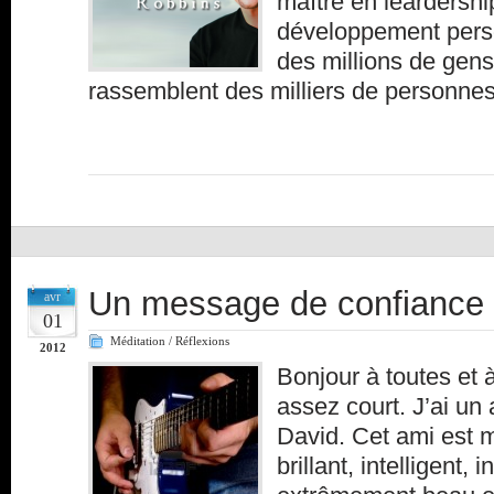
maître en leardershi
développement pers
des millions de gen
rassemblent des milliers de personnes
Un message de confiance
avr
01
Méditation / Réflexions
2012
Bonjour à toutes et 
assez court. J’ai un 
David. Cet ami est me
brillant, intelligent, 