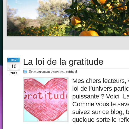
La loi de la gratitude
nov
10
Développement personnel / spirituel
2013
Mes chers lecteurs,
loi de l’univers parti
puissante ? Voici La 
Comme vous le save
suivez sur ce blog, t
quelque sorte le ref