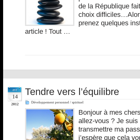
de la République fai
choix difficiles…Alor
prenez quelques inst
article ! Tout …
Tendre vers l’équilibre
avr
14
Développement personnel / spirituel
2012
Bonjour à mes cher
allez-vous ? Je sui
transmettre ma pass
j’espère que cela vo