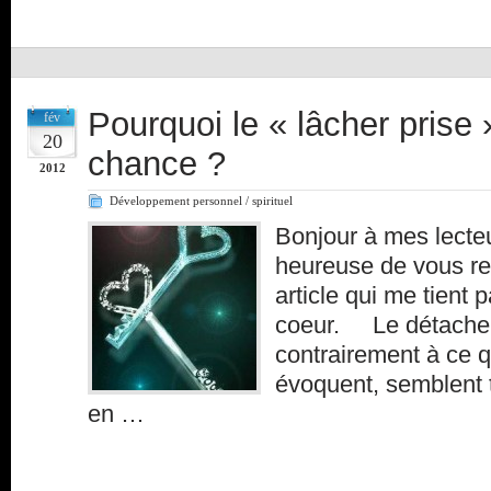
Pourquoi le « lâcher prise »
fév
20
chance ?
2012
Développement personnel / spirituel
Bonjour à mes lecteu
heureuse de vous re
article qui me tient 
coeur. Le détacheme
contrairement à ce q
évoquent, semblent tr
en …