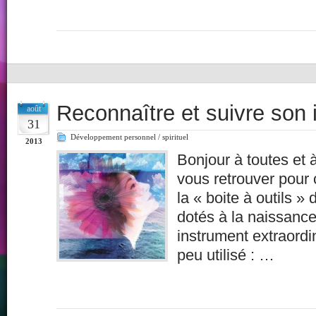
Reconnaître et suivre son i
août
31
Développement personnel / spirituel
2013
Bonjour à toutes et à
vous retrouver pour 
la « boite à outils 
dotés à la naissance
instrument extraordin
peu utilisé : …