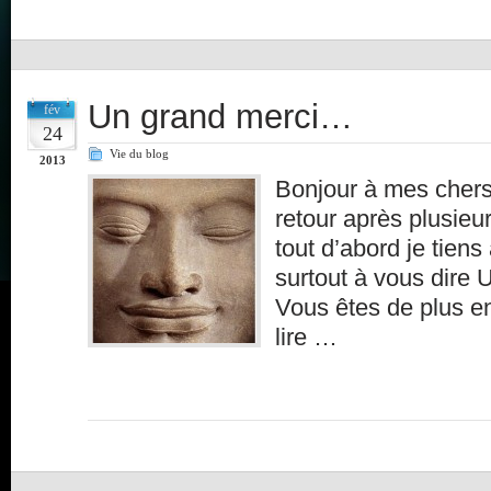
Un grand merci…
fév
24
Vie du blog
2013
Bonjour à mes chers
retour après plusieu
tout d’abord je tien
surtout à vous di
Vous êtes de plus 
lire …