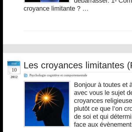
débarrasser. 1- Co
croyance limitante ? …
Les croyances limitantes (
mar
10
Psychologie cognitive et comportementale
2012
Bonjour à toutes et 
avec vous le sujet d
croyances religieuse
plutôt ce que l’on cr
de soi et qui détermi
face aux évènemen