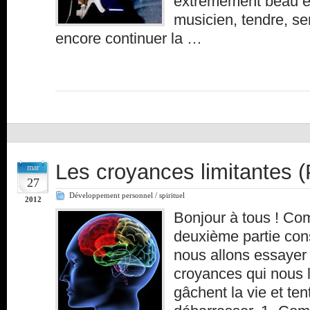
extrêmement beau et
musicien, tendre, s
encore continuer la …
Les croyances limitantes (
mar
27
Développement personnel / spirituel
2012
Bonjour à tous ! Co
deuxième partie con
nous allons essayer
croyances qui nous l
gâchent la vie et ten