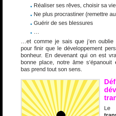
Réaliser ses rêves, choisir sa vie
Ne plus procrastiner (remettre a
Guérir de ses blessures
…
…et comme je sais que j’en oublie c
pour finir que le développement per
bonheur. En devenant qui on est vra
bonne place, notre âme s’épanouit e
bas prend tout son sens.
Dé
dé
tra
Le
tran