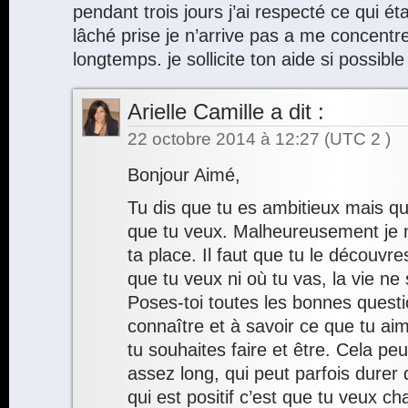
pendant trois jours j’ai respecté ce qui étai
lâché prise je n’arrive pas a me concentr
longtemps. je sollicite ton aide si possible
Arielle Camille
a dit :
22 octobre 2014 à 12:27
(UTC 2 )
Bonjour Aimé,
Tu dis que tu es ambitieux mais qu
que tu veux. Malheureusement je n
ta place. Il faut que tu le découvre
que tu veux ni où tu vas, la vie ne 
Poses-toi toutes les bonnes questi
connaître et à savoir ce que tu ai
tu souhaites faire et être. Cela pe
assez long, qui peut parfois durer
qui est positif c’est que tu veux c