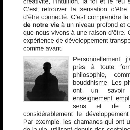
créativité, l’intuition, la foi et le feu 
C’est retrouver la sensation d’être 
d’être connecté. C’est comprendre le
de notre vie
à un niveau profond et 
que nous vivons à une raison d’être.
expérience de développement transper
comme avant.
Personnellement j
près à toute form
philosophie, co
bouddhisme. Les
p
ont un savoir 
enseignement empl
sens et de spir
considérablement le développement 
Par exemple, les chamanes qui ont u
de la vie, utilisent depuis des centain