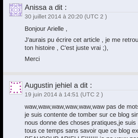
Anissa
a dit :
30 juillet 2014 à 20:20
(UTC 2 )
Bonjour Arielle ,
J’aurais pu écrire cet article , je me re
ton histoire , C’est juste vrai ;),
Merci
Augustin jehiel
a dit :
19 juin 2014 à 14:51
(UTC 2 )
waw,waw,waw,waw,waw,waw pas de mots 
je suis contente de tomber sur ce blog simp
nous donne des choses pratiques,je suis 
tous ce temps sans savoir que ce blog e