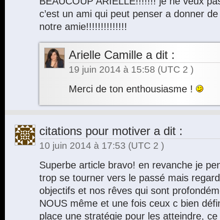
BEAUCOUP ARIELLE!!!!!!! je ne veux pas
c’est un ami qui peut penser a donner de
notre amie!!!!!!!!!!!!!!
Arielle Camille
a dit :
19 juin 2014 à 15:58
(UTC 2 )
Merci de ton enthousiasme !
citations pour motiver
a dit :
10 juin 2014 à 17:53
(UTC 2 )
Superbe article bravo! en revanche je pens
trop se tourner vers le passé mais regarde
objectifs et nos rêves qui sont profondé
NOUS même et une fois ceux c bien défini
place une stratégie pour les atteindre, ce