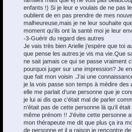
enfants !) Si je leur e voulais de ne pas le
oublient de en pas prendre de mes nouvel
malheureuse,mais je ne leur souhaite qu
moment qu’ils ont la santé moi je leur en
-3-Guérir du regard des autres
Je vais très bien Arielle j’espère que toi 
que pense les autres:je vis ma vie.Que s
ne sait jamais ce qui se passe vraiment c
pourquoi juger sur une impression? Je e
que fait mon voisin .J’ai une connaissanc
je la vois passe son temps à médire des
elle me parlait d’une personne que je conn
je lui ai dis que c’était mal de parler co
n’était pas de cette personne là qu’il était 
même prénom !! J’évite cette personne au
mon thérapeute me dit que plus ça ira moi
de personne et il a raison je rencontre de