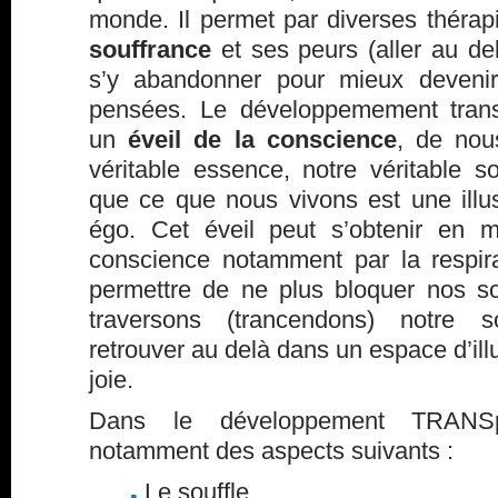
monde. Il permet par diverses théra
souffrance
et ses peurs (aller au del
s’y abandonner pour mieux devenir
pensées. Le développemement trans
un
éveil de la conscience
, de nous
véritable essence, notre véritable s
que ce que nous vivons est une illu
égo. Cet éveil peut s’obtenir en m
conscience notamment par la respira
permettre de ne plus bloquer nos so
traversons (trancendons) notre 
retrouver au delà dans un espace d’ill
joie.
Dans le développement TRANSpe
notamment des aspects suivants :
Le souffle