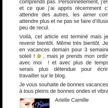
comprends pas. Personnellement, j’e
et ce que j’ai appris récemment c’
attendre des autres, les aimer co
attendre plus et ne pas se faire d’illu
peu de recul.
Voilà, cet article est terminé mais j
revenir bientôt. Même très bientôt. J
en vacances demain pour 3 semain
soleil !
, mais je prends mon ordin
avec moi ! et avec plus de temp
serais plus détendue pour écri
travailler sur le blog.
Je vous souhaite de bonnes vacances 
à tous pleins de bonnes ondes et vibra
Arielle Camille