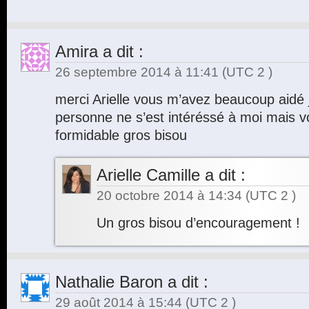
Amira
a dit :
26 septembre 2014 à 11:41
(UTC 2 )
merci Arielle vous m’avez beaucoup aidé
personne ne s’est intéréssé à moi mais vou
formidable gros bisou
Arielle Camille
a dit :
20 octobre 2014 à 14:34
(UTC 2 )
Un gros bisou d’encouragement !
Nathalie Baron
a dit :
29 août 2014 à 15:44
(UTC 2 )