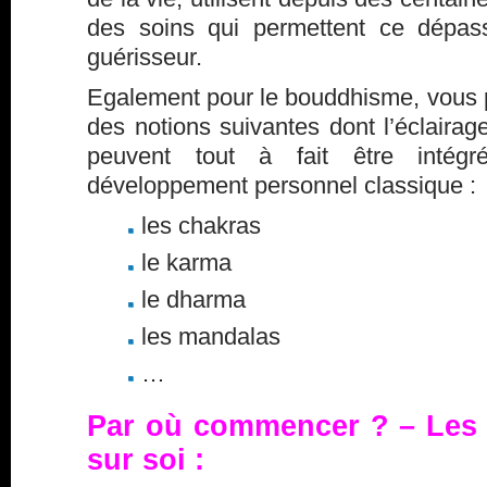
des soins qui permettent ce dépas
guérisseur.
Egalement pour le bouddhisme, vous p
des notions suivantes dont l’éclaira
peuvent tout à fait être intég
développement personnel classique :
les chakras
le karma
le dharma
les mandalas
…
Par où commencer ? – Les é
sur soi :