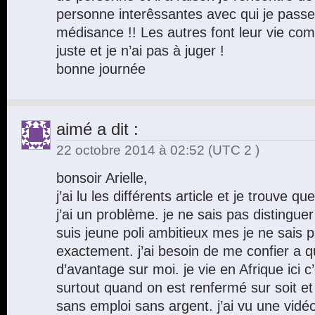
personne interêssantes avec qui je pas
médisance !! Les autres font leur vie com
juste et je n’ai pas à juger !
bonne journée
aimé
a dit :
22 octobre 2014 à 02:52
(UTC 2 )
bonsoir Arielle,
j’ai lu les différents article et je trouve q
j’ai un problème. je ne sais pas distingu
suis jeune poli ambitieux mes je ne sais 
exactement. j’ai besoin de me confier a 
d’avantage sur moi. je vie en Afrique ici c’e
surtout quand on est renfermé sur soit e
sans emploi sans argent. j’ai vu une vidéo