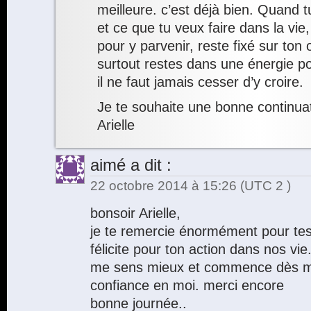
meilleure. c’est déjà bien. Quand t
et ce que tu veux faire dans la vie
pour y parvenir, reste fixé sur ton 
surtout restes dans une énergie po
il ne faut jamais cesser d’y croire.
Je te souhaite une bonne continuat
Arielle
aimé
a dit :
22 octobre 2014 à 15:26
(UTC 2 )
bonsoir Arielle,
je te remercie énormément pour tes 
félicite pour ton action dans nos vie
me sens mieux et commence dès ma
confiance en moi. merci encore
bonne journée..