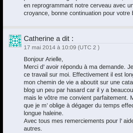
en reprogrammant notre cerveau avec u
croyance, bonne continuation pour votre
Catherine
a dit :
17 mai 2014 à 10:09
(UTC 2 )
Bonjour Arielle,
Merci d’ avoir répondu à ma demande. J
ce travail sur moi. Effectivement il est long
mon chemin de vie a aboutit sur une catas
blog un peu par hasard car il y a beaucoup 
mais le vôtre me convient parfaitement. Ma
que je m’ oblige à dégager du temps effec
longue haleine.
Avec tous mes remerciements pour l’ aid
autres.