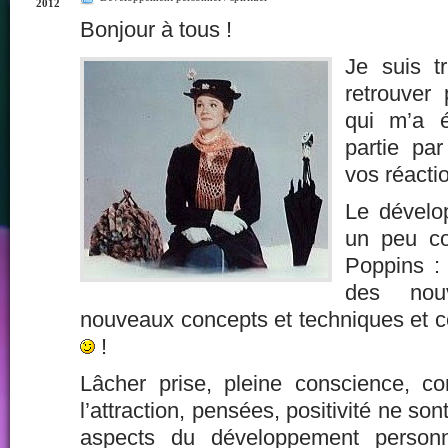
2012
Bonjour à tous !
Je suis t
retrouver 
qui m’a é
partie pa
vos réacti
Le dévelo
un peu c
Poppins : 
des nou
nouveaux concepts et techniques et ce
!
Lâcher prise, pleine conscience, co
l’attraction, pensées, positivité ne s
aspects du développement personn