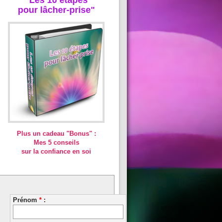
pour lâcher-prise"
Plus un cadeau "Bonus" :
Mes 5 conseils
sur la confiance en soi
Prénom
*
: