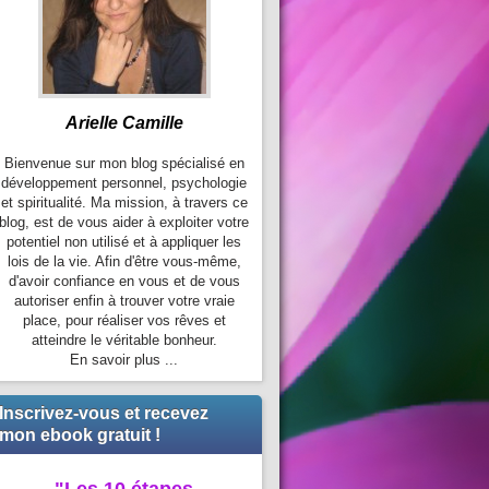
Arielle Camille
Bienvenue sur mon blog spécialisé en
développement personnel, psychologie
et spiritualité. Ma mission, à travers ce
blog, est de vous aider à exploiter votre
potentiel non utilisé et à appliquer les
lois de la vie. Afin d'être vous-même,
d'avoir confiance en vous et de vous
autoriser enfin à trouver votre vraie
place, pour réaliser vos rêves et
atteindre le véritable bonheur.
En savoir plus ...
Inscrivez-vous et recevez
mon ebook gratuit !
"Les 10 étapes