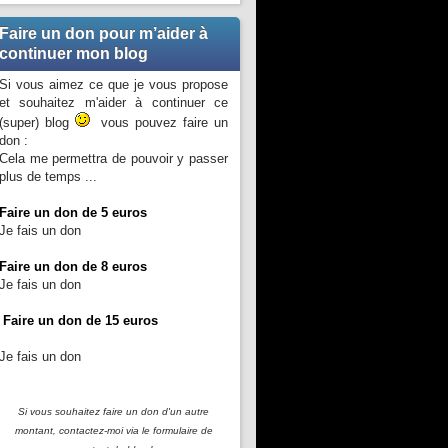
Faire un don pour m’aider à
continuer mon blog
Si vous aimez ce que je vous propose
et souhaitez m'aider à continuer ce
(super) blog
vous pouvez faire un
don :
Cela me permettra de pouvoir y passer
plus de temps ...
Faire un don de 5 euros
Je fais un don
Faire un don de 8 euros
Je fais un don
Faire un don de 15 euros
Je fais un don
Si vous souhaitez faire un don d'un autre
montant, contactez-moi
via le formulaire de