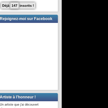
Déjà
147
inscrits !
Rejoignez-moi sur Facebook
Artiste à l’honneur !
Un artiste que j'ai découvert