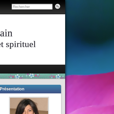
ain
 spirituel
Présentation