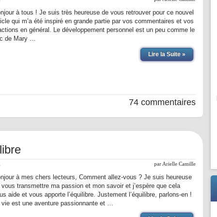
njour à tous ! Je suis très heureuse de vous retrouver pour ce nouvel
ticle qui m’a été inspiré en grande partie par vos commentaires et vos
actions en général. Le développement personnel est un peu comme le
c de Mary …
Lire la Suite »
74 commentaires
libre
l
par
Arielle Camille
njour à mes chers lecteurs, Comment allez-vous ? Je suis heureuse
 vous transmettre ma passion et mon savoir et j’espère que cela
us aide et vous apporte l’équilibre. Justement l’équilibre, parlons-en !
 vie est une aventure passionnante et …