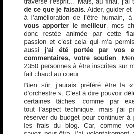
traversé l’esprit… Mais, au final, j’ai
de ce que je faisais
. Aider, guider et
à l’amélioration de l’être humain,
vous apporter le meilleur
, mes ch
donc restée animée par cette flam
passion et c’est cela qui m’a permi
aussi
j’ai été portée par vos 
commentaires, votre soutien
. Mer
2350 personnes à être inscrites sur 
fait chaud au coeur…
Bien sûr, j’aurais préféré être la «
d’orchestre ». C’est à dire pouvoir dé
certaines tâches, comme par ex
tout l’aspect technique, mais j’ai p
réserver du budget pour continuer à 
les frais du blog. Car, comme vo
savez peut-être, j’ai volontairement 