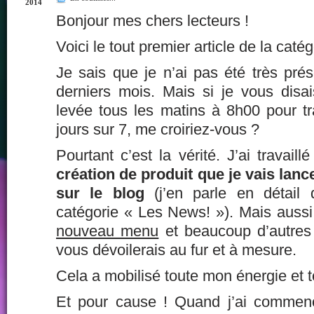
2014
Bonjour mes chers lecteurs !
Voici le tout premier article de la caté
Je sais que je n’ai pas été très pré
derniers mois. Mais si je vous dis
levée tous les matins à 8h00 pour tra
jours sur 7, me croiriez-vous ?
Pourtant c’est la vérité. J’ai travail
création de produit que je vais lan
sur le blog
(j’en parle en détail 
catégorie « Les News! »). Mais aussi
nouveau menu
et beaucoup d’autres
vous dévoilerais au fur et à mesure.
Cela a mobilisé toute mon énergie et 
Et pour cause ! Quand j’ai commen