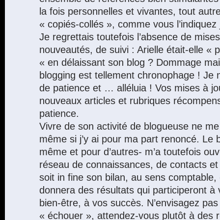
la fois personnelles et vivantes, tout aut
« copiés-collés », comme vous l’indiquez
Je regrettais toutefois l’absence de mises
nouveautés, de suivi : Arielle était-elle 
« en délaissant son blog ? Dommage mai
blogging est tellement chronophage ! Je
de patience et … alléluia ! Vos mises à jo
nouveaux articles et rubriques récompe
patience.
Vivre de son activité de blogueuse ne me
même si j’y ai pour ma part renoncé. Le 
même et pour d’autres- m’a toutefois ouve
réseau de connaissances, de contacts e
soit in fine son bilan, au sens comptable, 
donnera des résultats qui participeront à 
bien-être, à vos succès. N’envisagez pas 
« échouer », attendez-vous plutôt à des r