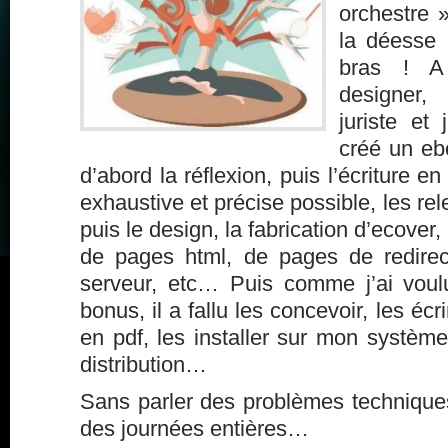
orchestre 
la déesse 
bras ! A
designer,
juriste et
créé un eb
d’abord la réflexion, puis l’écriture e
exhaustive et précise possible, les rel
puis le design, la fabrication d’ecover, 
de pages html, de pages de redirecti
serveur, etc… Puis comme j’ai voul
bonus, il a fallu les concevoir, les écri
en pdf, les installer sur mon système
distribution…
Sans parler des problèmes techniques
des journées entières…