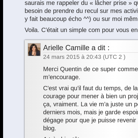
saurais me rappeler du « lâcher prise » qu
besoin de prendre du recul sur mes activi
y fait beaucoup écho ^^) ou sur moi mêm
Voila. C’était un simple com pour vous e
Arielle Camille
a dit :
24 mars 2015 à 20:43
(UTC 2 )
Merci Quentin de ce super commen
m’encourage.
C’est vrai qu’il faut du temps, de 
courage pour mener à bien un proje
ça, vraiment. La vie m’a juste un
derniers mois, mais je garde espoir
dégage pour que je puisse reveni
blog.