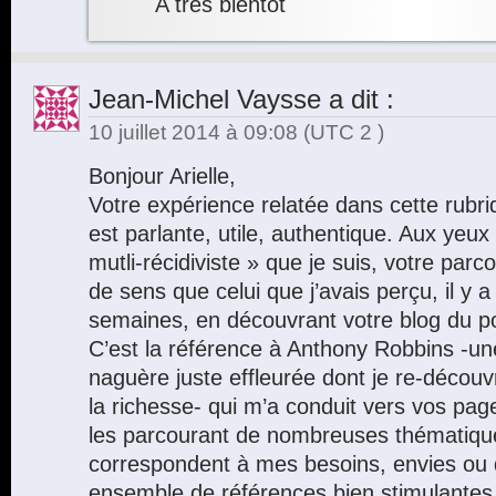
A très bientôt
Jean-Michel Vaysse
a dit :
10 juillet 2014 à 09:08
(UTC 2 )
Bonjour Arielle,
Votre expérience relatée dans cette rubri
est parlante, utile, authentique. Aux yeux
mutli-récidiviste » que je suis, votre par
de sens que celui que j’avais perçu, il y 
semaines, en découvrant votre blog du po
C’est la référence à Anthony Robbins -un
naguère juste effleurée dont je re-décou
la richesse- qui m’a conduit vers vos page
les parcourant de nombreuses thématiqu
correspondent à mes besoins, envies o
ensemble de références bien stimulantes