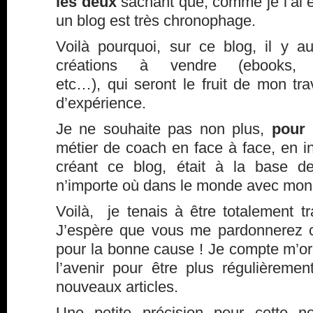
les deux
sachant que, comme je l’ai ex
un blog est très chronophage.
Voilà pourquoi, sur ce blog, il y 
créations à vendre (ebooks, 
etc…), qui seront le fruit de mon tr
d’expérience.
Je ne souhaite pas non plus,
pour 
métier de coach en face à face, en ind
créant ce blog, était à la base de
n’importe où dans le monde avec mon 
Voilà, je tenais à être totalement t
J’espère que vous me pardonnerez c
pour la bonne cause ! Je compte m’or
l’avenir pour être plus régulièreme
nouveaux articles.
Une petite précision pour cette n