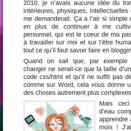
2010, je n’avais aucune idée du tra
intérieures, physiques, intellectuelle
me demanderait. Ça a l’air si simple d
en plus de continuer à me culti
personnel, qui est le coeur de ma pa
à travailler sur moi et sur l’être hum
tout ce qu’il faut savoir faire en bloggi
Quand on sait que, par exemple 
changer ne serait-ce que la taille d’un 
code css/html et qu’il ne suffit pas d
comme sur Word, cela vous donne un
des choses autrement plus complexes qu
Mais ceci
d’eau comp
apprendre à
mois ! J’