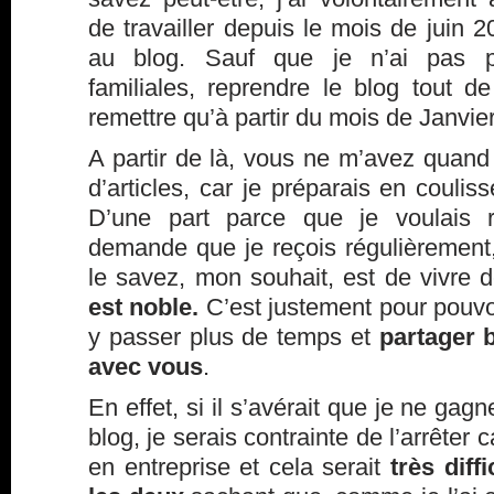
de travailler depuis le mois de juin
au blog. Sauf que je n’ai pas p
familiales, reprendre le blog tout d
remettre qu’à partir du mois de Janvie
A partir de là, vous ne m’avez quan
d’articles, car je préparais en coulis
D’une part parce que je voulais 
demande que je reçois régulièremen
le savez, mon souhait, est de vivre d
est noble.
C’est justement pour pouvoir
y passer plus de temps et
partager 
avec vous
.
En effet, si il s’avérait que je ne ga
blog, je serais contrainte de l’arrêter c
en entreprise et cela serait
très diff