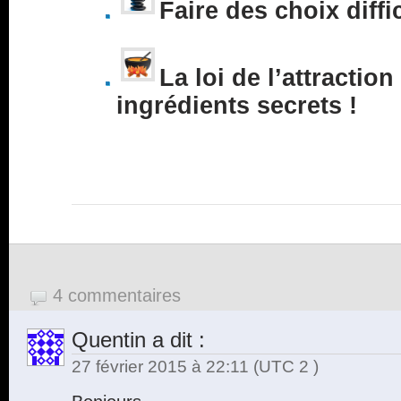
Faire des choix diffi
La loi de l’attraction
ingrédients secrets !
4 commentaires
Quentin
a dit :
27 février 2015 à 22:11
(UTC 2 )