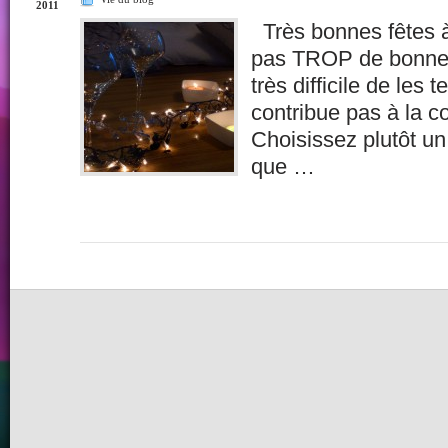
2011
Très bonnes fêtes 
pas TROP de bonnes r
très difficile de les t
contribue pas à la co
Choisissez plutôt un
que …