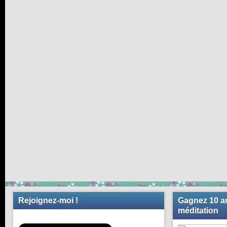
Rejoignez-moi !
Gagnez 10 an
méditation