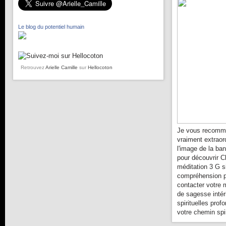
Le blog du potentiel humain
Retrouvez
Arielle Camille
sur
Hellocoton
Je vous recomma
vraiment extraor
l'image de la ba
pour découvrir C
méditation 3 G s
compréhension pl
contacter votre 
de sagesse intér
spirituelles prof
votre chemin spir