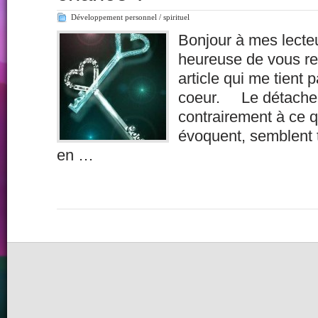
Développement personnel / spirituel
Bonjour à mes lecteu
heureuse de vous re
article qui me tient 
coeur. Le détacheme
contrairement à ce q
évoquent, semblent tr
en …