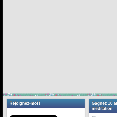
Rejoignez-moi !
Gagnez 10 an
méditation