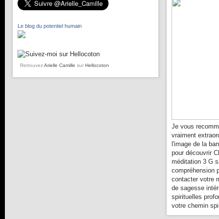
Le blog du potentiel humain
Retrouvez
Arielle Camille
sur
Hellocoton
Je vous recomma
vraiment extraor
l'image de la ba
pour découvrir C
méditation 3 G s
compréhension pl
contacter votre 
de sagesse intér
spirituelles prof
votre chemin spir