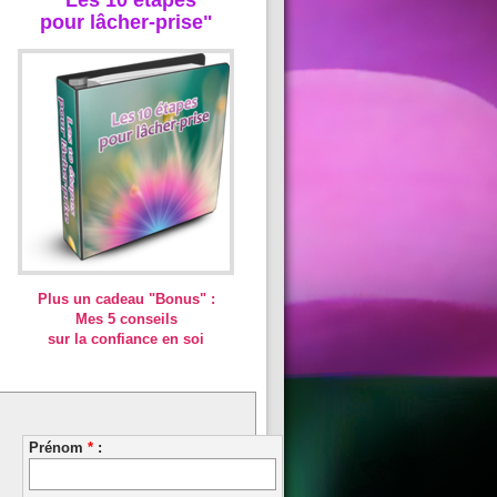
pour lâcher-prise"
Plus un cadeau "Bonus" :
Mes 5 conseils
sur la confiance en soi
Prénom
*
: