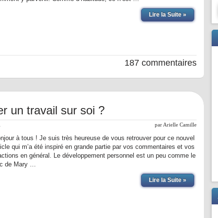
Lire la Suite »
187 commentaires
un travail sur soi ?
l
par
Arielle Camille
njour à tous ! Je suis très heureuse de vous retrouver pour ce nouvel
ticle qui m’a été inspiré en grande partie par vos commentaires et vos
actions en général. Le développement personnel est un peu comme le
c de Mary …
Lire la Suite »