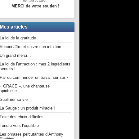
contact du blog !
MERCI de votre soutien !
Mes articles
La loi de la gratitude
Reconnaître et suivre son intuition
Un grand merci…
La loi de l’attraction : mes 2 ingrédients
secrets !
Par où commencer un travail sur soi ?
« GRACE », une chanteuse
spirituelle…
Sublimer sa vie
La Sauge : un produit miracle !
Faire des choix difficiles
Tendre vers l’équilibre
Les phrases percutantes d’Anthony
Robbins