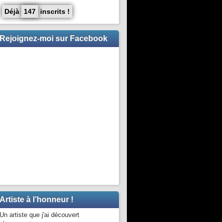
Déjà
147
inscrits !
Rejoignez-moi sur Facebook
Artiste à l’honneur !
Un artiste que j'ai découvert