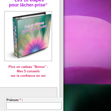
pour lâcher-prise"
Plus un cadeau "Bonus" :
Mes 5 conseils
sur la confiance en soi
Prénom
*
: