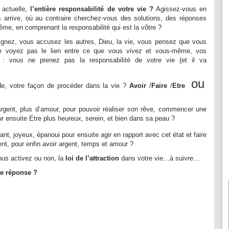
 actuelle,
l’entière responsabilité de votre vie ?
Agissez-vous en
 arrive, où au contraire cherchez-vous des solutions, des réponses
me, en comprenant la responsabilité qui est la vôtre ?
nez, vous accusez les autres, Dieu, la vie, vous pensez que vous
e voyez pas le lien entre ce que vous vivez et vous-même, vos
: vous ne prenez pas la responsabilité de votre vie (et il va
ou
ude, votre façon de procéder dans la vie ?
Avoir
/
Faire
/
Etre
rgent, plus d’amour, pour pouvoir réaliser son rêve, commencer une
r ensuite Etre plus heureux, serein, et bien dans sa peau ?
nt, joyeux, épanoui pour ensuite agir en rapport avec cet état et faire
nt, pour enfin avoir argent, temps et amour ?
ous activez ou non, la
loi de l’attraction
dans votre vie…à suivre…
ne réponse ?