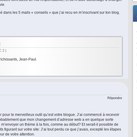
vie.
pé dans les 5 mails « conseils » que j’ai recu en m’inscrivant sur ton blog.
:
 2 )
richissants, Jean-Paul.
Répondre
ter pour le merveilleux outil qu’est votre blogue. J’ai commencé à recevoir
t probablement que mon changement d’adresse web a en quelque sorte
de m’envoyer un thème à la fois, comme au début? Et serait-il possible de
s figurant sur votre site: J’ai tout perdu ce que j’avais, excepté les étapes
ur de votre attention.