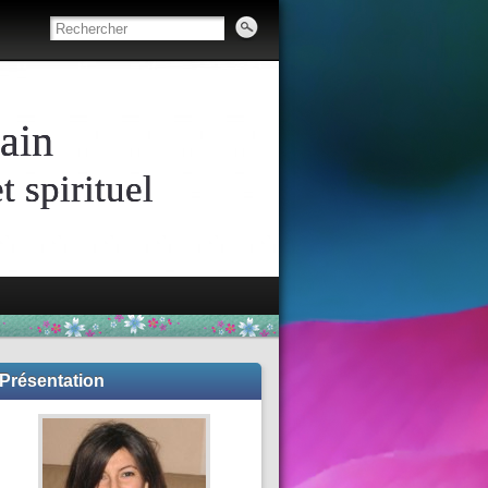
ain
 spirituel
Présentation