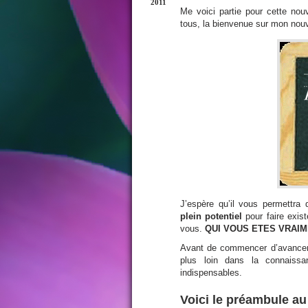
2011
Me voici partie pour cette nou
tous, la bienvenue sur mon nouv
J’espère qu’il vous permettra d
plein potentiel
pour faire exis
vous.
QUI VOUS ETES VRAI
Avant de commencer d’avancer 
plus loin dans la connaiss
indispensables.
Voici le préambule au