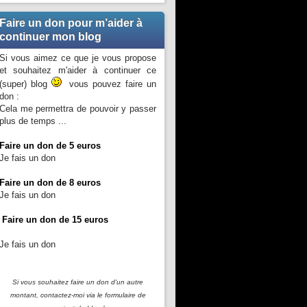
Faire un don pour m’aider à
continuer mon blog
Si vous aimez ce que je vous propose
et souhaitez m'aider à continuer ce
(super) blog
vous pouvez faire un
don :
Cela me permettra de pouvoir y passer
plus de temps ...
Faire un don de 5 euros
Je fais un don
Faire un don de 8 euros
Je fais un don
Faire un don de 15 euros
Je fais un don
Si vous souhaitez faire un don d'un autre
montant, contactez-moi
via le formulaire de