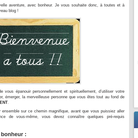
velle aventure, avec bonheur. Je vous souhaite donc, à toutes et à
eau blog !
e vous épanouir personnellement et spirituellement, d’utiliser votre
ter, émerger, la merveilleuse personne que vous êtes tout au fond de
MENT
.
ensemble sur ce chemin magnifique, avant que vous puissiez aller
ance de vous-même, vous devez connaître quelques pré-requis
 bonheur :