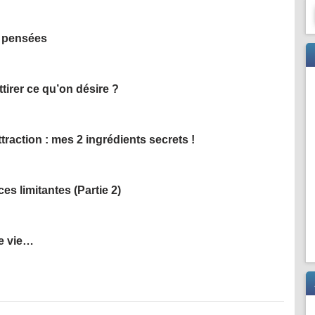
s pensées
irer ce qu’on désire ?
attraction : mes 2 ingrédients secrets !
es limitantes (Partie 2)
e vie…