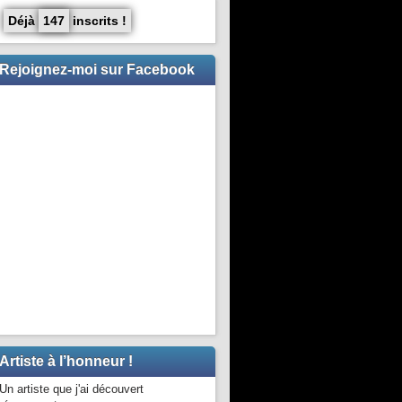
Déjà
147
inscrits !
Rejoignez-moi sur Facebook
Artiste à l’honneur !
Un artiste que j'ai découvert