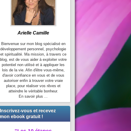
Arielle Camille
Bienvenue sur mon blog spécialisé en
développement personnel, psychologie
et spiritualité. Ma mission, à travers ce
blog, est de vous aider à exploiter votre
potentiel non utilisé et à appliquer les
lois de la vie. Afin d'être vous-même,
d'avoir confiance en vous et de vous
autoriser enfin à trouver votre vraie
place, pour réaliser vos rêves et
atteindre le véritable bonheur.
En savoir plus ...
Inscrivez-vous et recevez
mon ebook gratuit !
"Les 10 étapes