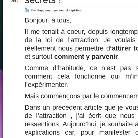
2012
Développement personnel / spirituel
Bonjour à tous,
Il me tenait à coeur, depuis longtemps
de la loi de l’attraction. Je voulais
réellement nous permettre d
‘attirer 
et surtout
comment y parvenir
.
Comme d’habitude, ce n’est pas 
comment cela fonctionne qui m’int
l’expérimenter.
Mais commençons par le commencem
Dans un précédent article que je vous i
de l’attraction
, j’ai écrit que nous
ressentions. Aujourd’hui, je souhaite 
explications car, pour manifester