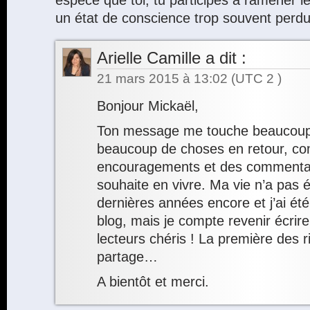
un état de conscience trop souvent perdu
Arielle Camille
a dit :
21 mars 2015 à 13:02
(UTC 2 )
Bonjour Mickaël,
Ton message me touche beaucoup. M
beaucoup de choses en retour, c
encouragements et des commentaire
souhaite en vivre. Ma vie n’a pas é
dernières années encore et j’ai ét
blog, mais je compte revenir écrir
lecteurs chéris ! La première des r
partage…
A bientôt et merci.