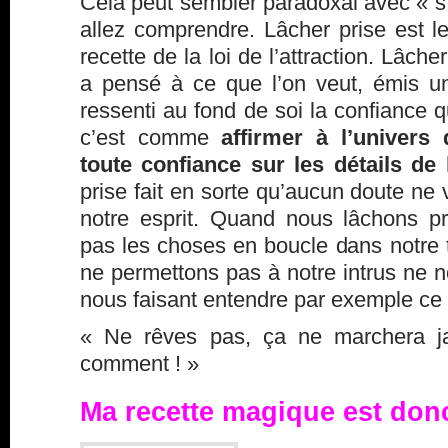
Cela peut sembler paradoxal avec « s
allez comprendre. Lâcher prise est l
recette de la loi de l’attraction. Lâche
a pensé à ce que l’on veut, émis un
ressenti au fond de soi la confiance q
c’est comme
affirmer à l’univers
toute confiance sur les détails de l
prise fait en sorte qu’aucun doute ne
notre esprit. Quand nous lâchons p
pas les choses en boucle dans notre 
ne permettons pas à notre
intrus
ne no
nous faisant entendre par exemple ce 
« Ne rêves pas, ça ne marchera ja
comment ! »
Ma recette magique est donc