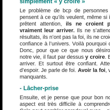
simplement « y croire »
Le problème de bcp de personnes 
pensent à ce qu’ils veulent, même si il
prêtent attention,
ils ne croient 
vraiment leur arriver.
Ils ne s’atten
résultats, ils n’ont pas la foi, ils ne cro
confiance à l’univers. Voilà pourquoi 
Donc, pour que ce que nous désiro
notre vie, il faut par dessus
y croire
. 
arriver. Et surtout être confiant. Att
d’espoir. Je parle de foi.
Avoir la foi
, 
manquants.
- Lâcher-prise
Ensuite, et je pense que pour bon n
aspect est très difficile à comprendr