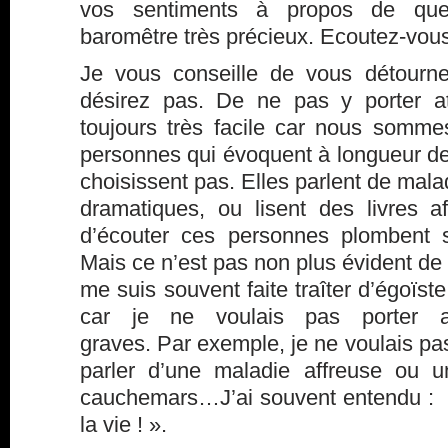
vos sentiments à propos de qu
baromêtre très précieux. Ecoutez-vous
Je vous conseille de vous détourn
désirez pas. De ne pas y porter at
toujours très facile car nous somm
personnes qui évoquent à longueur de
choisissent pas. Elles parlent de malad
dramatiques, ou lisent des livres af
d’écouter ces personnes plombent s
Mais ce n’est pas non plus évident d
me suis souvent faite traîter d’égoïste
car je ne voulais pas porter a
graves. Par exemple, je ne voulais p
parler d’une maladie affreuse ou u
cauchemars…J’ai souvent entendu : » 
la vie ! ».