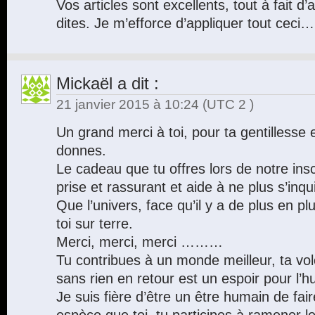
Vos articles sont excellents, tout à fait 
dites. Je m’efforce d’appliquer tout ceci…
Mickaël
a dit :
21 janvier 2015 à 10:24
(UTC 2 )
Un grand merci à toi, pour ta gentillesse 
donnes.
Le cadeau que tu offres lors de notre inscr
prise et rassurant et aide à ne plus s’inqu
Que l’univers, face qu’il y a de plus en
toi sur terre.
Merci, merci, merci ………
Tu contribues à un monde meilleur, ta vol
sans rien en retour est un espoir pour l’h
Je suis fière d’être un être humain de fai
espèce que toi, tu participes à ramener l