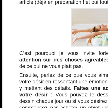
article (déjà en préparation ! et oui tou
C’est pourquoi je vous invite fo
attention sur des choses agréabl
de ce qui ne vous plaît pas.
Ensuite, parlez de ce que vous aime
votre désir en ressentant une émotion 
y mettant des détails.
Faites une a
votre désir :
Vous pouvez le dessi
dessin chaque jour ou si vous désirez 
commencez par acheter un objet ind