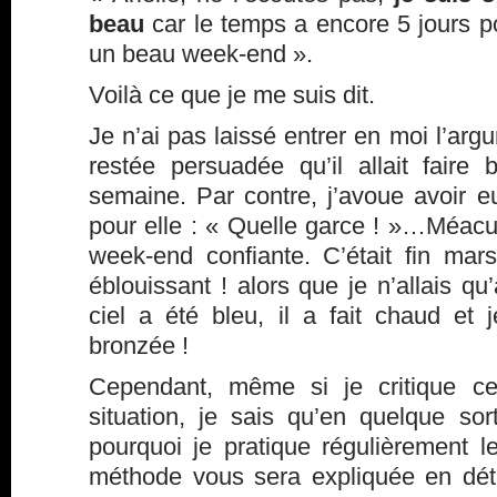
beau
car le temps a encore 5 jours p
un beau week-end ».
Voilà ce que je me suis dit.
Je n’ai pas laissé entrer en moi l’argu
restée persuadée qu’il allait faire
semaine. Par contre, j’avoue avoir 
pour elle : « Quelle garce ! »…Méac
week-end confiante. C’était fin mars
éblouissant ! alors que je n’allais q
ciel a été bleu, il a fait chaud e
bronzée !
Cependant, même si je critique ce
situation, je sais qu’en quelque sort
pourquoi je pratique régulièrement 
méthode vous sera expliquée en dét