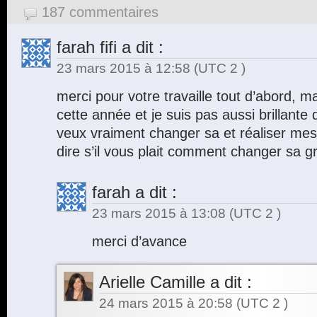
187 commentaires
farah fifi
a dit :
23 mars 2015 à 12:58
(UTC 2 )
merci pour votre travaille tout d’abord, 
cette année et je suis pas aussi brillante q
veux vraiment changer sa et réaliser me
dire s’il vous plait comment changer sa grâ
farah
a dit :
23 mars 2015 à 13:08
(UTC 2 )
merci d’avance
Arielle Camille
a dit :
24 mars 2015 à 20:58
(UTC 2 )