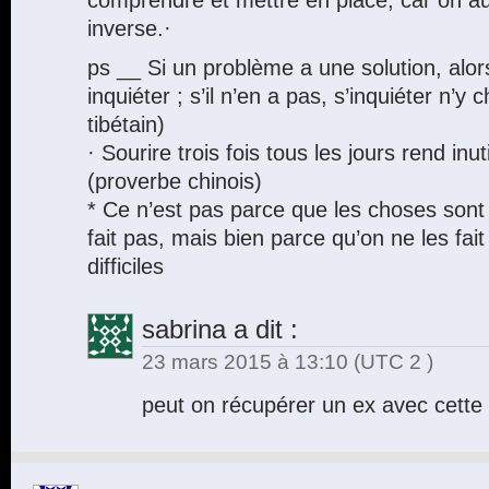
inverse.·
ps __ Si un problème a une solution, alors 
inquiéter ; s’il n’en a pas, s’inquiéter n’y
tibétain)
· Sourire trois fois tous les jours rend in
(proverbe chinois)
* Ce n’est pas parce que les choses sont d
fait pas, mais bien parce qu’on ne les fait
difficiles
sabrina
a dit :
23 mars 2015 à 13:10
(UTC 2 )
peut on récupérer un ex avec cette