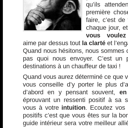
qu’ils attend
première chos
faire, c’est de
chaque jour, e
vous voulez
aime par dessus tout
la clarté
et l’en
Quand nous hésitons, nous sommes con
pas quoi nous envoyer. C’est un
destinations à un chauffeur de taxi !
Quand vous aurez déterminé ce que vo
vous conseille d’y porter le plus d’a
d’abord en y pensant souvent,
en
éprouvant un ressenti positif à sa s
vous à votre
intuition
. Ecoutez vos 
positifs c’est que vous êtes sur la b
guide intérieur sera votre meilleur all