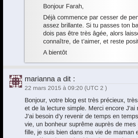
Bonjour Farah,
Déjà commence par cesser de pens
assez brillante. Si tu passes ton b
dois pas être très âgée, alors lais
connaître, de t’aimer, et reste posi
A bientôt
marianna
a dit :
22 mars 2015 à 09:20
(UTC 2 )
Bonjour, votre blog est très précieux, trè
et de la lecture simple. Merci encore J’ai re
J’ai besoin d’y revenir de temps en temps. 
vie, un bonheur suprême auprès de mes e
fille, je suis bien dans ma vie de mama