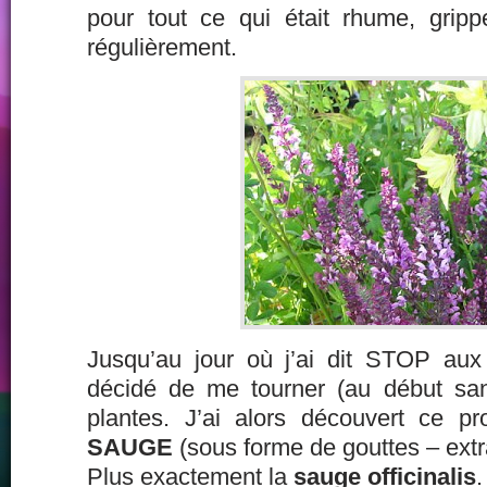
pour tout ce qui était rhume, grippe
régulièrement.
Jusqu’au jour où j’ai dit STOP aux
décidé de me tourner (au début san
plantes. J’ai alors découvert ce pr
SAUGE
(sous forme de gouttes – extra
Plus exactement la
sauge officinalis
.