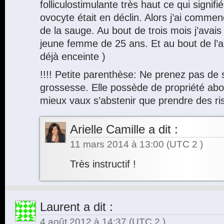
folliculostimulante très haut ce qui signif
ovocyte était en déclin. Alors j’ai comm
de la sauge. Au bout de trois mois j’avais
jeune femme de 25 ans. Et au bout de l’aut
déjà enceinte )
!!!! Petite parenthèse: Ne prenez pas de
grossesse. Elle possède de propriété abor
mieux vaux s’abstenir que prendre des ri
Arielle Camille
a dit :
11 mars 2014 à 13:00
(UTC 2 )
Très instructif !
Laurent
a dit :
4 août 2012 à 14:37
(UTC 2 )