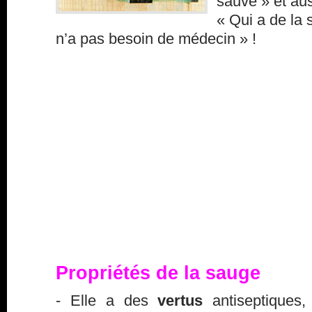
sauve » et aus
« Qui a de la 
n’a pas besoin de médecin » !
Propriétés de la sauge
- Elle a des
vertus
antiseptiques, 