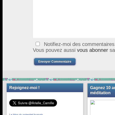
Notifiez-moi des commentaires à
Vous pouvez aussi
vous abonner
sa
Envoyer Commentaire
Rejoignez-moi !
Gagnez 10 an
méditation
Le blog du potentiel humain