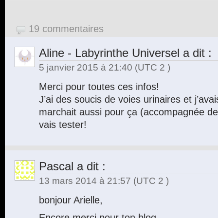
19 commentaires
Aline - Labyrinthe Universel
a dit :
5 janvier 2015 à 21:40
(UTC 2 )
Merci pour toutes ces infos!
J’ai des soucis de voies urinaires et j’ava
marchait aussi pour ça (accompagnée de 
vais tester!
Pascal
a dit :
13 mars 2014 à 21:57
(UTC 2 )
bonjour Arielle,
Encore merci pour ton blog.