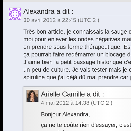
Alexandra
a dit :
30 avril 2012 à 22:45
(UTC 2 )
Très bon article, je connaissais la sauge q
moi pour enlever les ondes négatives mai
en prendre sous forme thérapeutique. Es
ça pourrait faire redémarrer un blocage 
J’aime bien la petit passage historique c’
un peu de culture. Je vais tester mais je 
spiruline que j’ai déjà dû mal prendre car
Arielle Camille
a dit :
4 mai 2012 à 14:38
(UTC 2 )
Bonjour Alexandra,
ça ne te coûte rien d’essayer, c’es