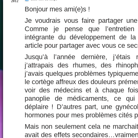
2012
Bonjour mes ami(e)s !
Je voudrais vous faire partager un
Comme je pense que l’entretien 
intégrante du développement de la 
article pour partager avec vous ce sec
Jusqu’à l’année dernière, j’étais 
j’attrapais des rhumes, des rhinoph
j’avais quelques problèmes typiquement
le cortège affreux des douleurs prémen
voir des médecins et à chaque fois
panoplie de médicaments, ce qui 
déplaire ! D’autres part, une gynéco
hormones pour mes problèmes cités p
Mais non seulement cela ne marchait 
avait des effets secondaires…vraiment