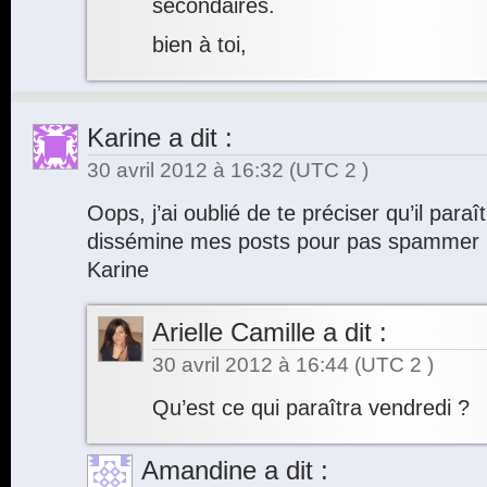
secondaires.
bien à toi,
Karine
a dit :
30 avril 2012 à 16:32
(UTC 2 )
Oops, j’ai oublié de te préciser qu’il para
dissémine mes posts pour pas spammer m
Karine
Arielle Camille
a dit :
30 avril 2012 à 16:44
(UTC 2 )
Qu’est ce qui paraîtra vendredi ?
Amandine
a dit :