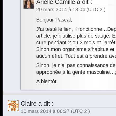
Arielle Camille
a dit :
29 mars 2014 à 13:04
(UTC 2 )
Bonjour Pascal,
J’ai testé le lien, il fonctionne…Dep
article, je n’utilise plus de sauge. 
cure pendant 2 ou 3 mois et j’arrêt
Sinon mon organisme s’habitue et a
aucun effet. Tout est à prendre av
Sinon, je n’ai pas connaissance de
appropriée à la gente masculine…;
A bientôt
Claire
a dit :
10 mars 2014 à 06:37
(UTC 2 )