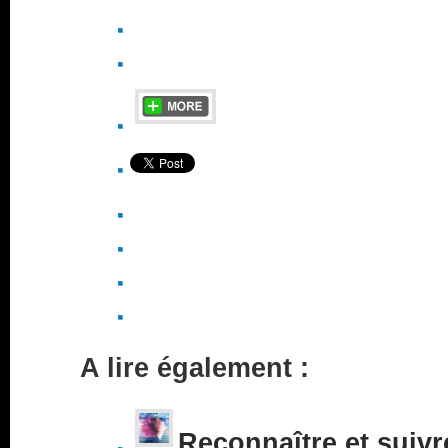
A lire également :
Reconnaître et suivr