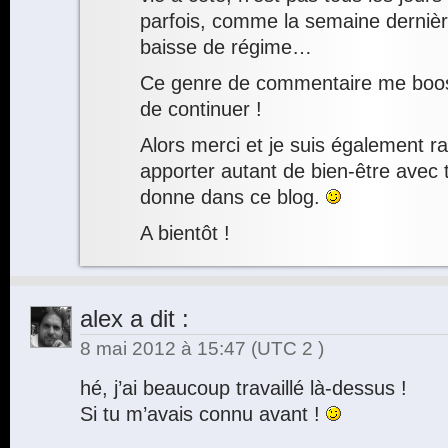
parfois, comme la semaine dernière
baisse de régime…
Ce genre de commentaire me boos
de continuer !
Alors merci et je suis également r
apporter autant de bien-être avec t
donne dans ce blog.
A bientôt !
alex
a dit :
8 mai 2012 à 15:47
(UTC 2 )
hé, j’ai beaucoup travaillé là-dessus !
Si tu m’avais connu avant !