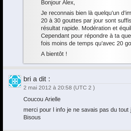
Bonjour Alex,
Je reconnais bien là quelqu’un d’im
20 à 30 gouttes par jour sont suff
résultat rapide. Modération et équi
Cependant pour répondre à ta quest
fois moins de temps qu’avec 20 go
A bientôt !
bri
a dit :
2 mai 2012 à 20:58
(UTC 2 )
Coucou Arielle
merci pour l info je ne savais pas du tout 
Bisous