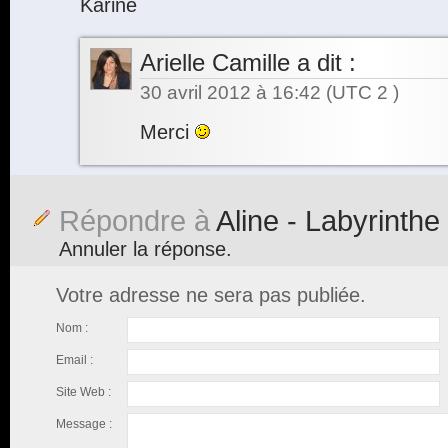
Karine
Arielle Camille
a dit :
30 avril 2012 à 16:42
(UTC 2 )
Merci
Répondre à
Aline - Labyrinthe
Annuler la réponse.
Votre adresse ne sera pas publiée.
Nom :
Email :
Site Web :
Message :