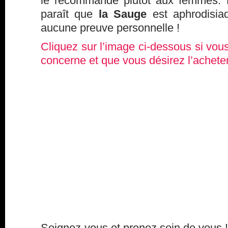
le recommande plutôt aux femmes. P
paraît que
la Sauge
est aphrodisi
aucune preuve personnelle !
Cliquez sur l’image ci-dessous si vo
concerne et que vous désirez l’acheter
Soignez-vous et prenez soin de vous !