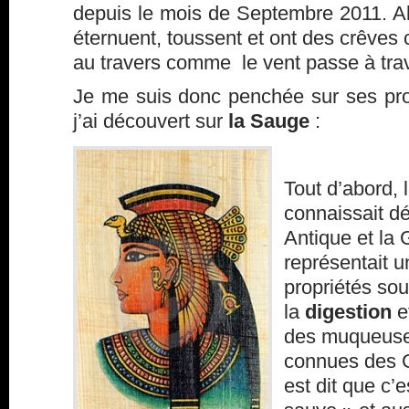
depuis le mois de Septembre 2011. A
éternuent, toussent et ont des crêves 
au travers comme le vent passe à trave
Je me suis donc penchée sur ses prop
j’ai découvert sur
la Sauge
:
Tout d’abord, 
connaissait d
Antique et la 
représentait 
propriétés sou
la
digestion
et
des muqueuses
connues des Gr
est dit que c’e