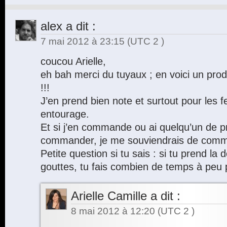
alex
a dit :
7 mai 2012 à 23:15
(UTC 2 )
coucou Arielle,
eh bah merci du tuyaux ; en voici un produit
!!!
J’en prend bien note et surtout pour le
entourage.
Et si j’en commande ou ai quelqu’un de p
commander, je me souviendrais de comm
Petite question si tu sais : si tu prend la 
gouttes, tu fais combien de temps à peu 
Arielle Camille
a dit :
8 mai 2012 à 12:20
(UTC 2 )