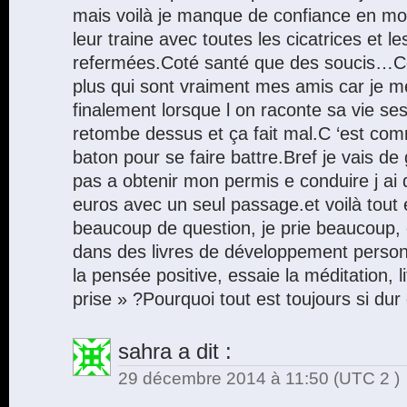
mais voilà je manque de confiance en moi
leur traine avec toutes les cicatrices et l
refermées.Coté santé que des soucis…Cot
plus qui sont vraiment mes amis car je 
finalement lorsque l on raconte sa vie s
retombe dessus et ça fait mal.C ‘est com
baton pour se faire battre.Bref je vais de
pas a obtenir mon permis e conduire j ai
euros avec un seul passage.et voilà tout 
beaucoup de question, je prie beaucoup,
dans des livres de développement person
la pensée positive, essaie la méditation, li
prise » ?Pourquoi tout est toujours si dur e
sahra
a dit :
29 décembre 2014 à 11:50
(UTC 2 )