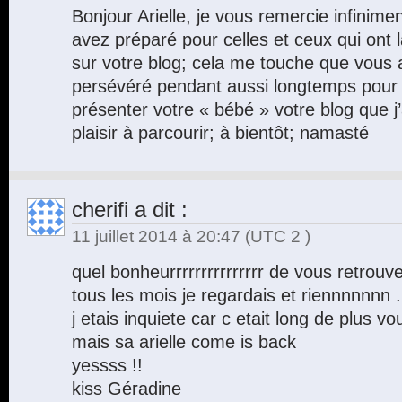
Bonjour Arielle, je vous remercie infinime
avez préparé pour celles et ceux qui ont l
sur votre blog; cela me touche que vous 
persévéré pendant aussi longtemps pour
présenter votre « bébé » votre blog que j
plaisir à parcourir; à bientôt; namasté
cherifi
a dit :
11 juillet 2014 à 20:47
(UTC 2 )
quel bonheurrrrrrrrrrrrrrr de vous retrouve
tous les mois je regardais et riennnnnnn .
j etais inquiete car c etait long de plus v
mais sa arielle come is back
yessss !!
kiss Géradine