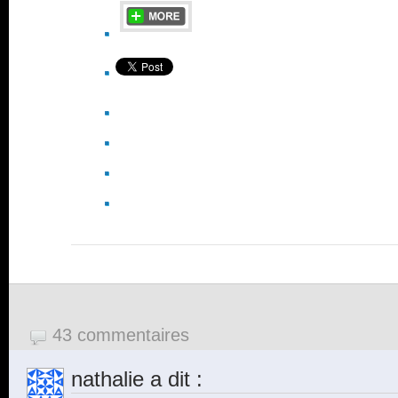
43 commentaires
nathalie
a dit :