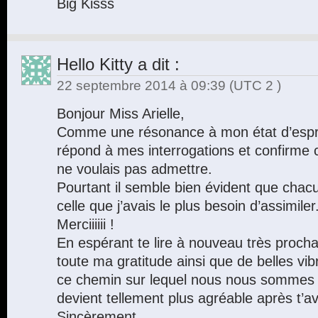
Big Kisss
Hello Kitty
a dit :
22 septembre 2014 à 09:39
(UTC 2 )
Bonjour Miss Arielle,
Comme une résonance à mon état d’esprit
répond à mes interrogations et confirme
ne voulais pas admettre.
Pourtant il semble bien évident que chac
celle que j’avais le plus besoin d’assimiler
Merciiiiii !
En espérant te lire à nouveau très procha
toute ma gratitude ainsi que de belles vib
ce chemin sur lequel nous nous sommes 
devient tellement plus agréable après t’avo
Sincèrement…