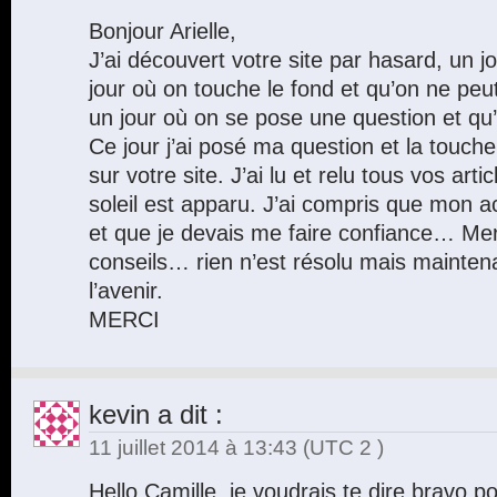
Bonjour Arielle,
J’ai découvert votre site par hasard, un j
jour où on touche le fond et qu’on ne peut
un jour où on se pose une question et q
Ce jour j’ai posé ma question et la touc
sur votre site. J’ai lu et relu tous vos arti
soleil est apparu. J’ai compris que mon a
et que je devais me faire confiance… Mer
conseils… rien n’est résolu mais maint
l’avenir.
MERCI
kevin
a dit :
11 juillet 2014 à 13:43
(UTC 2 )
Hello Camille, je voudrais te dire bravo po