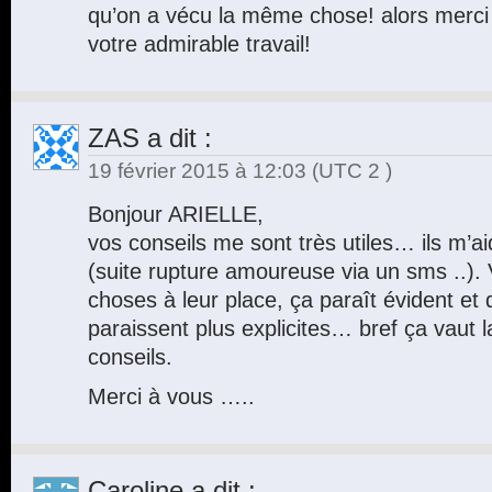
qu’on a vécu la même chose! alors merci
votre admirable travail!
ZAS
a dit :
19 février 2015 à 12:03
(UTC 2 )
Bonjour ARIELLE,
vos conseils me sont très utiles… ils m’
(suite rupture amoureuse via un sms ..).
choses à leur place, ça paraît évident et
paraissent plus explicites… bref ça vaut l
conseils.
Merci à vous …..
Caroline
a dit :