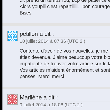
dit prend un temps fou, bcp de patience et
Alors youpiii c’est repartiiiiii…bon courage
Bises
petillon
a dit :
10 juillet 2014 à 07:36
(UTC 2 )
Contente d’avoir de vos nouvelles, je m
étiez devenue. J’aime beaucoup votre blo
impatiente de trouver votre article sur le
Vos articles m’aident énormément et sont 
pensés. Merci merci
Marilène
a dit :
9 juillet 2014 à 18:08
(UTC 2 )