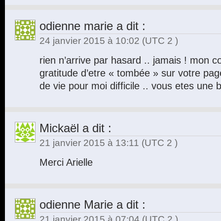
odienne marie
a dit :
24 janvier 2015 à 10:02
(UTC 2 )
rien n’arrive par hasard .. jamais ! mon 
gratitude d’etre « tombée » sur votre pag
de vie pour moi difficile .. vous etes un
Mickaël
a dit :
21 janvier 2015 à 13:11
(UTC 2 )
Merci Arielle
odienne Marie
a dit :
21 janvier 2015 à 07:04
(UTC 2 )