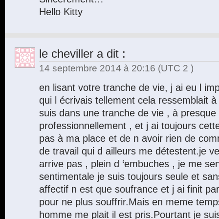
Hello Kitty
le cheviller
a dit :
14 septembre 2014 à 20:16
(UTC 2 )
en lisant votre tranche de vie, j ai eu l i
qui l écrivais tellement cela ressemblait 
suis dans une tranche de vie , à presque 
professionnellement , et j ai toujours cet
pas à ma place et de n avoir rien de co
de travail qui d ailleurs me détestent.je ve
arrive pas , plein d ‘embuches , je me s
sentimentale je suis toujours seule et s
affectif n est que soufrance et j ai finit 
pour ne plus souffrir.Mais en meme temp
homme me plait il est pris.Pourtant je suis 