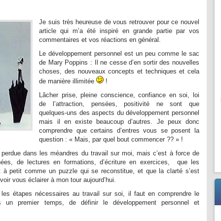
Je suis très heureuse de vous retrouver pour ce nouvel
article qui m’a été inspiré en grande partie par vos
commentaires et vos réactions en général.
Le développement personnel est un peu comme le sac
de Mary Poppins : Il ne cesse d’en sortir des nouvelles
choses, des nouveaux concepts et techniques et cela
de manière illimitée
!
Lâcher prise, pleine conscience, confiance en soi, loi
de l’attraction, pensées, positivité ne sont que
quelques-uns des aspects du développement personnel
mais il en existe beaucoup d’autres. Je peux donc
comprendre que certains d’entres vous se posent la
question : « Mais, par quel bout commencer ?? » !
e perdue dans les méandres du travail sur moi, mais c’est à force de
es, de lectures en formations, d’écriture en exercices, que les
t à petit comme un puzzle qui se reconstitue, et que la clarté s’est
voir vous éclairer à mon tour aujourd’hui.
es étapes nécessaires au travail sur soi, il faut en comprendre le
 un premier temps, de définir le développement personnel et