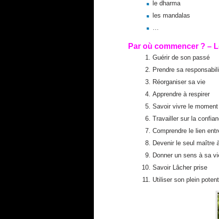
le dharma
les mandalas
…
Par où commencer ? – Les
Guérir de son passé
Prendre sa responsabili
Réorganiser sa vie
Apprendre à respirer
Savoir vivre le moment
Travailler sur la confi
Comprendre le lien entr
Devenir le seul maître 
Donner un sens à sa vi
Savoir Lâcher prise
Utiliser son plein potent