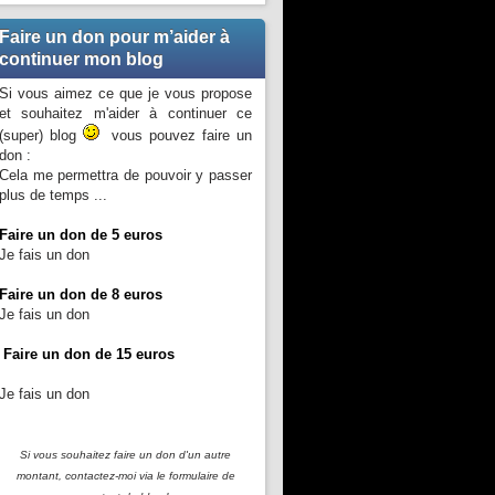
Faire un don pour m’aider à
continuer mon blog
Si vous aimez ce que je vous propose
et souhaitez m'aider à continuer ce
(super) blog
vous pouvez faire un
don :
Cela me permettra de pouvoir y passer
plus de temps ...
Faire un don de 5 euros
Je fais un don
Faire un don de 8 euros
Je fais un don
Faire un don de 15 euros
Je fais un don
Si vous souhaitez faire un don d'un autre
montant, contactez-moi
via le formulaire de