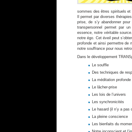
sommes des êtres spirituels et
Il permet par diverses thérapie
prise, de s’y abandonner pour
transpersonnel permet par u
essence, notre véritable source
notre égo. Cet éveil peut s’obte
profonde et ainsi permettre de 
notre souffrance pour nous retro
Dans le développement TRANSpe
Le souffle
Des techniques de resp
La méditation profonde
Le lâcher-prise
Les lois de l’univers
Les synchronicités
Le hasard (il n’y a pas
La pleine conscience
Les bienfaits du momen
Notre inconscient et l’i