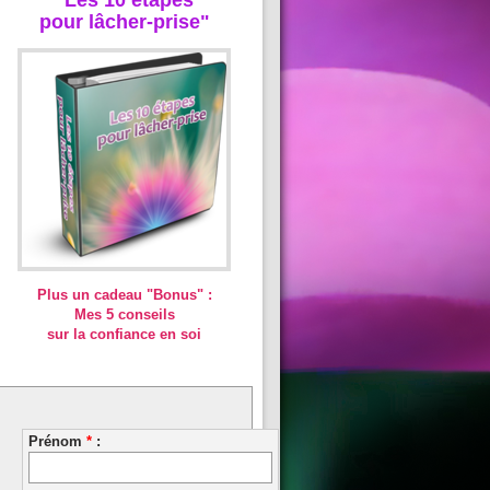
pour lâcher-prise"
Plus un cadeau "Bonus" :
Mes 5 conseils
sur la confiance en soi
Prénom
*
: