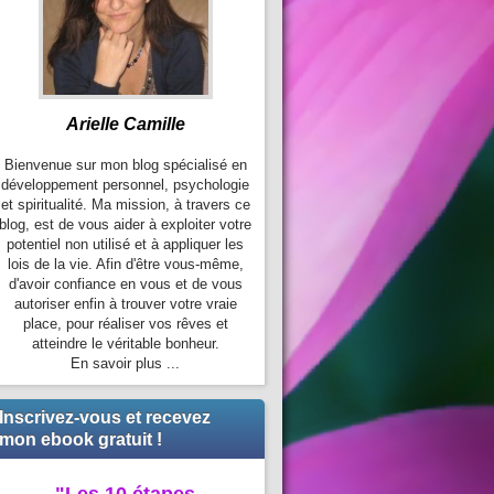
Arielle Camille
Bienvenue sur mon blog spécialisé en
développement personnel, psychologie
et spiritualité. Ma mission, à travers ce
blog, est de vous aider à exploiter votre
potentiel non utilisé et à appliquer les
lois de la vie. Afin d'être vous-même,
d'avoir confiance en vous et de vous
autoriser enfin à trouver votre vraie
place, pour réaliser vos rêves et
atteindre le véritable bonheur.
En savoir plus ...
Inscrivez-vous et recevez
mon ebook gratuit !
"Les 10 étapes