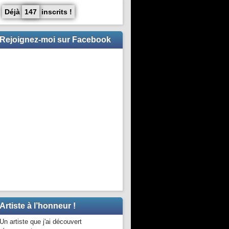
Déjà
147
inscrits !
Rejoignez-moi sur Facebook
Artiste à l’honneur !
Un artiste que j'ai découvert