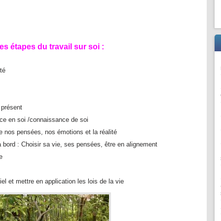
 étapes du travail sur soi :
té
 présent
ance en soi /connaissance de soi
e nos pensées, nos émotions et la réalité
à bord : Choisir sa vie, ses pensées, être en alignement
e
iel et mettre en application les lois de la vie