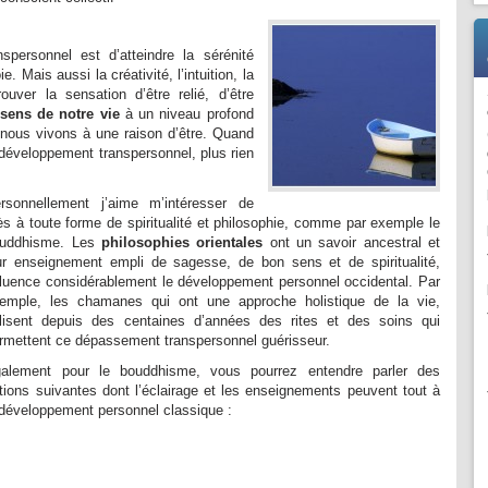
personnel est d’atteindre la sérénité
ie. Mais aussi la créativité, l’intuition, la
ouver la sensation d’être relié, d’être
sens de notre vie
à un niveau profond
nous vivons à une raison d’être. Quand
développement transpersonnel, plus rien
rsonnellement j’aime m’intéresser de
ès à toute forme de spiritualité et philosophie, comme par exemple le
uddhisme. Les
philosophies orientales
ont un savoir ancestral et
ur enseignement empli de sagesse, de bon sens et de spiritualité,
fluence considérablement le développement personnel occidental. Par
emple, les chamanes qui ont une approche holistique de la vie,
ilisent depuis des centaines d’années des rites et des soins qui
rmettent ce dépassement transpersonnel guérisseur.
alement pour le bouddhisme, vous pourrez entendre parler des
tions suivantes dont l’éclairage et les enseignements peuvent tout à
de développement personnel classique :