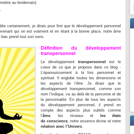
emettre au lendemain)
s
ie certainement, je dirais pour finir que le développement personnel
venant qui on est vraiment et en étant à la bonne place, notre âme
i-bas prend tout son sens.
Définition du développement
transpersonnel
Le développement
transpersonnel
est le
coeur de ce que je propose dans ce blog :
L’épanouissement à la fois personnel et
spirituel. Il englobe toutes les dimensions et
les aspects de l’être. Je dirais que le
développement transpersonnel, comme son
nom l’indique, va au delà de la personne et de
la personnalité. En plus de tous les aspects
du développement personnel, il prend en
compte des aspects plus subtils comme
l’
âme
, les niveaux et
les états
de conscience
, notre essence divine et notre
relation avec l’Univers
.