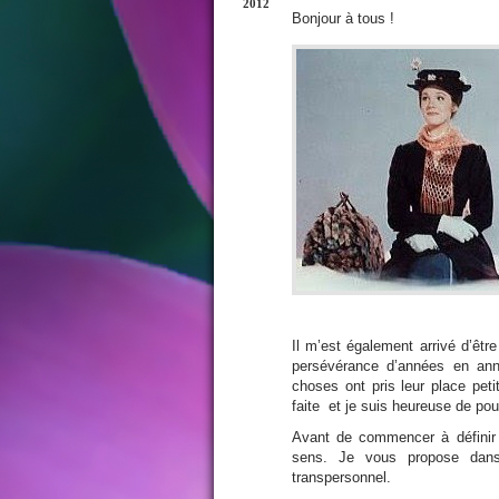
2012
Bonjour à tous !
Il m’est également arrivé d’êtr
persévérance d’années en anné
choses ont pris leur place peti
faite et je suis heureuse de pou
Avant de commencer à définir l
sens. Je vous propose dans
transpersonnel.