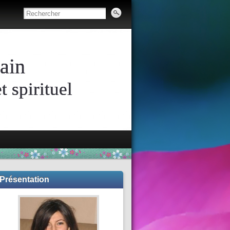
ain
 spirituel
Présentation