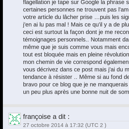
flagellation je tape sur Google la phrase 
certaines personnes ne trouvent pas l’a
votre article du lâcher prise …puis les si
j’en ai lu pas mal ! Mais ce qu’il y a de 
ceci est surtout la façon dont je me reco
témoignages personnels.. Notamment dans 
même que je suis comme vous mais encor
tout est bloquée mais en pleine révolution
mon chemin de vie correspond égalemen
vous décrivez dans ce post mais j’ai du mal
tendance à résister .. Même si au fond de
bravo pour ce blog que je ne manquerais
un peu plus après une bonne nuit de som
françoise
a dit :
27 octobre 2014 à 17:32
(UTC 2 )