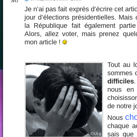
2012
Je n’ai pas fait exprès d’écrire cet arti
jour d’élections présidentielles. Mais
la République fait également partie
Alors, allez voter, mais prenez quel
mon article !
Tout au l
sommes c
difficiles
nous en 
choisisso
de notre j
cho
Nous
chaque ac
sais que 