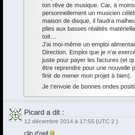
ton rêve de musique. Car, à moins
personnellement un musicien célèb
maison de disque, il faudra malhe
plies aux basses réalités matériell
toit…
J’ai moi-même un emploi alimentai
Direction. Emploi que je n’ai exerc
juste pour payer les factures (et qu
être reprendre pour une nouvelle 
finir de mener mon projet à bien).
Je t’envoie de bonnes ondes posit
Picard
a dit :
12 décembre 2014 à 17:55
(UTC 2 )
clin d’oeil