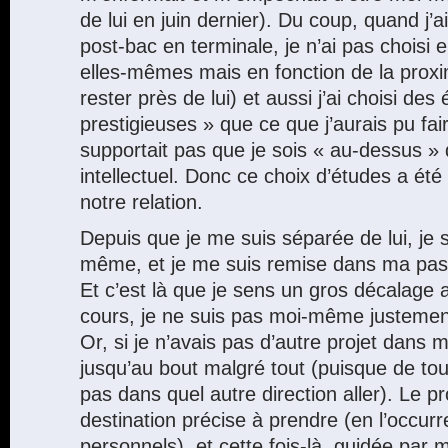
de lui en juin dernier). Du coup, quand j’
post-bac en terminale, je n’ai pas choisi 
elles-mêmes mais en fonction de la prox
rester près de lui) et aussi j’ai choisi de
prestigieuses » que ce que j’aurais pu fair
supportait pas que je sois « au-dessus » 
intellectuel. Donc ce choix d’études a été
notre relation.
Depuis que je me suis séparée de lui, je
même, et je me suis remise dans ma pass
Et c’est là que je sens un gros décalage
cours, je ne suis pas moi-même justemen
Or, si je n’avais pas d’autre projet dans ma
jusqu’au bout malgré tout (puisque de tou
pas dans quel autre direction aller). Le p
destination précise à prendre (en l’occur
personnels), et cette fois-là, guidée par