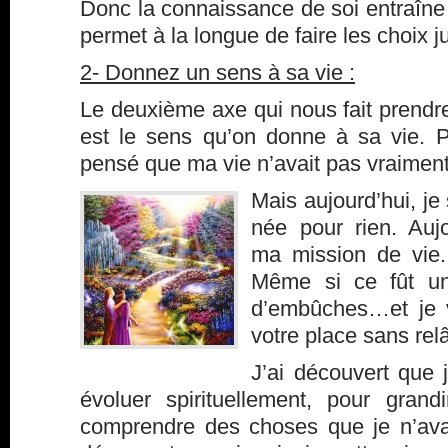
Donc la connaissance de soi entraîne 
permet à la longue de faire les choix j
2- Donnez un sens à sa vie :
Le deuxième axe qui nous fait prendr
est le sens qu’on donne à sa vie. P
pensé que ma vie n’avait pas vraime
Mais aujourd’hui, je
née pour rien. Aujo
ma mission de vie.
Même si ce fût u
d’embûches…et je v
votre place sans rel
J’ai découvert que j
évoluer spirituellement, pour grandi
comprendre des choses que je n’ava