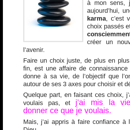
à mon sens, 
aujourd’hui, u
karma
, c’est 
choix passés 
consciemmen
créer un nou
l’avenir.
Faire un choix juste, de plus en plus
fin, est une affaire de connaissance
donne à sa vie, de l’objectif que l’o
autour de ses 3 axes pour choisir et d
Quelque part, en faisant ces choix, j’
j’ai mis la v
voulais pas, et
donner
ce que je voulais.
Mais, j’ai appris à faire confiance à l
Dieu.