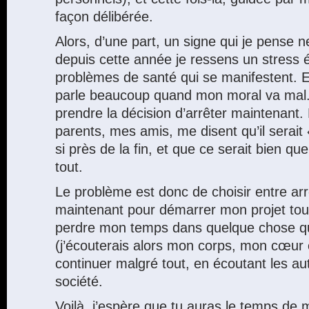
façon délibérée.
Alors, d’une part, un signe qui je pense 
depuis cette année je ressens un stress én
problèmes de santé qui se manifestent. E
parle beaucoup quand mon moral va mal.
prendre la décision d’arrêter maintenant.
parents, mes amis, me disent qu’il serai
si près de la fin, et que ce serait bien qu
tout.
Le problème est donc de choisir entre ar
maintenant pour démarrer mon projet tout
perdre mon temps dans quelque chose qu
(j’écouterais alors mon corps, mon cœur e
continuer malgré tout, en écoutant les aut
société.
Voilà, j’espère que tu auras le temps de