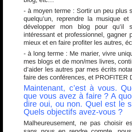
- à moyen terme : Sortir un peu plus 
quelqu’un, reprendre la musique et
développer mon blog pour qu’il 
intéressant et professionnel, gagner p
mieux et en faire profiter les autres, écr
- à long terme : Me marier, vivre un
mes blogs et de mon/mes livres, conti
d’aider les autres par mes écrits no
faire des conférences, et PROFITER 
Maintenant, c’est à vous. Qu
que vous avez à faire ? A quoi
dire oui, ou non. Quel est le 
Quels objectifs avez-vous ?
Malheureusement, ne pas choisir es
sans nous en rendre compte, nou