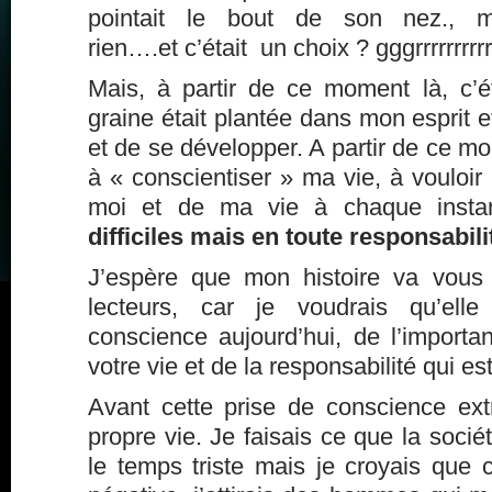
pointait le bout de son nez., m
rien….et c’était un choix ? gggrrrrrrrrrrr
Mais, à partir de ce moment là, c’éta
graine était plantée dans mon esprit e
et de se développer. A partir de ce m
à « conscientiser » ma vie, à vouloi
moi et de ma vie à chaque insta
difficiles mais en toute responsabili
J’espère que mon histoire va vous 
lecteurs, car je voudrais qu’ell
conscience aujourd’hui, de l’import
votre vie et de la responsabilité qui est
Avant cette prise de conscience ex
propre vie. Je faisais ce que la sociét
le temps triste mais je croyais que c