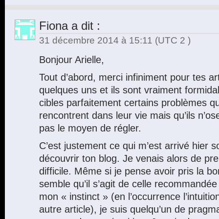
Fiona
a dit :
31 décembre 2014 à 15:11
(UTC 2 )
Bonjour Arielle,
Tout d’abord, merci infiniment pour tes arti
quelques uns et ils sont vraiment formida
cibles parfaitement certains problèmes 
rencontrent dans leur vie mais qu’ils n’o
pas le moyen de régler.
C’est justement ce qui m’est arrivé hier so
découvrir ton blog. Je venais alors de pr
difficile. Même si je pense avoir pris la b
semble qu’il s’agit de celle recommandée 
mon « instinct » (en l’occurrence l’intuiti
autre article), je suis quelqu’un de pragm