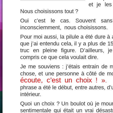
et je le
Nous choisissons tout ?
Oui c’est le cas. Souvent san
inconsciemment, nous choisissons.
Pour moi aussi, la pilule a été dure à 
que j’ai entendu cela, il y a plus de 1
truc en pleine figure. D’ailleurs, 
compris ce que cela voulait dire.
Je me souviens : j’étais entrain de 
chose, et une personne à côté de mo
écoute, c’est un choix ! »
.
J
phrase a été le début, entre autres, 
intérieur.
Quoi un choix ? Un boulot où je mourr
sentimentale qui était un vrai désas