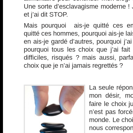
Une sorte d’esclavagisme moderne ! J
et j’ai dit STOP.
Mais pourquoi ais-je quitté ces em
quitté ces hommes, pourquoi ais-je la
en ais-je gardé d’autres, pourquoi j’ai
pourquoi tous les choix que j’ai fait 
difficiles, risqués ? mais aussi, pa
choix que je n’ai jamais regrettés ?
La seule répon
mon désir, mo
faire le choix j
n’est pas forcé
monde. Le choix
nous correspon