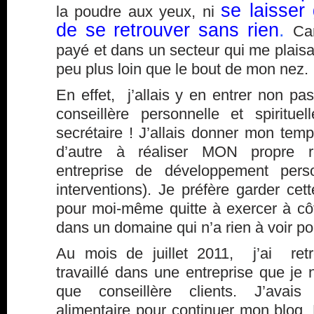
se laisser
la poudre aux yeux, ni
de se retrouver sans rien
.
Car
payé et dans un secteur qui me plaisait
peu plus loin que le bout de mon nez.
En effet, j’allais y en entrer non p
conseillère personnelle et spiritu
secrétaire ! J’allais donner mon tem
d’autre à réaliser MON propre r
entreprise de développement pers
interventions). Je préfère garder cett
pour moi-même quitte à exercer à côt
dans un domaine qui n’a rien à voir po
Au mois de juillet 2011, j’ai retr
travaillé dans une entreprise que je n
que conseillère clients. J’ava
alimentaire pour continuer mon blog. 