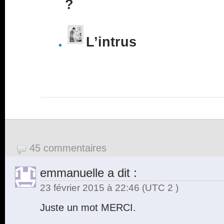
?
L’intrus
45 commentaires
emmanuelle
a dit :
23 février 2015 à 22:46
(UTC 2 )
Juste un mot MERCI.