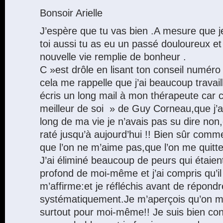
Bonsoir Arielle
J’espère que tu vas bien .A mesure que je 
toi aussi tu as eu un passé douloureux et
nouvelle vie remplie de bonheur .
C »est drôle en lisant ton conseil numéro
cela me rappelle que j’ai beaucoup travail
écris un long mail à mon thérapeute car c’e
meilleur de soi » de Guy Corneau,que j’ai
long de ma vie je n’avais pas su dire non,c
raté jusqu’à aujourd’hui !! Bien sûr comme 
que l’on ne m’aime pas,que l’on me quitt
J’ai éliminé beaucoup de peurs qui étaien
profond de moi-même et j’ai compris qu’il f
m’affirme:et je réfléchis avant de répondr
systématiquement.Je m’aperçois qu’on 
surtout pour moi-même!! Je suis bien co