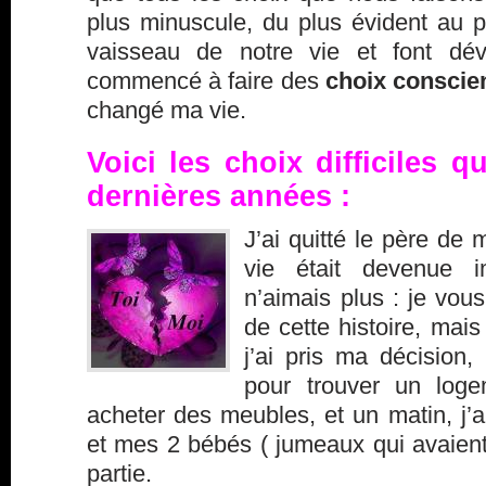
plus minuscule, du plus évident au pl
vaisseau de notre vie et font dévie
commencé à faire des
choix conscie
changé ma vie.
Voici les choix difficiles que
dernières années :
J’ai quitté le père de 
vie était devenue i
n’aimais plus : je vous
de cette histoire, mai
j’ai pris ma décision,
pour trouver un loge
acheter des meubles, et un matin, j’ai
et mes 2 bébés ( jumeaux qui avaient 
partie.