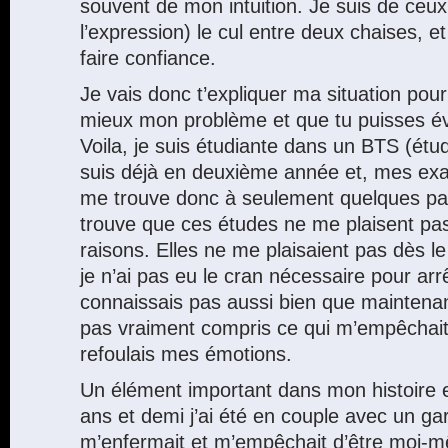
souvent de mon intuition. Je suis de ceu
l’expression) le cul entre deux chaises, et
faire confiance.
Je vais donc t’expliquer ma situation po
mieux mon problème et que tu puisses év
Voila, je suis étudiante dans un BTS (étu
suis déjà en deuxième année et, mes exa
me trouve donc à seulement quelques pas 
trouve que ces études ne me plaisent pas
raisons. Elles ne me plaisaient pas dès le
je n’ai pas eu le cran nécessaire pour arr
connaissais pas aussi bien que maintenan
pas vraiment compris ce qui m’empêchait d
refoulais mes émotions.
Un élément important dans mon histoire 
ans et demi j’ai été en couple avec un ga
m’enfermait et m’empêchait d’être moi-m