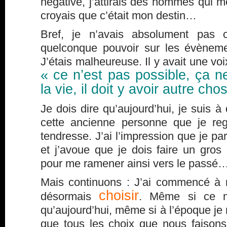
négative, j’attirais des hommes qui me 
croyais que c’était mon destin…
Bref, je n’avais absolument pas c
quelconque pouvoir sur les évènem
J’étais malheureuse. Il y avait une voi
« ce n’est pas possible, ça n
la vie, il doit y avoir autre ch
Je dois dire qu’aujourd’hui, je suis 
cette ancienne personne que je re
tendresse. J’ai l’impression que je pa
et j’avoue que je dois faire un gros 
pour me ramener ainsi vers le passé
Mais continuons : J’ai commencé à 
choisir
désormais
. Même si ce n’
qu’aujourd’hui, même si à l’époque je
que tous les choix que nous faisons