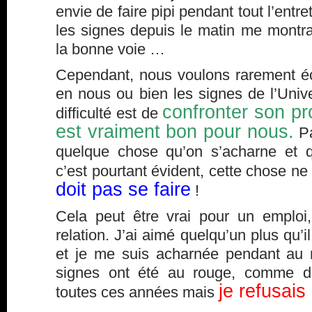
envie de faire pipi pendant tout l’entr
les signes depuis le matin me montra
la bonne voie …
Cependant, nous voulons rarement é
en nous ou bien les signes de l’Univ
confronter son pr
difficulté est de
est vraiment bon pour nous.
Pa
quelque chose qu’on s’acharne et q
c’est pourtant évident, cette chose ne
doit pas se faire
!
Cela peut être vrai pour un emploi
relation. J’ai aimé quelqu’un plus qu’
et je me suis acharnée pendant au 
signes ont été au rouge, comme d
je refusais 
toutes ces années mais