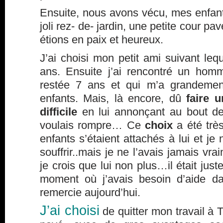
Ensuite, nous avons vécu, mes enfant
joli rez- de- jardin, une petite cour p
étions en paix et heureux.
J’ai choisi mon petit ami suivant lequ
ans. Ensuite j’ai rencontré un hom
restée 7 ans et qui m’a grandemen
enfants. Mais, là encore, dû
faire 
difficile
en lui annonçant au bout de
voulais rompre… Ce
choix
a été trè
enfants s’étaient attachés à lui et je 
souffrir..mais je ne l’avais jamais vra
je crois que lui non plus…il était jus
moment où j’avais besoin d’aide d
remercie aujourd’hui.
J’ai choisi
de quitter mon travail à T