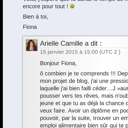
encore pour tout !
Bien à toi,
Fiona
Arielle Camille
a dit :
15 janvier 2015 à 15:00
(UTC 2 )
Bonjour Fiona,
ô combien je te comprends !!! Dep
mon projet de blog, j’ai une press
laquelle j’ai bien failli céder…J »a
pousser vers tes rêves, mais n’oub
jeune et que tu as déjà la chance 
veux faire. Avoir un diplôme en po
pouvoir, par la suite, trouver un em
emploi alimentaire bien sûr qui te 