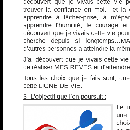
découvert que je vivais cette vie p
trouver la confiance en moi, et la c
apprendre à lâcher-prise, à m’épan
apprendre l’humilité, le courage et
découvert que je vivais cette vie pour
cherche depuis si longtemps…MA
d’autres personnes à atteindre la m
J’ai découvert que je vivais cette vi
de réaliser MES REVES et d’atteindr
Tous les choix que je fais sont, que
cette LIGNE DE VIE.
3- L’objectif que l’on poursuit :
Le t
une
choix