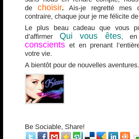
choisir
.
de
Ais-je regretté mes 
contraire, chaque jour je me félicite de 
Le plus beau cadeau que vous pui
Qui vous êtes
d’affirmer
, en
conscients
et en prenant l’entiè
votre vie.
A bientôt pour de nouvelles aventures
Be Sociable, Share!