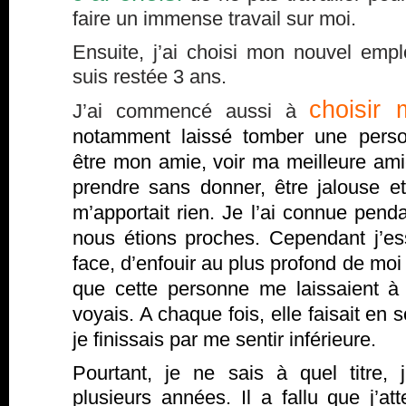
faire un immense travail sur moi.
Ensuite, j’ai choisi mon nouvel empl
suis restée 3 ans.
choisir 
J’ai commencé aussi à
notamment laissé tomber une perso
être mon amie, voir ma meilleure ami
prendre sans donner, être jalouse et 
m’apportait rien. Je l’ai connue pend
nous étions proches. Cependant j’es
face, d’enfouir au plus profond de moi
que cette personne me laissaient à
voyais. A chaque fois, elle faisait en 
je finissais par me sentir inférieure.
Pourtant, je ne sais à quel titre, 
plusieurs années. Il a fallu que j’att