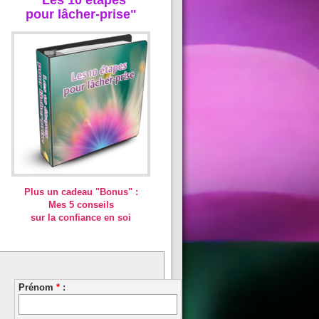
pour lâcher-prise"
Plus un cadeau "Bonus" :
Mes 5 conseils
sur la confiance en soi
Prénom
*
: