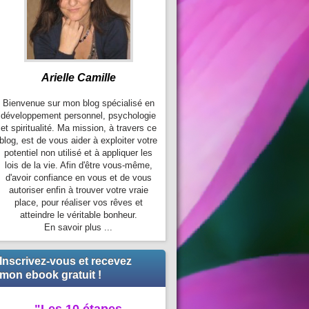
Arielle Camille
Bienvenue sur mon blog spécialisé en
développement personnel, psychologie
et spiritualité. Ma mission, à travers ce
blog, est de vous aider à exploiter votre
potentiel non utilisé et à appliquer les
lois de la vie. Afin d'être vous-même,
d'avoir confiance en vous et de vous
autoriser enfin à trouver votre vraie
place, pour réaliser vos rêves et
atteindre le véritable bonheur.
En savoir plus ...
Inscrivez-vous et recevez
mon ebook gratuit !
"Les 10 étapes