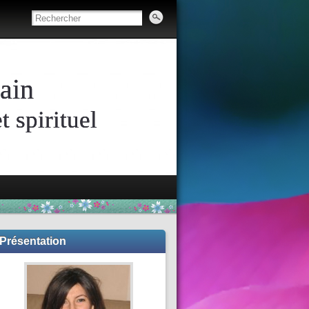
ain
 spirituel
Présentation