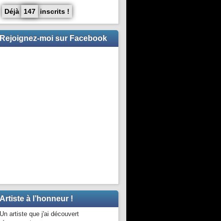
Déjà
147
inscrits !
Rejoignez-moi sur Facebook
Artiste à l’honneur !
Un artiste que j'ai découvert