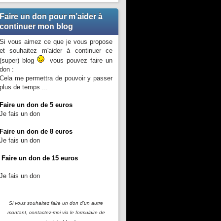
Faire un don pour m’aider à
continuer mon blog
Si vous aimez ce que je vous propose
et souhaitez m'aider à continuer ce
(super) blog
vous pouvez faire un
don :
Cela me permettra de pouvoir y passer
plus de temps ...
Faire un don de 5 euros
Je fais un don
Faire un don de 8 euros
Je fais un don
Faire un don de 15 euros
Je fais un don
Si vous souhaitez faire un don d'un autre
montant, contactez-moi
via le formulaire de