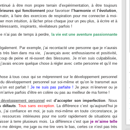
ntinué à être mon propre terrain d’expérimentation, à être toujours
térieures qui fonctionnent
pour favoriser
l’harmonie
et
l’évolution
,
matin, à faire des exercices de respiration pour me connecter à moi-
r mon intuition, à lâcher prise chaque jour un peu plus, à écrire et à
intéressants, inspirants, révélateurs parfois !
 je n’ai pas de temps à perdre,
la vie est une aventure passionnante
s également. Par exemple, j’ai recontacté une personne que je n’aurais
ais très bien dans ma vie, j’avançais avec enthousiasme et positivité,
oup de peine et ré-ouvert des blessures. Je m’en suis culpabilisée,
 j’avais encore quelque chose à régler avec cette personne et qu’il me
chose à tous ceux qui se méprennent sur le développement personnel
ait du développement personnel sur soi-même et qu’on le transmet aux
u’on est parfait !
Je ne suis pas parfaite !
Je peux m’énerver ou je
m’arrive parfois d’être en colère ou pas au meilleur de ma forme !
développement personnel
est
d’accepter son imperfection
. Nous
s défauts
.
Tous sans exception.
La différence c’est qu’aujourd’hui je
s, j’ai confiance en moi, je suis moi-même en toute circonstance, je
es ressources intérieures pour me sortir rapidement de situations qui
aisser à terre plusieurs mois. La différence c’est que
je m’aime telle
 me dénigre, me juge ou me tire vers le bas, certes ce n’est pas très