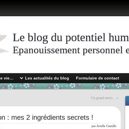
Le blog du potentiel hum
Epanouissement personnel et
de vie…
Les actualités du blog
Formulaire de contact
Un grand merci…
»
tion : mes 2 ingrédients secrets !
l
par
Arielle Camille