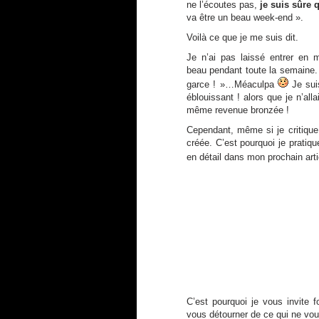
ne l’écoutes pas,
je suis sûre q
va être un beau week-end ».
Voilà ce que je me suis dit.
Je n’ai pas laissé entrer en mo
beau pendant toute la semaine. 
garce ! »…Méaculpa
Je suis
éblouissant ! alors que je n’all
même revenue bronzée !
Cependant, même si je critique c
créée. C’est pourquoi je prati
en détail dans mon prochain artic
C’est pourquoi je vous invite 
vous détourner de ce qui ne vou