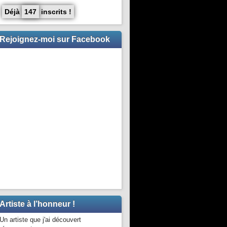
Déjà
147
inscrits !
Rejoignez-moi sur Facebook
Artiste à l’honneur !
Un artiste que j'ai découvert