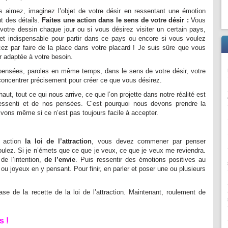
s aimez, imaginez l’objet de votre désir en ressentant une émotion
nt des détails.
Faites une action dans le sens de votre désir :
Vous
votre dessin chaque jour ou si vous désirez visiter un certain pays,
t indispensable pour partir dans ce pays ou encore si vous voulez
z par faire de la place dans votre placard ! Je suis sûre que vous
r adaptée à votre besoin.
 pensées, paroles en même temps, dans le sens de votre désir, votre
 concentrer précisement pour créer ce que vous désirez.
ut, tout ce qui nous arrive, ce que l’on projette dans notre réalité est
ressenti et de nos pensées. C’est pourquoi nous devons prendre la
ivons même si ce n’est pas toujours facile à accepter.
 action
la loi de l’attraction
, vous devez commener par penser
ulez. Si je n’émets que ce que je veux, ce que je veux me reviendra.
 de l’intention,
de l’envie
. Puis ressentir des émotions positives au
 ou joyeux en y pensant. Pour finir, en parler et poser une ou plusieurs
ase de la recette de la loi de l’attraction. Maintenant, roulement de
s !