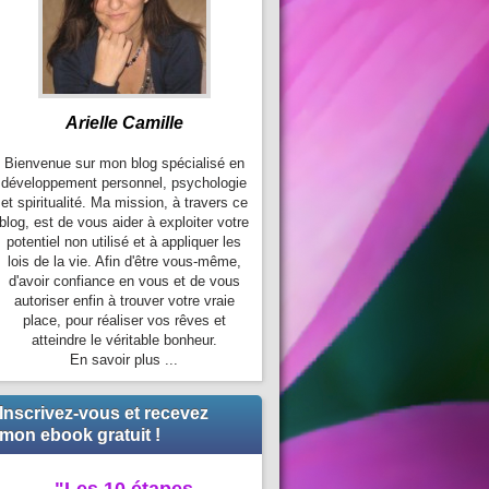
Arielle Camille
Bienvenue sur mon blog spécialisé en
développement personnel, psychologie
et spiritualité. Ma mission, à travers ce
blog, est de vous aider à exploiter votre
potentiel non utilisé et à appliquer les
lois de la vie. Afin d'être vous-même,
d'avoir confiance en vous et de vous
autoriser enfin à trouver votre vraie
place, pour réaliser vos rêves et
atteindre le véritable bonheur.
En savoir plus ...
Inscrivez-vous et recevez
mon ebook gratuit !
"Les 10 étapes