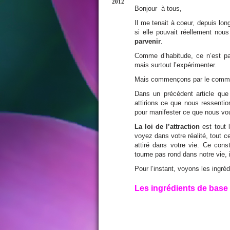
2012
Bonjour à tous,
Il me tenait à coeur, depuis long
si elle pouvait réellement nous
parvenir
.
Comme d’habitude, ce n’est pa
mais surtout l’expérimenter.
Mais commençons par le comm
Dans un précédent article que 
attirions ce que nous ressention
pour manifester ce que nous voulo
La loi de l’attraction
est tout 
voyez dans votre réalité, tout
attiré dans votre vie. Ce cons
tourne pas rond dans notre vie, 
Pour l’instant, voyons les ingréd
Les ingrédients de base