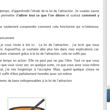
temps, d’approfondir l’étude de la loi de l’attraction. Je voulais savoir
 permettre d
‘attirer tout ce que l’on désire
et surtout
comment y
s seulement comprendre comment cela fonctionne qui m’intéresse,
encement.
je vous invite à lire ici :
La loi de l’attraction
, j’ai écrit que nous
s. Aujourd’hui, je souhaite aller plus loin dans mes explications car,
ns vraiment grâce à la loi de l’attraction, cela ne suffit pas.
le temps en action. Elle ne peut pas ne pas l’être. Tout ce que vous
 ce que vous vivez est, en quelque sorte, ce que vous avez vous-même
tat, j’ai mis longtemps à l’accepter. Mais, quand quelque chose ne
il suffit d’être parfaitement honnête avec soi-même.
ients de base indispensables à la loi de l’attraction.