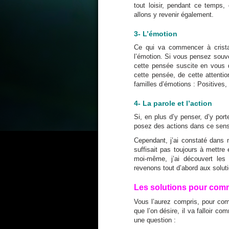
tout loisir, pendant ce temps
allons y revenir également.
3- L’émotion
Ce qui va commencer à cristall
l’émotion. Si vous pensez souv
cette pensée suscite en vous de
cette pensée, de cette attenti
familles d’émotions : Positives,
4- La parole et l’action
Si, en plus d’y penser, d’y por
posez des actions dans ce sens,
Cependant, j’ai constaté dans
suffisait pas toujours à mettre e
moi-même, j’ai découvert le
revenons tout d’abord aux solut
Les solutions pour comm
Vous l’aurez compris, pour com
que l’on désire, il va falloir c
une question :