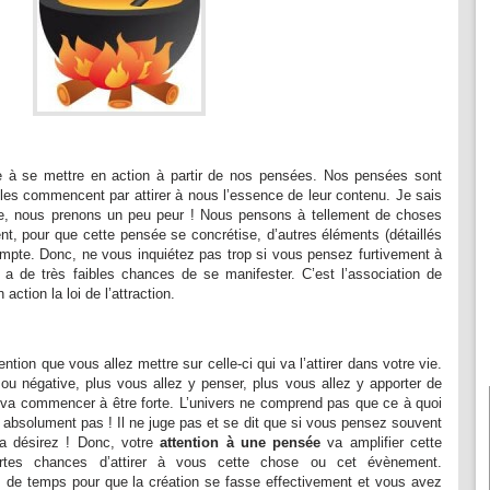
ce à se mettre en action à partir de nos pensées. Nos pensées sont
lles commencent par attirer à nous l’essence de leur contenu. Je sais
dée, nous prenons un peu peur ! Nous pensons à tellement de choses
t, pour que cette pensée se concrétise, d’autres éléments (détaillés
ompte. Donc, ne vous inquiétez pas trop si vous pensez furtivement à
 a de très faibles chances de se manifester. C’est l’association de
action la loi de l’attraction.
ention que vous allez mettre sur celle-ci qui va l’attirer dans votre vie.
ou négative, plus vous allez y penser, plus vous allez y apporter de
va commencer à être forte. L’univers ne comprend pas que ce à quoi
absolument pas ! Il ne juge pas et se dit que si vous pensez souvent
a désirez ! Donc, votre
attention à une pensée
va amplifier cette
tes chances d’attirer à vous cette chose ou cet évènement.
s de temps pour que la création se fasse effectivement et vous avez