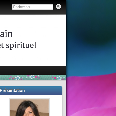
ain
 spirituel
Présentation