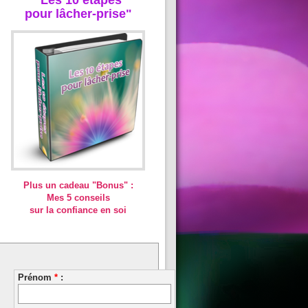
pour lâcher-prise"
Plus un cadeau "Bonus" :
Mes 5 conseils
sur la confiance en soi
Prénom
*
: