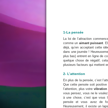
1-La pensée
La loi de l’attraction commen
comme un
aimant puissant
. E
déjà, qu’en acceptant cette i
dans une journée ! Heureusemen
plus bas) entrent en ligne de c
quelque chose de négatif, cela
plusieurs facteurs qui mettent en 
2- L’attention
En plus de la pensée, c’est l’att
Que cette pensée soit positive 
l’attention, plus votre
vibration
vous pensez, vous ne le voulez 
à une chose, c’est que vous l
pensée et vous avez de for
Heureusement, il existe un lap