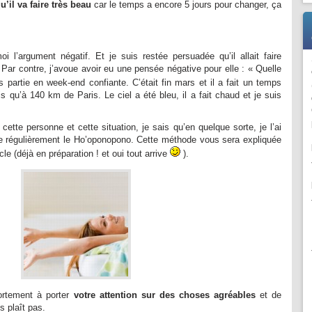
u’il va faire très beau
car le temps a encore 5 jours pour changer, ça
i l’argument négatif. Et je suis restée persuadée qu’il allait faire
Par contre, j’avoue avoir eu une pensée négative pour elle : « Quelle
 partie en week-end confiante. C’était fin mars et il a fait un temps
ais qu’à 140 km de Paris. Le ciel a été bleu, il a fait chaud et je suis
ette personne et cette situation, je sais qu’en quelque sorte, je l’ai
que régulièrement le Ho’oponopono. Cette méthode vous sera expliquée
le (déjà en préparation ! et oui tout arrive
).
fortement à porter
votre attention sur des choses agréables
et de
s plaît pas.