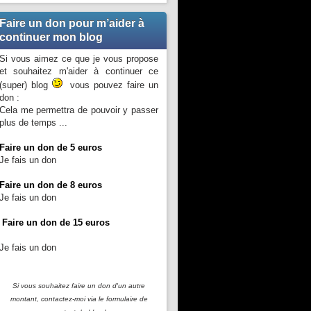
Faire un don pour m’aider à
continuer mon blog
Si vous aimez ce que je vous propose
et souhaitez m'aider à continuer ce
(super) blog
vous pouvez faire un
don :
Cela me permettra de pouvoir y passer
plus de temps ...
Faire un don de 5 euros
Je fais un don
Faire un don de 8 euros
Je fais un don
Faire un don de 15 euros
Je fais un don
Si vous souhaitez faire un don d'un autre
montant, contactez-moi
via le formulaire de