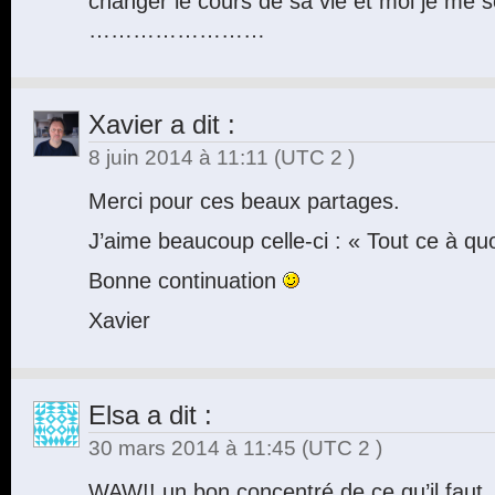
changer le cours de sa vie et moi je me
……………………
Xavier
a dit :
8 juin 2014 à 11:11
(UTC 2 )
Merci pour ces beaux partages.
J’aime beaucoup celle-ci : « Tout ce à quoi
Bonne continuation
Xavier
Elsa
a dit :
30 mars 2014 à 11:45
(UTC 2 )
WAW!! un bon concentré de ce qu’il faut, 