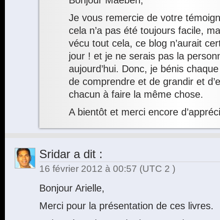
Bonjour Maeben,
Je vous remercie de votre témoign
cela n’a pas été toujours facile, ma
vécu tout cela, ce blog n’aurait ce
jour ! et je ne serais pas la person
aujourd’hui. Donc, je bénis chaque
de comprendre et de grandir et d’en 
chacun à faire la même chose.
A bientôt et merci encore d’appréc
Sridar
a dit :
16 février 2012 à 00:57
(UTC 2 )
Bonjour Arielle,
Merci pour la présentation de ces livres.