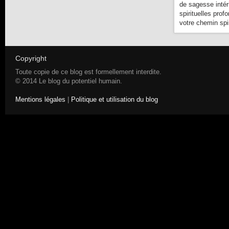
de sagesse intér
spirituelles prof
votre chemin spir
Copyright
Toute copie de ce blog est formellement interdite.
© 2014 Le blog du potentiel humain.
Mentions légales
|
Politique et utilisation du blog