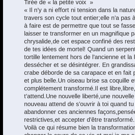
Tirée de « la petite voix »
« Il n’y a ni effort ni tension dans la nat
travers son cycle tout entier;elle n’a pas 
à faire est de permettre que tout se fass
laisser te transformer en un magnifique p
chrysalide,de cet espace confiné des rest
de tes idées de mortel! Quand un serpent
tortille lentement hors de l’ancienne et la 
dessécher et se désintégrer. En grandissa
crabe déborde de sa carapace et en fait
et plus belle.Un oiseau brise sa coquille
complétement transformé.Il est libre,libre,l
t’attend.Une nouvelle liberté,une nouvell
nouveau attend de s’ouvrir à toi quand tu
abandonner ces anciennes façons,pensée
restrictives,et accepter d’être transformé.
Voilà ce qui résume bien la transformati