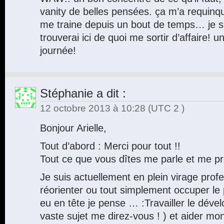
vanity de belles pensées. ça m’a requinqué
me traine depuis un bout de temps… je s
trouverai ici de quoi me sortir d’affaire!
journée!
Stéphanie
a dit :
12 octobre 2013 à 10:28
(UTC 2 )
Bonjour Arielle,
Tout d’abord : Merci pour tout !!
Tout ce que vous dîtes me parle et me pr
Je suis actuellement en plein virage profe
réorienter ou tout simplement occuper le p
eu en tête je pense … :Travailler le dév
vaste sujet me direz-vous ! ) et aider mon