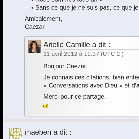
– « Sans ce que je ne suis pas, ce que je 
Amicalement,
Caezar
Arielle Camille
a dit :
11 avril 2012 à 12:37
(UTC 2 )
Bonjour Caezar,
Je connais ces citations, bien enten
« Conversations avec Dieu » et d’a
Merci pour ce partage.
maeben
a dit :