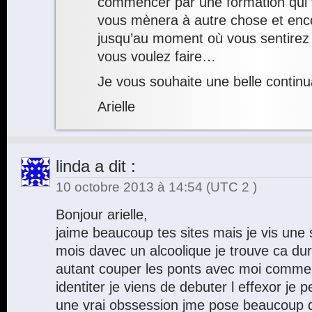
commencer par une formation qui v
vous mènera à autre chose et en
jusqu’au moment où vous sentirez 
vous voulez faire…
Je vous souhaite une belle continu
Arielle
linda
a dit :
10 octobre 2013 à 14:54
(UTC 2 )
Bonjour arielle,
jaime beaucoup tes sites mais je vis une 
mois davec un alcoolique je trouve ca d
autant couper les ponts avec moi comme
identiter je viens de debuter l effexor je
une vrai obssession jme pose beaucoup d