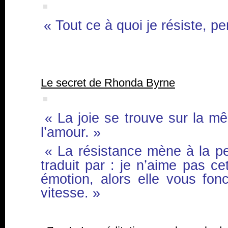
« Tout ce à quoi je résiste, pe
Le secret de Rhonda Byrne
« La joie se trouve sur la 
l’amour. »
« La résistance mène à la pe
traduit par : je n’aime pas c
émotion, alors elle vous fon
vitesse. »