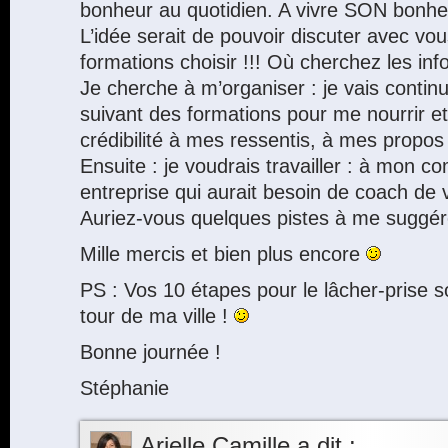
bonheur au quotidien. A vivre SON bonheu
L’idée serait de pouvoir discuter avec vous
formations choisir !!! Où cherchez les inf
Je cherche à m’organiser : je vais continue
suivant des formations pour me nourrir et
crédibilité à mes ressentis, à mes propos 
Ensuite : je voudrais travailler : à mon 
entreprise qui aurait besoin de coach de v
Auriez-vous quelques pistes à me suggér
Mille mercis et bien plus encore
PS : Vos 10 étapes pour le lâcher-prise so
tour de ma ville !
Bonne journée !
Stéphanie
Arielle Camille
a dit :