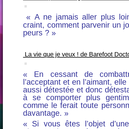
« A ne jamais aller plus lo
craint, comment parvenir un j
peurs ? »
La vie que je veux ! de Barefoot Doct
« En cessant de combattr
l’acceptant et en l’aimant, ell
aussi détestée et donc détes
à se comporter plus gentim
comme le ferait toute person
davantage. »
« Si vous êtes l’objet d’un