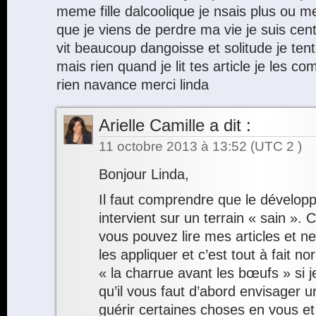
meme fille dalcoolique je nsais plus ou me
que je viens de perdre ma vie je suis cent
vit beaucoup dangoisse et solitude je tent
mais rien quand je lit tes article je les 
rien navance merci linda
Arielle Camille
a dit :
11 octobre 2013 à 13:52
(UTC 2 )
Bonjour Linda,
Il faut comprendre que le dévelo
intervient sur un terrain « sain ». C
vous pouvez lire mes articles et n
les appliquer et c’est tout à fait n
« la charrue avant les bœufs » si j
qu’il vous faut d’abord envisager 
guérir certaines choses en vous 