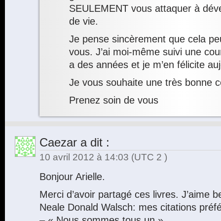
SEULEMENT vous attaquer à dével
de vie.
Je pense sincèrement que cela peu
vous. J’ai moi-même suivi une cour
a des années et je m’en félicite a
Je vous souhaite une très bonne c
Prenez soin de vous
Caezar
a dit :
10 avril 2012 à 14:03
(UTC 2 )
Bonjour Arielle.
Merci d’avoir partagé ces livres. J’aime b
Neale Donald Walsch: mes citations préfé
– « Nous sommes tous un »