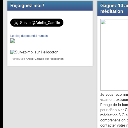
Rejoignez-moi !
Gagnez 10 an
méditation
Le blog du potentiel humain
Retrouvez
Arielle Camille
sur
Hellocoton
Je vous recomma
vraiment extraor
l'image de la ba
pour découvrir C
méditation 3 G s
compréhension pl
contacter votre 