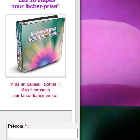
pour lâcher-prise"
Plus un cadeau "Bonus" :
Mes 5 conseils
sur la confiance en soi
Prénom
*
: