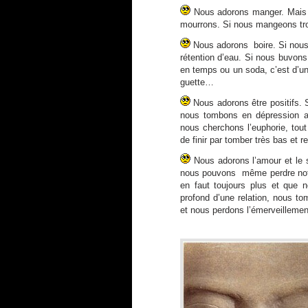
Nous adorons manger. Mais 
mourrons. Si nous mangeons tr
Nous adorons boire. Si nous
rétention d’eau. Si nous buvons
en temps ou un soda, c’est d’un
guette…
Nous adorons être positifs. S
nous tombons en dépression av
nous cherchons l’euphorie, tout
de finir par tomber très bas et r
Nous adorons l’amour et le 
nous pouvons même perdre notre
en faut toujours plus et que
profond d’une relation, nous t
et nous perdons l’émerveillemen