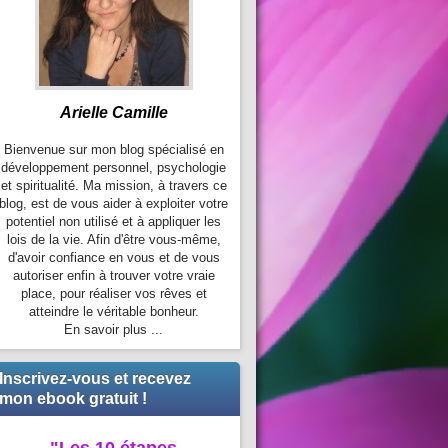
Arielle Camille
Bienvenue sur mon blog spécialisé en
développement personnel, psychologie
et spiritualité. Ma mission, à travers ce
blog, est de vous aider à exploiter votre
potentiel non utilisé et à appliquer les
lois de la vie. Afin d'être vous-même,
d'avoir confiance en vous et de vous
autoriser enfin à trouver votre vraie
place, pour réaliser vos rêves et
atteindre le véritable bonheur.
En savoir plus ...
Inscrivez-vous et recevez
mon ebook gratuit !
"Les 10 étapes