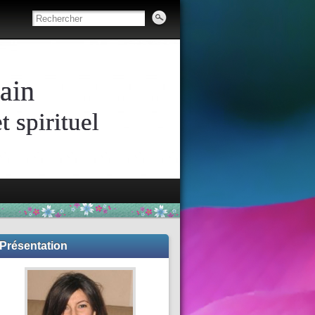
ain
 spirituel
Présentation