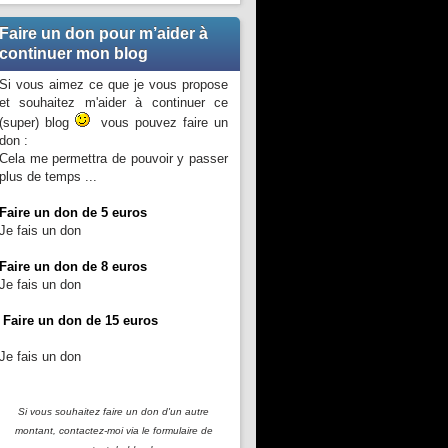
Faire un don pour m’aider à
continuer mon blog
Si vous aimez ce que je vous propose
et souhaitez m'aider à continuer ce
(super) blog
vous pouvez faire un
don :
Cela me permettra de pouvoir y passer
plus de temps ...
Faire un don de 5 euros
Je fais un don
Faire un don de 8 euros
Je fais un don
Faire un don de 15 euros
Je fais un don
Si vous souhaitez faire un don d'un autre
montant, contactez-moi
via le formulaire de