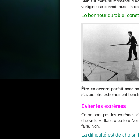
Bien sûr certains moments d’ex
vertigineuse connaît aussi la d
Le bonheur durable, constan
Être en accord parfait avec 
s’avère être extrêmement bénéf
Éviter les extrêmes
Ce ne sont pas les extrêmes d’u
choisir le « Blanc » ou le « Noir
faire. Non.
La difficulté est de choisir 