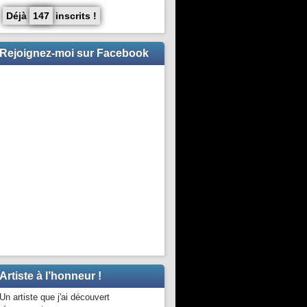
Déjà
147
inscrits !
Rejoignez-moi sur Facebook
Artiste à l’honneur !
Un artiste que j'ai découvert