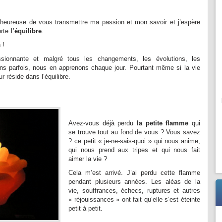
heureuse de vous transmettre ma passion et mon savoir et j’espère
orte
l’équilibre
.
 !
sionnante et malgré tous les changements, les évolutions, les
ons parfois, nous en apprenons chaque jour. Pourtant même si la vie
r réside dans l’équilibre.
Avez-vous déjà perdu
la petite flamme
qui
se trouve tout au fond de vous ? Vous savez
? ce petit « je-ne-sais-quoi » qui nous anime,
qui nous prend aux tripes et qui nous fait
aimer la vie ?
Cela m’est arrivé. J’ai perdu cette flamme
pendant plusieurs années. Les aléas de la
vie, souffrances, échecs, ruptures et autres
« réjouissances » ont fait qu’elle s’est éteinte
petit à petit.