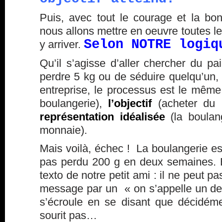
Puis, avec tout le courage et la b
nous allons mettre en oeuvre toutes le
Selon NOTRE logiq
y arriver.
Qu’il s’agisse d’aller chercher du pa
perdre 5 kg ou de séduire quelqu’un
entreprise, le processus est le mêm
boulangerie),
l’objectif
(acheter du 
représentation idéalisée
(la boulan
monnaie).
Mais voilà, échec ! La boulangerie 
pas perdu 200 g en deux semaines. E
texto de notre petit ami : il ne peut p
message par un « on s’appelle un de 
s’écroule en se disant que décidém
sourit pas…