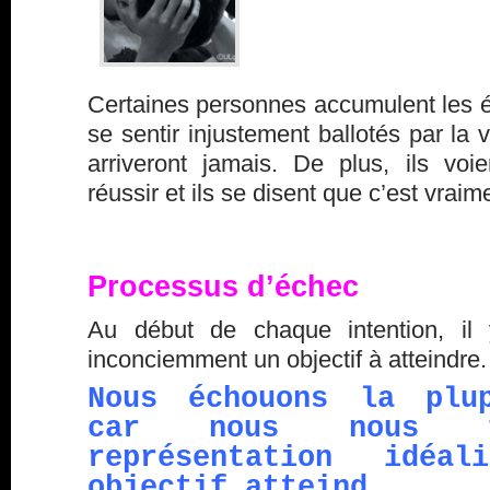
Certaines personnes accumulent les éc
se sentir injustement ballotés par la v
arriveront jamais. De plus, ils voi
réussir et ils se disent que c’est vraime
Processus d’échec
Au début de chaque intention, i
inconciemment un objectif à atteindre.
Nous échouons la plu
car nous nous f
représentation idéa
objectif atteind.