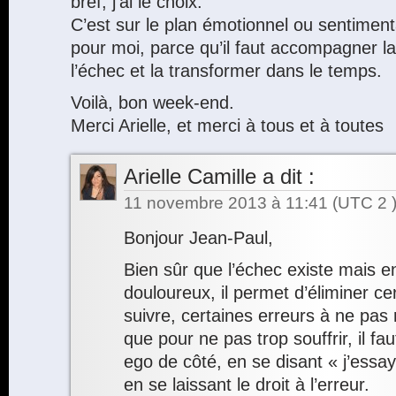
bref, j’ai le choix.
C’est sur le plan émotionnel ou sentimental
pour moi, parce qu’il faut accompagner la
l’échec et la transformer dans le temps.
Voilà, bon week-end.
Merci Arielle, et merci à tous et à toutes
Arielle Camille
a dit :
11 novembre 2013 à 11:41
(UTC 2 
Bonjour Jean-Paul,
Bien sûr que l’échec existe mais en
douloureux, il permet d’éliminer ce
suivre, certaines erreurs à ne pas r
que pour ne pas trop souffrir, il fa
ego de côté, en se disant « j’essay
en se laissant le droit à l’erreur.