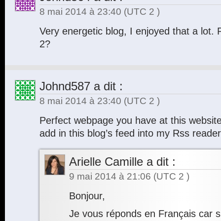
8 mai 2014 à 23:40
(UTC 2 )
Very energetic blog, I enjoyed that a lot. 
2?
Johnd587
a dit :
8 mai 2014 à 23:40
(UTC 2 )
Perfect webpage you have at this website
add in this blog’s feed into my Rss reade
Arielle Camille
a dit :
9 mai 2014 à 21:06
(UTC 2 )
Bonjour,
Je vous réponds en Français car s