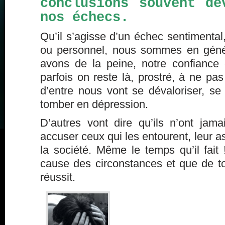
conclusions souvent dé
nos échecs.
Qu’il s’agisse d’un échec sentimental,
ou personnel, nous sommes en génér
avons de la peine, notre confiance
parfois on reste là, prostré, à ne p
d’entre nous vont se dévaloriser, se
tomber en dépression.
D’autres vont dire qu’ils n’ont ja
accuser ceux qui les entourent, leur a
la société. Même le temps qu’il fait !
cause des circonstances et que de to
réussit.