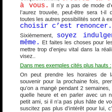
à vous.
Il n’y a pas de mode d’
l’aurez trouvée, peut-être sera t-il d
toutes les autres possibilités sont à ex
choisir c’est renoncer.
soyez indulg
Sixièmement,
même.
Et faites les choses pour le
mettre trop d’enjeu vital dans la réa
visez..
Dans mes exemples cités plus hauts :
On peut prendre les horaires de l
souvenir pour la prochaine fois, pr
qu’on a mangé pendant 2 semaines, e
quelle heure et en parler avec un nu
petit ami, si il n’a pas plus hâte de v
suscitez pas plus d’intérêt pour lui, c