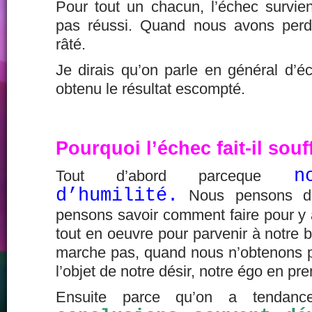
Pour tout un chacun, l’échec survi
pas réussi. Quand nous avons per
râté.
Je dirais qu’on parle en général d’
obtenu le résultat escompté.
Pourquoi l’échec fait-il souff
n
Tout d’abord parceque
d’humilité.
Nous pensons dét
pensons savoir comment faire pour y 
tout en oeuvre pour parvenir à notre 
marche pas, quand nous n’obtenons pa
l’objet de notre désir, notre égo en pr
Ensuite parce qu’on a tenda