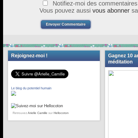
Notifiez-moi des commentaires à
Vous pouvez aussi
vous abonner
sa
Envoyer Commentaire
Rejoignez-moi !
Gagnez 10 an
méditation
Le blog du potentiel humain
Retrouvez
Arielle Camille
sur
Hellocoton