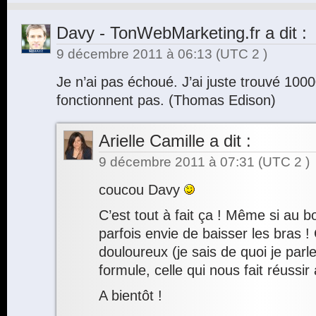
Davy - TonWebMarketing.fr
a dit :
9 décembre 2011 à 06:13
(UTC 2 )
Je n’ai pas échoué. J’ai juste trouvé 10
fonctionnent pas. (Thomas Edison)
Arielle Camille
a dit :
9 décembre 2011 à 07:31
(UTC 2 )
coucou Davy
C’est tout à fait ça ! Même si au b
parfois envie de baisser les bras ! 
douloureux (je sais de quoi je parl
formule, celle qui nous fait réussir
A bientôt !