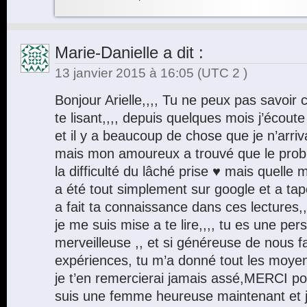
Marie-Danielle
a dit :
13 janvier 2015 à 16:05
(UTC 2 )
Bonjour Arielle,,,, Tu ne peux pas savoi
te lisant,,,, depuis quelques mois j’écout
et il y a beaucoup de chose que je n’arri
mais mon amoureux a trouvé que le prob
la difficulté du lâché prise ♥ mais quelle me
a été tout simplement sur google et a tapé
a fait ta connaissance dans ces lectures,,,,
je me suis mise a te lire,,,, tu es une p
merveilleuse ,, et si généreuse de nous fa
expériences, tu m’a donné tout les moyen
je t’en remercierai jamais assé,MERCI pou
suis une femme heureuse maintenant et 