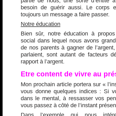
partie de nous, une sorte d’entité à
besoin de guérir aussi. Le corps e
toujours un message a faire passer.
Notre éducation
Bien sûr, notre éducation à propos 
social dans lequel nous avons grandi,
de nos parents à gagner de l’argent,
parlaient, sont autant de facteurs d
rapport à l’argent.
Etre content de vivre au pré
Mon prochain article portera sur « l’in
vous donne quelques indices : Si 
dans le mental, à ressasser vos pen
vous passez à côté de l’instant présen
Dans l’exemple qui nous intér