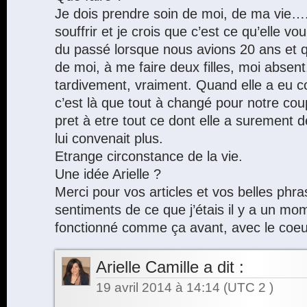
Je dois prendre soin de moi, de ma vie….
souffrir et je crois que c’est ce qu’elle 
du passé lorsque nous avions 20 ans et qu
de moi, à me faire deux filles, moi absent
tardivement, vraiment. Quand elle a eu c
c’est là que tout à changé pour notre coup
pret à etre tout ce dont elle a surement d
lui convenait plus.
Etrange circonstance de la vie.
Une idée Arielle ?
Merci pour vos articles et vos belles phra
sentiments de ce que j’étais il y a un mo
fonctionné comme ça avant, avec le coe
Arielle Camille
a dit :
19 avril 2014 à 14:14
(UTC 2 )