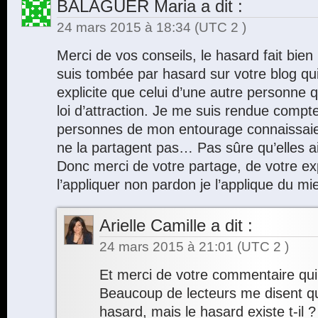
BALAGUER Maria
a dit :
24 mars 2015 à 18:34
(UTC 2 )
Merci de vos conseils, le hasard fait bien 
suis tombée par hasard sur votre blog qu
explicite que celui d’une autre personne q
loi d’attraction. Je me suis rendue comp
personnes de mon entourage connaissaient
ne la partagent pas… Pas sûre qu’elles a
Donc merci de votre partage, de votre ex
l’appliquer non pardon je l’applique du mi
Arielle Camille
a dit :
24 mars 2015 à 21:01
(UTC 2 )
Et merci de votre commentaire qui m
Beaucoup de lecteurs me disent qu’i
hasard, mais le hasard existe t-il 