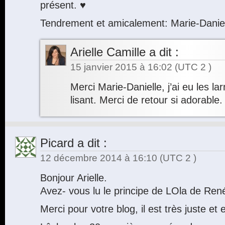
présent. ♥
Tendrement et amicalement: Marie-Dani
Arielle Camille
a dit :
15 janvier 2015 à 16:02
(UTC 2 )
Merci Marie-Danielle, j’ai eu les l
lisant. Merci de retour si adorable.
Picard
a dit :
12 décembre 2014 à 16:10
(UTC 2 )
Bonjour Arielle.
Avez- vous lu le principe de LOla de Ren
Merci pour votre blog, il est très juste et