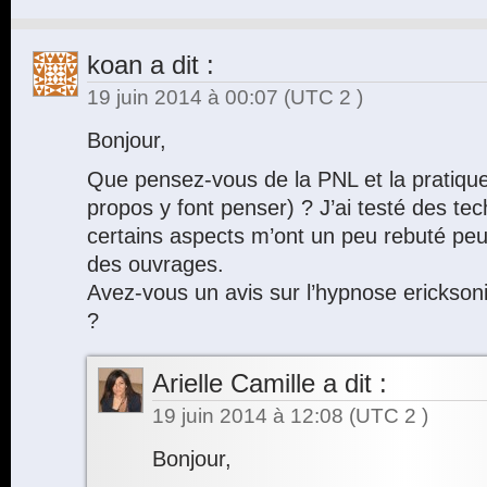
koan
a dit :
19 juin 2014 à 00:07
(UTC 2 )
Bonjour,
Que pensez-vous de la PNL et la pratique
propos y font penser) ? J’ai testé des t
certains aspects m’ont un peu rebuté peu
des ouvrages.
Avez-vous un avis sur l’hypnose ericksoni
?
Arielle Camille
a dit :
19 juin 2014 à 12:08
(UTC 2 )
Bonjour,