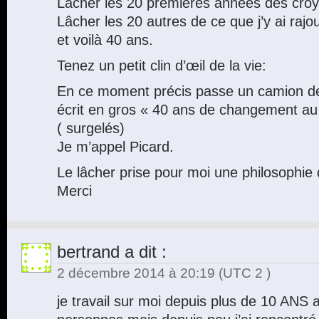
Lâcher les 20 premières années des croy
Lâcher les 20 autres de ce que j’y ai rajou
et voilà 40 ans.
Tenez un petit clin d’œil de la vie:
En ce moment précis passe un camion d
écrit en gros « 40 ans de changement au 
( surgelés)
Je m’appel Picard.
Le lâcher prise pour moi une philosophie 
Merci
bertrand
a dit :
2 décembre 2014 à 20:19
(UTC 2 )
je travail sur moi depuis plus de 10 ANS 