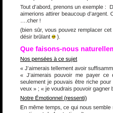
Tout d’abord, prenons un exemple : 
aimerions attirer beaucoup d’argent. C
….cher !
(bien sûr, vous pouvez remplacer cet
désir brûlant
).
Que faisons-nous naturelle
Nos pensées à ce sujet
« J’aimerais tellement avoir suffisamm
« J’aimerais pouvoir me payer ce 
seulement je pouvais être riche pour 
veux » ; « je voudrais pouvoir gagner 
Notre Émotionnel (ressenti)
E
n même temps, ce qui nous semble na