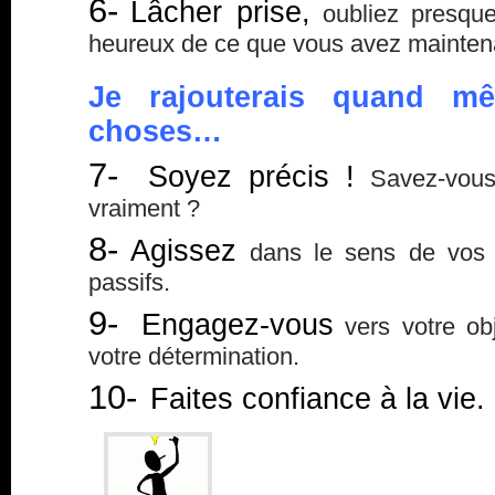
6-
Lâcher prise,
oubliez presque
heureux de ce que vous avez maintena
Je rajouterais quand mê
choses…
7-
Soyez précis !
Savez-vous
vraiment ?
8-
Agissez
dans le sens de vos d
passifs.
9-
Engagez-vous
vers votre obj
votre détermination.
10-
Faites confiance à la vie.