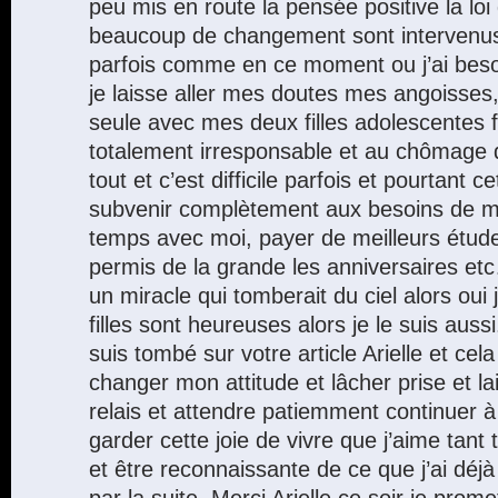
peu mis en route la pensée positive la loi d
beaucoup de changement sont intervenu
parfois comme en ce moment ou j’ai besoi
je laisse aller mes doutes mes angoisse
seule avec mes deux filles adolescentes 
totalement irresponsable et au chômage 
tout et c’est difficile parfois et pourtant c
subvenir complètement aux besoins de mes 
temps avec moi, payer de meilleurs études
permis de la grande les anniversaires et
un miracle qui tomberait du ciel alors oui
filles sont heureuses alors je le suis aussi
suis tombé sur votre article Arielle et cela 
changer mon attitude et lâcher prise et la
relais et attendre patiemment continuer 
garder cette joie de vivre que j’aime tant
et être reconnaissante de ce que j’ai déjà