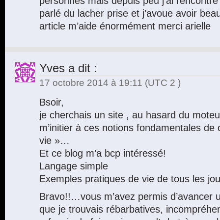
personnes mais depuis peu j’ai rencontr
parlé du lacher prise et j’avoue avoir be
article m’aide énormément merci arielle
Yves
a dit :
17 octobre 2014 à 19:11
(UTC 2 )
Bsoir,
je cherchais un site , au hasard du mote
m’initier à ces notions fondamentales de c
vie »…
Et ce blog m’a bcp intéressé!
Langage simple
Exemples pratiques de vie de tous les jou
Bravo!!…vous m’avez permis d’avancer u
que je trouvais rébarbatives, incompréhe