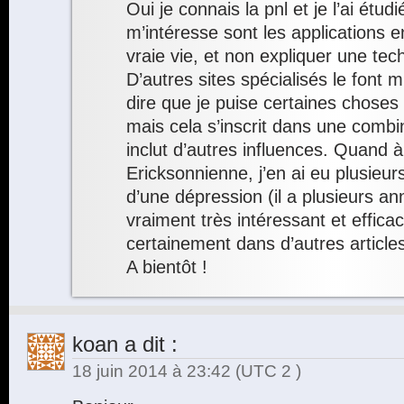
Oui je connais la pnl et je l’ai étud
m’intéresse sont les applications 
vraie vie, et non expliquer une tec
D’autres sites spécialisés le font 
dire que je puise certaines choses
mais cela s’inscrit dans une combi
inclut d’autres influences. Quand à
Ericksonnienne, j’en ai eu plusie
d’une dépression (il a plusieurs an
vraiment très intéressant et efficac
certainement dans d’autres articl
A bientôt !
koan
a dit :
18 juin 2014 à 23:42
(UTC 2 )