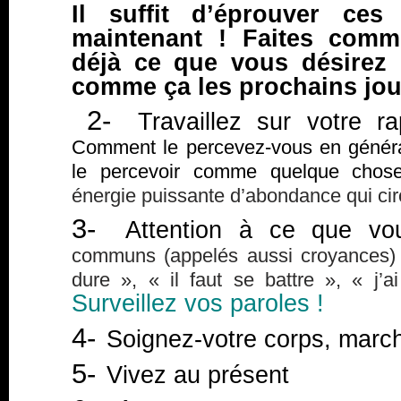
Il suffit d’éprouver ces
maintenant ! Faites comm
déjà ce que vous désirez
comme ça les prochains jou
2-
Travaillez sur votre ra
Comment le percevez-vous en généra
le percevoir comme quelque chose 
énergie puissante d’abondance qui cir
3-
Attention à ce que vou
communs (appelés aussi croyances) t
dure », « il faut se battre », « j’
Surveillez vos paroles !
4-
Soignez-votre corps, mar
5-
Vivez au présent