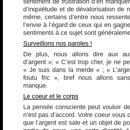
sentiment de frustration d’en manquer,
d’inquiétude et de dévalorisation de n
même, certains d’entre nous ressente
l’envie à l’égard de ceux qui en gagn
sentiments à ce sujet sont généralemen
Surveillons nos paroles !
De plus, nous allons dire aux au
d’argent »; « C’est trop cher, je ne p
« Je suis dans la merde » ; « L’argen
foutu fric », bref nous allons san
manque.
Le coeur et le corps
La pensée consciente peut vouloir de
n’est pas d’accord. Votre coeur vous d
que l’argent est sale et un objet de p