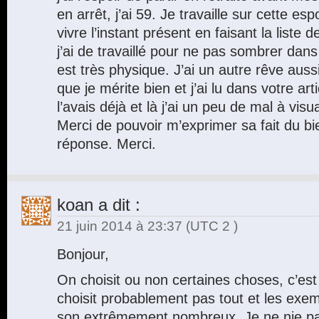
en arrêt, j’ai 59. Je travaille sur cette esp
vivre l’instant présent en faisant la liste
j’ai de travaillé pour ne pas sombrer dans
est très physique. J’ai un autre rêve auss
que je mérite bien et j’ai lu dans votre art
l’avais déjà et là j’ai un peu de mal à visu
Merci de pouvoir m’exprimer sa fait du bi
réponse. Merci.
koan
a dit :
21 juin 2014 à 23:37
(UTC 2 )
Bonjour,
On choisit ou non certaines choses, c’est
choisit probablement pas tout et les exe
son extrêmement nombreux. Je ne nie pa