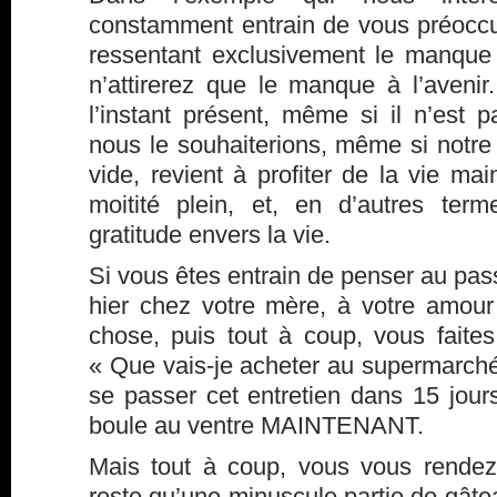
constamment entrain de vous préoccu
ressentant exclusivement le manque
n’attirerez que le manque à l’avenir
l’instant présent, même si il n’es
nous le souhaiterions, même si notr
vide, revient à profiter de la vie mai
moitité plein, et, en d’autres ter
gratitude envers la vie.
Si vous êtes entrain de penser au pass
hier chez votre mère, à votre amour
chose, puis tout à coup, vous faites
« Que vais-je acheter au supermarc
se passer cet entretien dans 15 jour
boule au ventre MAINTENANT.
Mais tout à coup, vous vous rendez
reste qu’une minuscule partie de gâte