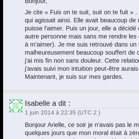
Bonjour,
Je cite « Fuis on te suit, suit on te fuit 
qui agissait ainsi. Elle avait beaucoup de
puisse l’aimer. Puis un jour, elle a décidé
autre personne mais sans me rendre les cl
à m’aimer). Je me suis retrouvé dans un t
malheureusement beaucoup souffert de cet
j’ai mis fin non sans douleur. Cette relati
j’avais suivi mon intuition peut-être aurais-
Maintenant, je suis sur mes gardes.
Isabelle
a dit :
1 juin 2014 à 22:35
(UTC 2 )
Bonjour Arielle, ce soir je n’avais pas le mo
quelques jours que mon moral était à zéro