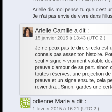
Arielle dis-moi pense-tu que c’est u
Je n’ai pas envie de vivre dans l’ill
Arielle Camille
a dit :
15 janvier 2015 à 13:43
(UTC 2 )
Je ne peux pas te dire si cela est 
connais pas assez ton histoire. Po
seul « signe » vraiment valable dev
preuve d’amour de sa part. sinon c
toutes réserves, une projection de 
preuve et un signe ensuite, cela peu
reviendra…Sinon, gardes une cert
odienne Marie
a dit :
1 février 2015 à 16:21
(UTC 2 )