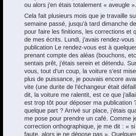
ou alors j’en étais totalement « aveugle »
Cela fait plusieurs mois que je travaille s
semaine passé, jusqu’à tard dimanche derni
pour faire les finitions, les corrections e
de mes écrits. Lundi, j’avais rendez-vou
publication Le rendez-vous est à quelque
prenant compte des aléas (bouchons, etc.
sentais prêt, j’étais serein et détendu. Su
vous, tout d’un coup, la voiture s’est mise à
plus de puissance, je pouvais encore ava
vite (une durite de l’échangeur était défai
dit, la voiture me ralentit, est ce que j’alla
est trop tôt pour déposer ma publication 
quelque part ? Arrivé sur place, j’étais 
me pose pour prendre un café. Comme je 
correction orthographique, je me dit : « s
faute, alors je ne dépose pas ». Quelque