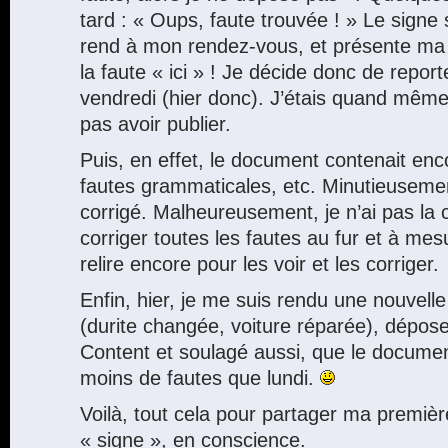
tard : « Oups, faute trouvée ! » Le signe 
rend à mon rendez-vous, et présente ma 
la faute « ici » ! Je décide donc de report
vendredi (hier donc). J’étais quand même
pas avoir publier.
Puis, en effet, le document contenait enc
fautes grammaticales, etc. Minutieusement
corrigé. Malheureusement, je n’ai pas la c
corriger toutes les fautes au fur et à mesu
relire encore pour les voir et les corriger.
Enfin, hier, je me suis rendu une nouvell
(durite changée, voiture réparée), dépose
Content et soulagé aussi, que le docume
moins de fautes que lundi.
Voilà, tout cela pour partager ma premiè
« signe », en conscience.