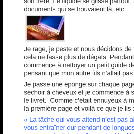
son frère. Le liquide se glisse partout, 
documents qui se trouvaient là, etc…
Je rage, je peste et nous décidons de 
cela ne fasse plus de dégats. Pendant 
commence à nettoyer un petit guide de
pensant que mon autre fils n’allait pas
Je passe une éponge sur chaque page
séchoir à cheveux et je commence à 
le livret. Comme c’était ennuyeux à mo
la première page et voilà ce que je lis 
« La tâche qui vous attend n’est pas ai
vous entraîner dur pendant de longue