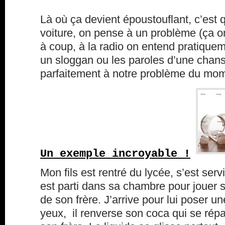
Là où ça devient époustouflant, c’est
voiture, on pense à un problème (ça on l
à coup, à la radio on entend pratiq
un sloggan ou les paroles d’une chan
parfaitement à notre problème du mome
Un exemple incroyable !
Mon fils est rentré du lycée, s’est serv
est parti dans sa chambre pour jouer su
de son frère. J’arrive pour lui poser 
yeux, il renverse son coca qui se rép