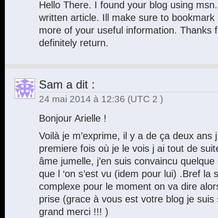
Hello There. I found your blog using msn. T
written article. Ill make sure to bookmark 
more of your useful information. Thanks for
definitely return.
Sam
a dit :
24 mai 2014 à 12:36
(UTC 2 )
Bonjour Arielle !
Voilà je m’exprime, il y a de ça deux ans 
premiere fois où je le vois j ai tout de su
âme jumelle, j’en suis convaincu quelque
que l ‘on s’est vu (idem pour lui) .Bref la 
complexe pour le moment on va dire alors
prise (grace à vous est votre blog je suis
grand merci !!! )