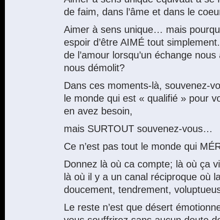
de faim, dans l’âme et dans le coeu
Aimer à sens unique… mais pourquo
espoir d’être AIMÉ tout simplement
de l’amour lorsqu’un échange nous 
nous démolit?
Dans ces moments-là, souvenez-vou
le monde qui est « qualifié » pou
en avez besoin,
mais SURTOUT souvenez-vous…
Ce n’est pas tout le monde qui MÉ
Donnez là où ca compte; là où ça vi
là où il y a un canal réciproque où la
doucement, tendrement, voluptueu
Le reste n’est que désert émotionn