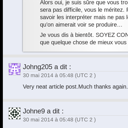
Alors oui, je suis sûre que vous t
sera pas difficile, vous le méritez. 
savoir les interpréter mais ne pas
qu’on aimerait voir se produire…
Je vous dis à bientôt. SOYEZ CON
que quelque chose de mieux vous 
Johng205
a dit :
30 mai 2014 à 05:48
(UTC 2 )
Very neat article post.Much thanks again
Johne9
a dit :
30 mai 2014 à 05:48
(UTC 2 )