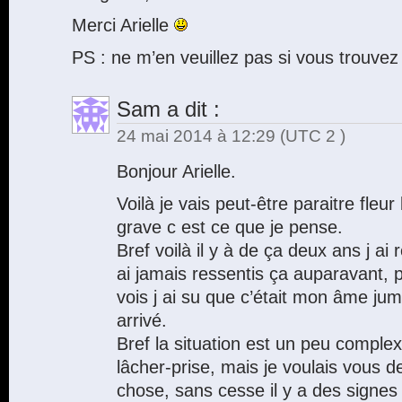
Merci Arielle
PS : ne m’en veuillez pas si vous trouvez d
Sam
a dit :
24 mai 2014 à 12:29
(UTC 2 )
Bonjour Arielle.
Voilà je vais peut-être paraitre fleu
grave c est ce que je pense.
Bref voilà il y à de ça deux ans j ai
ai jamais ressentis ça auparavant, p
vois j ai su que c’était mon âme jum
arrivé.
Bref la situation est un peu complex
lâcher-prise, mais je voulais vous 
chose, sans cesse il y a des signes 