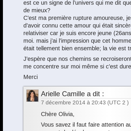
est ce un signe de l’univers qui me dit qu
de mieux?
C’est ma première rupture amoureuse, je
d’avoir connu cette amour qui était sincèr
relativiser car je suis encore jeune (26ans)
moi. mais j’ai l’impression que cet hom
était tellement bien ensemble; la vie est t
J’espère que nos chemins se recroiseront .
me concentre sur moi même si c’est dur
Merci
Arielle Camille
a dit :
7 décembre 2014 à 20:43
(UTC 2 )
Chère Olivia,
Vous savez il faut faire attention 