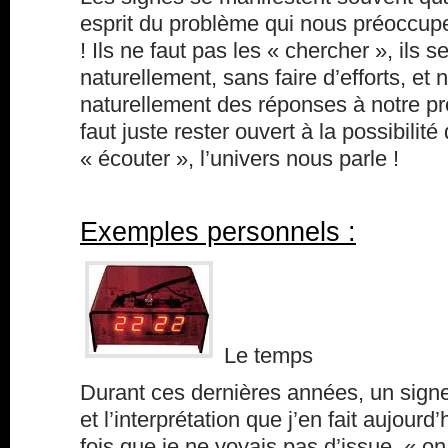
esprit du problème qui nous préoccup
! Ils ne faut pas les « chercher », ils 
naturellement, sans faire d’efforts, et
naturellement des réponses à notre p
faut juste rester ouvert à la possibilit
« écouter », l’univers nous parle !
Exemples personnels :
Le temps
Durant ces dernières années, un sign
et l’interprétation que j’en fait aujourd
fois que je ne voyais pas d’issue, « o