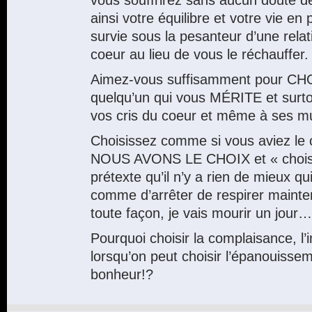
vous souffrirez sans aucun doute d
ainsi votre équilibre et votre vie en
survie sous la pesanteur d’une relat
coeur au lieu de vous le réchauffer.
Aimez-vous suffisamment pour CHO
quelqu’un qui vous MÉRITE et surto
vos cris du coeur et même à ses m
Choisissez comme si vous aviez le 
NOUS AVONS LE CHOIX et « choisir
prétexte qu’il n’y a rien de mieux qu
comme d’arrêter de respirer mainte
toute façon, je vais mourir un jour…
Pourquoi choisir la complaisance, l’
lorsqu’on peut choisir l’épanouisseme
bonheur!?