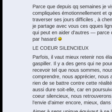
Parce que depuis qq semaines je v
compliquées émotionnellement et q
traverser ses jours difficiles , à ch
je partage avec vous ces qques lig
qui peut en aider d’autres — parce q
par hasard
LE COEUR SILENCIEUX
Parfois, il vaut mieux retenir nos é
gaspiller. Il y a des gens qui ne po
recevoir tel que nous sommes, nous 
comprendre, nous apprécier, nous 
rien de se battre contre cette réalité.
aussi dure soit-elle, car en poursui
coeur silencieux, nous retrouverons l
l’envie d’aimer encore, mieux, dans l
Aimer à sens unique équivaut à se la