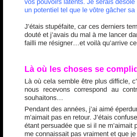
vos pouvoirs latents. Je serais désolé
un potentiel tel que le vôtre gâcher s
J’étais stupéfaite, car ces derniers te
douté et j’avais du mal à me lancer da
failli me résigner…et voilà qu’arrive ce 
Là où les choses se compliq
Là où cela semble être plus difficle, 
nous recevons correspond au cont
souhaitons…
Pendant des années, j’ai aimé éperdu
m’aimait pas en retour. J’étais confuse
étant persuadée que si il ne m’aimait p
me connaissait pas vraiment et que je 