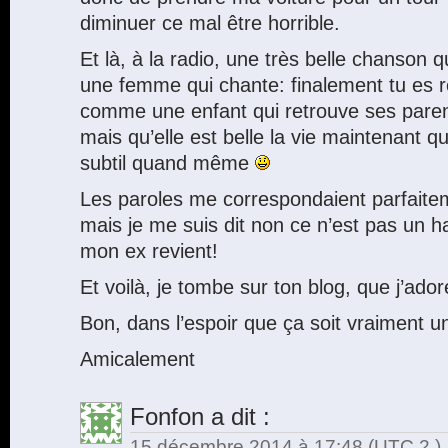
diminuer ce mal être horrible.
Et là, à la radio, une très belle chanson 
une femme qui chante: finalement tu es re
comme une enfant qui retrouve ses parent
mais qu’elle est belle la vie maintenant qu
subtil quand même
Les paroles me correspondaient parfaitem
mais je me suis dit non ce n’est pas un ha
mon ex revient!
Et voilà, je tombe sur ton blog, que j’ado
Bon, dans l’espoir que ça soit vraiment un
Amicalement
Fonfon
a dit :
15 décembre 2014 à 17:48
(UTC 2 )