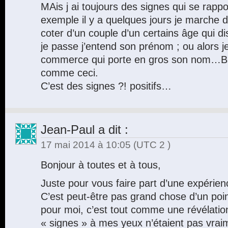
MAis j ai toujours des signes qui se rapp
exemple il y a quelques jours je marche d
coter d’un couple d’un certains âge qui 
je passe j’entend son prénom ; ou alors je
commerce qui porte en gros son nom…B
comme ceci.
C’est des signes ?! positifs…
Jean-Paul
a dit :
17 mai 2014 à 10:05
(UTC 2 )
Bonjour à toutes et à tous,
Juste pour vous faire part d’une expérie
C’est peut-être pas grand chose d’un poin
pour moi, c’est tout comme une révélation
« signes » à mes yeux n’étaient pas vraim