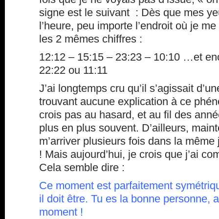
signe est le suivant : Dès que mes ye
l’heure, peu importe l’endroit où je me
les 2 mêmes chiffres :
12:12 – 15:15 – 23:23 – 10:10 …et en
22:22 ou 11:11
J’ai longtemps cru qu’il s’agissait d’u
trouvant aucune explication à ce phé
crois pas au hasard, et au fil des année
plus en plus souvent. D’ailleurs, main
m’arriver plusieurs fois dans la même 
! Mais aujourd’hui, je crois que j’ai 
Cela semble dire :
Ce moment est parfaitement symétri
il doit être. Tu es la bonne personne, 
moment !