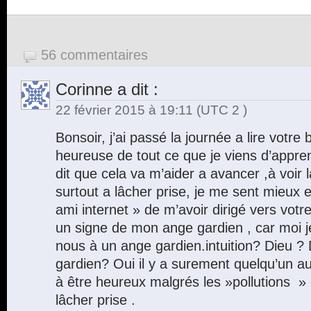
56 commentaires
Corinne
a dit :
22 février 2015 à 19:11
(UTC 2 )
Bonsoir, j’ai passé la journée a lire votre 
heureuse de tout ce que je viens d’appre
dit que cela va m’aider a avancer ,à voir la
surtout a lâcher prise, je me sent mieux
ami internet » de m’avoir dirigé vers votr
un signe de mon ange gardien , car moi j
nous à un ange gardien.intuition? Dieu ?
gardien? Oui il y a surement quelqu’un a
à être heureux malgrés les »pollutions » 
lâcher prise .