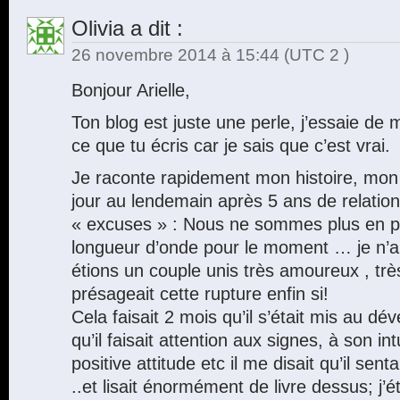
Olivia
a dit :
26 novembre 2014 à 15:44
(UTC 2 )
Bonjour Arielle,
Ton blog est juste une perle, j’essaie de 
ce que tu écris car je sais que c’est vrai.
Je raconte rapidement mon histoire, mon
jour au lendemain après 5 ans de relat
« excuses » : Nous ne sommes plus en 
longueur d’onde pour le moment … je n’ai
étions un couple unis très amoureux , trè
présageait cette rupture enfin si!
Cela faisait 2 mois qu’il s’était mis au 
qu’il faisait attention aux signes, à son int
positive attitude etc il me disait qu’il sen
..et lisait énormément de livre dessus; j’é