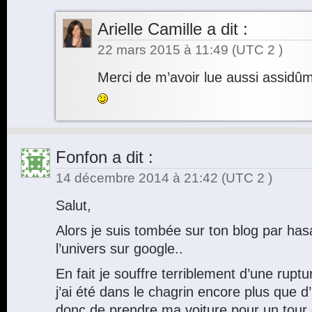
Arielle Camille
a dit :
22 mars 2015 à 11:49
(UTC 2 )
Merci de m’avoir lue aussi assid
Fonfon
a dit :
14 décembre 2014 à 21:42
(UTC 2 )
Salut,
Alors je suis tombée sur ton blog par has
l’univers sur google..
En fait je souffre terriblement d’une rupt
j’ai été dans le chagrin encore plus que d
donc de prendre ma voiture pour un tour 