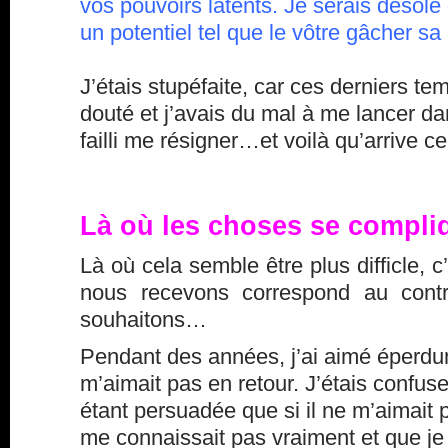
vos pouvoirs latents. Je serais désolé
un potentiel tel que le vôtre gâcher s
J’étais stupéfaite, car ces derniers te
douté et j’avais du mal à me lancer da
failli me résigner…et voilà qu’arrive ce 
Là où les choses se compliq
Là où cela semble être plus difficle, 
nous recevons correspond au cont
souhaitons…
Pendant des années, j’ai aimé éperdu
m’aimait pas en retour. J’étais confuse
étant persuadée que si il ne m’aimait p
me connaissait pas vraiment et que je 