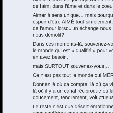
de faim, dans l’âme et dans le coeu
Aimer à sens unique… mais pourquo
espoir d’être AIMÉ tout simplement
de l’amour lorsqu’un échange nous 
nous démolit?
Dans ces moments-là, souvenez-vou
le monde qui est « qualifié » pou
en avez besoin,
mais SURTOUT souvenez-vous…
Ce n’est pas tout le monde qui MÉ
Donnez là où ca compte; là où ça vi
là où il y a un canal réciproque où la
doucement, tendrement, voluptueu
Le reste n’est que désert émotionn