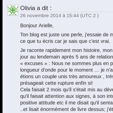
Olivia
a dit :
26 novembre 2014 à 15:44
(UTC 2 )
Bonjour Arielle,
Ton blog est juste une perle, j’essaie de 
ce que tu écris car je sais que c’est vrai.
Je raconte rapidement mon histoire, mon
jour au lendemain après 5 ans de relat
« excuses » : Nous ne sommes plus en 
longueur d’onde pour le moment … je n’ai
étions un couple unis très amoureux , trè
présageait cette rupture enfin si!
Cela faisait 2 mois qu’il s’était mis au 
qu’il faisait attention aux signes, à son int
positive attitude etc il me disait qu’il sen
..et lisait énormément de livre dessus; j’é