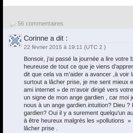
56 commentaires
Corinne
a dit :
22 février 2015 à 19:11
(UTC 2 )
Bonsoir, j’ai passé la journée a lire votre 
heureuse de tout ce que je viens d’appre
dit que cela va m’aider a avancer ,à voir la
surtout a lâcher prise, je me sent mieux
ami internet » de m’avoir dirigé vers votr
un signe de mon ange gardien , car moi j
nous à un ange gardien.intuition? Dieu ?
gardien? Oui il y a surement quelqu’un a
à être heureux malgrés les »pollutions » 
lâcher prise .