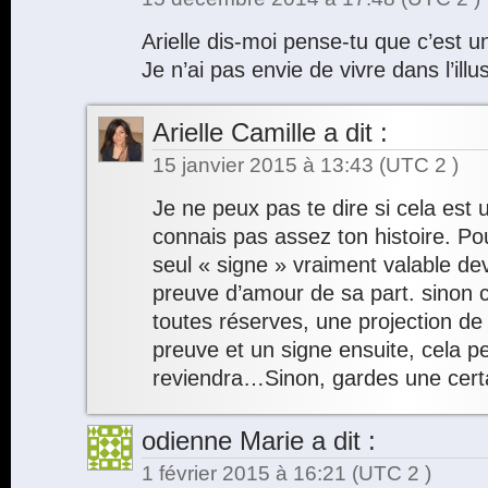
Arielle dis-moi pense-tu que c’est u
Je n’ai pas envie de vivre dans l’ill
Arielle Camille
a dit :
15 janvier 2015 à 13:43
(UTC 2 )
Je ne peux pas te dire si cela est 
connais pas assez ton histoire. Po
seul « signe » vraiment valable dev
preuve d’amour de sa part. sinon c
toutes réserves, une projection de 
preuve et un signe ensuite, cela peu
reviendra…Sinon, gardes une cert
odienne Marie
a dit :
1 février 2015 à 16:21
(UTC 2 )