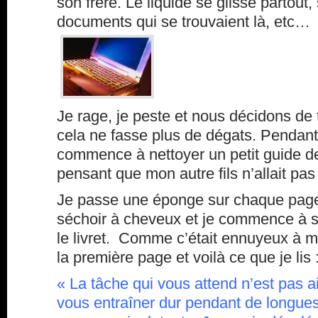
son frère. Le liquide se glisse partout, 
documents qui se trouvaient là, etc…
Je rage, je peste et nous décidons de 
cela ne fasse plus de dégats. Pendant 
commence à nettoyer un petit guide de
pensant que mon autre fils n’allait pas
Je passe une éponge sur chaque page
séchoir à cheveux et je commence à 
le livret. Comme c’était ennuyeux à mo
la première page et voilà ce que je lis 
« La tâche qui vous attend n’est pas ai
vous entraîner dur pendant de longue