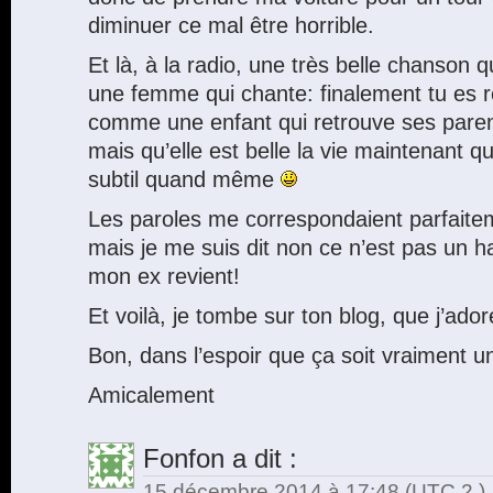
diminuer ce mal être horrible.
Et là, à la radio, une très belle chanson 
une femme qui chante: finalement tu es re
comme une enfant qui retrouve ses parent
mais qu’elle est belle la vie maintenant qu
subtil quand même
Les paroles me correspondaient parfaitem
mais je me suis dit non ce n’est pas un ha
mon ex revient!
Et voilà, je tombe sur ton blog, que j’ado
Bon, dans l’espoir que ça soit vraiment un
Amicalement
Fonfon
a dit :
15 décembre 2014 à 17:48
(UTC 2 )