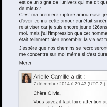
est ce un signe de l’univers qui me dit qu
de mieux?
C’est ma première rupture amoureuse, je
d’avoir connu cette amour qui était sincèr
relativiser car je suis encore jeune (26ans)
moi. mais j’ai l’impression que cet hom
était tellement bien ensemble; la vie est t
J’espère que nos chemins se recroiseront .
me concentre sur moi même si c’est dur
Merci
Arielle Camille
a dit :
7 décembre 2014 à 20:43
(UTC 2 )
Chère Olivia,
Vous savez il faut faire attention 