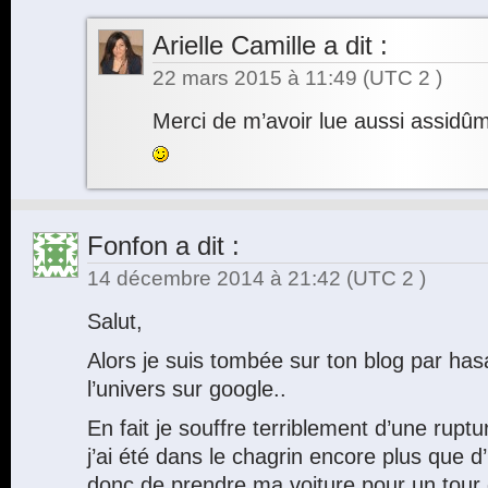
Arielle Camille
a dit :
22 mars 2015 à 11:49
(UTC 2 )
Merci de m’avoir lue aussi assid
Fonfon
a dit :
14 décembre 2014 à 21:42
(UTC 2 )
Salut,
Alors je suis tombée sur ton blog par has
l’univers sur google..
En fait je souffre terriblement d’une rupt
j’ai été dans le chagrin encore plus que d
donc de prendre ma voiture pour un tour 