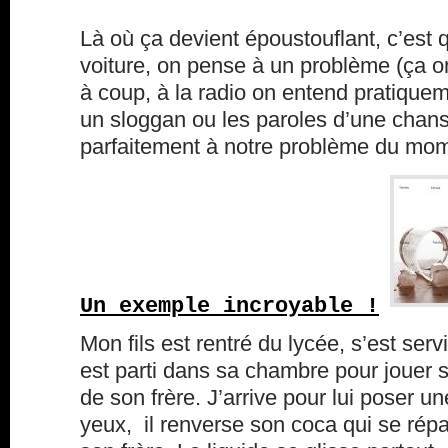
Là où ça devient époustouflant, c’est
voiture, on pense à un problème (ça on l
à coup, à la radio on entend pratiq
un sloggan ou les paroles d’une chan
parfaitement à notre problème du mome
Un exemple incroyable !
Mon fils est rentré du lycée, s’est serv
est parti dans sa chambre pour jouer su
de son frère. J’arrive pour lui poser 
yeux, il renverse son coca qui se rép