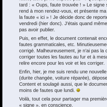
tard : « Oups, faute trouvée ! » Le signe 
rend à mon rendez-vous, et présente ma 
la faute « ici » ! Je décide donc de report
vendredi (hier donc). J’étais quand même
pas avoir publier.
Puis, en effet, le document contenait enc
fautes grammaticales, etc. Minutieusement
corrigé. Malheureusement, je n’ai pas la c
corriger toutes les fautes au fur et à mesu
relire encore pour les voir et les corriger.
Enfin, hier, je me suis rendu une nouvell
(durite changée, voiture réparée), dépose
Content et soulagé aussi, que le docume
moins de fautes que lundi.
Voilà, tout cela pour partager ma premiè
« signe », en conscience.