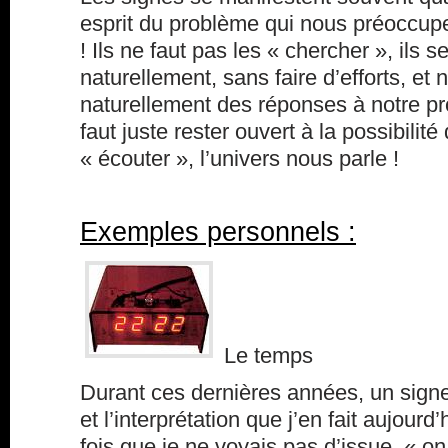
esprit du problème qui nous préoccup
! Ils ne faut pas les « chercher », ils 
naturellement, sans faire d’efforts, et
naturellement des réponses à notre p
faut juste rester ouvert à la possibilit
« écouter », l’univers nous parle !
Exemples personnels :
Le temps
Durant ces dernières années, un sign
et l’interprétation que j’en fait aujourd
fois que je ne voyais pas d’issue, « o