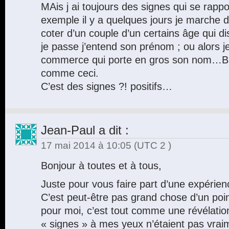
MAis j ai toujours des signes qui se rapp
exemple il y a quelques jours je marche d
coter d’un couple d’un certains âge qui 
je passe j’entend son prénom ; ou alors je
commerce qui porte en gros son nom…B
comme ceci.
C’est des signes ?! positifs…
Jean-Paul
a dit :
17 mai 2014 à 10:05
(UTC 2 )
Bonjour à toutes et à tous,
Juste pour vous faire part d’une expérie
C’est peut-être pas grand chose d’un poin
pour moi, c’est tout comme une révélation
« signes » à mes yeux n’étaient pas vraim