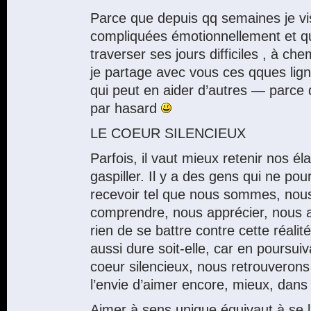
Parce que depuis qq semaines je v
compliquées émotionnellement et q
traverser ses jours difficiles , à ch
je partage avec vous ces qques lig
qui peut en aider d’autres — parce q
par hasard
LE COEUR SILENCIEUX
Parfois, il vaut mieux retenir nos é
gaspiller. Il y a des gens qui ne po
recevoir tel que nous sommes, nous 
comprendre, nous apprécier, nous 
rien de se battre contre cette réalité.
aussi dure soit-elle, car en poursui
coeur silencieux, nous retrouverons l
l’envie d’aimer encore, mieux, dans l
Aimer à sens unique équivaut à se la