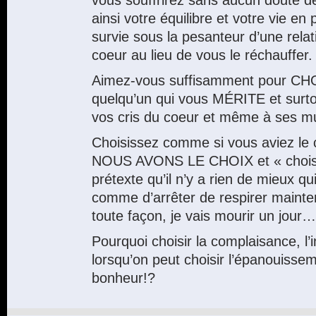
vous souffrirez sans aucun doute d
ainsi votre équilibre et votre vie en
survie sous la pesanteur d’une relat
coeur au lieu de vous le réchauffer.
Aimez-vous suffisamment pour CHO
quelqu’un qui vous MÉRITE et surto
vos cris du coeur et même à ses m
Choisissez comme si vous aviez le 
NOUS AVONS LE CHOIX et « choisir
prétexte qu’il n’y a rien de mieux qu
comme d’arrêter de respirer mainte
toute façon, je vais mourir un jour…
Pourquoi choisir la complaisance, l’
lorsqu’on peut choisir l’épanouisseme
bonheur!?