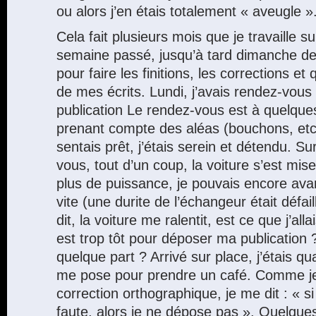
ou alors j’en étais totalement « aveugle »
Cela fait plusieurs mois que je travaille s
semaine passé, jusqu’à tard dimanche derni
pour faire les finitions, les corrections e
de mes écrits. Lundi, j’avais rendez-vou
publication Le rendez-vous est à quelque
prenant compte des aléas (bouchons, etc.
sentais prêt, j’étais serein et détendu. Su
vous, tout d’un coup, la voiture s’est mise à
plus de puissance, je pouvais encore ava
vite (une durite de l’échangeur était défai
dit, la voiture me ralentit, est ce que j’alla
est trop tôt pour déposer ma publication 
quelque part ? Arrivé sur place, j’étais 
me pose pour prendre un café. Comme je 
correction orthographique, je me dit : « s
faute, alors je ne dépose pas ». Quelque