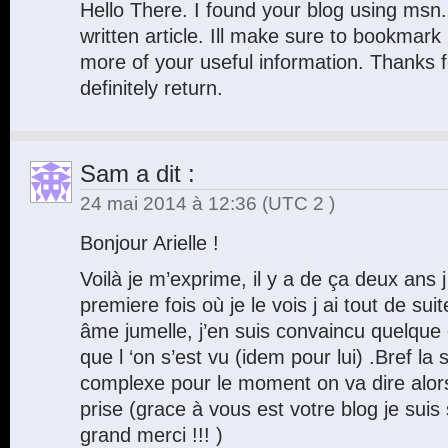
Hello There. I found your blog using msn. T
written article. Ill make sure to bookmark 
more of your useful information. Thanks for
definitely return.
Sam
a dit :
24 mai 2014 à 12:36
(UTC 2 )
Bonjour Arielle !
Voilà je m’exprime, il y a de ça deux ans 
premiere fois où je le vois j ai tout de su
âme jumelle, j’en suis convaincu quelque
que l ‘on s’est vu (idem pour lui) .Bref la 
complexe pour le moment on va dire alors
prise (grace à vous est votre blog je suis
grand merci !!! )