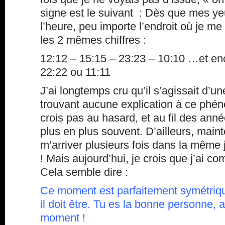
signe est le suivant : Dès que mes ye
l’heure, peu importe l’endroit où je me
les 2 mêmes chiffres :
12:12 – 15:15 – 23:23 – 10:10 …et en
22:22 ou 11:11
J’ai longtemps cru qu’il s’agissait d’u
trouvant aucune explication à ce phé
crois pas au hasard, et au fil des année
plus en plus souvent. D’ailleurs, main
m’arriver plusieurs fois dans la même 
! Mais aujourd’hui, je crois que j’ai 
Cela semble dire :
Ce moment est parfaitement symétri
il doit être. Tu es la bonne personne, 
moment !