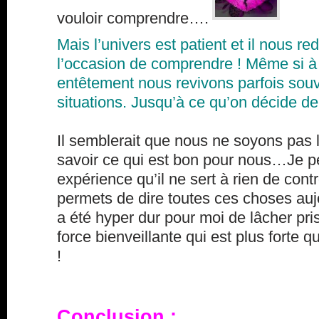
vouloir comprendre….
Mais l’univers est patient et il nous 
l’occasion de comprendre ! Même si à
entêtement nous revivons parfois so
situations. Jusqu’à ce qu’on décide d
Il semblerait que nous ne soyons pas 
savoir ce qui est bon pour nous…Je p
expérience qu’il ne sert à rien de cont
permets de dire toutes ces choses aujo
a été hyper dur pour moi de lâcher pr
force bienveillante qui est plus forte 
!
Conclusion :