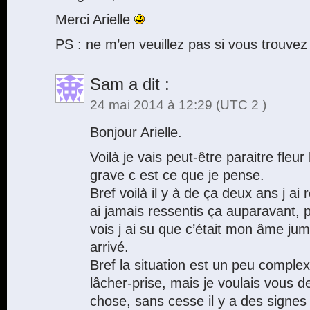
Merci Arielle
PS : ne m’en veuillez pas si vous trouvez d
Sam
a dit :
24 mai 2014 à 12:29
(UTC 2 )
Bonjour Arielle.
Voilà je vais peut-être paraitre fleu
grave c est ce que je pense.
Bref voilà il y à de ça deux ans j ai
ai jamais ressentis ça auparavant, p
vois j ai su que c’était mon âme jum
arrivé.
Bref la situation est un peu complex
lâcher-prise, mais je voulais vous 
chose, sans cesse il y a des signes 