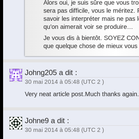
Alors oui, je suis sûre que vous t
sera pas difficile, vous le méritez. 
savoir les interpréter mais ne pas
qu’on aimerait voir se produire…
Je vous dis à bientôt. SOYEZ CON
que quelque chose de mieux vous 
Johng205
a dit :
30 mai 2014 à 05:48
(UTC 2 )
Very neat article post.Much thanks again
Johne9
a dit :
30 mai 2014 à 05:48
(UTC 2 )