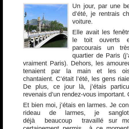
Un jour, par une be
d’été, je rentrais
voiture.
Elle avait les fenêt
le toit ouverts 
parcourais un très
quartier de Paris (j
vraiment Paris). Dehors, les amoure
tenaient par la main et les oi
chantaient. C’était l’été, les gens ria
De plus, ce jour là, j’étais particu
revenais d’un rendez-vous important. C’
Et bien moi, j’étais en larmes. Je con
rideau de larmes, je sanglot
déjà beaucoup travaillé sur m
certainement permis à ce moment l