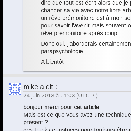
dire que tout est écrit alors que je
changer sa vie avec notre libre arb
un rêve prémonitoire est à mon sen
pour savoir l’avenir mais souvent o
rêve prémonitoire après coup.
Donc oui, j’aborderais certainemen
parapsychologie.
A bientôt
mike
a dit :
24 juin 2013 à 01:03
(UTC 2 )
bonjour merci pour cet article
Mais est ce que vous avez une technique
présent ?
des trucks et astuces pour toujours être p