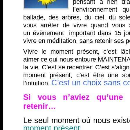
pensant à rien d’au
l’environnement q
ballade, des arbres, du ciel, du sol
vous arrêter de vivre quand vous
un évènement important dans 15 jou
vivre en méditation, sans retenir ses p
Vivre le moment présent, c’est lâc
aimer ce qui nous entoure MAINTENAN
la vie. C’est se recentrer. C’est s’aligne
moment présent, c’est être une so
C’est un choix sans co
l’intuition.
Si vous n’aviez qu’une 
retenir…
Le seul moment où nous exist
moment présent.