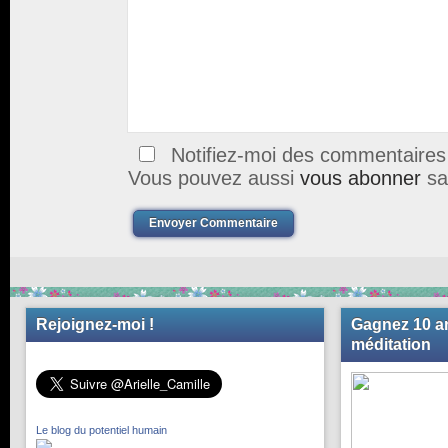
Notifiez-moi des commentaires à
Vous pouvez aussi
vous abonner
sa
Envoyer Commentaire
Rejoignez-moi !
Gagnez 10 an
méditation
Le blog du potentiel humain