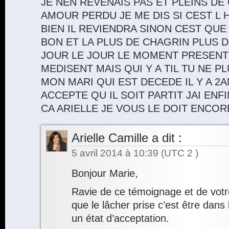
JE NEN REVENAIS PAS ET PLEINS 
AMOUR PERDU JE ME DIS SI CEST L 
BIEN IL REVIENDRA SINON CEST QUE 
BON ET LA PLUS DE CHAGRIN PLUS D
JOUR LE JOUR LE MOMENT PRESENT
MEDISENT MAIS QUI Y A TIL TU NE 
MON MARI QUI EST DECEDE IL Y A 2A
ACCEPTE QU IL SOIT PARTIT JAI ENFI
CA ARIELLE JE VOUS LE DOIT ENCOR
Arielle Camille
a dit :
5 avril 2014 à 10:39
(UTC 2 )
Bonjour Marie,
Ravie de ce témoignage et de votre
que le lâcher prise c’est être dans 
un état d’acceptation.