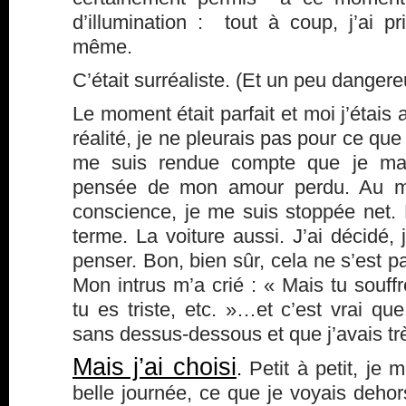
d’illumination : tout à coup, j’ai p
même.
C’était surréaliste. (Et un peu dangere
Le moment était parfait et moi j’étai
réalité, je ne pleurais pas pour ce que
me suis rendue compte que je main
pensée de mon amour perdu. Au mo
conscience, je me suis stoppée net.
terme. La voiture aussi. J’ai décidé, 
penser. Bon, bien sûr, cela ne s’est pa
Mon intrus m’a crié : « Mais tu souff
tu es triste, etc. »…et c’est vrai q
sans dessus-dessous et que j’avais tr
Mais j’ai choisi
.
Petit à petit, je 
belle journée, ce que je voyais deho