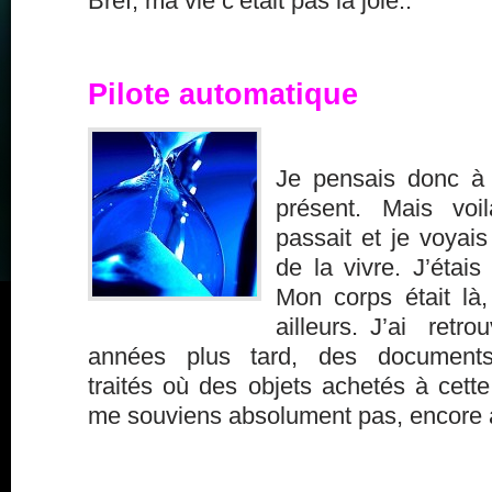
Bref, ma vie c’était pas la joie..
Pilote automatique
Je pensais donc à
présent. Mais voi
passait et je voyais
de la vivre. J’étais
Mon corps était là,
ailleurs. J’ai retro
années plus tard, des documents
traités où des objets achetés à cette
me souviens absolument pas, encore à