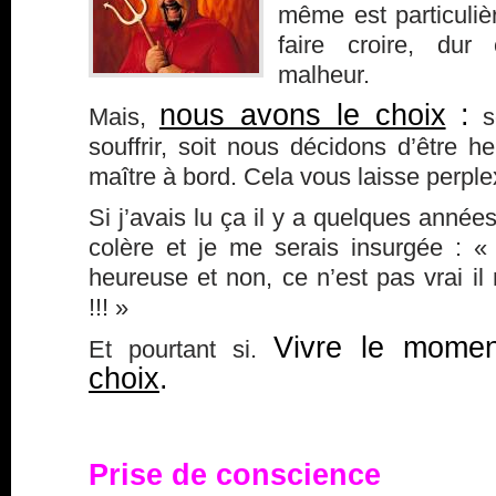
même est particuliè
faire croire, du
malheur.
nous avons le choix
:
Mais,
so
souffrir, soit nous décidons d’être h
maître à bord. Cela vous laisse perpl
Si j’avais lu ça il y a quelques année
colère et je me serais insurgée : «
heureuse et non, ce n’est pas vrai il 
!!! »
Vivre le mome
Et pourtant si.
choix
.
Prise de conscience