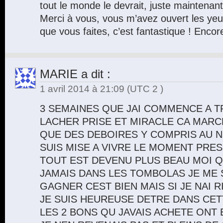
tout le monde le devrait, juste maintenan
Merci à vous, vous m’avez ouvert les yeux
que vous faites, c’est fantastique ! Encor
MARIE
a dit :
1 avril 2014 à 21:09
(UTC 2 )
3 SEMAINES QUE JAI COMMENCE A T
LACHER PRISE ET MIRACLE CA MARCH
QUE DES DEBOIRES Y COMPRIS AU N
SUIS MISE A VIVRE LE MOMENT PRE
TOUT EST DEVENU PLUS BEAU MOI Q
JAMAIS DANS LES TOMBOLAS JE ME SU
GAGNER CEST BIEN MAIS SI JE NAI 
JE SUIS HEUREUSE DETRE DANS CET
LES 2 BONS QU JAVAIS ACHETE ONT 