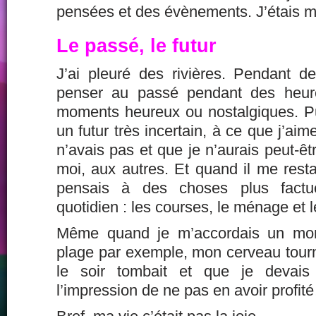
pensées et des évènements. J’étais 
Le passé, le futur
J’ai pleuré des rivières. Pendant 
penser au passé pendant des heur
moments heureux ou nostalgiques. Pui
un futur très incertain, à ce que j’ai
n’avais pas et que je n’aurais peut-êt
moi, aux autres. Et quand il me rest
pensais à des choses plus factu
quotidien : les courses, le ménage et l
Même quand je m’accordais un mom
plage par exemple, mon cerveau tourn
le soir tombait et que je devais 
l’impression de ne pas en avoir profit