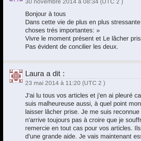
30 novembre 2014 à 08:34
(UTC 2 )
Bonjour à tous
Dans cette vie de plus en plus stressante
choses trés importantes: »
Vivre le moment présent et Le lâcher pri
Pas évident de concilier les deux.
Laura
a dit :
23 mai 2014 à 11:20
(UTC 2 )
J’ai lu tous vos articles et j’en ai pleuré ca
suis malheureuse aussi, à quel point mo
laisser lâcher prise. Je me suis reconnue
n’arrive toujours pas à croire que je souf
remercie en tout cas pour vos articles. Ils
d’une grande aide. Je vais maintenant e