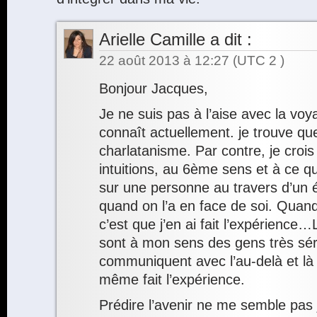
Arielle Camille
a dit :
22 août 2013 à 12:27
(UTC 2 )
Bonjour Jacques,
Je ne suis pas à l’aise avec la voya
connaît actuellement. je trouve qu
charlatanisme. Par contre, je croi
intuitions, au 6ème sens et à ce qu
sur une personne au travers d’un é
quand on l’a en face de soi. Quand 
c’est que j’en ai fait l’expérienc
sont à mon sens des gens très séri
communiquent avec l’au-delà et là 
même fait l’expérience.
Prédire l’avenir ne me semble pas 