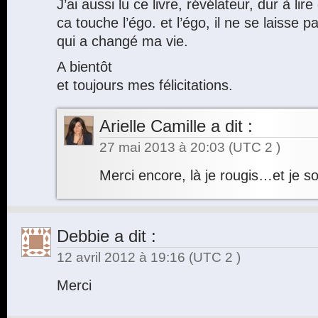
J’ai aussi lu ce livre, révélateur, dur à 
ca touche l’égo. et l’égo, il ne se laisse p
qui a changé ma vie.
A bientôt
et toujours mes félicitations.
Arielle Camille
a dit :
27 mai 2013 à 20:03
(UTC 2 )
Merci encore, là je rougis…et je so
Debbie
a dit :
12 avril 2012 à 19:16
(UTC 2 )
Merci