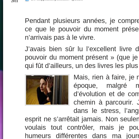
2011
Pendant plusieurs années, je compren
ce que le pouvoir du moment présen
n’arrivais pas à le vivre.
J’avais bien sûr lu l’excellent livr
pouvoir du moment présent » (que j
qui fût d’ailleurs, un des livres les plu
Mais, rien à faire, je 
époque, malgré 
d’évolution et de co
chemin à parcourir.
dans le stress, l’an
esprit ne s’arrêtait jamais. Non seule
voulais tout contrôler, mais je p
humeurs différentes dans ma jou