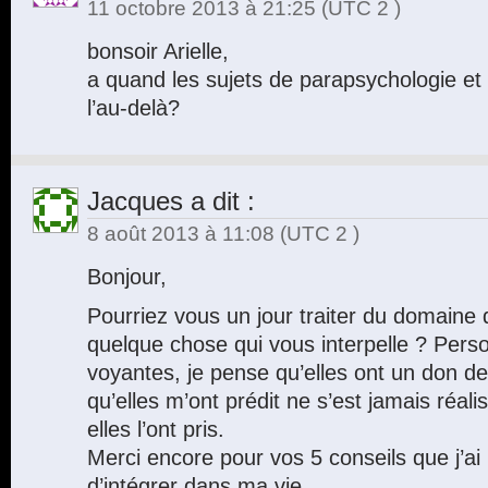
11 octobre 2013 à 21:25
(UTC 2 )
bonsoir Arielle,
a quand les sujets de parapsychologie et
l’au-delà?
Jacques
a dit :
8 août 2013 à 11:08
(UTC 2 )
Bonjour,
Pourriez vous un jour traiter du domaine 
quelque chose qui vous interpelle ? Perso
voyantes, je pense qu’elles ont un don de
qu’elles m’ont prédit ne s’est jamais réal
elles l’ont pris.
Merci encore pour vos 5 conseils que j’ai
d’intégrer dans ma vie.