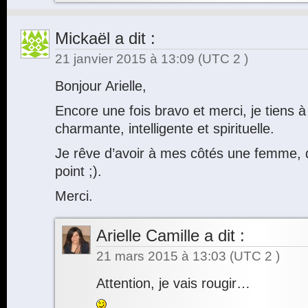
Mickaël
a dit :
21 janvier 2015 à 13:09
(UTC 2 )
Bonjour Arielle,
Encore une fois bravo et merci, je tiens à
charmante, intelligente et spirituelle.
Je rêve d’avoir à mes côtés une femme, q
point ;).
Merci.
Arielle Camille
a dit :
21 mars 2015 à 13:03
(UTC 2 )
Attention, je vais rougir…