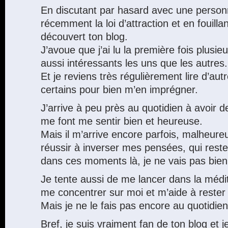
En discutant par hasard avec une personn
récemment la loi d’attraction et en fouillan
découvert ton blog.
J’avoue que j’ai lu la première fois plusieu
aussi intéressants les uns que les autres.
Et je reviens très régulièrement lire d’autr
certains pour bien m’en imprégner.
J’arrive à peu près au quotidien à avoir 
me font me sentir bien et heureuse.
Mais il m’arrive encore parfois, malheur
réussir à inverser mes pensées, qui rest
dans ces moments là, je ne vais pas bien
Je tente aussi de me lancer dans la médi
me concentrer sur moi et m’aide à rester
Mais je ne le fais pas encore au quotidien
Bref, je suis vraiment fan de ton blog et 