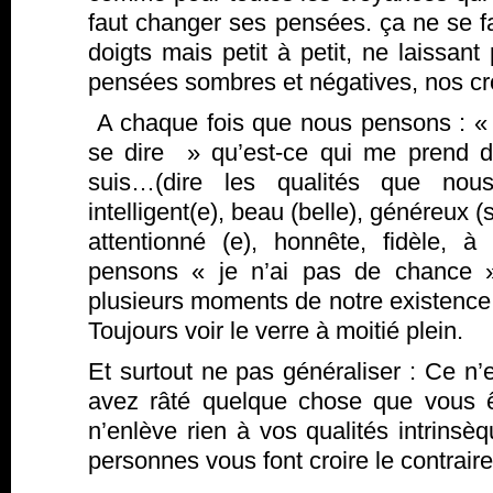
faut changer ses pensées. ça ne se f
doigts mais petit à petit, ne laissan
pensées sombres et négatives, nos c
A chaque fois que nous pensons : « je
se dire » qu’est-ce qui me prend 
suis…(dire les qualités que nou
intelligent(e), beau (belle), généreux (
attentionné (e), honnête, fidèle, à
pensons « je n’ai pas de chance »
plusieurs moments de notre existence o
Toujours voir le verre à moitié plein.
Et surtout ne pas généraliser : Ce n
avez râté quelque chose que vous 
n’enlève rien à vos qualités intrins
personnes vous font croire le contraire