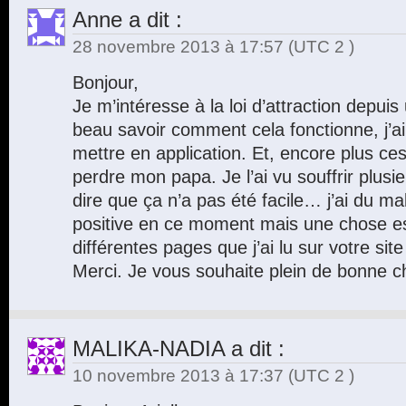
Anne
a dit :
28 novembre 2013 à 17:57
(UTC 2 )
Bonjour,
Je m’intéresse à la loi d’attraction depui
beau savoir comment cela fonctionne, j’ai
mettre en application. Et, encore plus ces 
perdre mon papa. Je l’ai vu souffrir plus
dire que ça n’a pas été facile… j’ai du ma
positive en ce moment mais une chose est
différentes pages que j’ai lu sur votre site
Merci. Je vous souhaite plein de bonne c
MALIKA-NADIA
a dit :
10 novembre 2013 à 17:37
(UTC 2 )