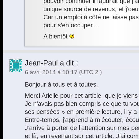
pouvoir continuer il faudrait que j’a
unique source de revenus, et j’oeu
Car un emploi à côté ne laisse p
pour s’en occuper…
A bientôt
Jean-Paul
a dit :
6 avril 2014 à 10:17
(UTC 2 )
Bonjour à tous et à toutes,
Merci Arielle pour cet article, que je viens
Je n’avais pas bien compris ce que tu voul
ses pensées » en première lecture, il y a
Entre-temps, j’apprend à m’écouter, éco
J’arrive à porter de l’attention sur mes 
et là, en revenant sur cet article. J’ai com