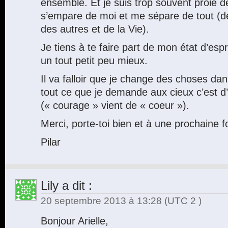
ensemble. Et je suis trop souvent proie de
s’empare de moi et me sépare de tout (d
des autres et de la Vie).
Je tiens à te faire part de mon état d’esp
un tout petit peu mieux.
Il va falloir que je change des choses da
tout ce que je demande aux cieux c’est d
(« courage » vient de « coeur »).
Merci, porte-toi bien et à une prochaine fo
Pilar
Lily
a dit :
20 septembre 2013 à 13:28
(UTC 2 )
Bonjour Arielle,