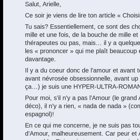
Salut, Arielle,
Ce soir je viens de lire ton article « Choi
Tu sais? Essentiellement, ce sont des ch
mille et une fois, de la bouche de mille e
thérapeutes ou pas, mais… il y a quelqu
les « prononcer » qui me plaît beaucoup 
davantage.
Il y a du coeur donc de l’amour et avant 
avant névrosée obsessionnelle, avant u
ça…) je suis une HYPER-ULTRA-ROMA
Pour moi, s’il n’y a pas l’Amour (le grand 
déco), il n’y a rien, « nada de nada » (c
espagnol)!
En ce qui me concerne, je ne suis pas t
d’Amour, malheureusement. Car peur et 