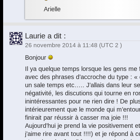
Arielle
Laurie
a dit :
26 novembre 2014 à 11:48
(UTC 2 )
Bonjour
Il ya quelque temps lorsque les gens me f
avec des phrases d’accroche du type : «
un sale temps etc….. J’allais dans leur se
négativité, les discutions qui tourne en r
inintéressantes pour ne rien dire ! De plu
intérieurement que le monde qui m’entoure 
finirait par réussir à casser ma joie !!!
Aujourd’hui je prend la vie positivement 
j’aime rire avant tout !!!!) et je répond à c