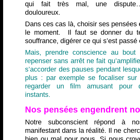
qui fait très mal, une disput
douloureux.
Dans ces cas là, choisir ses pensées e
le moment. Il faut se donner du t
souffrance, digérer ce qui s’est passé
Mais, prendre conscience au bout
repenser sans arrêt ne fait qu’amplifie
s’accorder des pauses pendant lesqu
plus : par exemple se focaliser sur
regarder un film amusant pour d
instants.
Nos pensées engendrent no
Notre subconscient répond à n
manifestant dans la réalité. Il ne cher
bien ou mal pour nous. Si nous cr