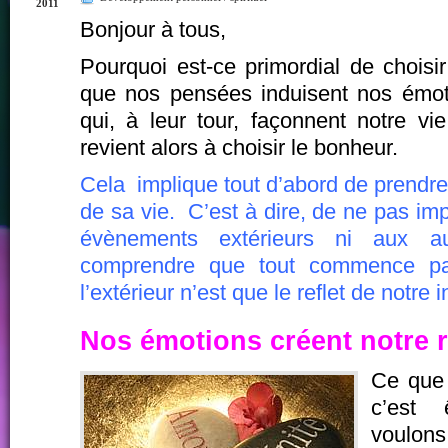
2011
Bonjour à tous,
Pourquoi est-ce primordial de chois
que nos pensées induisent nos émot
qui, à leur tour, façonnent notre vi
revient alors à choisir le bonheur.
Cela implique tout d’abord de prendre 
de sa vie. C’est à dire, de ne pas im
évènements extérieurs ni aux a
comprendre que tout commence p
l’extérieur n’est que le reflet de notre i
Nos émotions créent notre r
Ce que 
c’est 
voulon