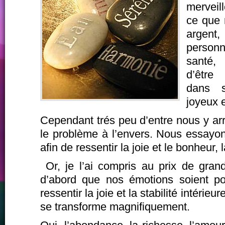
merveil
ce que 
argent,
person
santé
d’être
dans 
joyeux e
Cependant trés peu d’entre nous y ar
le problème à l’envers. Nous essayon
afin de ressentir la joie et le bonheur, l
Or, je l’ai compris au prix de grand
d’abord que nos émotions soient posi
ressentir la joie et la stabilité intérie
se transforme magnifiquement.