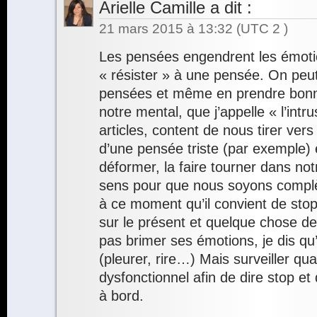
Arielle Camille
a dit :
21 mars 2015 à 13:32
(UTC 2 )
Les pensées engendrent les émotion
« résister » à une pensée. On peut
pensées et même en prendre bonn
notre mental, que j’appelle « l’int
articles, content de nous tirer ver
d’une pensée triste (par exemple) et
déformer, la faire tourner dans not
sens pour que nous soyons complè
à ce moment qu’il convient de stop
sur le présent et quelque chose de 
pas brimer ses émotions, je dis qu’
(pleurer, rire…) Mais surveiller qu
dysfonctionnel afin de dire stop et 
à bord.