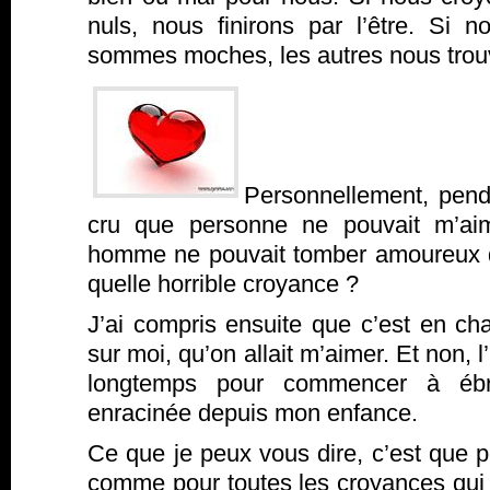
nuls, nous finirons par l’être. Si
sommes moches, les autres nous trou
Personnellement, penda
cru que personne ne pouvait m’aim
homme ne pouvait tomber amoureux 
quelle horrible croyance ?
J’ai compris ensuite que c’est en ch
sur moi, qu’on allait m’aimer. Et non, l’
longtemps pour commencer à ébra
enracinée depuis mon enfance.
Ce que je peux vous dire, c’est que p
comme pour toutes les croyances qui 