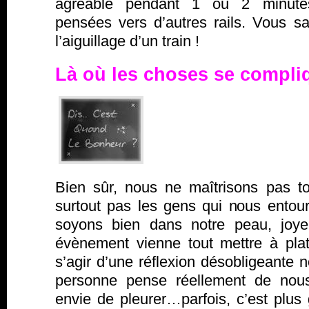
agréable pendant 1 ou 2 minutes
pensées vers d’autres rails. Vous
l’aiguillage d’un train !
Là où les choses se compl
Bien sûr, nous ne maîtrisons pas t
surtout pas les gens qui nous entour
soyons bien dans notre peau, joyeu
évènement vienne tout mettre à plat.
s’agir d’une réflexion désobligeante 
personne pense réellement de nou
envie de pleurer…parfois, c’est plus