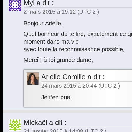
Myl
a dit :
2 mars 2015 à 19:12
(UTC 2 )
Bonjour Arielle,
Quel bonheur de te lire, exactement ce qu`
moment dans ma vie
avec toute la reconnaissance possible,
Merci`! à toi grande dame,
Arielle Camille
a dit :
24 mars 2015 à 20:44
(UTC 2 )
Je t’en prie.
Mickaël
a dit :
21 janvier 2015 à 14:08
(UTC 2 )