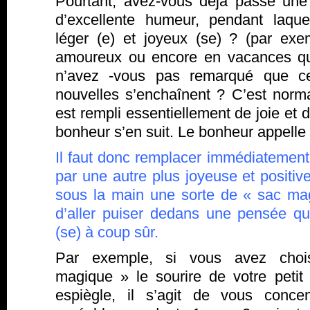
Pourtant, avez-vous déjà passé une
d’excellente humeur, pendant laqu
léger (e) et joyeux (se) ? (par ex
amoureux ou encore en vacances quan
n’avez -vous pas remarqué que ce
nouvelles s’enchaînent ? C’est norma
est rempli essentiellement de joie et 
bonheur s’en suit. Le bonheur appelle
Il faut donc remplacer immédiatement
par une autre plus joyeuse et positive
sous la main une sorte de « sac ma
d’aller puiser dedans une pensée q
(se) à coup sûr.
Par exemple, si vous avez cho
magique » le sourire de votre petit 
espiègle, il s’agit de vous conce