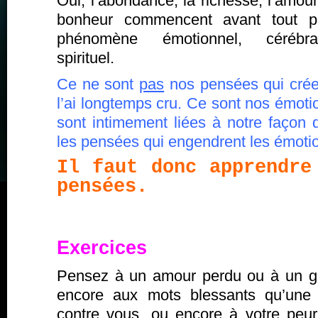
Oui, l’abondance, la richesse, l’amour
bonheur commencent avant tout p
phénomène émotionnel, cérébr
spirituel.
Ce ne sont
pas
nos pensées qui crée
l’ai longtemps cru. Ce sont nos émot
sont intimement liées à notre façon 
les pensées qui engendrent les émoti
Il faut donc apprendre
pensées.
Exercices
Pensez à un amour perdu ou à un g
encore aux mots blessants qu’une
contre vous, ou encore à votre peur