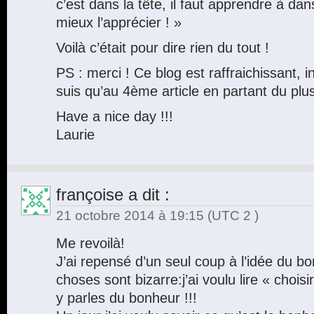
c’est dans la tête, il faut apprendre à dan
mieux l’apprécier ! »
Voilà c’était pour dire rien du tout !
PS : merci ! Ce blog est raffraichissant, i
suis qu’au 4ème article en partant du pl
Have a nice day !!!
Laurie
françoise
a dit :
21 octobre 2014 à 19:15
(UTC 2 )
Me revoilà!
J’ai repensé d’un seul coup à l’idée du b
choses sont bizarre:j’ai voulu lire « chois
y parles du bonheur !!!