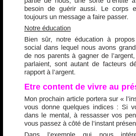
partie de nous, une sorte d’entité à
besoin de guérir aussi. Le corps e
toujours un message a faire passer.
Notre éducation
Bien sûr, notre éducation à propos 
social dans lequel nous avons grandi,
de nos parents à gagner de l’argent,
parlaient, sont autant de facteurs d
rapport à l’argent.
Etre content de vivre au pré
Mon prochain article portera sur « l’in
vous donne quelques indices : Si 
dans le mental, à ressasser vos pen
vous passez à côté de l’instant présen
Dans l’exemple qui nous intér