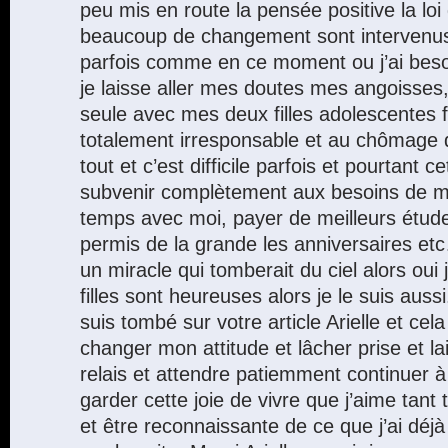
peu mis en route la pensée positive la loi d
beaucoup de changement sont intervenu
parfois comme en ce moment ou j’ai besoi
je laisse aller mes doutes mes angoisse
seule avec mes deux filles adolescentes 
totalement irresponsable et au chômage 
tout et c’est difficile parfois et pourtant c
subvenir complètement aux besoins de mes 
temps avec moi, payer de meilleurs études
permis de la grande les anniversaires et
un miracle qui tomberait du ciel alors oui
filles sont heureuses alors je le suis aussi
suis tombé sur votre article Arielle et cela 
changer mon attitude et lâcher prise et la
relais et attendre patiemment continuer 
garder cette joie de vivre que j’aime tant
et être reconnaissante de ce que j’ai déjà