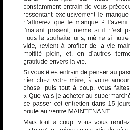
constamment entrain de vous préoccu
ressentant exclusivement le manque
n’attirerez que le manque à l’avenir
l’instant présent, même si il n’es
nous le souhaiterions, même si notr
vide, revient à profiter de la vie mai
moitité plein, et, en d’autres ter
gratitude envers la vie.
Si vous êtes entrain de penser au pass
hier chez votre mère, à votre amour
chose, puis tout à coup, vous faites
« Que vais-je acheter au supermarc
se passer cet entretien dans 15 jour
boule au ventre MAINTENANT.
Mais tout à coup, vous vous rendez
reste qu’une minuscule partie de gâte