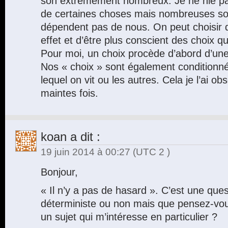
son extrêmement nombreux. Je ne nie pa
de certaines choses mais nombreuses son
dépendent pas de nous. On peut choisir 
effet et d’être plus conscient des choix qu
Pour moi, un choix procède d’abord d’une 
Nos « choix » sont également conditionn
lequel on vit ou les autres. Cela je l’ai o
maintes fois.
koan
a dit :
19 juin 2014 à 00:27
(UTC 2 )
Bonjour,
« Il n’y a pas de hasard ». C’est une que
déterministe ou non mais que pensez-vou
un sujet qui m’intéresse en particulier ?