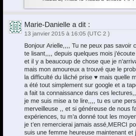
Marie-Danielle
a dit :
13 janvier 2015 à 16:05
(UTC 2 )
Bonjour Arielle,,,, Tu ne peux pas savoi
te lisant,,,, depuis quelques mois j’écout
et il y a beaucoup de chose que je n’arri
mais mon amoureux a trouvé que le prob
la difficulté du lâché prise ♥ mais quelle me
a été tout simplement sur google et a tapé
a fait ta connaissance dans ces lectures,,,,
je me suis mise a te lire,,,, tu es une p
merveilleuse ,, et si généreuse de nous fa
expériences, tu m’a donné tout les moyen
je t’en remercierai jamais assé,MERCI pou
suis une femme heureuse maintenant et 