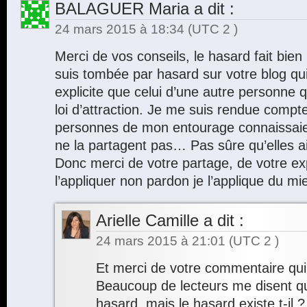
BALAGUER Maria
a dit :
24 mars 2015 à 18:34
(UTC 2 )
Merci de vos conseils, le hasard fait bien 
suis tombée par hasard sur votre blog qu
explicite que celui d’une autre personne q
loi d’attraction. Je me suis rendue comp
personnes de mon entourage connaissaient
ne la partagent pas… Pas sûre qu’elles a
Donc merci de votre partage, de votre ex
l’appliquer non pardon je l’applique du mi
Arielle Camille
a dit :
24 mars 2015 à 21:01
(UTC 2 )
Et merci de votre commentaire qui m
Beaucoup de lecteurs me disent qu’i
hasard, mais le hasard existe t-il 