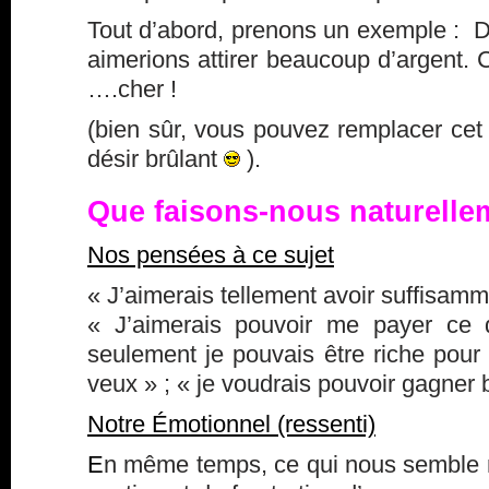
Tout d’abord, prenons un exemple : 
aimerions attirer beaucoup d’argent. C
….cher !
(bien sûr, vous pouvez remplacer cet
désir brûlant
).
Que faisons-nous naturelle
Nos pensées à ce sujet
« J’aimerais tellement avoir suffisamm
« J’aimerais pouvoir me payer ce 
seulement je pouvais être riche pour 
veux » ; « je voudrais pouvoir gagner 
Notre Émotionnel (ressenti)
E
n même temps, ce qui nous semble na