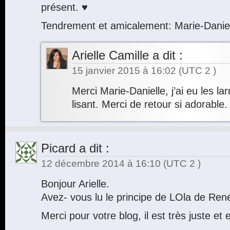
présent. ♥
Tendrement et amicalement: Marie-Dani
Arielle Camille
a dit :
15 janvier 2015 à 16:02
(UTC 2 )
Merci Marie-Danielle, j’ai eu les l
lisant. Merci de retour si adorable.
Picard
a dit :
12 décembre 2014 à 16:10
(UTC 2 )
Bonjour Arielle.
Avez- vous lu le principe de LOla de Ren
Merci pour votre blog, il est très juste et