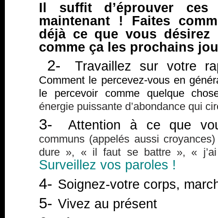
Il suffit d’éprouver ces
maintenant ! Faites comm
déjà ce que vous désirez
comme ça les prochains jou
2-
Travaillez sur votre ra
Comment le percevez-vous en généra
le percevoir comme quelque chose 
énergie puissante d’abondance qui cir
3-
Attention à ce que vou
communs (appelés aussi croyances) t
dure », « il faut se battre », « j’
Surveillez vos paroles !
4-
Soignez-votre corps, mar
5-
Vivez au présent