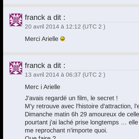
franck
a dit :
20 avril 2014 à 12:12
(UTC 2 )
Merci Arielle
franck
a dit :
13 avril 2014 à 06:37
(UTC 2 )
Merc i Arielle
J’avais regardé un film, le secret !
M’y retrouve avec l’histoire d’attraction, l’
Dimanche matin 6h 29 amoureux de celle 
pourtant j’ai laché prise longtemps … elle 
me reprochant n’importe quoi.
Que faire ?