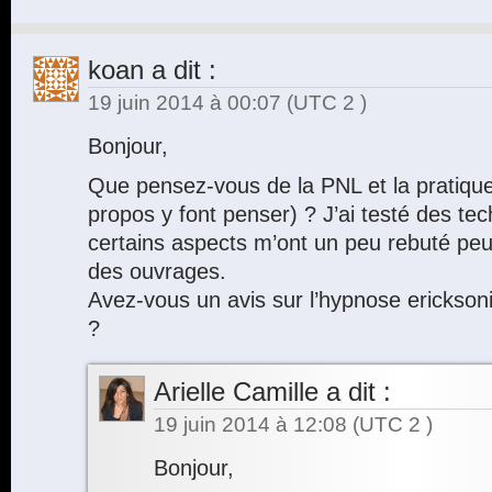
koan
a dit :
19 juin 2014 à 00:07
(UTC 2 )
Bonjour,
Que pensez-vous de la PNL et la pratique
propos y font penser) ? J’ai testé des t
certains aspects m’ont un peu rebuté peu
des ouvrages.
Avez-vous un avis sur l’hypnose ericksoni
?
Arielle Camille
a dit :
19 juin 2014 à 12:08
(UTC 2 )
Bonjour,