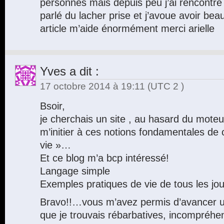
personnes mais depuis peu j’ai rencontr
parlé du lacher prise et j’avoue avoir be
article m’aide énormément merci arielle
Yves
a dit :
17 octobre 2014 à 19:11
(UTC 2 )
Bsoir,
je cherchais un site , au hasard du mote
m’initier à ces notions fondamentales de c
vie »…
Et ce blog m’a bcp intéressé!
Langage simple
Exemples pratiques de vie de tous les jou
Bravo!!…vous m’avez permis d’avancer u
que je trouvais rébarbatives, incompréhe