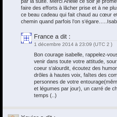
par la suite. Merci Arielle ce soir je pr
faire des efforts à lâcher prise et à ne p
ce beau cadeau qui fait chaud au cœur e
chemin quand parfois l’on s’égare…..Isab
France
a dit :
1 décembre 2014 à 23:09
(UTC 2 )
Bon courage isabelle, rappelez-vous
venir dans toute votre attitude, sour
coeur s’alourdit, écoutez des humor
drôles à hautes voix, faîtes des co
personnes de votre entourage(même 
et légumes par jour), un carré de c
temps (..)