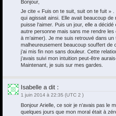
Bonjour,
Je cite « Fuis on te suit, suit on te fuit 
qui agissait ainsi. Elle avait beaucoup de
puisse l’aimer. Puis un jour, elle a décidé
autre personne mais sans me rendre les cl
à m’aimer). Je me suis retrouvé dans un t
malheureusement beaucoup souffert de cet
j’ai mis fin non sans douleur. Cette relati
j’avais suivi mon intuition peut-être aurais-
Maintenant, je suis sur mes gardes.
Isabelle
a dit :
1 juin 2014 à 22:35
(UTC 2 )
Bonjour Arielle, ce soir je n’avais pas le mo
quelques jours que mon moral était à zéro