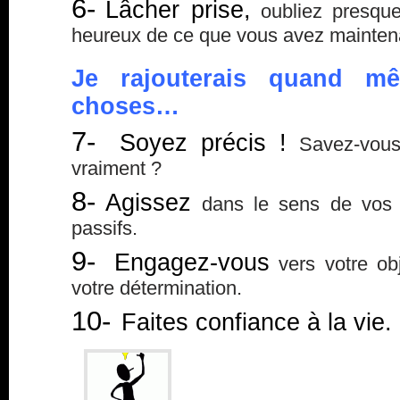
6-
Lâcher prise,
oubliez presque
heureux de ce que vous avez maintena
Je rajouterais quand mê
choses…
7-
Soyez précis !
Savez-vous
vraiment ?
8-
Agissez
dans le sens de vos d
passifs.
9-
Engagez-vous
vers votre obj
votre détermination.
10-
Faites confiance à la vie.