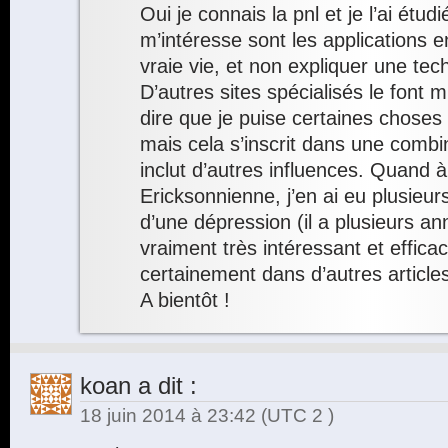
Oui je connais la pnl et je l’ai étud
m’intéresse sont les applications 
vraie vie, et non expliquer une tec
D’autres sites spécialisés le font 
dire que je puise certaines choses
mais cela s’inscrit dans une combi
inclut d’autres influences. Quand à
Ericksonnienne, j’en ai eu plusie
d’une dépression (il a plusieurs an
vraiment très intéressant et efficac
certainement dans d’autres articl
A bientôt !
koan
a dit :
18 juin 2014 à 23:42
(UTC 2 )