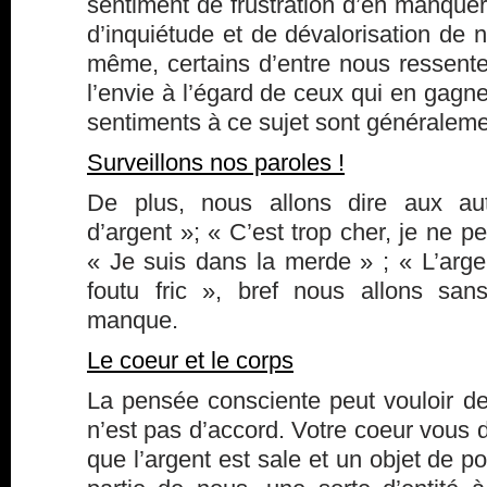
sentiment de frustration d’en manquer,
d’inquiétude et de dévalorisation de n
même, certains d’entre nous ressente
l’envie à l’égard de ceux qui en gagn
sentiments à ce sujet sont généralemen
Surveillons nos paroles !
De plus, nous allons dire aux au
d’argent »; « C’est trop cher, je ne p
« Je suis dans la merde » ; « L’argen
foutu fric », bref nous allons san
manque.
Le coeur et le corps
La pensée consciente peut vouloir de
n’est pas d’accord. Votre coeur vous d
que l’argent est sale et un objet de p