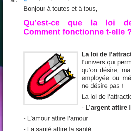
2012
Bonjour à toutes et à tous,
Qu’est-ce que la loi de
Comment fonctionne t-elle 
La loi de l’attrac
l’univers qui perm
qu’on désire, mai
employée ou méc
ne désire pas !
La loi de l’attract
-
L’argent attire 
- L’amour attire l’amour
- La santé attire la santé