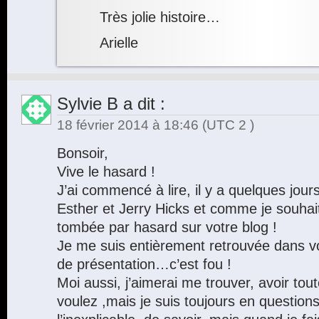
Très jolie histoire…
Arielle
Sylvie B
a dit :
18 février 2014 à 18:46
(UTC 2 )
Bonsoir,
Vive le hasard !
J’ai commencé à lire, il y a quelques jours,
Esther et Jerry Hicks et comme je souhait
tombée par hasard sur votre blog !
Je me suis entièrement retrouvée dans vo
de présentation…c’est fou !
Moi aussi, j’aimerai me trouver, avoir to
voulez ,mais je suis toujours en question