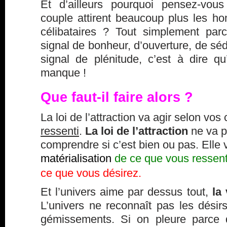
Et d’ailleurs pourquoi pensez-vo
couple attirent beaucoup plus les 
célibataires ? Tout simplement par
signal de bonheur, d’ouverture, de séd
signal de plénitude, c’est à dire q
manque !
Que faut-il faire alors ?
La loi de l’attraction va agir selon vo
ressenti
.
La loi de l’attraction
ne va p
comprendre si c’est bien ou pas. Elle
matérialisation
de ce que vous ressen
ce que vous désirez.
Et l’univers aime par dessus tout,
la
L’univers ne reconnaît pas les désirs,
gémissements. Si on pleure parce 