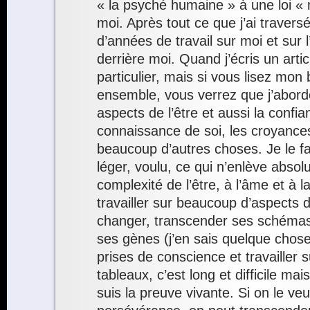
« la psyché humaine » à une loi «
moi. Après tout ce que j’ai traversé
d’années de travail sur moi et sur l
derrière moi. Quand j’écris un articl
particulier, mais si vous lisez mon
ensemble, vous verrez que j’abord
aspects de l’être et aussi la confia
connaissance de soi, les croyances
beaucoup d’autres choses. Je le fa
léger, voulu, ce qui n’enlève absol
complexité de l’être, à l’âme et à la 
travailler sur beaucoup d’aspects de
changer, transcender ses schéma
ses gènes (j’en sais quelque chose
prises de conscience et travailler s
tableaux, c’est long et difficile ma
suis la preuve vivante. Si on le ve