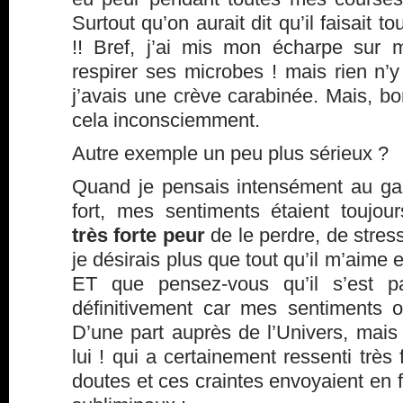
Surtout qu’on aurait dit qu’il faisait 
!! Bref, j’ai mis mon écharpe sur
respirer ses microbes ! mais rien n’y
j’avais une crève carabinée. Mais, bon,
cela inconsciemment.
Autre exemple un peu plus sérieux ?
Quand je pensais intensément au gar
fort, mes sentiments étaient toujo
très forte peur
de le perdre, de stres
je désirais plus que tout qu’il m’aime 
ET que pensez-vous qu’il s’est p
définitivement car mes sentiments on
D’une part auprès de l’Univers, mais
lui ! qui a certainement ressenti très
doutes et ces craintes envoyaient en 