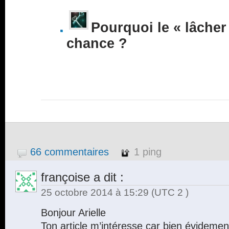
Pourquoi le « lâcher 
chance ?
66 commentaires
1 ping
françoise
a dit :
25 octobre 2014 à 15:29
(UTC 2 )
Bonjour Arielle
Ton article m’intéresse car bien évidement