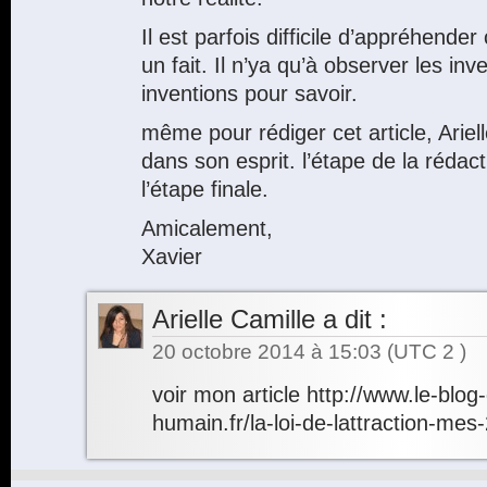
Il est parfois difficile d’appréhender
un fait. Il n’ya qu’à observer les inv
inventions pour savoir.
même pour rédiger cet article, Ariel
dans son esprit. l’étape de la rédac
l’étape finale.
Amicalement,
Xavier
Arielle Camille
a dit :
20 octobre 2014 à 15:03
(UTC 2 )
voir mon article
http://www.le-blog-
humain.fr/la-loi-de-lattraction-mes