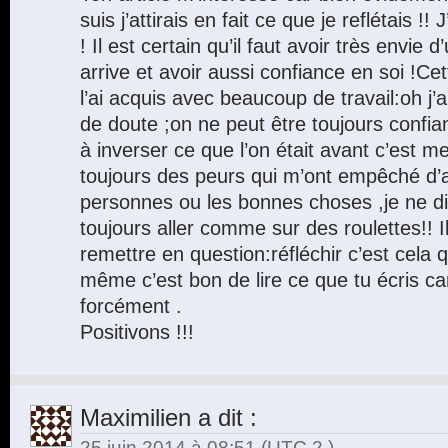
suis j’attirais en fait ce que je reflétais !!
! Il est certain qu’il faut avoir très envie 
arrive et avoir aussi confiance en soi !Ce
l’ai acquis avec beaucoup de travail:oh j
de doute ;on ne peut être toujours confian
à inverser ce que l’on était avant c’est me
toujours des peurs qui m’ont empêché d’a
personnes ou les bonnes choses ,je ne di
toujours aller comme sur des roulettes!! Il
remettre en question:réfléchir c’est cela 
même c’est bon de lire ce que tu écris c
forcément .
Positivons !!!
Maximilien
a dit :
25 juin 2014 à 08:51
(UTC 2 )