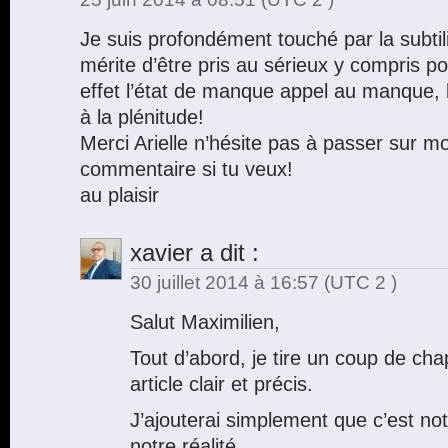
Je suis profondément touché par la subtilit
mérite d’être pris au sérieux y compris 
effet l’état de manque appel au manque, l
à la plénitude!
Merci Arielle n’hésite pas à passer sur mo
commentaire si tu veux!
au plaisir
xavier
a dit :
30 juillet 2014 à 16:57
(UTC 2 )
Salut Maximilien,
Tout d’abord, je tire un coup de cha
article clair et précis.
J’ajouterai simplement que c’est no
notre réalité.