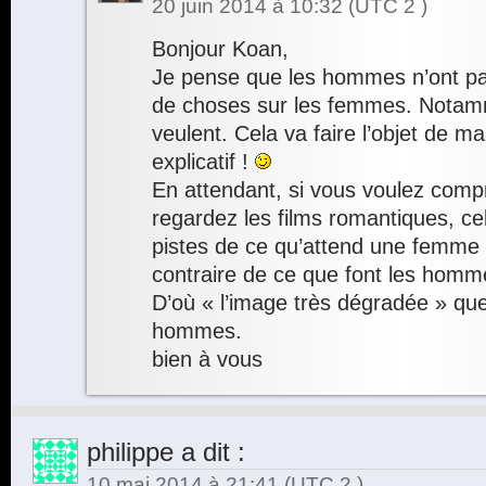
20 juin 2014 à 10:32
(UTC 2 )
Bonjour Koan,
Je pense que les hommes n’ont p
de choses sur les femmes. Notamm
veulent. Cela va faire l’objet de ma
explicatif !
En attendant, si vous voulez com
regardez les films romantiques, c
pistes de ce qu’attend une femme
contraire de ce que font les homme
D’où « l’image très dégradée » qu
hommes.
bien à vous
philippe
a dit :
10 mai 2014 à 21:41
(UTC 2 )