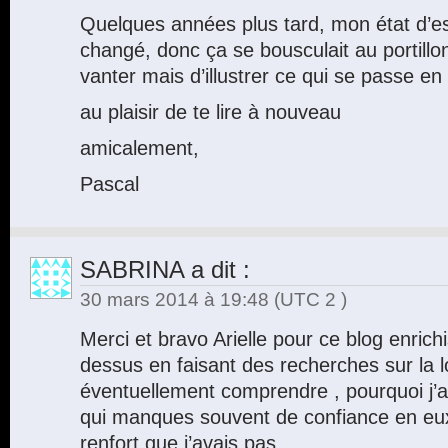
Quelques années plus tard, mon état d’es
changé, donc ça se bousculait au portillo
vanter mais d’illustrer ce qui se passe en
au plaisir de te lire à nouveau
amicalement,
Pascal
SABRINA
a dit :
30 mars 2014 à 19:48
(UTC 2 )
Merci et bravo Arielle pour ce blog enrich
dessus en faisant des recherches sur la lo
éventuellement comprendre , pourquoi j’a
qui manques souvent de confiance en eux
renfort que j’avais pas .