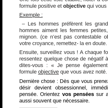
formule positive et
objective
qui vous 
Exemple :
– Les hommes préfèrent les gran
hommes aiment les femmes petites, 
mignon. (ce n’est pas contestable ob
votre croyance, remettez- la en doute.
Ensuite, surveillez vous ! A chaque 
ressentez quelque chose de négatif à
dites-vous : « Je pense également
formule
objective
que vous avez noté.
Dernière chose : Dès que vous prene
désir devient obsessionnel, imméd
pensée. Orientez
vos pensées
sur a
aussi souvent que nécessaire.