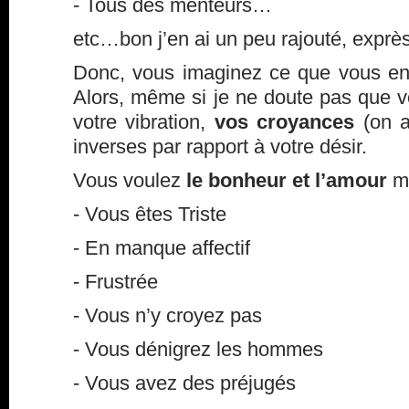
- Tous des menteurs…
etc…bon j’en ai un peu rajouté, exprè
Donc, vous imaginez ce que vous en
Alors, même si je ne doute pas que vou
votre vibration,
vos croyances
(on a
inverses par rapport à votre désir.
Vous voulez
le bonheur et l’amour
ma
- Vous êtes Triste
- En manque affectif
- Frustrée
- Vous n’y croyez pas
- Vous dénigrez les hommes
- Vous avez des préjugés