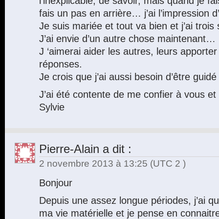
l’inexplicable, de savoir, mais quand je fa
fais un pas en arrière… j’ai l’impression 
Je suis mariée et tout va bien et j’ai trois 
J’ai envie d’un autre chose maintenant…
J ‘aimerai aider les autres, leurs apporter
réponses.
Je crois que j’ai aussi besoin d’être guidé 
J’ai été contente de me confier à vous et d
Sylvie
Pierre-Alain
a dit :
2 novembre 2013 à 13:25
(UTC 2 )
Bonjour
Depuis une assez longue périodes, j’ai 
ma vie matérielle et je pense en connaitre