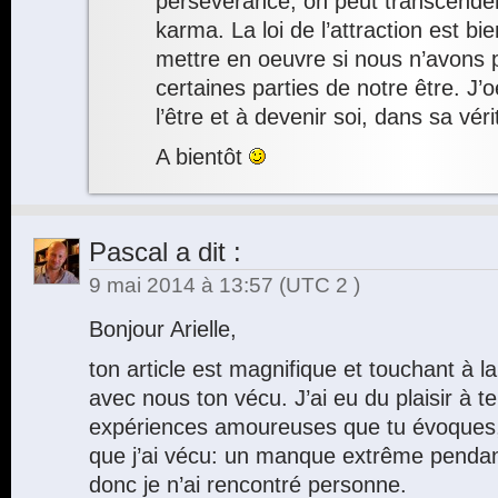
persévérance, on peut transcender
karma. La loi de l’attraction est bi
mettre en oeuvre si nous n’avons 
certaines parties de notre être. J’o
l’être et à devenir soi, dans sa véri
A bientôt
Pascal
a dit :
9 mai 2014 à 13:57
(UTC 2 )
Bonjour Arielle,
ton article est magnifique et touchant à la
avec nous ton vécu. J’ai eu du plaisir à te
expériences amoureuses que tu évoques,
que j’ai vécu: un manque extrême penda
donc je n’ai rencontré personne.