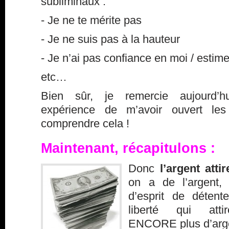
subliminaux :
- Je ne te mérite pas
- Je ne suis pas à la hauteur
- Je n’ai pas confiance en moi / estim
etc…
Bien sûr, je remercie aujourd’h
expérience de m’avoir ouvert le
comprendre cela !
Maintenant, récapitulons :
Donc
l’argent atti
on a de l’argent,
d’esprit de détent
liberté qui att
ENCORE plus d’arg