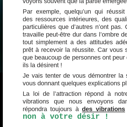
voyons souvent que la partie
émergée
Par exemple, quelqu’un qui réussit
des ressources intérieures, des qua
particulières que d’autres n’ont pas. 
travaille peut-être dur dans l’ombre 
tout simplement a des attitudes adéq
prêt à recevoir la réussite. Car vous 
que beaucoup de personnes ont peur d
ils la désirent !
Je vais tenter de vous démontrer la su
vous donnant quelques explications pl
La loi de l’attraction répond à notr
vibrations que nous envoyons dans
répondra toujours à
des vibrations
non à votre désir !