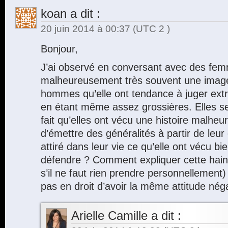
koan
a dit :
20 juin 2014 à 00:37
(UTC 2 )
Bonjour,
J’ai observé en conversant avec des fem
malheureusement très souvent une imag
hommes qu’elle ont tendance à juger ex
en étant même assez grossières. Elles se j
fait qu’elles ont vécu une histoire malheu
d’émettre des généralités à partir de leur
attiré dans leur vie ce qu’elle ont vécu bi
défendre ? Comment expliquer cette h
s’il ne faut rien prendre personnellement)
pas en droit d’avoir la même attitude nég
Arielle Camille
a dit :