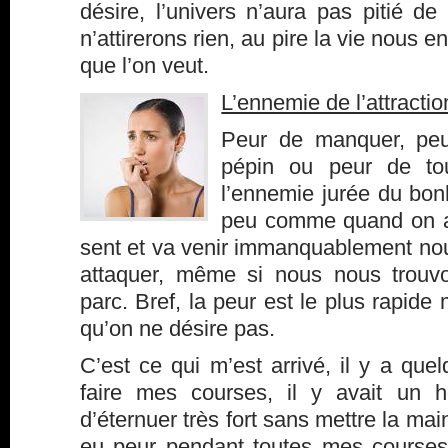
désire, l’univers n’aura pas pitié d
n’attirerons rien, au pire la vie nous e
que l’on veut.
L’ennemie de l’attractio
Peur de manquer, peur
pépin ou peur de tou
l’ennemie jurée du bo
peu comme quand on a p
sent et va venir immanquablement nou
attaquer, même si nous nous trouvo
parc. Bref, la peur est le plus rapide 
qu’on ne désire pas.
C’est ce qui m’est arrivé, il y a que
faire mes courses, il y avait un 
d’éternuer très fort sans mettre la mai
eu peur pendant toutes mes courses