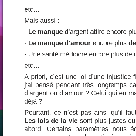
etc…
Mais aussi :
-
Le manque
d’argent attire encore p
-
Le manque d’amour
encore plus
d
- Une santé médiocre encore plus de 
etc…
A priori, c’est une loi d’une injustice
j’ai pensé pendant très longtemps ca
d’argent ou d’amour ? Celui qui en m
déjà ?
Pourtant, ce n’est pas ainsi qu’il fau
Les lois de la vie
sont plus justes qu’
abord. Certains paramètres nous é