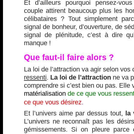
Et d’ailleurs pourquoi pensez-vo
couple attirent beaucoup plus les 
célibataires ? Tout simplement par
signal de bonheur, d’ouverture, de séd
signal de plénitude, c’est à dire q
manque !
Que faut-il faire alors ?
La loi de l’attraction va agir selon vo
ressenti
.
La loi de l’attraction
ne va p
comprendre si c’est bien ou pas. Elle
matérialisation
de ce que vous ressen
ce que vous désirez.
Et l’univers aime par dessus tout,
la
L’univers ne reconnaît pas les désirs,
gémissements. Si on pleure parce 