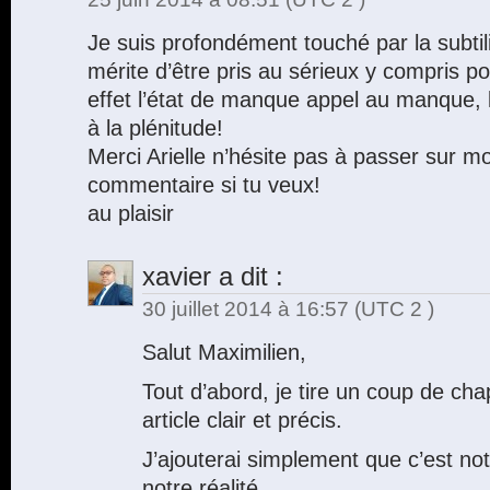
Je suis profondément touché par la subtilit
mérite d’être pris au sérieux y compris 
effet l’état de manque appel au manque, l
à la plénitude!
Merci Arielle n’hésite pas à passer sur mo
commentaire si tu veux!
au plaisir
xavier
a dit :
30 juillet 2014 à 16:57
(UTC 2 )
Salut Maximilien,
Tout d’abord, je tire un coup de cha
article clair et précis.
J’ajouterai simplement que c’est no
notre réalité.