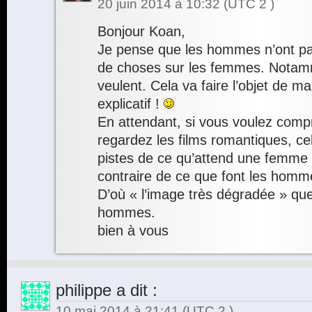
20 juin 2014 à 10:32
(UTC 2 )
Bonjour Koan,
Je pense que les hommes n’ont p
de choses sur les femmes. Notamm
veulent. Cela va faire l’objet de ma
explicatif !
En attendant, si vous voulez com
regardez les films romantiques, c
pistes de ce qu’attend une femme
contraire de ce que font les homme
D’où « l’image très dégradée » qu
hommes.
bien à vous
philippe
a dit :
10 mai 2014 à 21:41
(UTC 2 )