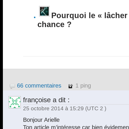
Pourquoi le « lâcher 
chance ?
66 commentaires
1 ping
françoise
a dit :
25 octobre 2014 à 15:29
(UTC 2 )
Bonjour Arielle
Ton article m’intéresse car bien évidement