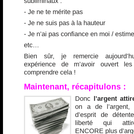
subliminaux :
- Je ne te mérite pas
- Je ne suis pas à la hauteur
- Je n’ai pas confiance en moi / estim
etc…
Bien sûr, je remercie aujourd’h
expérience de m’avoir ouvert le
comprendre cela !
Maintenant, récapitulons :
Donc
l’argent atti
on a de l’argent,
d’esprit de détent
liberté qui att
ENCORE plus d’arg