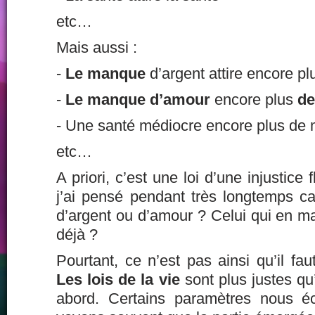
etc…
Mais aussi :
-
Le manque
d’argent attire encore p
-
Le manque d’amour
encore plus
d
- Une santé médiocre encore plus de 
etc…
A priori, c’est une loi d’une injustice
j’ai pensé pendant très longtemps ca
d’argent ou d’amour ? Celui qui en m
déjà ?
Pourtant, ce n’est pas ainsi qu’il fau
Les lois de la vie
sont plus justes qu’
abord. Certains paramètres nous é