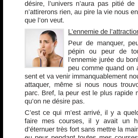
désire, l’univers n’aura pas pitié d
n’attirerons rien, au pire la vie nous e
que l’on veut.
L’ennemie de l’attractio
Peur de manquer, peur
pépin ou peur de tou
l’ennemie jurée du bo
peu comme quand on a p
sent et va venir immanquablement nou
attaquer, même si nous nous trouvo
parc. Bref, la peur est le plus rapide 
qu’on ne désire pas.
C’est ce qui m’est arrivé, il y a que
faire mes courses, il y avait un 
d’éternuer très fort sans mettre la mai
eu peur pendant toutes mes courses