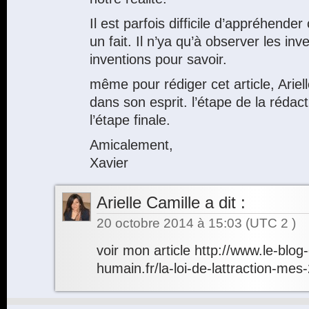
Il est parfois difficile d’appréhender
un fait. Il n’ya qu’à observer les inv
inventions pour savoir.
même pour rédiger cet article, Ariel
dans son esprit. l’étape de la rédac
l’étape finale.
Amicalement,
Xavier
Arielle Camille
a dit :
20 octobre 2014 à 15:03
(UTC 2 )
voir mon article
http://www.le-blog-
humain.fr/la-loi-de-lattraction-mes