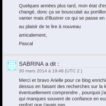
Quelques années plus tard, mon état d’es
changé, donc ça se bousculait au portillo
vanter mais d’illustrer ce qui se passe en
au plaisir de te lire à nouveau
amicalement,
Pascal
SABRINA
a dit :
30 mars 2014 à 19:48
(UTC 2 )
Merci et bravo Arielle pour ce blog enrich
dessus en faisant des recherches sur la lo
éventuellement comprendre , pourquoi j’a
qui manques souvent de confiance en eux
renfort que j’avais pas .