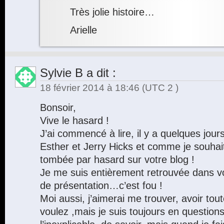
Très jolie histoire…
Arielle
Sylvie B
a dit :
18 février 2014 à 18:46
(UTC 2 )
Bonsoir,
Vive le hasard !
J’ai commencé à lire, il y a quelques jours,
Esther et Jerry Hicks et comme je souhait
tombée par hasard sur votre blog !
Je me suis entièrement retrouvée dans vo
de présentation…c’est fou !
Moi aussi, j’aimerai me trouver, avoir to
voulez ,mais je suis toujours en question