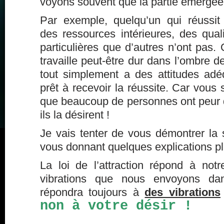
voyons souvent que la partie
émergée
Par exemple, quelqu’un qui réussit
des ressources intérieures, des qua
particulières que d’autres n’ont pas. 
travaille peut-être dur dans l’ombre 
tout simplement a des attitudes adéq
prêt à recevoir la réussite. Car vous 
que beaucoup de personnes ont peur d
ils la désirent !
Je vais tenter de vous démontrer la su
vous donnant quelques explications pl
La loi de l’attraction répond à notr
vibrations que nous envoyons dans
répondra toujours à
des vibrations
non à votre désir !