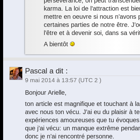
persévérance, on peut transcender
karma. La loi de l’attraction est bi
mettre en oeuvre si nous n’avons 
certaines parties de notre être. J’o
l’être et à devenir soi, dans sa véri
A bientôt
Pascal
a dit :
9 mai 2014 à 13:57
(UTC 2 )
Bonjour Arielle,
ton article est magnifique et touchant à la
avec nous ton vécu. J’ai eu du plaisir à te
expériences amoureuses que tu évoques,
que j’ai vécu: un manque extrême penda
donc je n’ai rencontré personne.