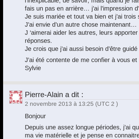
l’inexplicable, de savoir, mais quand je fa
fais un pas en arrière… j’ai l’impression 
Je suis mariée et tout va bien et j’ai trois 
J’ai envie d’un autre chose maintenant…
J ‘aimerai aider les autres, leurs apporter
réponses.
Je crois que j’ai aussi besoin d’être guidé 
J’ai été contente de me confier à vous et d
Sylvie
Pierre-Alain
a dit :
2 novembre 2013 à 13:25
(UTC 2 )
Bonjour
Depuis une assez longue périodes, j’ai 
ma vie matérielle et je pense en connaitre