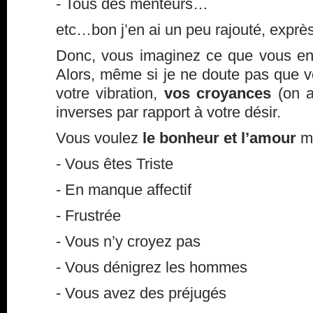
- Tous des menteurs…
etc…bon j’en ai un peu rajouté, exprè
Donc, vous imaginez ce que vous en
Alors, même si je ne doute pas que vou
votre vibration,
vos croyances
(on a
inverses par rapport à votre désir.
Vous voulez
le bonheur et l’amour
ma
- Vous êtes Triste
- En manque affectif
- Frustrée
- Vous n’y croyez pas
- Vous dénigrez les hommes
- Vous avez des préjugés