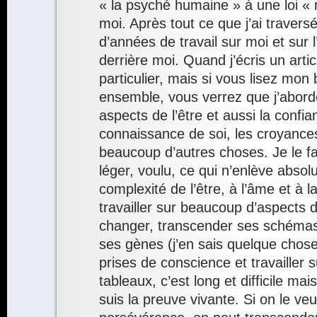
« la psyché humaine » à une loi «
moi. Après tout ce que j’ai traversé
d’années de travail sur moi et sur l
derrière moi. Quand j’écris un articl
particulier, mais si vous lisez mon
ensemble, vous verrez que j’abord
aspects de l’être et aussi la confia
connaissance de soi, les croyances
beaucoup d’autres choses. Je le fa
léger, voulu, ce qui n’enlève absol
complexité de l’être, à l’âme et à la 
travailler sur beaucoup d’aspects de
changer, transcender ses schéma
ses gènes (j’en sais quelque chose
prises de conscience et travailler s
tableaux, c’est long et difficile ma
suis la preuve vivante. Si on le ve