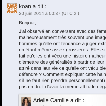
koan
a dit :
20 juin 2014 à 00:37
(UTC 2 )
Bonjour,
J’ai observé en conversant avec des fem
malheureusement très souvent une imag
hommes qu’elle ont tendance à juger ex
en étant même assez grossières. Elles se j
fait qu’elles ont vécu une histoire malheu
d’émettre des généralités à partir de leur
attiré dans leur vie ce qu’elle ont vécu bi
défendre ? Comment expliquer cette h
s’il ne faut rien prendre personnellement)
pas en droit d’avoir la même attitude nég
Arielle Camille
a dit :