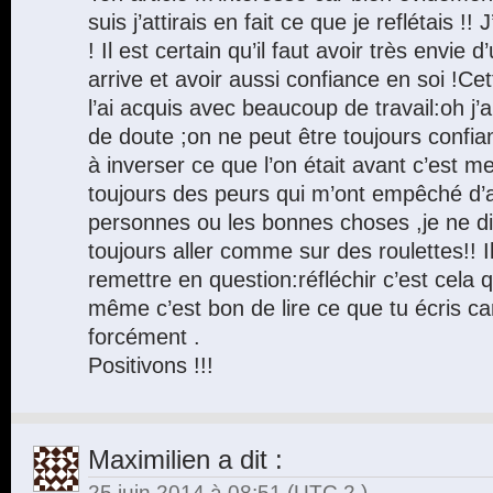
suis j’attirais en fait ce que je reflétais !!
! Il est certain qu’il faut avoir très envie 
arrive et avoir aussi confiance en soi !Ce
l’ai acquis avec beaucoup de travail:oh j
de doute ;on ne peut être toujours confian
à inverser ce que l’on était avant c’est me
toujours des peurs qui m’ont empêché d’a
personnes ou les bonnes choses ,je ne di
toujours aller comme sur des roulettes!! Il
remettre en question:réfléchir c’est cela 
même c’est bon de lire ce que tu écris c
forcément .
Positivons !!!
Maximilien
a dit :
25 juin 2014 à 08:51
(UTC 2 )