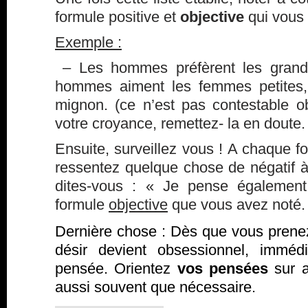
formule positive et
objective
qui vous 
Exemple :
– Les hommes préfèrent les gran
hommes aiment les femmes petites, 
mignon. (ce n’est pas contestable ob
votre croyance, remettez- la en doute.
Ensuite, surveillez vous ! A chaque 
ressentez quelque chose de négatif à
dites-vous : « Je pense également
formule
objective
que vous avez noté.
Dernière chose : Dès que vous prene
désir devient obsessionnel, imméd
pensée. Orientez
vos pensées
sur a
aussi souvent que nécessaire.