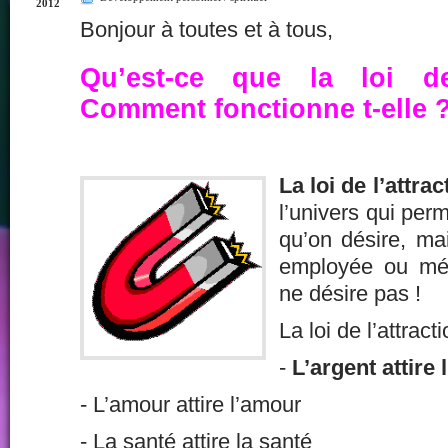
2012
Bonjour à toutes et à tous,
Qu’est-ce que la loi de
Comment fonctionne t-elle 
La loi de l’attrac
l’univers qui perm
qu’on désire, mai
employée ou méc
ne désire pas !
La loi de l’attract
-
L’argent attire 
- L’amour attire l’amour
- La santé attire la santé