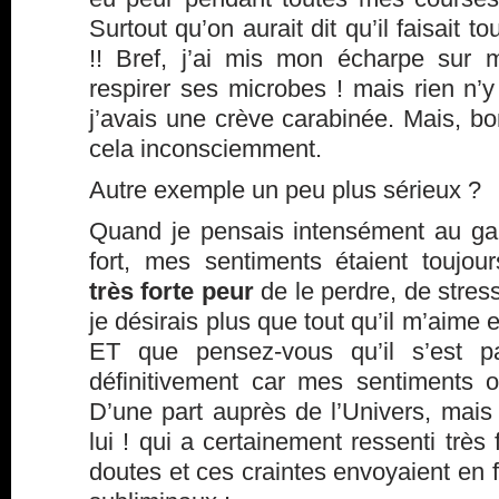
Surtout qu’on aurait dit qu’il faisait 
!! Bref, j’ai mis mon écharpe sur
respirer ses microbes ! mais rien n’y
j’avais une crève carabinée. Mais, bon,
cela inconsciemment.
Autre exemple un peu plus sérieux ?
Quand je pensais intensément au gar
fort, mes sentiments étaient toujo
très forte peur
de le perdre, de stres
je désirais plus que tout qu’il m’aime 
ET que pensez-vous qu’il s’est p
définitivement car mes sentiments on
D’une part auprès de l’Univers, mais
lui ! qui a certainement ressenti très
doutes et ces craintes envoyaient en 