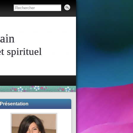
ain
 spirituel
Présentation