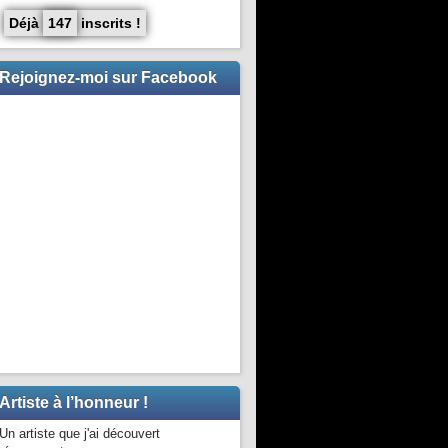
Déjà
147
inscrits !
Rejoignez-moi sur Facebook
Artiste à l’honneur !
Un artiste que j'ai découvert