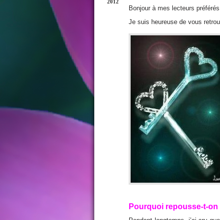
2012
Bonjour à mes lecteurs préférés
Je suis heureuse de vous retrouv
Pourquoi repousse-t-on c