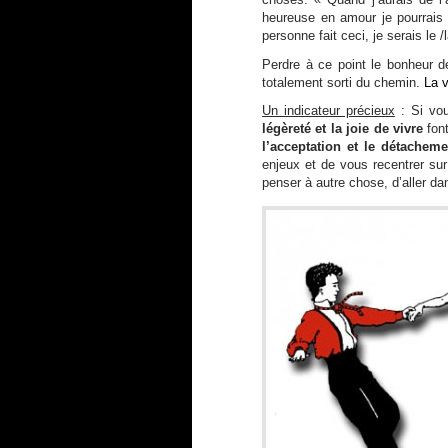
heureuse en amour je pourrais
personne fait ceci, je serais le
Perdre à ce point le bonheur 
totalement sorti du chemin.
La v
Un indicateur précieux
: Si vou
légèreté et la joie de vivre
font
l’acceptation et le détacheme
enjeux et de vous recentrer su
penser à autre chose, d’aller da