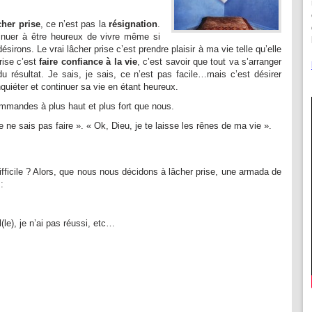
cher prise
, ce n’est pas la
résignation
.
ntinuer à être heureux de vivre même si
irons. Le vrai lâcher prise c’est prendre plaisir à ma vie telle qu’elle
rise c’est
faire confiance à la vie
, c’est savoir que tout va s’arranger
u résultat. Je sais, je sais, ce n’est pas facile…mais c’est désirer
quiéter et continuer sa vie en étant heureux.
commandes à plus haut et plus fort que nous.
e ne sais pas faire ». « Ok, Dieu, je te laisse les rênes de ma vie ».
difficile ? Alors, que nous nous décidons à lâcher prise, une armada de
:
l(le), je n’ai pas réussi, etc…