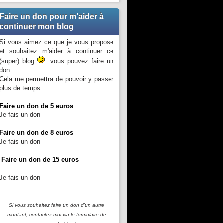
Faire un don pour m’aider à
continuer mon blog
Si vous aimez ce que je vous propose
et souhaitez m'aider à continuer ce
(super) blog
vous pouvez faire un
don :
Cela me permettra de pouvoir y passer
plus de temps ...
Faire un don de 5 euros
Je fais un don
Faire un don de 8 euros
Je fais un don
Faire un don de 15 euros
Je fais un don
Si vous souhaitez faire un don d'un autre
montant, contactez-moi
via le formulaire de