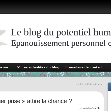
Le blog du potentiel hum
Epanouissement personnel et
de vie…
Les actualités du blog
Formulaire de contact
La loi de l’attraction
»
er prise » attire la chance ?
l
par
Arielle Camille