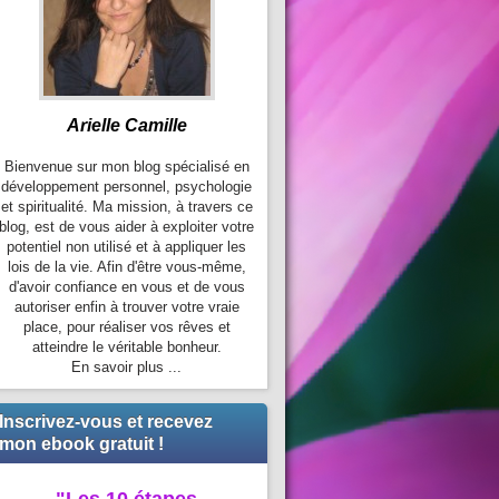
Arielle Camille
Bienvenue sur mon blog spécialisé en
développement personnel, psychologie
et spiritualité. Ma mission, à travers ce
blog, est de vous aider à exploiter votre
potentiel non utilisé et à appliquer les
lois de la vie. Afin d'être vous-même,
d'avoir confiance en vous et de vous
autoriser enfin à trouver votre vraie
place, pour réaliser vos rêves et
atteindre le véritable bonheur.
En savoir plus ...
Inscrivez-vous et recevez
mon ebook gratuit !
"Les 10 étapes