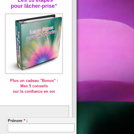
pour lâcher-prise"
Plus un cadeau "Bonus" :
Mes 5 conseils
sur la confiance en soi
Prénom
*
: