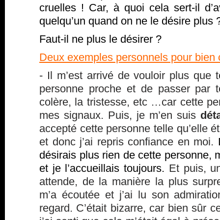
cruelles ! Car, à quoi cela sert-il d
quelqu’un quand on ne le désire plus
Faut-il ne plus le désirer ?
Deux exemples personnels pour bien
- Il m’est arrivé de vouloir plus que 
personne proche et de passer par t
colère, la tristesse, etc …car cette p
mes signaux. Puis, je m’en suis
dét
accepté cette personne telle qu’elle étai
et donc j’ai repris confiance en moi.
désirais plus rien de cette personne, m
et je l’accueillais toujours.
Et puis, un
attende, de la manière la plus surpr
m’a écoutée et j’ai lu son admirat
regard. C’était bizarre, car bien sûr ce