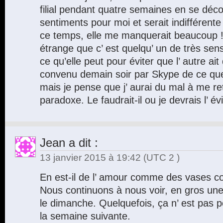
filial pendant quatre semaines en se déc
sentiments pour moi et serait indifférente
ce temps, elle me manquerait beaucoup ! 
étrange que c’ est quelqu’ un de très sensi
ce qu’elle peut pour éviter que l’ autre ai
convenu demain soir par Skype de ce qu
mais je pense que j’ aurai du mal à me ret
paradoxe. Le faudrait-il ou je devrais l’ év
Jean
a dit :
13 janvier 2015 à 19:42
(UTC 2 )
En est-il de l’ amour comme des vases 
Nous continuons à nous voir, en gros une
le dimanche. Quelquefois, ça n’ est pas po
la semaine suivante.