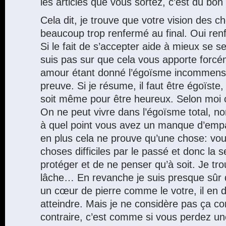
les articles que vous sortez, c’est du bon
Cela dit, je trouve que votre vision des 
beaucoup trop renfermé au final. Oui re
Si le fait de s’accepter aide à mieux se s
suis pas sur que cela vous apporte forcé
amour étant donné l’égoïsme incommensu
preuve. Si je résume, il faut être égoïste
soit même pour être heureux. Selon moi c
On ne peut vivre dans l’égoïsme total, n
à quel point vous avez un manque d’emp
en plus cela ne prouve qu’une chose: vo
choses difficiles par le passé et donc la
protéger et de ne penser qu’à soit. Je tr
lâche… En revanche je suis presque sûr 
un cœur de pierre comme le votre, il en 
atteindre. Mais je ne considère pas ça c
contraire, c’est comme si vous perdez un