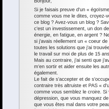
Bonjour,
Si je faisais preuve d’un « égoïs
comme vous me le dites, croyez-vo
ce blog ? Avez-vous un blog ? Sav
c’est un investissement, un don de
énergie, en fatigue, en argent ? 
si j’avais réellement un « coeur de 
toutes les solutions que j’ai trouvé
le travail sur moi de plus de 15 a
Mais au contraire, j’ai senti que j’
m’en sortir et aider ensuite les autr
également.
Le fait de s’accepter et de s’occup
contraire très altruiste et PAS « d
comme vous semblez le croire. Si 
dépression, que vous manquez de
que vous êtes mal dans votre peau,