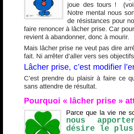
joue des tours ! (vo
Notre mental nous sort 
de résistances pour no
faire renoncer à lâcher prise. Car pour
revient à abandonner, donc à mourir.
Mais lâcher prise ne veut pas dire arrê
fait. Ni arrêter d’aller vers ses objectifs
Lâcher prise, c’est modifier l’e
C’est prendre du plaisir à faire ce qu
sans attendre de résultat.
Pourquoi « lâcher prise » at
Parce que la vie ne s
nous apport
désire le plus