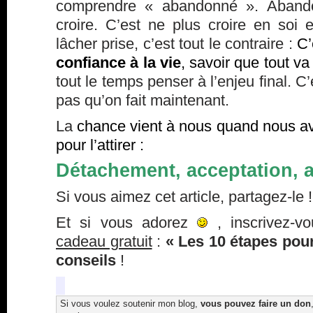
comprendre « abandonné ». Abando
croire. C’est ne plus croire en soi 
lâcher prise, c’est tout le contraire :
C’
confiance à la vie
, savoir que tout va
tout le temps penser à l’enjeu final. C
pas qu’on fait maintenant.
La
chance vient à nous quand nous av
pour l’attirer :
Détachement, acceptation, 
Si vous aimez cet article, partagez-le !
Et si vous adorez
, inscrivez-v
cadeau gratuit
:
« Les 10 étapes pour
conseils
!
Si vous voulez soutenir mon blog,
vous pouvez faire un don