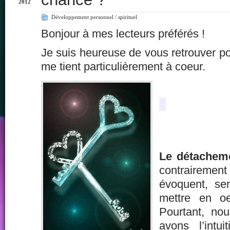
2012
Développement personnel / spirituel
Bonjour à mes lecteurs préférés !
Je suis heureuse de vous retrouver pou
me tient particulièrement à coeur.
Le détachem
contraire
évoquent, sem
mettre en o
Pourtant, no
avons l’intui