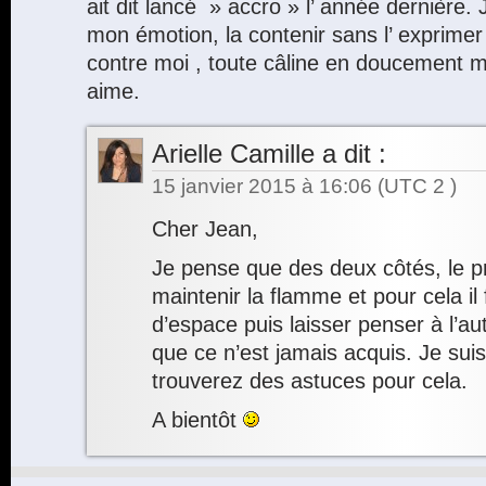
ait dit lancé » accro » l’ année dernière. 
mon émotion, la contenir sans l’ exprimer 
contre moi , toute câline en doucement me
aime.
Arielle Camille
a dit :
15 janvier 2015 à 16:06
(UTC 2 )
Cher Jean,
Je pense que des deux côtés, le pr
maintenir la flamme et pour cela il 
d’espace puis laisser penser à l’a
que ce n’est jamais acquis. Je sui
trouverez des astuces pour cela.
A bientôt