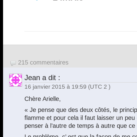
215 commentaires
Jean
a dit :
16 janvier 2015 à 19:59
(UTC 2 )
Chère Arielle,
« Je pense que des deux côtés, le princip
flamme et pour cela il faut laisser un peu
penser à l’autre de temps à autre que ce 
Le problème, c’ est que la façon de me co