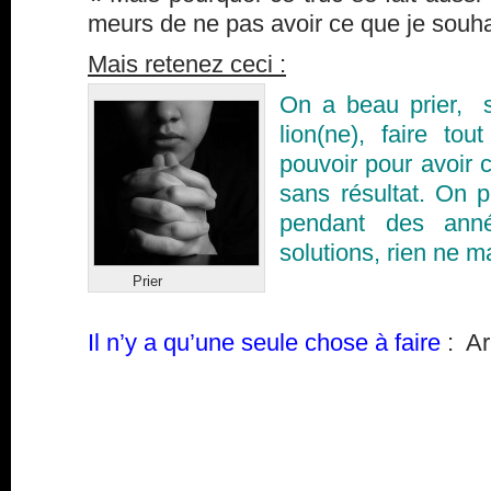
meurs de ne pas avoir ce que je souha
Mais retenez ceci :
On a beau prier, 
lion(ne), faire to
pouvoir pour avoir 
sans résultat. On p
pendant des anné
solutions, rien ne m
Prier
Il n’y a qu’une seule chose à faire
: Ar