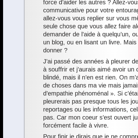
force d’aider les autres ? Allez-vous
communicative pour votre entourag
allez-vous vous replier sur vous 
seule chose que vous allez faire alo
demander de l’aide à quelqu’un, ou
un blog, ou en lisant un livre. Mai
donner ?
J’ai passé des années à pleurer de
à souffrir et j’aurais aimé avoir un
blindé, mais il n’en est rien. On 
de choses dans ma vie mais jama
d’empathie phénoménal ». Si c’était
pleurerais pas presque tous les jo
reportages ou les informations, ce
pas. Car mon coeur s’est ouvert ju
forcément facile à vivre.
Pour finir je dirais que je ne co