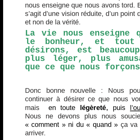
nous enseigne que nous avons tord. E
s’agit d’une vision réduite, d’un point
et non de la vérité.
La vie nous enseigne 
le bonheur, et tout
désirons, est beaucou
plus léger, plus amus
que ce que nous forçons
Donc bonne nouvelle : Nous pou
continuer à désirer ce que nous vo
,
mais
en toute
légèreté
puis
l’o
Nous ne devons plus nous souci
« comment » ni du « quand »
ça va
arriver.