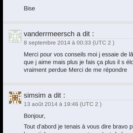
Bise
vanderrmeersch
a dit :
8 septembre 2014 à 00:33
(UTC 2 )
Merci pour vos conseils moi j essaie de l
que j aime mais plus je fais ça plus il s é
vraiment perdue Merci de me répondre
simsim
a dit :
13 août 2014 à 19:46
(UTC 2 )
Bonjour,
Tout d’abord je tenais à vous dire bravo p