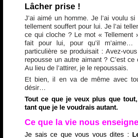
Lâcher prise !
J’ai aimé un homme. Je l’ai voulu si f
tellement souffert pour lui. Je l’ai te
ce qui cloche ? Le mot « Tellement ».
fait pour lui, pour qu’il m’aime…
particulière se produisait : Avez-vou
repousse un autre aimant ? C’est ce q
Au lieu de l’attirer, je le repoussais.
Et bien, il en va de même avec tou
désir…
Tout ce que je veux plus que tout,
tant que je le voudrais autant.
Ce que la vie nous enseig
Je sais ce que vous vous dites :
L