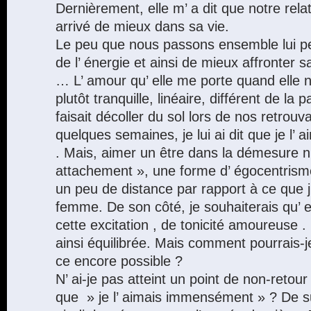
Dernièrement, elle m’ a dit que notre relati
arrivé de mieux dans sa vie.
Le peu que nous passons ensemble lui pe
de l’ énergie et ainsi de mieux affronter sa
… L’ amour qu’ elle me porte quand elle 
plutôt tranquille, linéaire, différent de la p
faisait décoller du sol lors de nos retrouva
quelques semaines, je lui ai dit que je l
. Mais, aimer un être dans la démesure n
attachement », une forme d’ égocentrisme
un peu de distance par rapport à ce que j
femme. De son côté, je souhaiterais qu’ e
cette excitation , de tonicité amoureuse . 
ainsi équilibrée. Mais comment pourrais-je
ce encore possible ?
N’ ai-je pas atteint un point de non-retour p
que » je l’ aimais immensément » ? De sur