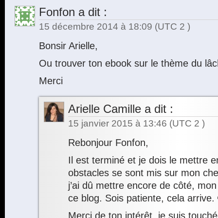
Fonfon
a dit :
15 décembre 2014 à 18:09
(UTC 2 )
Bonsir Arielle,
Ou trouver ton ebook sur le thème du lâ
Merci
Arielle Camille
a dit :
15 janvier 2015 à 13:46
(UTC 2 )
Rebonjour Fonfon,
Il est terminé et je dois le mettre
obstacles se sont mis sur mon ch
j’ai dû mettre encore de côté, mon
ce blog. Sois patiente, cela arrive.
Merci de ton intérêt, je suis touché