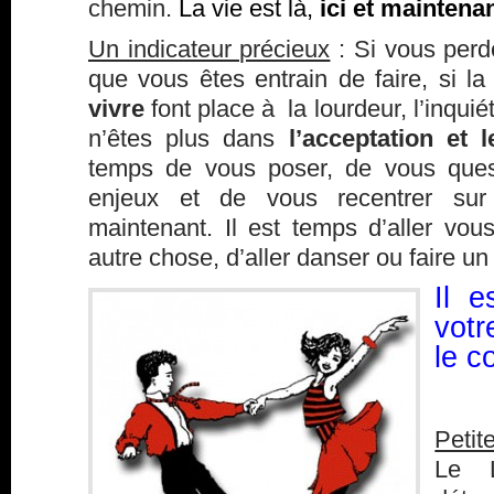
chemin.
La vie est là,
ici et maintenan
Un indicateur précieux
: Si vous perde
que vous êtes entrain de faire, si l
vivre
font place à la lourdeur, l’inquié
n’êtes plus dans
l’acceptation et 
temps de vous poser, de vous quest
enjeux et de vous recentrer su
maintenant. Il est temps d’aller vo
autre chose, d’aller danser ou faire un
Il e
vot
le c
Petit
Le L