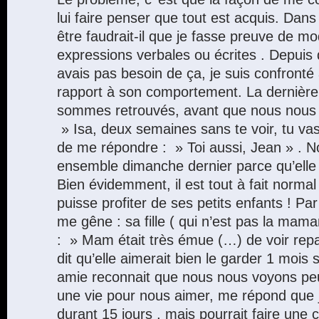
lui faire penser que tout est acquis. Dan
être faudrait-il que je fasse preuve de 
expressions verbales ou écrites . Depuis q
avais pas besoin de ça, je suis confront
rapport à son comportement. La dernière
sommes retrouvés, avant que nous nous sép
» Isa, deux semaines sans te voir, tu va
de me répondre : » Toi aussi, Jean » . N
ensemble dimanche dernier parce qu’elle ga
Bien évidemment, il est tout à fait norm
puisse profiter de ses petits enfants ! Par 
me gêne : sa fille ( qui n’est pas la mama
: » Mam était très émue (…) de voir repa
dit qu’elle aimerait bien le garder 1 mois s
amie reconnait que nous nous voyons peu
une vie pour nous aimer, me répond que j
durant 15 jours , mais pourrait faire une