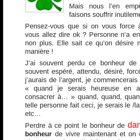
Mais nous l’en emp
faisons souffrir inutilem
Pensez-vous que si on vous force à
vous allez dire ok ? Personne n’a env
non plus. Elle sait ce qu’on désire 
manière !
J’ai souvent perdu ce bonheur de v
souvent espéré, attendu, désiré, for
j’aurais de l’argent, je commencerais 
« quand je serais heureuse en a
consacrer à… » quand, quand, quan
telle personne fait ceci, je serais le 
etc…
dan
Perdre à ce point le bonheur de
bonheur
de vivre maintenant et on e