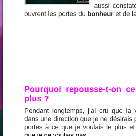
aussi constaté
ouvrent les portes du
bonheur
et de l
Pourquoi repousse-t-on ce
plus ?
Pendant longtemps, j’ai cru que la
dans une direction que je ne désirais 
portes à ce que je voulais le plus e
que je ne voulais pas !