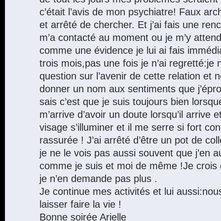
c’était l’avis de mon psychiatre! Faux archi
et arrêté de chercher. Et j’ai fais une renc
m’a contacté au moment ou je m’y attenda
comme une évidence je lui ai fais immédi
trois mois,pas une fois je n’ai regretté:j
question sur l’avenir de cette relation et 
donner un nom aux sentiments que j’éprou
sais c’est que je suis toujours bien lorsque 
m’arrive d’avoir un doute lorsqu’il arrive 
visage s’illuminer et il me serre si fort con
rassurée ! J’ai arrêté d’être un pot de co
je ne le vois pas aussi souvent que j’en a
comme je suis et moi de même !Je crois 
je n’en demande pas plus .
Je continue mes activités et lui aussi:no
laisser faire la vie !
Bonne soirée Arielle