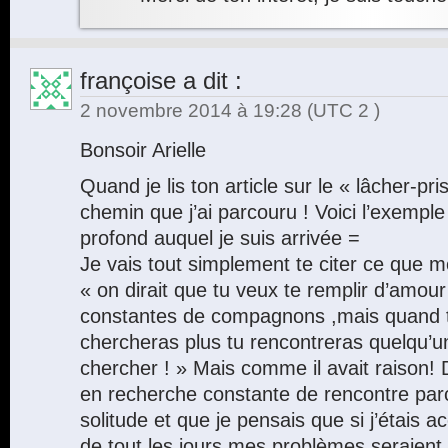
françoise
a dit :
2 novembre 2014 à 19:28
(UTC 2 )
Bonsoir Arielle
Quand je lis ton article sur le « lâcher-pr
chemin que j’ai parcouru ! Voici l’exempl
profond auquel je suis arrivée =
Je vais tout simplement te citer ce que m
« on dirait que tu veux te remplir d’amou
constantes de compagnons ,mais quand tu
chercheras plus tu rencontreras quelqu’un
chercher ! » Mais comme il avait raison! D
en recherche constante de rencontre parc
solitude et que je pensais que si j’étai
de tout les jours mes problèmes seraient r