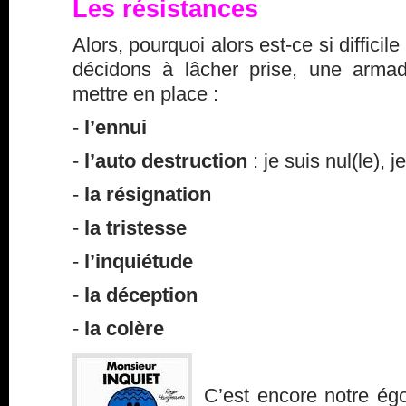
Les résistances
Alors, pourquoi alors est-ce si diffici
décidons à lâcher prise, une arma
mettre en place :
-
l’ennui
-
l’auto destruction
: je suis nul(le), 
-
la résignation
-
la tristesse
-
l’inquiétude
-
la déception
-
la colère
C’est encore notre égo