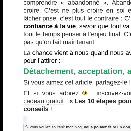
comprendre « abandonné ». Abando
croire. C’est ne plus croire en soi 
lâcher prise, c’est tout le contraire :
C’
confiance à la vie
, savoir que tout va
tout le temps penser à l’enjeu final. C
pas qu’on fait maintenant.
La
chance vient à nous quand nous av
pour l’attirer :
Détachement, acceptation, 
Si vous aimez cet article, partagez-le !
Et si vous adorez
, inscrivez-v
cadeau gratuit
:
« Les 10 étapes pour
conseils
!
Si vous voulez soutenir mon blog,
vous pouvez faire un don