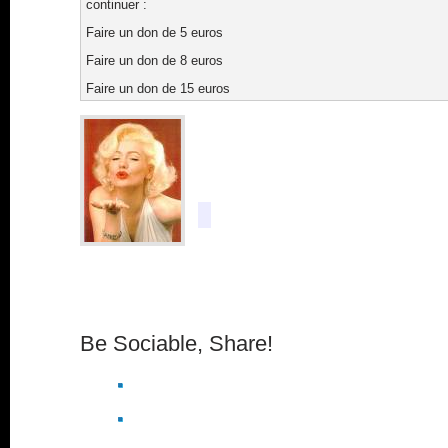
continuer :
Faire un don de 5 euros
Faire un don de 8 euros
Faire un don de 15 euros
Be Sociable, Share!