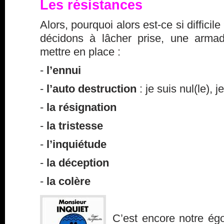
Les résistances
Alors, pourquoi alors est-ce si diffici
décidons à lâcher prise, une arma
mettre en place :
-
l’ennui
-
l’auto destruction
: je suis nul(le), 
-
la résignation
-
la tristesse
-
l’inquiétude
-
la déception
-
la colère
C’est encore notre égo