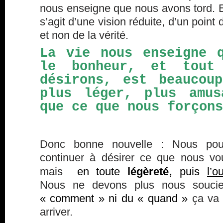
nous enseigne que nous avons tord. E
s’agit d’une vision réduite, d’un point
et non de la vérité.
La vie nous enseigne 
le bonheur, et tout
désirons, est beaucou
plus léger, plus amus
que ce que nous forçons
Donc bonne nouvelle : Nous pou
continuer à désirer ce que nous vo
,
mais
en toute
légèreté
puis
l’o
Nous ne devons plus nous souci
« comment » ni du « quand »
ça va
arriver.