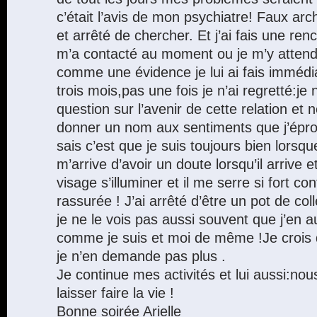
c’était l’avis de mon psychiatre! Faux archi
et arrêté de chercher. Et j’ai fais une renc
m’a contacté au moment ou je m’y attenda
comme une évidence je lui ai fais immédi
trois mois,pas une fois je n’ai regretté:j
question sur l’avenir de cette relation et 
donner un nom aux sentiments que j’éprou
sais c’est que je suis toujours bien lorsque 
m’arrive d’avoir un doute lorsqu’il arrive 
visage s’illuminer et il me serre si fort con
rassurée ! J’ai arrêté d’être un pot de co
je ne le vois pas aussi souvent que j’en a
comme je suis et moi de même !Je crois 
je n’en demande pas plus .
Je continue mes activités et lui aussi:no
laisser faire la vie !
Bonne soirée Arielle