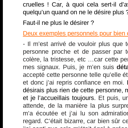
cruelles ! Car, à quoi cela sert-il d
quelqu’un quand on ne le désire plus
Faut-il ne plus le désirer ?
Deux exemples personnels pour bien
- Il m’est arrivé de vouloir plus que 
personne proche et de passer par t
colère, la tristesse, etc …car cette p
mes signaux. Puis, je m’en suis
dét
accepté cette personne telle qu’elle étai
et donc j’ai repris confiance en moi.
désirais plus rien de cette personne, m
et je l’accueillais toujours.
Et puis, un
attende, de la manière la plus surpr
m’a écoutée et j’ai lu son admirat
regard. C’était bizarre, car bien sûr ce