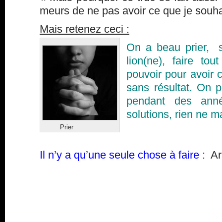
meurs de ne pas avoir ce que je souha
Mais retenez ceci :
On a beau prier, 
lion(ne), faire to
pouvoir pour avoir 
sans résultat. On p
pendant des anné
solutions, rien ne m
Prier
Il n’y a qu’une seule chose à faire
: Ar