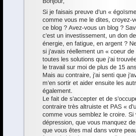
Bonjour,
Si je faisais preuve d’un « égoïs
comme vous me le dites, croyez-vo
ce blog ? Avez-vous un blog ? Sav
c’est un investissement, un don de
énergie, en fatigue, en argent ? 
si j’avais réellement un « coeur de 
toutes les solutions que j’ai trouvé
le travail sur moi de plus de 15 a
Mais au contraire, j’ai senti que j’
m’en sortir et aider ensuite les autr
également.
Le fait de s’accepter et de s’occup
contraire très altruiste et PAS « d
comme vous semblez le croire. Si 
dépression, que vous manquez de
que vous êtes mal dans votre peau,