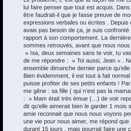
lui faire penser que tout est acquis. Dan
être faudrait-il que je fasse preuve de 
expressions verbales ou écrites . Depuis q
avais pas besoin de ça, je suis confront
rapport à son comportement. La dernière
sommes retrouvés, avant que nous nous sép
» Isa, deux semaines sans te voir, tu va
de me répondre : » Toi aussi, Jean » . N
ensemble dimanche dernier parce qu’elle ga
Bien évidemment, il est tout à fait norm
puisse profiter de ses petits enfants ! Par 
me gêne : sa fille ( qui n’est pas la mama
: » Mam était très émue (…) de voir repa
dit qu’elle aimerait bien le garder 1 mois s
amie reconnait que nous nous voyons peu
une vie pour nous aimer, me répond que j
durant 15 jours , mais pourrait faire une