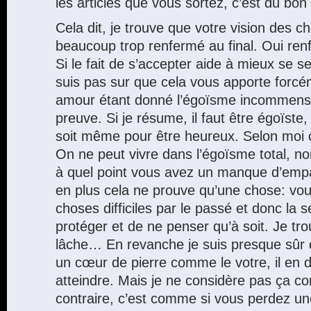
les articles que vous sortez, c’est du bon
Cela dit, je trouve que votre vision des 
beaucoup trop renfermé au final. Oui re
Si le fait de s’accepter aide à mieux se s
suis pas sur que cela vous apporte forcé
amour étant donné l’égoïsme incommensu
preuve. Si je résume, il faut être égoïste
soit même pour être heureux. Selon moi c
On ne peut vivre dans l’égoïsme total, n
à quel point vous avez un manque d’emp
en plus cela ne prouve qu’une chose: vo
choses difficiles par le passé et donc la
protéger et de ne penser qu’à soit. Je tr
lâche… En revanche je suis presque sûr 
un cœur de pierre comme le votre, il en 
atteindre. Mais je ne considère pas ça c
contraire, c’est comme si vous perdez un