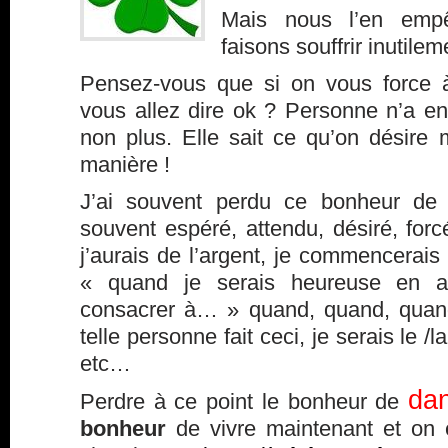
Mais nous l’en emp
faisons souffrir inutilem
Pensez-vous que si on vous force à
vous allez dire ok ? Personne n’a env
non plus. Elle sait ce qu’on désire 
manière !
J’ai souvent perdu ce bonheur de v
souvent espéré, attendu, désiré, for
j’aurais de l’argent, je commencerais 
« quand je serais heureuse en a
consacrer à… » quand, quand, quan
telle personne fait ceci, je serais le 
etc…
dan
Perdre à ce point le bonheur de
bonheur
de vivre maintenant et on e