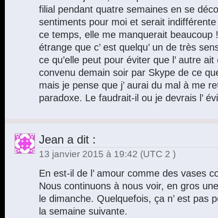
filial pendant quatre semaines en se déc
sentiments pour moi et serait indifférente
ce temps, elle me manquerait beaucoup ! 
étrange que c’ est quelqu’ un de très sensi
ce qu’elle peut pour éviter que l’ autre ai
convenu demain soir par Skype de ce qu
mais je pense que j’ aurai du mal à me ret
paradoxe. Le faudrait-il ou je devrais l’ év
Jean
a dit :
13 janvier 2015 à 19:42
(UTC 2 )
En est-il de l’ amour comme des vases 
Nous continuons à nous voir, en gros une
le dimanche. Quelquefois, ça n’ est pas po
la semaine suivante.