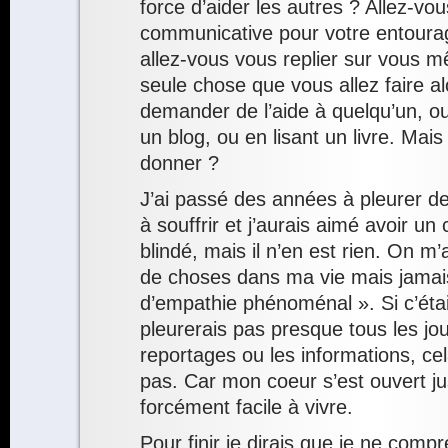
force d’aider les autres ? Allez-vous
communicative pour votre entourag
allez-vous vous replier sur vous 
seule chose que vous allez faire alo
demander de l’aide à quelqu’un, ou
un blog, ou en lisant un livre. Mai
donner ?
J’ai passé des années à pleurer de
à souffrir et j’aurais aimé avoir un
blindé, mais il n’en est rien. On 
de choses dans ma vie mais jama
d’empathie phénoménal ». Si c’était
pleurerais pas presque tous les jo
reportages ou les informations, ce
pas. Car mon coeur s’est ouvert ju
forcément facile à vivre.
Pour finir je dirais que je ne co