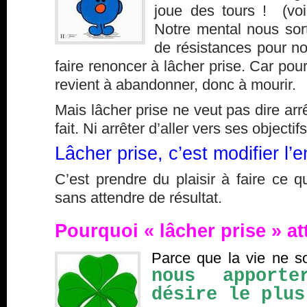
joue des tours ! (vo
Notre mental nous sort 
de résistances pour no
faire renoncer à lâcher prise. Car pour
revient à abandonner, donc à mourir.
Mais lâcher prise ne veut pas dire arrê
fait. Ni arrêter d’aller vers ses objectifs
Lâcher prise, c’est modifier l’e
C’est prendre du plaisir à faire ce qu
sans attendre de résultat.
Pourquoi « lâcher prise » at
Parce que la vie ne s
nous apport
désire le plus