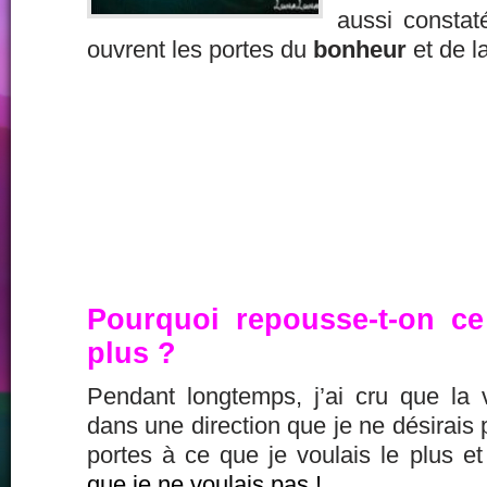
aussi constaté
ouvrent les portes du
bonheur
et de l
Pourquoi repousse-t-on ce
plus ?
Pendant longtemps, j’ai cru que la
dans une direction que je ne désirais 
portes à ce que je voulais le plus e
que je ne voulais pas !