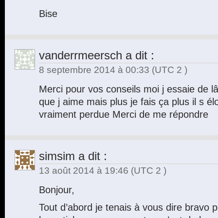
Bise
vanderrmeersch
a dit :
8 septembre 2014 à 00:33
(UTC 2 )
Merci pour vos conseils moi j essaie de l
que j aime mais plus je fais ça plus il s é
vraiment perdue Merci de me répondre
simsim
a dit :
13 août 2014 à 19:46
(UTC 2 )
Bonjour,
Tout d’abord je tenais à vous dire bravo p