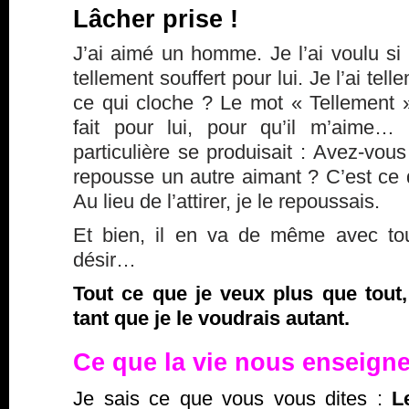
Lâcher prise !
J’ai aimé un homme. Je l’ai voulu si f
tellement souffert pour lui. Je l’ai te
ce qui cloche ? Le mot « Tellement ».
fait pour lui, pour qu’il m’aime…
particulière se produisait : Avez-vou
repousse un autre aimant ? C’est ce q
Au lieu de l’attirer, je le repoussais.
Et bien, il en va de même avec tou
désir…
Tout ce que je veux plus que tout,
tant que je le voudrais autant.
Ce que la vie nous enseig
Je sais ce que vous vous dites :
L