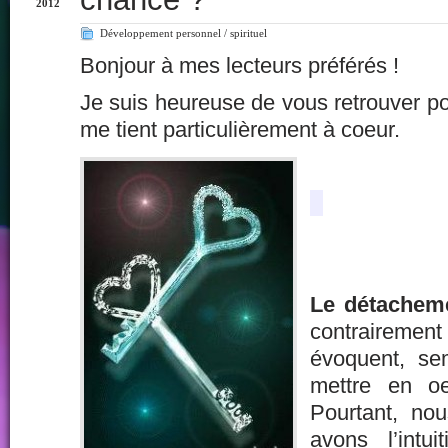
2012
Développement personnel / spirituel
Bonjour à mes lecteurs préférés !
Je suis heureuse de vous retrouver pou
me tient particulièrement à coeur.
Le détachem
contraire
évoquent, sem
mettre en o
Pourtant, no
avons l’intui