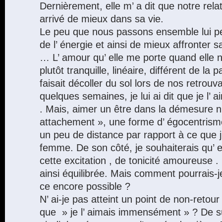
Dernièrement, elle m’ a dit que notre relati
arrivé de mieux dans sa vie.
Le peu que nous passons ensemble lui pe
de l’ énergie et ainsi de mieux affronter sa
… L’ amour qu’ elle me porte quand elle 
plutôt tranquille, linéaire, différent de la p
faisait décoller du sol lors de nos retrouva
quelques semaines, je lui ai dit que je l
. Mais, aimer un être dans la démesure n
attachement », une forme d’ égocentrisme
un peu de distance par rapport à ce que j
femme. De son côté, je souhaiterais qu’ e
cette excitation , de tonicité amoureuse . 
ainsi équilibrée. Mais comment pourrais-je
ce encore possible ?
N’ ai-je pas atteint un point de non-retour p
que » je l’ aimais immensément » ? De sur