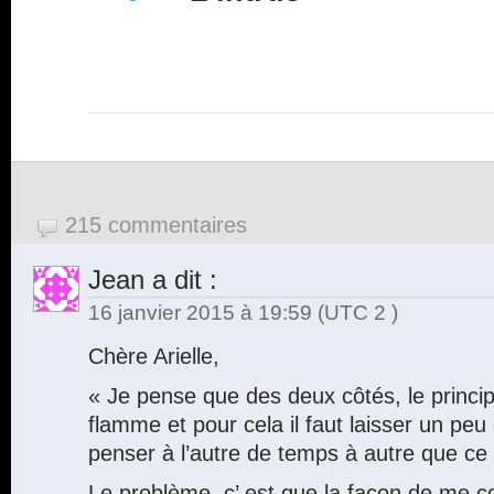
215 commentaires
Jean
a dit :
16 janvier 2015 à 19:59
(UTC 2 )
Chère Arielle,
« Je pense que des deux côtés, le princip
flamme et pour cela il faut laisser un peu
penser à l’autre de temps à autre que ce 
Le problème, c’ est que la façon de me co