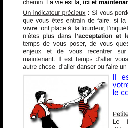
chemin.
La vie est là,
ici et maintenan
Un indicateur précieux
: Si vous perde
que vous êtes entrain de faire, si l
vivre
font place à la lourdeur, l’inquié
n’êtes plus dans
l’acceptation et 
temps de vous poser, de vous quest
enjeux et de vous recentrer su
maintenant. Il est temps d’aller vo
autre chose, d’aller danser ou faire un
Il e
vot
le c
Petit
Le L