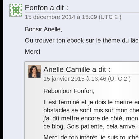
Fonfon
a dit :
15 décembre 2014 à 18:09
(UTC 2 )
Bonsir Arielle,
Ou trouver ton ebook sur le thème du lâ
Merci
Arielle Camille
a dit :
15 janvier 2015 à 13:46
(UTC 2 )
Rebonjour Fonfon,
Il est terminé et je dois le mettre
obstacles se sont mis sur mon ch
j’ai dû mettre encore de côté, mon
ce blog. Sois patiente, cela arrive.
Merci de ton intérêt, je suis touché