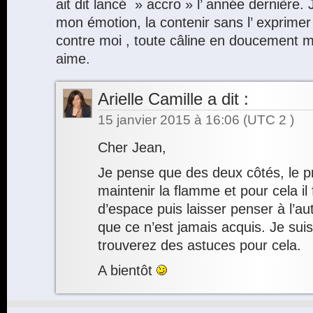
ait dit lancé » accro » l’ année dernière. 
mon émotion, la contenir sans l’ exprimer 
contre moi , toute câline en doucement me
aime.
Arielle Camille
a dit :
15 janvier 2015 à 16:06
(UTC 2 )
Cher Jean,
Je pense que des deux côtés, le pr
maintenir la flamme et pour cela il 
d’espace puis laisser penser à l’a
que ce n’est jamais acquis. Je sui
trouverez des astuces pour cela.
A bientôt