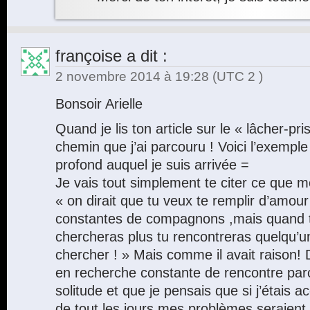
françoise
a dit :
2 novembre 2014 à 19:28
(UTC 2 )
Bonsoir Arielle
Quand je lis ton article sur le « lâcher-pr
chemin que j’ai parcouru ! Voici l’exempl
profond auquel je suis arrivée =
Je vais tout simplement te citer ce que m
« on dirait que tu veux te remplir d’amou
constantes de compagnons ,mais quand tu
chercheras plus tu rencontreras quelqu’un
chercher ! » Mais comme il avait raison! D
en recherche constante de rencontre parc
solitude et que je pensais que si j’étai
de tout les jours mes problèmes seraient r