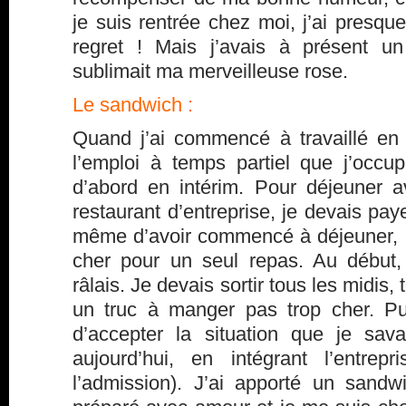
je suis rentrée chez moi, j’ai presqu
regret ! Mais j’avais à présent u
sublimait ma merveilleuse rose.
Le sandwich :
Quand j’ai commencé à travaillé e
l’emploi à temps partiel que j’occupe
d’abord en intérim. Pour déjeuner 
restaurant d’entreprise, je devais pa
même d’avoir commencé à déjeuner, c
cher pour un seul repas. Au début,
râlais. Je devais sortir tous les midis,
un truc à manger pas trop cher. Pui
d’accepter la situation que je sava
aujourd’hui, en intégrant l’entre
l’admission). J’ai apporté un sandw