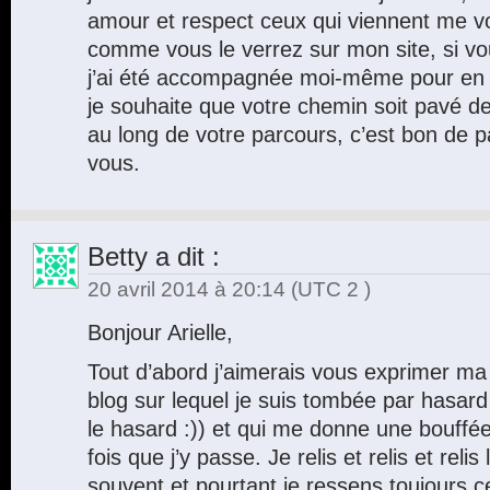
amour et respect ceux qui viennent me voi
comme vous le verrez sur mon site, si vo
j’ai été accompagnée moi-même pour en ar
je souhaite que votre chemin soit pavé de
au long de votre parcours, c’est bon de p
vous.
Betty
a dit :
20 avril 2014 à 20:14
(UTC 2 )
Bonjour Arielle,
Tout d’abord j’aimerais vous exprimer m
blog sur lequel je suis tombée par hasard
le hasard :)) et qui me donne une bouffée
fois que j’y passe. Je relis et relis et reli
souvent et pourtant je ressens toujours c