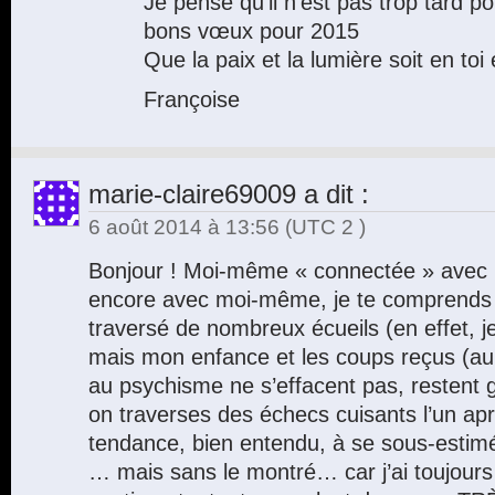
Je pense qu’il n’est pas trop tard p
bons vœux pour 2015
Que la paix et la lumière soit en toi 
Françoise
marie-claire69009
a dit :
6 août 2014 à 13:56
(UTC 2 )
Bonjour ! Moi-même « connectée » avec l
encore avec moi-même, je te comprends , 
traversé de nombreux écueils (en effet, je
mais mon enfance et les coups reçus (au
au psychisme ne s’effacent pas, restent 
on traverses des échecs cuisants l’un apr
tendance, bien entendu, à se sous-estimé, 
… mais sans le montré… car j’ai toujour