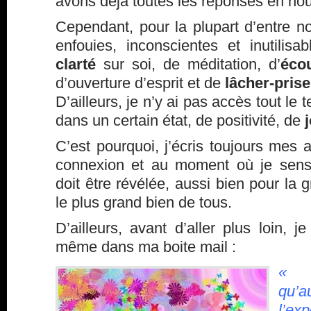
avons déjà toutes les réponses en n
Cependant, pour la plupart d’entre n
enfouies, inconscientes et inutilisa
clarté
sur soi, de méditation, d’
éco
d’ouverture d’esprit et de
lâcher-prise
D’ailleurs, je n’y ai pas accès tout le t
dans un certain état, de positivité, de
C’est pourquoi, j’écris toujours mes 
connexion et au moment où je sens 
doit être révélée, aussi bien pour la 
le plus grand bien de tous.
D’ailleurs, avant d’aller plus loin, je
même dans ma boite mail :
« 
qu’a
l’ex