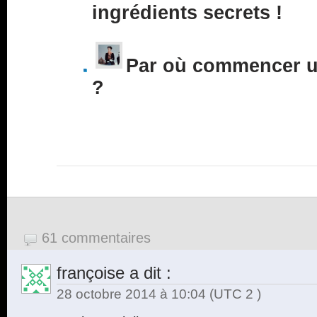
ingrédients secrets !
Par où commencer un
?
61 commentaires
françoise
a dit :
28 octobre 2014 à 10:04
(UTC 2 )