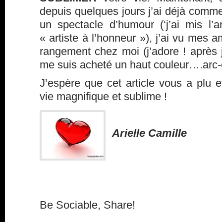
depuis quelques jours j’ai déjà commen
un spectacle d’humour (‘j’ai mis l’a
« artiste à l’honneur »), j’ai vu mes am
rangement chez moi (j’adore ! après j’
me suis acheté un haut couleur….arc-
J’espère que cet article vous a plu 
vie magnifique et sublime !
Arielle Camille
Be Sociable, Share!