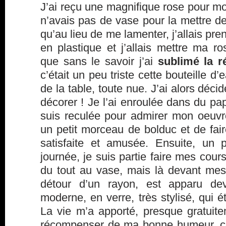
J’ai reçu une magnifique rose pour mo
n’avais pas de vase pour la mettre de
qu’au lieu de me lamenter, j’allais pre
en plastique et j’allais mettre ma r
que sans le savoir j’ai
sublimé la ré
c’était un peu triste cette bouteille d’
de la table, toute nue. J’ai alors décidé
décorer ! Je l’ai enroulée dans du pap
suis reculée pour admirer mon oeuvre
un petit morceau de bolduc et de faire
satisfaite et amusée. Ensuite, un 
journée, je suis partie faire mes cour
du tout au vase, mais là devant mes
détour d’un rayon, est apparu dev
moderne, en verre, très stylisé, qui é
La vie m’a apporté, presque gratui
récompenser de ma bonne humeur, ce