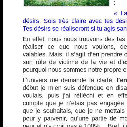
:
« La
désirs. Sois très claire avec tes dés
Tes désirs se réaliseront si tu agis san
En effet, nous nous trouvons des tas
réaliser ce que nous voulons, d
valables. Mais il s’agit d’en prendre 
son rôle de victime de la vie et d
pourquoi nous sommes notre propre e
L’univers me demande la clarté,
l’e
début je m’en suis défendue en disa
voulais, puis j’ai réfléchi et en ef
compte que je n’étais pas engagée
que je souhaitais, que je ne metta
pour y parvenir, qu’une partie de m
peur et n’y croit pas à 100%… Bref, j’