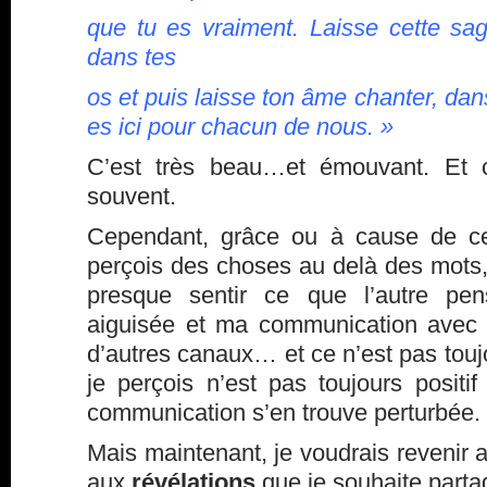
que tu es vraiment. Laisse cette sag
dans tes
os et puis laisse ton âme chanter, dan
es ici pour chacun de nous. »
C’est très beau…et émouvant. Et c
souvent.
Cependant, grâce ou à cause de ce
perçois des choses au delà des mots,
presque sentir ce que l’autre pen
aiguisée et ma communication avec 
d’autres canaux… et ce n’est pas touj
je perçois n’est pas toujours positi
communication s’en trouve perturbée.
Mais maintenant, je voudrais revenir au
aux
révélations
que je souhaite parta