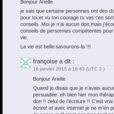
Bonjour Arielle
je sais que certaine personnes ont des d
pour toi,et vu ton courage tu vas t’en sor
conseils .Moi je n’ai aucun don,mais j’éc
conseils de personnes compétentes pour 
vie.
La vie est belle:savourons-la !!!
françoise
a dit :
16 janvier 2015 à 16:43
(UTC 2 )
Bonjour Arielle
Quand je disais que je n’avais aucun
persuadée :eh bien hier mon thérap
don !! celui de l’écriture !! C’est vra
écrire! et avec internet je ne m’en p