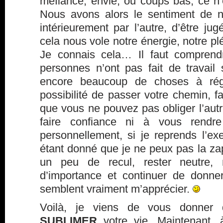
méfiance, envie, ou coups bas, ce n’e
Nous avons alors le sentiment de ne
intérieurement par l’autre, d’être j
cela nous vole notre énergie, notre plé
Je connais cela… Il faut comprend
personnes n’ont pas fait de travai
encore beaucoup de choses à rég
possibilité de passer votre chemin, fa
que vous ne pouvez pas obliger l’aut
faire confiance ni à vous rendre
personnellement, si je reprends l’e
étant donné que je ne peux pas la za
un peu de recul, rester neutre, 
d’importance et continuer de donne
semblent vraiment m’apprécier.
Voilà, je viens de vous donner 
SUBLIMER
votre vie. Maintenant, 