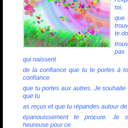
toi,
que 
trou
te do
trou
pas l
qui naissent
de la confiance que tu te portes à t
confiance
que tu portes aux autres. Je souhaite 
que tu
as reçus et que tu répandes autour de 
épanouissement te procure. Je s
heureuse pour ce