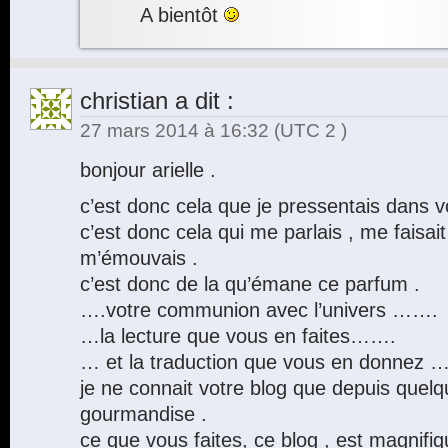
A bientôt
christian
a dit :
27 mars 2014 à 16:32
(UTC 2 )
bonjour arielle .
c’est donc cela que je pressentais dans vo
c’est donc cela qui me parlais , me faisai
m’émouvais .
c’est donc de la qu’émane ce parfum .
….votre communion avec l’univers …….
…la lecture que vous en faites…….
… et la traduction que vous en donnez
je ne connait votre blog que depuis quelq
gourmandise .
ce que vous faites, ce blog , est magnifiq