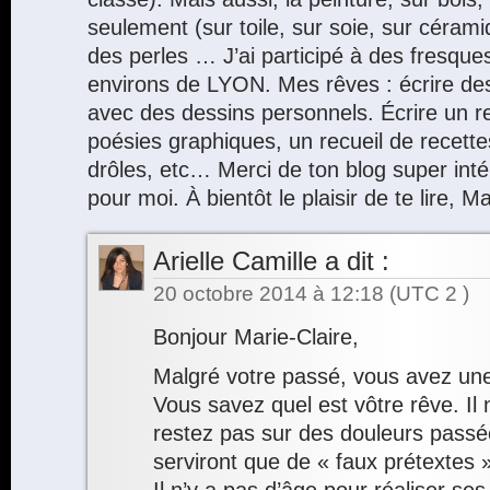
seulement (sur toile, sur soie, sur céra
des perles … J’ai participé à des fresqu
environs de LYON. Mes rêves : écrire des
avec des dessins personnels. Écrire un re
poésies graphiques, un recueil de recettes
drôles, etc… Merci de ton blog super intér
pour moi. À bientôt le plaisir de te lire, 
Arielle Camille
a dit :
20 octobre 2014 à 12:18
(UTC 2 )
Bonjour Marie-Claire,
Malgré votre passé, vous avez une
Vous savez quel est vôtre rêve. Il 
restez pas sur des douleurs passé
serviront que de « faux prétextes 