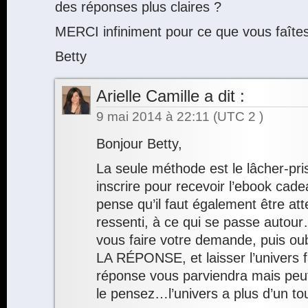
des réponses plus claires ?
MERCI infiniment pour ce que vous faîtes
Betty
Arielle Camille
a dit :
9 mai 2014 à 22:11
(UTC 2 )
Bonjour Betty,
La seule méthode est le lâcher-pr
inscrire pour recevoir l’ebook cade
pense qu’il faut également être att
ressenti, à ce qui se passe autour
vous faire votre demande, puis 
LA RÉPONSE, et laisser l’univers fa
réponse vous parviendra mais pe
le pensez…l’univers a plus d’un to