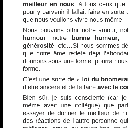
meilleur en nous
, à tous ceux que l
pour y parvenir il fallait faire en sorte
que nous voulions vivre nous-même.
Nous pouvons offrir notre amour, no
humour
, notre
bonne humeur,
n
générosité
, etc…Si nous sommes déjà
que notre âme reflète déjà l’abond
donnons sous une forme, pourra nous 
forme.
C’est une sorte de «
loi du boomer
d’être sincère et de le faire
avec le co
Bien sûr, je suis consciente (car 
même avec une collègue) que par
essayer de donner le meilleur de n
des réactions de l’autre personne qui