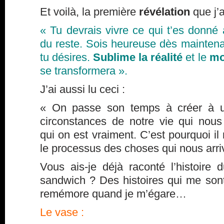
Et voilà, la première
révélation
que j’a
« Tu devrais vivre ce qui t’es donné 
du reste. Sois heureuse dès mainten
tu désires.
Sublime la réalité
et le
mo
se transformera ».
J’ai aussi lu ceci :
« On passe son temps à créer à un
circonstances de notre vie qui nous
qui on est vraiment. C’est pourquoi i
le processus des choses qui nous arri
Vous ais-je déjà raconté l’histoire
sandwich ? Des histoires qui me sont
remémore quand je m’égare…
Le vase :