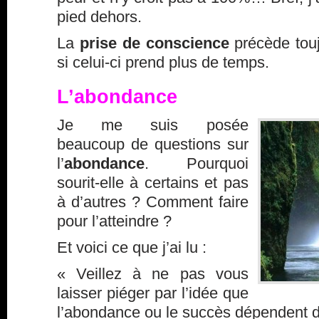
pied dehors.
La
prise de conscience
précède touj
si celui-ci prend plus de temps.
L’abondance
Je me suis posée
beaucoup de questions sur
l’
abondance
. Pourquoi
sourit-elle à certains et pas
à d’autres ? Comment faire
pour l’atteindre ?
Et voici ce que j’ai lu :
« Veillez à ne pas vous
laisser piéger par l’idée que
l’abondance ou le succès dépendent d