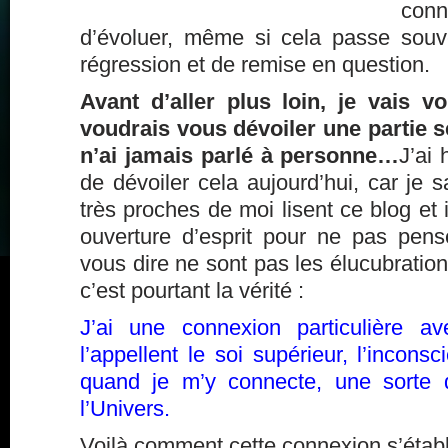
conn
d’évoluer, même si cela passe sou
régression et de remise en question.
Avant d’aller plus loin, je vais v
voudrais vous dévoiler une partie s
n’ai jamais parlé à personne…
J’ai 
de dévoiler cela aujourd’hui, car je
très proches de moi lisent ce blog et 
ouverture d’esprit pour ne pas pen
vous dire ne sont pas les élucubration
c’est pourtant la vérité :
J’ai une connexion particulière a
l’appellent le soi supérieur, l’inconsc
quand je m’y connecte, une sorte 
l’Univers.
Voilà comment cette connexion s’établi