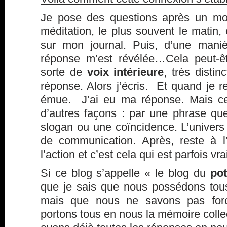
Je pose des questions après un m
méditation, le plus souvent le matin,
sur mon journal. Puis, d’une maniè
réponse m’est révélée…Cela peut-ê
sorte de
voix intérieure
, très disti
réponse. Alors j’écris. Et quand je re
émue. J’ai eu ma réponse. Mais ce
d’autres façons : par une phrase que 
slogan ou une coïncidence. L’univers 
de communication. Après, reste à l
l’action et c’est cela qui est parfois 
Si ce blog s’appelle « le blog du
pot
que je sais que nous possédons to
mais que nous ne savons pas forcé
portons tous en nous la mémoire coll