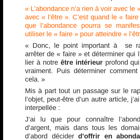
« L’abondance n’a rien à voir avec le «
avec « l’être ». C’est quand le « faire
que l’abondance pourra se manifest
utiliser le « faire » pour atteindre « l’êt
« Donc, le point important à se rap
arrêter de « faire » et déterminer qui 
lier à notre
être intérieur
profond qui
vraiment. Puis déterminer comment 
cela. »
Mis à part tout un passage sur le rapp
l’objet, peut-être d’un autre article, j’
interpellée :
J’ai lu que pour connaître l’abon
d’argent, mais dans tous les domai
d’abord décider
d’offrir en abond