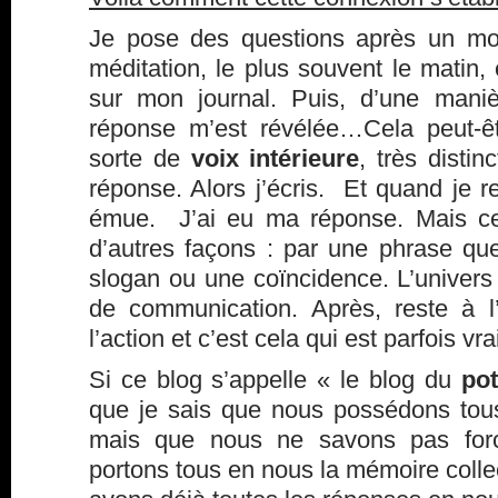
Je pose des questions après un m
méditation, le plus souvent le matin,
sur mon journal. Puis, d’une maniè
réponse m’est révélée…Cela peut-ê
sorte de
voix intérieure
, très disti
réponse. Alors j’écris. Et quand je re
émue. J’ai eu ma réponse. Mais ce
d’autres façons : par une phrase que 
slogan ou une coïncidence. L’univers 
de communication. Après, reste à l
l’action et c’est cela qui est parfois 
Si ce blog s’appelle « le blog du
pot
que je sais que nous possédons to
mais que nous ne savons pas forcé
portons tous en nous la mémoire coll