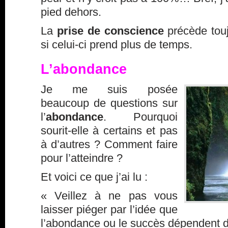
pied dehors.
La
prise de conscience
précède touj
si celui-ci prend plus de temps.
L’abondance
Je me suis posée
beaucoup de questions sur
l’
abondance
. Pourquoi
sourit-elle à certains et pas
à d’autres ? Comment faire
pour l’atteindre ?
Et voici ce que j’ai lu :
« Veillez à ne pas vous
laisser piéger par l’idée que
l’abondance ou le succès dépendent d