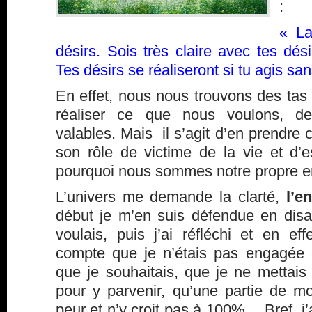
:
« La
désirs. Sois très claire avec tes dés
Tes désirs se réaliseront si tu agis san
En effet, nous nous trouvons des tas
réaliser ce que nous voulons, d
valables. Mais il s’agit d’en prendre 
son rôle de victime de la vie et d
pourquoi nous sommes notre propre e
L’univers me demande la clarté,
l’e
début je m’en suis défendue en disa
voulais, puis j’ai réfléchi et en ef
compte que je n’étais pas engagée
que je souhaitais, que je ne metta
pour y parvenir, qu’une partie de m
peur et n’y croit pas à 100%… Bref, j’