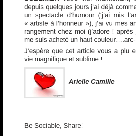
depuis quelques jours j’ai déjà commen
un spectacle d’humour (‘j’ai mis l’a
« artiste à l’honneur »), j’ai vu mes am
rangement chez moi (j’adore ! après j’
me suis acheté un haut couleur….arc-
J’espère que cet article vous a plu 
vie magnifique et sublime !
Arielle Camille
Be Sociable, Share!