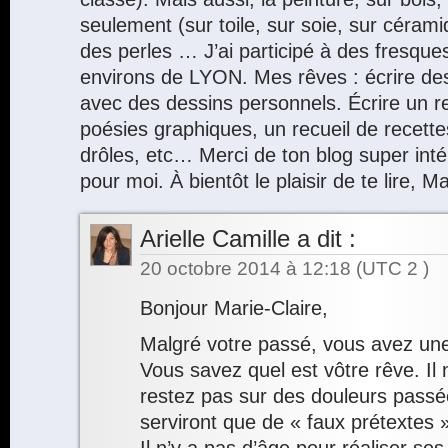
seulement (sur toile, sur soie, sur céra
des perles … J’ai participé à des fresqu
environs de LYON. Mes rêves : écrire des
avec des dessins personnels. Écrire un re
poésies graphiques, un recueil de recettes
drôles, etc… Merci de ton blog super intér
pour moi. À bientôt le plaisir de te lire, 
Arielle Camille
a dit :
20 octobre 2014 à 12:18
(UTC 2 )
Bonjour Marie-Claire,
Malgré votre passé, vous avez une
Vous savez quel est vôtre rêve. Il 
restez pas sur des douleurs passé
serviront que de « faux prétextes 