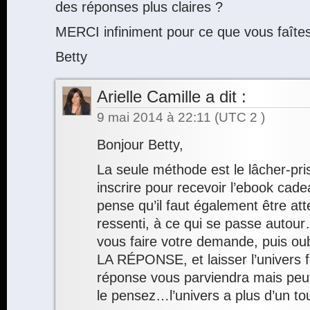
des réponses plus claires ?
MERCI infiniment pour ce que vous faîtes
Betty
Arielle Camille
a dit :
9 mai 2014 à 22:11
(UTC 2 )
Bonjour Betty,
La seule méthode est le lâcher-pr
inscrire pour recevoir l’ebook cade
pense qu’il faut également être att
ressenti, à ce qui se passe autour
vous faire votre demande, puis 
LA RÉPONSE, et laisser l’univers fa
réponse vous parviendra mais pe
le pensez…l’univers a plus d’un to