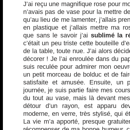
J’ai reçu une magnifique rose pour mo
n’avais pas de vase pour la mettre de
qu’au lieu de me lamenter, j’allais pre
en plastique et j’allais mettre ma r
que sans le savoir j’ai
sublimé la ré
c’était un peu triste cette bouteille d’
de la table, toute nue. J’ai alors décidé
décorer ! Je l’ai enroulée dans du pap
suis reculée pour admirer mon oeuvre
un petit morceau de bolduc et de faire
satisfaite et amusée. Ensuite, un 
journée, je suis partie faire mes cour
du tout au vase, mais là devant mes
détour d’un rayon, est apparu dev
moderne, en verre, très stylisé, qui é
La vie m’a apporté, presque gratui
récompenser de ma bonne humeur, ce