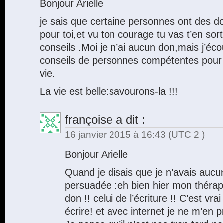
Bonjour Arielle
je sais que certaine personnes ont des d
pour toi,et vu ton courage tu vas t’en sor
conseils .Moi je n’ai aucun don,mais j’éc
conseils de personnes compétentes pour 
vie.
La vie est belle:savourons-la !!!
françoise
a dit :
16 janvier 2015 à 16:43
(UTC 2 )
Bonjour Arielle
Quand je disais que je n’avais aucun
persuadée :eh bien hier mon thérap
don !! celui de l’écriture !! C’est vra
écrire! et avec internet je ne m’en p