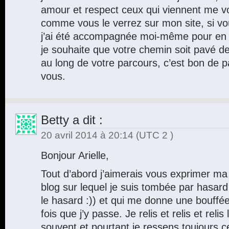
amour et respect ceux qui viennent me voi
comme vous le verrez sur mon site, si vo
j’ai été accompagnée moi-même pour en ar
je souhaite que votre chemin soit pavé de
au long de votre parcours, c’est bon de p
vous.
Betty
a dit :
20 avril 2014 à 20:14
(UTC 2 )
Bonjour Arielle,
Tout d’abord j’aimerais vous exprimer m
blog sur lequel je suis tombée par hasard
le hasard :)) et qui me donne une bouffée
fois que j’y passe. Je relis et relis et reli
souvent et pourtant je ressens toujours c