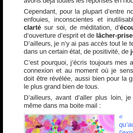
avons déjà toutes les réponses en n
Cependant, pour la plupart d’entre n
enfouies, inconscientes et inutilisa
clarté
sur soi, de méditation, d’
éco
d’ouverture d’esprit et de
lâcher-prise
D’ailleurs, je n’y ai pas accès tout le t
dans un certain état, de positivité, de
C’est pourquoi, j’écris toujours mes 
connexion et au moment où je sens 
doit être révélée, aussi bien pour la 
le plus grand bien de tous.
D’ailleurs, avant d’aller plus loin, je
même dans ma boite mail :
« 
qu’a
l’ex