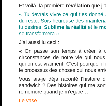
Et voilà, la première
révélation
que j’a
« Tu devrais vivre ce qui t’es donné 
du reste. Sois heureuse dès mainten
tu désires.
Sublime la réalité
et le
mo
se transformera ».
J’ai aussi lu ceci :
« On passe son temps à créer à un
circonstances de notre vie qui nous
qui on est vraiment. C’est pourquoi i
le processus des choses qui nous arri
Vous ais-je déjà raconté l’histoire
sandwich ? Des histoires qui me sont
remémore quand je m’égare…
Le vase :