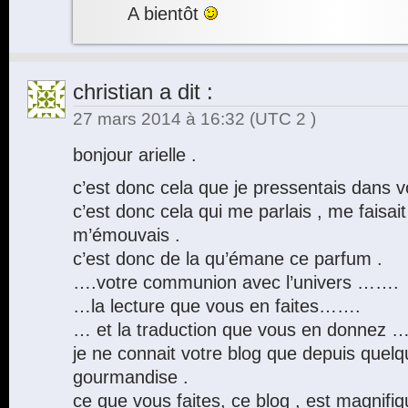
A bientôt
christian
a dit :
27 mars 2014 à 16:32
(UTC 2 )
bonjour arielle .
c’est donc cela que je pressentais dans vo
c’est donc cela qui me parlais , me faisai
m’émouvais .
c’est donc de la qu’émane ce parfum .
….votre communion avec l’univers …….
…la lecture que vous en faites…….
… et la traduction que vous en donnez
je ne connait votre blog que depuis quelq
gourmandise .
ce que vous faites, ce blog , est magnifiq