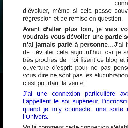
conn
d’évoluer, même si cela passe sou
régression et de remise en question.
Avant d’aller plus loin, je vais v
voudrais vous dévoiler une partie s
n’ai jamais parlé à personne…
J’ai 
de dévoiler cela aujourd’hui, car je
très proches de moi lisent ce blog et 
ouverture d’esprit pour ne pas pen
vous dire ne sont pas les élucubration
c’est pourtant la vérité :
J’ai une connexion particulière a
l’appellent le soi supérieur, l’inconsc
quand je m’y connecte, une sorte 
l’Univers.
Voilà comment cette connexion s’établi