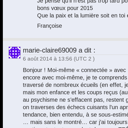
Je pense qu’il n’est pas trop tard p
bons vœux pour 2015
Que la paix et la lumière soit en toi 
Françoise
marie-claire69009
a dit :
6 août 2014 à 13:56
(UTC 2 )
Bonjour ! Moi-même « connectée » avec l
encore avec moi-même, je te comprends , 
traversé de nombreux écueils (en effet, je
mais mon enfance et les coups reçus (au
au psychisme ne s’effacent pas, restent 
on traverses des échecs cuisants l’un apr
tendance, bien entendu, à se sous-estimé, 
… mais sans le montré… car j’ai toujour