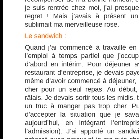
je suis rentrée chez moi, j’ai presqu
regret ! Mais j’avais à présent u
sublimait ma merveilleuse rose.
Le sandwich :
Quand j’ai commencé à travaillé e
l’emploi à temps partiel que j’occupe
d’abord en intérim. Pour déjeuner 
restaurant d’entreprise, je devais pa
même d’avoir commencé à déjeuner, c
cher pour un seul repas. Au début,
râlais. Je devais sortir tous les midis,
un truc à manger pas trop cher. Pui
d’accepter la situation que je sava
aujourd’hui, en intégrant l’entre
l’admission). J’ai apporté un sandw