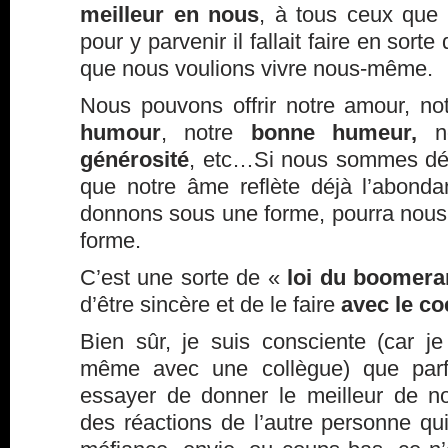
meilleur en nous
, à tous ceux que l
pour y parvenir il fallait faire en sorte
que nous voulions vivre nous-même.
Nous pouvons offrir notre amour, no
humour
, notre
bonne humeur,
n
générosité
, etc…Si nous sommes déjà
que notre âme reflète déjà l’abond
donnons sous une forme, pourra nous 
forme.
C’est une sorte de «
loi du boomer
d’être sincère et de le faire
avec le co
Bien sûr, je suis consciente (car 
même avec une collègue) que par
essayer de donner le meilleur de n
des réactions de l’autre personne qui