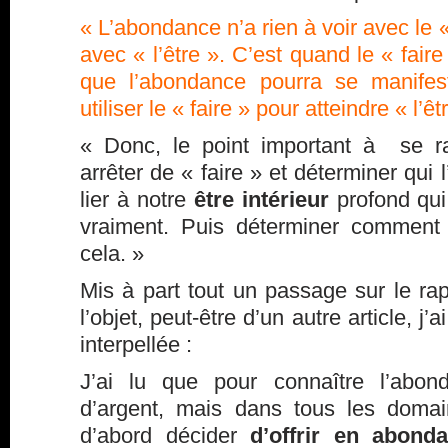
« L’abondance n’a rien à voir avec le «
avec « l’être ». C’est quand le « faire
que l’abondance pourra se manifest
utiliser le « faire » pour atteindre « l’êt
« Donc, le point important à se rap
arrêter de « faire » et déterminer qui 
lier à notre
être intérieur
profond qui
vraiment. Puis déterminer comment 
cela. »
Mis à part tout un passage sur le rapp
l’objet, peut-être d’un autre article, j’
interpellée :
J’ai lu que pour connaître l’abon
d’argent, mais dans tous les domai
d’abord décider
d’offrir en abond