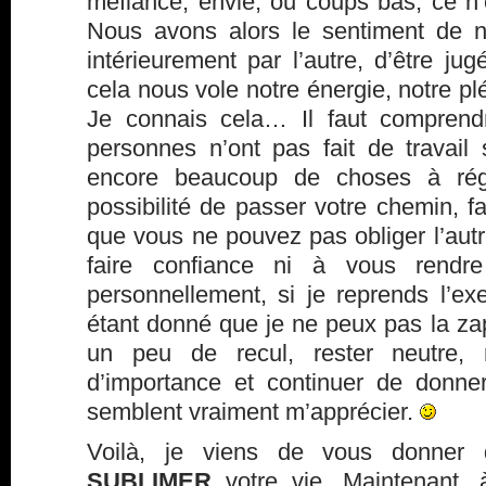
méfiance, envie, ou coups bas, ce n’e
Nous avons alors le sentiment de ne
intérieurement par l’autre, d’être j
cela nous vole notre énergie, notre plé
Je connais cela… Il faut comprend
personnes n’ont pas fait de travai
encore beaucoup de choses à rég
possibilité de passer votre chemin, fa
que vous ne pouvez pas obliger l’aut
faire confiance ni à vous rendre
personnellement, si je reprends l’e
étant donné que je ne peux pas la za
un peu de recul, rester neutre, 
d’importance et continuer de donne
semblent vraiment m’apprécier.
Voilà, je viens de vous donner 
SUBLIMER
votre vie. Maintenant, 