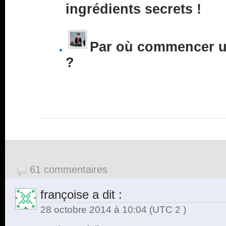
ingrédients secrets !
Par où commencer un
?
61 commentaires
françoise
a dit :
28 octobre 2014 à 10:04
(UTC 2 )