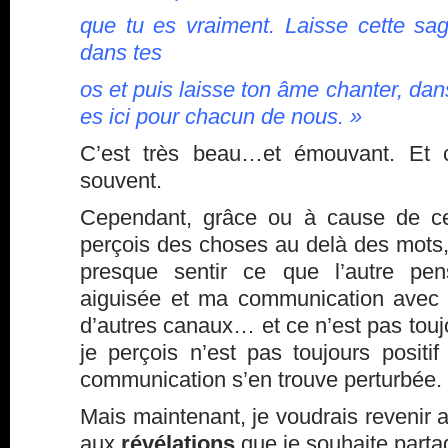
que tu es vraiment. Laisse cette sag
dans tes
os et puis laisse ton âme chanter, dan
es ici pour chacun de nous. »
C’est très beau…et émouvant. Et c
souvent.
Cependant, grâce ou à cause de ce
perçois des choses au delà des mots,
presque sentir ce que l’autre pen
aiguisée et ma communication avec 
d’autres canaux… et ce n’est pas touj
je perçois n’est pas toujours positi
communication s’en trouve perturbée.
Mais maintenant, je voudrais revenir au
aux
révélations
que je souhaite parta