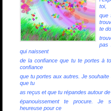
toi,
que 
trou
te do
trou
pas l
qui naissent
de la confiance que tu te portes à t
confiance
que tu portes aux autres. Je souhaite 
que tu
as reçus et que tu répandes autour de 
épanouissement te procure. Je s
heureuse pour ce