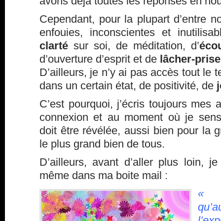
avons déjà toutes les réponses en n
Cependant, pour la plupart d’entre n
enfouies, inconscientes et inutilisa
clarté
sur soi, de méditation, d’
éco
d’ouverture d’esprit et de
lâcher-prise
D’ailleurs, je n’y ai pas accès tout le t
dans un certain état, de positivité, de
C’est pourquoi, j’écris toujours mes 
connexion et au moment où je sens 
doit être révélée, aussi bien pour la 
le plus grand bien de tous.
D’ailleurs, avant d’aller plus loin, je
même dans ma boite mail :
« 
qu’a
l’ex