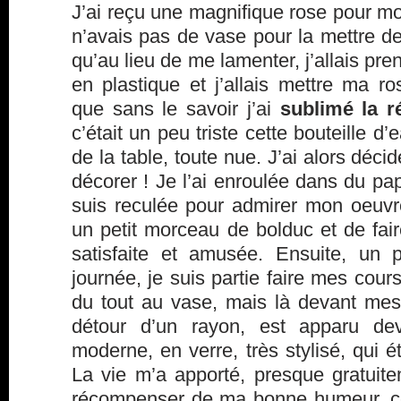
J’ai reçu une magnifique rose pour mo
n’avais pas de vase pour la mettre de
qu’au lieu de me lamenter, j’allais pre
en plastique et j’allais mettre ma r
que sans le savoir j’ai
sublimé la ré
c’était un peu triste cette bouteille d’
de la table, toute nue. J’ai alors décidé
décorer ! Je l’ai enroulée dans du pap
suis reculée pour admirer mon oeuvre
un petit morceau de bolduc et de faire
satisfaite et amusée. Ensuite, un 
journée, je suis partie faire mes cour
du tout au vase, mais là devant mes
détour d’un rayon, est apparu dev
moderne, en verre, très stylisé, qui é
La vie m’a apporté, presque gratui
récompenser de ma bonne humeur, ce