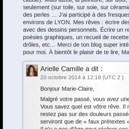
seulement (sur toile, sur soie, sur céra
des perles … J’ai participé à des fresqu
environs de LYON. Mes rêves : écrire des
avec des dessins personnels. Écrire un re
poésies graphiques, un recueil de recettes
drôles, etc… Merci de ton blog super intér
pour moi. À bientôt le plaisir de te lire, 
Arielle Camille
a dit :
20 octobre 2014 à 12:18
(UTC 2 )
Bonjour Marie-Claire,
Malgré votre passé, vous avez une
Vous savez quel est vôtre rêve. Il 
restez pas sur des douleurs passé
serviront que de « faux prétextes 