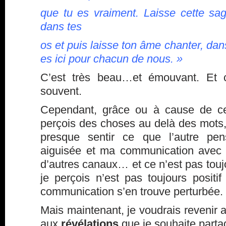
que tu es vraiment. Laisse cette sag
dans tes
os et puis laisse ton âme chanter, dan
es ici pour chacun de nous. »
C’est très beau…et émouvant. Et c
souvent.
Cependant, grâce ou à cause de ce
perçois des choses au delà des mots,
presque sentir ce que l’autre pen
aiguisée et ma communication avec 
d’autres canaux… et ce n’est pas touj
je perçois n’est pas toujours positi
communication s’en trouve perturbée.
Mais maintenant, je voudrais revenir au
aux
révélations
que je souhaite parta