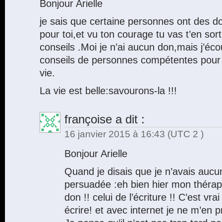
Bonjour Arielle
je sais que certaine personnes ont des d
pour toi,et vu ton courage tu vas t’en sor
conseils .Moi je n’ai aucun don,mais j’éc
conseils de personnes compétentes pour 
vie.
La vie est belle:savourons-la !!!
françoise
a dit :
16 janvier 2015 à 16:43
(UTC 2 )
Bonjour Arielle
Quand je disais que je n’avais aucun
persuadée :eh bien hier mon thérap
don !! celui de l’écriture !! C’est vra
écrire! et avec internet je ne m’en p