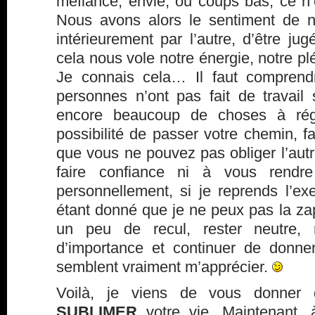
méfiance, envie, ou coups bas, ce n’e
Nous avons alors le sentiment de ne
intérieurement par l’autre, d’être j
cela nous vole notre énergie, notre plé
Je connais cela… Il faut comprend
personnes n’ont pas fait de travai
encore beaucoup de choses à rég
possibilité de passer votre chemin, fa
que vous ne pouvez pas obliger l’aut
faire confiance ni à vous rendre
personnellement, si je reprends l’e
étant donné que je ne peux pas la za
un peu de recul, rester neutre, 
d’importance et continuer de donne
semblent vraiment m’apprécier.
Voilà, je viens de vous donner 
SUBLIMER
votre vie. Maintenant, 