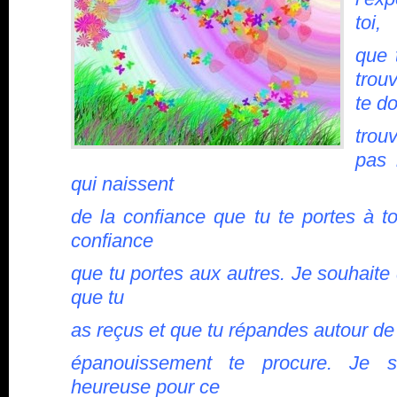
toi,
que 
trou
te do
trou
pas l
qui naissent
de la confiance que tu te portes à t
confiance
que tu portes aux autres. Je souhaite 
que tu
as reçus et que tu répandes autour de 
épanouissement te procure. Je s
heureuse pour ce