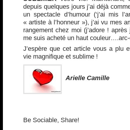
depuis quelques jours j’ai déjà commen
un spectacle d’humour (‘j’ai mis l’a
« artiste à l’honneur »), j’ai vu mes am
rangement chez moi (j’adore ! après j’
me suis acheté un haut couleur….arc-
J’espère que cet article vous a plu 
vie magnifique et sublime !
Arielle Camille
Be Sociable, Share!