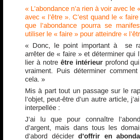
« L’abondance n’a rien à voir avec le «
avec « l’être ». C’est quand le « faire
que l’abondance pourra se manifest
utiliser le « faire » pour atteindre « l’êt
« Donc, le point important à se rap
arrêter de « faire » et déterminer qui 
lier à notre
être intérieur
profond qui
vraiment. Puis déterminer comment 
cela. »
Mis à part tout un passage sur le rapp
l’objet, peut-être d’un autre article, j’
interpellée :
J’ai lu que pour connaître l’abon
d’argent, mais dans tous les domai
d’abord décider
d’offrir en abond