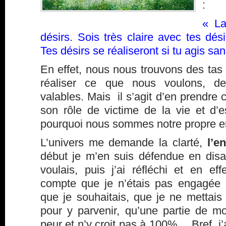
:
« La
désirs. Sois très claire avec tes dés
Tes désirs se réaliseront si tu agis san
En effet, nous nous trouvons des tas
réaliser ce que nous voulons, d
valables. Mais il s’agit d’en prendre 
son rôle de victime de la vie et d
pourquoi nous sommes notre propre e
L’univers me demande la clarté,
l’e
début je m’en suis défendue en disa
voulais, puis j’ai réfléchi et en ef
compte que je n’étais pas engagée
que je souhaitais, que je ne metta
pour y parvenir, qu’une partie de m
peur et n’y croit pas à 100%… Bref, j’