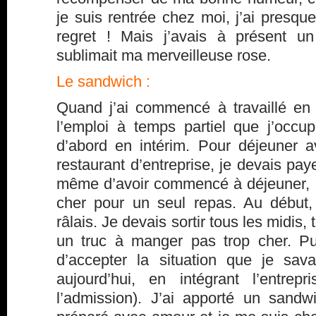
je suis rentrée chez moi, j’ai presqu
regret ! Mais j’avais à présent u
sublimait ma merveilleuse rose.
Le sandwich :
Quand j’ai commencé à travaillé e
l’emploi à temps partiel que j’occupe
d’abord en intérim. Pour déjeuner 
restaurant d’entreprise, je devais pa
même d’avoir commencé à déjeuner, c
cher pour un seul repas. Au début,
râlais. Je devais sortir tous les midis,
un truc à manger pas trop cher. Pui
d’accepter la situation que je sava
aujourd’hui, en intégrant l’entre
l’admission). J’ai apporté un sandw