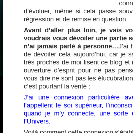
conn
d’évoluer, même si cela passe sou
régression et de remise en question.
Avant d’aller plus loin, je vais v
voudrais vous dévoiler une partie s
n’ai jamais parlé à personne…
J’ai 
de dévoiler cela aujourd’hui, car je
très proches de moi lisent ce blog et 
ouverture d’esprit pour ne pas pen
vous dire ne sont pas les élucubration
c’est pourtant la vérité :
J’ai une connexion particulière a
l’appellent le soi supérieur, l’inconsc
quand je m’y connecte, une sorte 
l’Univers.
Voilà comment cette connexion s’établi