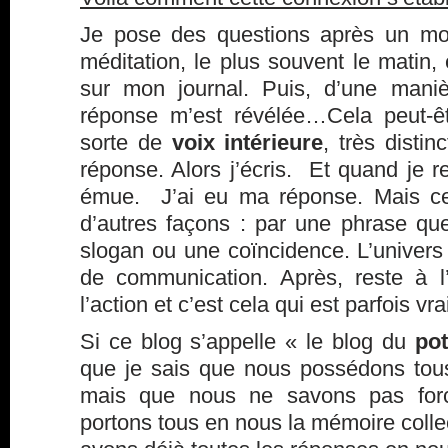
Je pose des questions après un m
méditation, le plus souvent le matin,
sur mon journal. Puis, d’une maniè
réponse m’est révélée…Cela peut-ê
sorte de
voix intérieure
, très disti
réponse. Alors j’écris. Et quand je re
émue. J’ai eu ma réponse. Mais ce
d’autres façons : par une phrase que 
slogan ou une coïncidence. L’univers 
de communication. Après, reste à l
l’action et c’est cela qui est parfois 
Si ce blog s’appelle « le blog du
pot
que je sais que nous possédons to
mais que nous ne savons pas forcé
portons tous en nous la mémoire coll