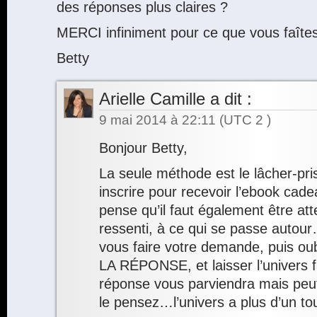
des réponses plus claires ?
MERCI infiniment pour ce que vous faîtes
Betty
Arielle Camille
a dit :
9 mai 2014 à 22:11
(UTC 2 )
Bonjour Betty,
La seule méthode est le lâcher-pr
inscrire pour recevoir l’ebook cade
pense qu’il faut également être att
ressenti, à ce qui se passe autour
vous faire votre demande, puis 
LA RÉPONSE, et laisser l’univers fa
réponse vous parviendra mais pe
le pensez…l’univers a plus d’un to