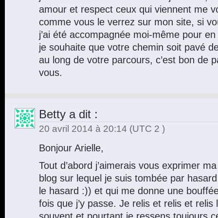
amour et respect ceux qui viennent me voi
comme vous le verrez sur mon site, si vo
j’ai été accompagnée moi-même pour en ar
je souhaite que votre chemin soit pavé de
au long de votre parcours, c’est bon de p
vous.
Betty
a dit :
20 avril 2014 à 20:14
(UTC 2 )
Bonjour Arielle,
Tout d’abord j’aimerais vous exprimer m
blog sur lequel je suis tombée par hasard
le hasard :)) et qui me donne une bouffée
fois que j’y passe. Je relis et relis et reli
souvent et pourtant je ressens toujours c