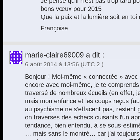
Je pense qu’il n’est pas trop tard p
bons vœux pour 2015
Que la paix et la lumière soit en toi 
Françoise
marie-claire69009
a dit :
6 août 2014 à 13:56
(UTC 2 )
Bonjour ! Moi-même « connectée » avec l
encore avec moi-même, je te comprends , 
traversé de nombreux écueils (en effet, je
mais mon enfance et les coups reçus (au
au psychisme ne s’effacent pas, restent 
on traverses des échecs cuisants l’un apr
tendance, bien entendu, à se sous-estimé, 
… mais sans le montré… car j’ai toujour