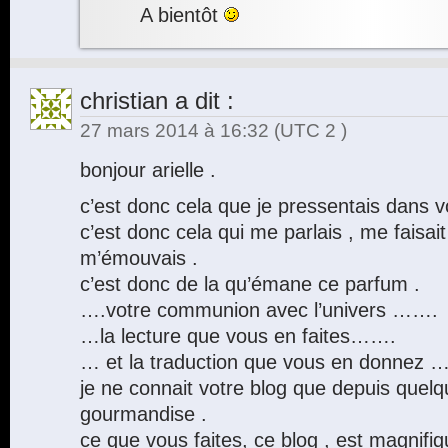
A bientôt
christian
a dit :
27 mars 2014 à 16:32
(UTC 2 )
bonjour arielle .
c’est donc cela que je pressentais dans vo
c’est donc cela qui me parlais , me faisai
m’émouvais .
c’est donc de la qu’émane ce parfum .
….votre communion avec l’univers …….
…la lecture que vous en faites…….
… et la traduction que vous en donnez
je ne connait votre blog que depuis quelq
gourmandise .
ce que vous faites, ce blog , est magnifiq