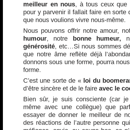
meilleur en nous
, à tous ceux que l
pour y parvenir il fallait faire en sorte
que nous voulions vivre nous-même.
Nous pouvons offrir notre amour, no
humour
, notre
bonne humeur,
n
générosité
, etc…Si nous sommes déjà
que notre âme reflète déjà l’abond
donnons sous une forme, pourra nous 
forme.
C’est une sorte de «
loi du boomer
d’être sincère et de le faire
avec le co
Bien sûr, je suis consciente (car 
même avec une collègue) que par
essayer de donner le meilleur de n
des réactions de l’autre personne qui