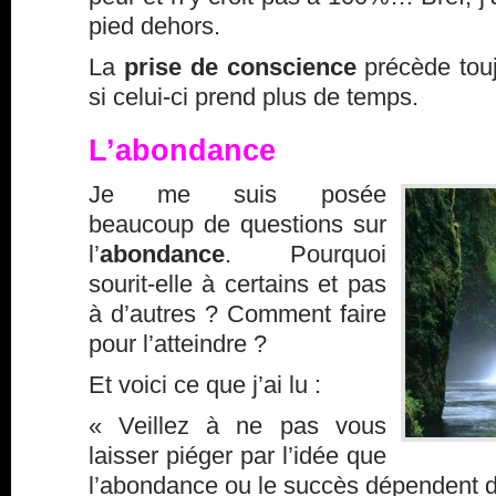
pied dehors.
La
prise de conscience
précède touj
si celui-ci prend plus de temps.
L’abondance
Je me suis posée
beaucoup de questions sur
l’
abondance
. Pourquoi
sourit-elle à certains et pas
à d’autres ? Comment faire
pour l’atteindre ?
Et voici ce que j’ai lu :
« Veillez à ne pas vous
laisser piéger par l’idée que
l’abondance ou le succès dépendent d