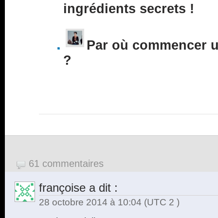
ingrédients secrets !
Par où commencer un
?
61 commentaires
françoise
a dit :
28 octobre 2014 à 10:04
(UTC 2 )