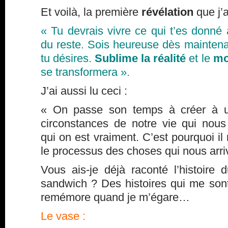
Et voilà, la première
révélation
que j’a
« Tu devrais vivre ce qui t’es donné 
du reste. Sois heureuse dès mainten
tu désires.
Sublime la réalité
et le
mo
se transformera ».
J’ai aussi lu ceci :
« On passe son temps à créer à un
circonstances de notre vie qui nous
qui on est vraiment. C’est pourquoi i
le processus des choses qui nous arri
Vous ais-je déjà raconté l’histoire
sandwich ? Des histoires qui me sont
remémore quand je m’égare…
Le vase :