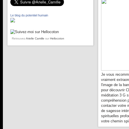
Le blog du potentiel humain
Retrouvez
Arielle Camille
sur
Hellocoton
Je vous recomma
vraiment extraor
l'image de la ba
pour découvrir C
méditation 3 G s
compréhension pl
contacter votre 
de sagesse intér
spirituelles prof
votre chemin spir