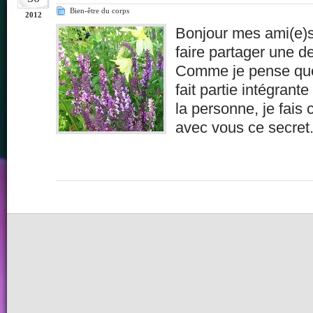
Bien-être du corps
2012
Bonjour mes ami(e)s
faire partager une 
Comme je pense que 
fait partie intégran
la personne, je fais 
avec vous ce secret