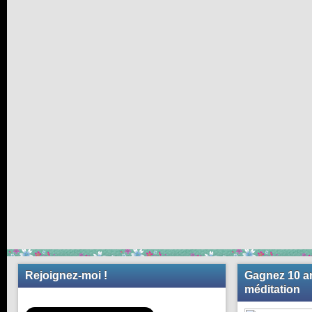
Rejoignez-moi !
Gagnez 10 an
méditation