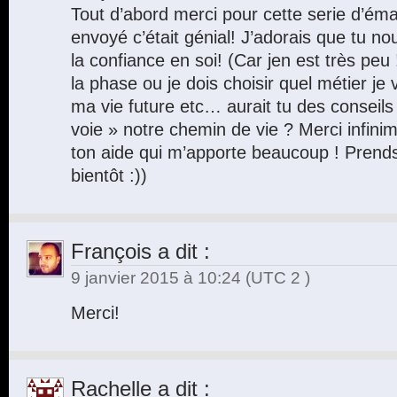
Tout d’abord merci pour cette serie d’éma
envoyé c’était génial! J’adorais que tu no
la confiance en soi! (Car jen est très peu !
la phase ou je dois choisir quel métier je 
ma vie future etc… aurait tu des conseils
voie » notre chemin de vie ? Merci infini
ton aide qui m’apporte beaucoup ! Prends 
bientôt :))
François
a dit :
9 janvier 2015 à 10:24
(UTC 2 )
Merci!
Rachelle
a dit :