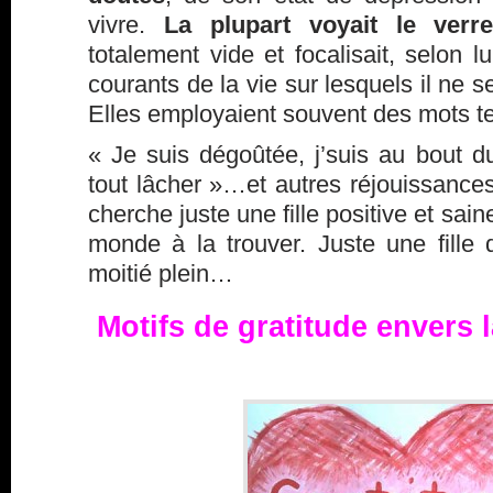
vivre.
La plupart voyait le verr
totalement vide et focalisait, selon 
courants de la vie sur lesquels il ne 
Elles employaient souvent des mots te
« Je suis dégoûtée, j’suis au bout du
tout lâcher »…et autres réjouissanc
cherche juste une fille positive et sai
monde à la trouver. Juste une fille q
moitié plein…
Motifs de gratitude envers l