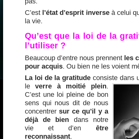
pas.
C’est
l’état d’esprit inverse
à celui qu
la vie.
Qu’est que la loi de la gra
l’utiliser ?
Beaucoup d’entre nous prennent
les c
pour acquis
. Ou bien ne les voient 
La loi de la gratitude
consiste dans 
le
verre à moitié plein
.
C’est une loi pleine de bon
sens qui nous dit de nous
concentrer
sur ce qu’il y a
déjà de bien
dans notre
vie
et d’en
être
reconnaissant
.