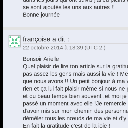
se sont ajoutés les uns aux autres !!
Bonne journée
françoise
a dit :
22 octobre 2014 à 18:39
(UTC 2 )
Bonsoir Arielle
Quel plaisir de lire ton article sur la grat
pas assez les gens mais aussi la vie ! M
que nous avons !! Un petit bonjour à ma 
rien et ça lui fait plaisir même si nous ne
et du beau temps bien souvent ,et moi je
passé un moment avec elle !Je remercie
d’avoir mis sur mon chemin des personn
démêler tous les nœuds de ma vie et d’y vo
En fait la gratitude c’est de la joie !