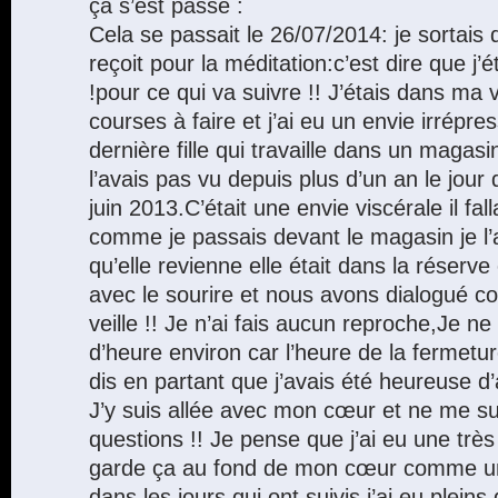
ça s’est passé :
Cela se passait le 26/07/2014: je sortais 
reçoit pour la méditation:c’est dire que j’
!pour ce qui va suivre !! J’étais dans ma v
courses à faire et j’ai eu un envie irrépr
dernière fille qui travaille dans un magas
l’avais pas vu depuis plus d’un an le jour
juin 2013.C’était une envie viscérale il fall
comme je passais devant le magasin je l’ai
qu’elle revienne elle était dans la réserve 
avec le sourire et nous avons dialogué co
veille !! Je n’ai fais aucun reproche,Je ne
d’heure environ car l’heure de la fermeture
dis en partant que j’avais été heureuse d’
J’y suis allée avec mon cœur et ne me s
questions !! Je pense que j’ai eu une très 
garde ça au fond de mon cœur comme un 
dans les jours qui ont suivis j’ai eu plein