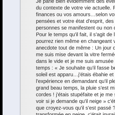
Je parle bien évidemment des évé
du contexte de votre vie actuelle.
finances ou vos amours…selon vo
pensées et votre état d’esprit, de
personnes se manifestent ou non d
Pour le temps qu’il fait, il s’agit de
pourrez rien même en changeant vo
anecdote tout de même : Un jour qu
me suis mise devant la vitre fermé
dans le vide et je me suis amusée 
temps : « Je souhaite qu’il fasse b
soleil est apparu…j’étais ébahie et 
l’expérience en demandant qu’il pleu
grand beau temps, la pluie s’est m
cordes ! j’étais stupéfaite et je me
voir si je demande qu’il neige » c’
que croyez-vous qu’il s’est passé ?
transformée en neige, c’était invr