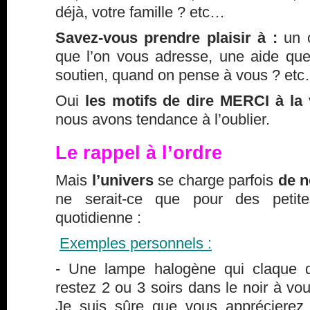
déjà, votre famille ? etc…
Savez-vous prendre plaisir à :
un c
que l’on vous adresse, une aide que
soutien, quand on pense à vous ? et
Oui
les motifs de dire MERCI à la
nous avons tendance à l’oublier.
Le rappel à l’ordre
Mais
l’univers
se charge parfois
de n
ne serait-ce que pour des petit
quotidienne :
Exemples personnels :
- Une lampe halogène qui claque d
restez 2 ou 3 soirs dans le noir à vou
Je suis sûre que vous apprécierez l’