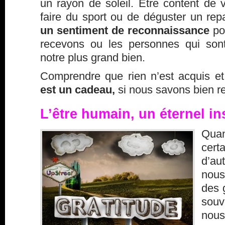
un rayon de soleil. Etre content de vo
faire du sport ou de déguster un rep
un sentiment de reconnaissance
po
recevons ou les personnes qui sont
notre plus grand bien.
Comprendre que rien n’est acquis e
est un cadeau,
si nous savons bien r
L’être humain, un éternel ins
Qua
cer
d’a
nou
des 
souv
nou