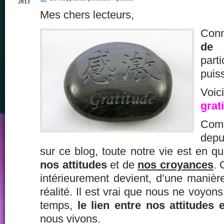
2013
Mes chers lecteurs,
Con
de
part
puis
Vo
grat
Com
depu
sur ce blog, toute notre vie est en qu
nos attitudes
et de
nos croyances
. 
intérieurement devient, d’une manièr
réalité. Il est vrai que nous ne voyons
temps,
le lien entre nos attitudes e
nous vivons.