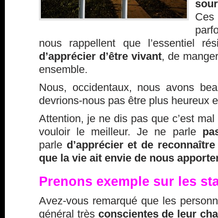
sour
Ces 
parf
nous rappellent que l’essentiel ré
d’apprécier d’être vivant
, de manger,
ensemble.
Nous, occidentaux, nous avons bea
devrions-nous pas être plus heureux e
Attention, je ne dis pas que c’est mal
vouloir le meilleur. Je ne parle
pa
parle
d’apprécier et de reconnaître
que la vie ait envie de nous apporte
Prenons exemple sur les st
Avez-vous remarqué que les personna
général très
conscientes de leur ch