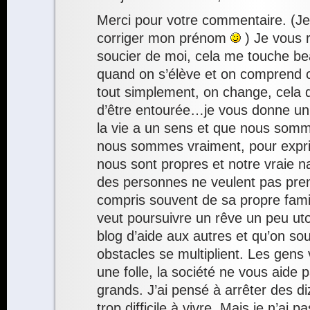
Merci pour votre commentaire. (J
corriger mon prénom
) Je vous 
soucier de moi, cela me touche bea
quand on s’élève et on comprend 
tout simplement, on change, cela de
d’être entourée…je vous donne un
la vie a un sens et que nous somm
nous sommes vraiment, pour exprim
nous sont propres et notre vraie na
des personnes ne veulent pas pren
compris souvent de sa propre fam
veut poursuivre un rêve un peu u
blog d’aide aux autres et qu’on sou
obstacles se multiplient. Les gens
une folle, la société ne vous aide p
grands. J’ai pensé à arrêter des di
trop difficile à vivre. Mais je n’ai 