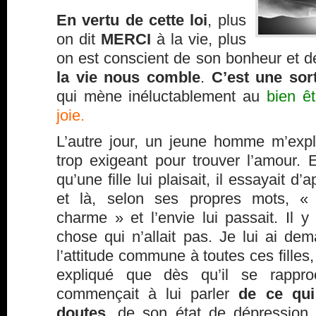
En vertu de cette loi
, plus
on dit
MERCI
à la vie, plus
on est conscient de son bonheur et d
la vie nous comble
.
C’est une sor
qui mène inéluctablement au
bien êt
joie.
L’autre jour, un jeune homme m’expliq
trop exigeant pour trouver l’amour. 
qu’une fille lui plaisait, il essayait d
et là, selon ses propres mots, « 
charme » et l’envie lui passait. Il y
chose qui n’allait pas. Je lui ai dem
l’attitude commune à toutes ces filles, q
expliqué que dès qu’il se rapproch
commençait à lui parler
de ce qui 
doutes
, de son état de dépression 