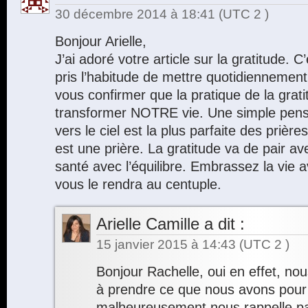
30 décembre 2014 à 18:41
(UTC 2 )
Bonjour Arielle,
J’ai adoré votre article sur la gratitude. C’
pris l’habitude de mettre quotidiennement
vous confirmer que la pratique de la grat
transformer NOTRE vie. Une simple pensé
vers le ciel est la plus parfaite des prièr
est une prière. La gratitude va de pair av
santé avec l’équilibre. Embrassez la vie a
vous le rendra au centuple.
Arielle Camille
a dit :
15 janvier 2015 à 14:43
(UTC 2 )
Bonjour Rachelle, oui en effet, no
à prendre ce que nous avons pour 
malheureusement nous rappelle parf