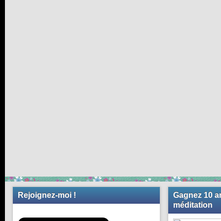
Rejoignez-moi !
Gagnez 10 an
méditation