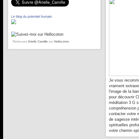
Le blog du potentiel humain
Retrouvez
Arielle Camille
sur
Hellocoton
Je vous recomma
vraiment extraor
l'image de la ba
pour découvrir C
méditation 3 G s
compréhension pl
contacter votre 
de sagesse intér
spirituelles prof
votre chemin spir