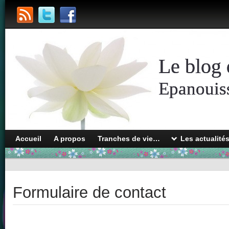
Le blog 
Epanouiss
Accueil
A propos
Tranches de vie…
Les actualité
Formulaire de contact