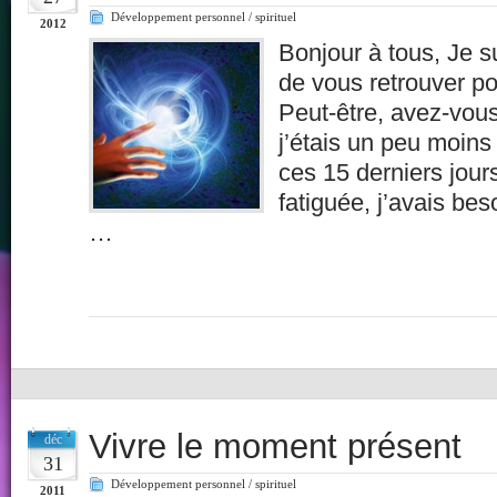
Développement personnel / spirituel
2012
Bonjour à tous, Je 
de vous retrouver po
Peut-être, avez-vou
j’étais un peu moins
ces 15 derniers jour
fatiguée, j’avais be
…
Vivre le moment présent
déc
31
Développement personnel / spirituel
2011