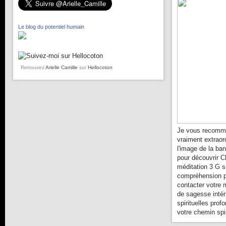
Le blog du potentiel humain
Retrouvez
Arielle Camille
sur
Hellocoton
Je vous recomma
vraiment extraor
l'image de la ba
pour découvrir C
méditation 3 G s
compréhension pl
contacter votre 
de sagesse intér
spirituelles prof
votre chemin spir