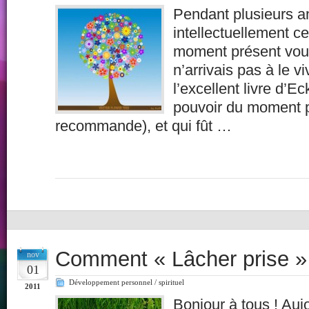
Pendant plusieurs a
intellectuellement c
moment présent voula
n’arrivais pas à le vi
l’excellent livre d’
pouvoir du moment p
recommande), et qui fût …
Comment « Lâcher prise »
nov
01
Développement personnel / spirituel
2011
Bonjour à tous ! Auj