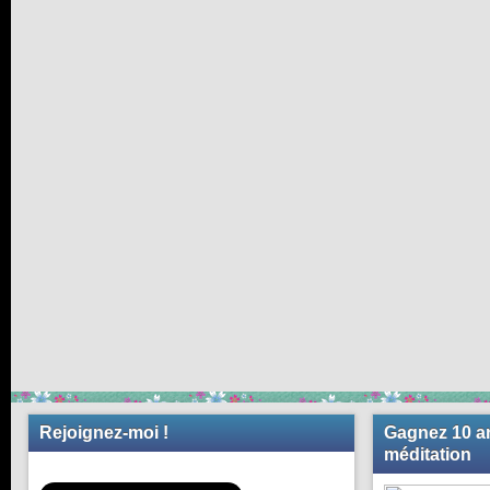
Rejoignez-moi !
Gagnez 10 an
méditation