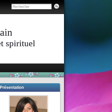
ain
 spirituel
Présentation