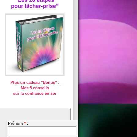
pour lâcher-prise"
Plus un cadeau "Bonus" :
Mes 5 conseils
sur la confiance en soi
Prénom
*
: