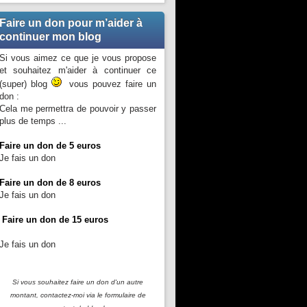
Faire un don pour m’aider à
continuer mon blog
Si vous aimez ce que je vous propose
et souhaitez m'aider à continuer ce
(super) blog
vous pouvez faire un
don :
Cela me permettra de pouvoir y passer
plus de temps ...
Faire un don de 5 euros
Je fais un don
Faire un don de 8 euros
Je fais un don
Faire un don de 15 euros
Je fais un don
Si vous souhaitez faire un don d'un autre
montant, contactez-moi
via le formulaire de