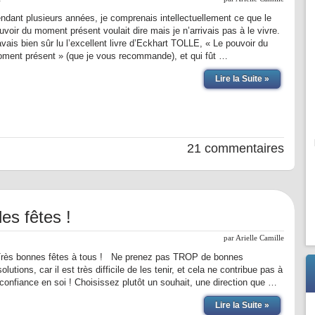
ndant plusieurs années, je comprenais intellectuellement ce que le
uvoir du moment présent voulait dire mais je n’arrivais pas à le vivre.
avais bien sûr lu l’excellent livre d’Eckhart TOLLE, « Le pouvoir du
ment présent » (que je vous recommande), et qui fût …
Lire la Suite »
21 commentaires
es fêtes !
par
Arielle Camille
ès bonnes fêtes à tous ! Ne prenez pas TROP de bonnes
solutions, car il est très difficile de les tenir, et cela ne contribue pas à
 confiance en soi ! Choisissez plutôt un souhait, une direction que …
Lire la Suite »