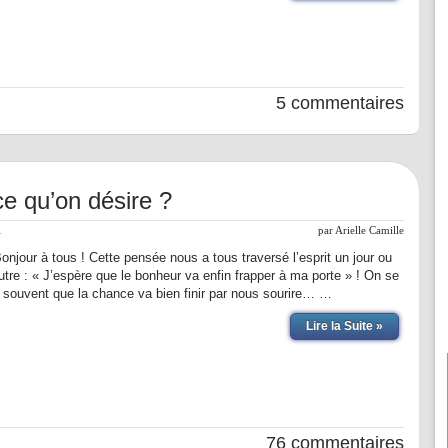
5 commentaires
e qu’on désire ?
l
par
Arielle Camille
njour à tous ! Cette pensée nous a tous traversé l’esprit un jour ou
autre : « J’espère que le bonheur va enfin frapper à ma porte » ! On se
t souvent que la chance va bien finir par nous sourire… …
Lire la Suite »
76 commentaires