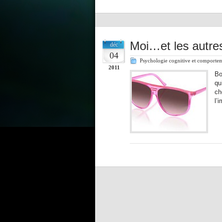
Moi…et les autres
déc
04
Psychologie cognitive et comporte
2011
Bo
qu
ch
l’