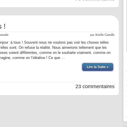
 !
mentale
par
Arielle Camille
njour à tous ! Souvent nous ne voulons pas voir les choses telles
’elles sont. On refuse la réalité. Nous aimerions tellement que les
oses soient différentes, comme on le souhaite vraiment, comme on
imagine, comme on l’idéalise ! Ce que …
Lire la Suite »
23 commentaires