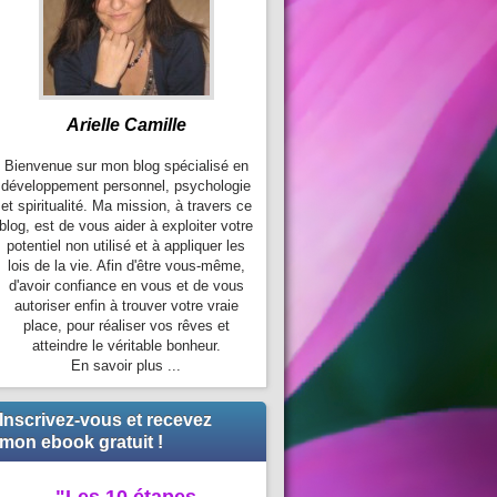
Arielle Camille
Bienvenue sur mon blog spécialisé en
développement personnel, psychologie
et spiritualité. Ma mission, à travers ce
blog, est de vous aider à exploiter votre
potentiel non utilisé et à appliquer les
lois de la vie. Afin d'être vous-même,
d'avoir confiance en vous et de vous
autoriser enfin à trouver votre vraie
place, pour réaliser vos rêves et
atteindre le véritable bonheur.
En savoir plus ...
Inscrivez-vous et recevez
mon ebook gratuit !
"Les 10 étapes