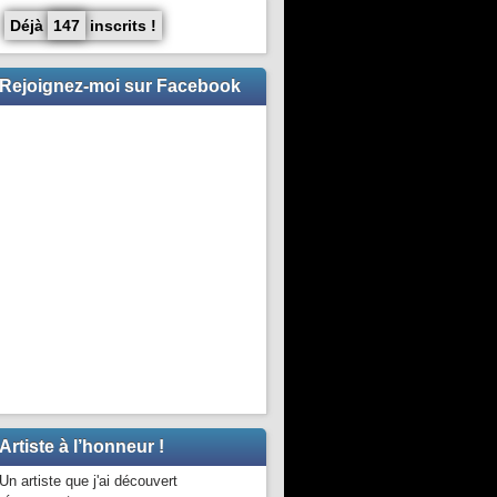
Déjà
147
inscrits !
Rejoignez-moi sur Facebook
Artiste à l’honneur !
Un artiste que j'ai découvert