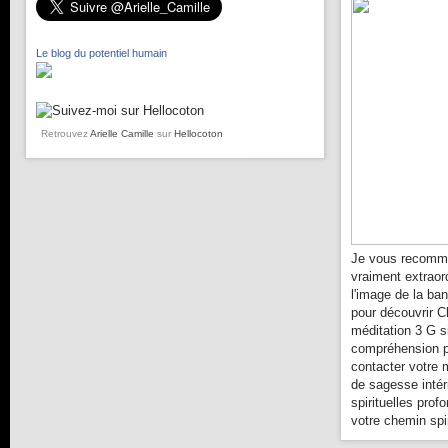
Le blog du potentiel humain
Retrouvez
Arielle Camille
sur
Hellocoton
Je vous recomma
vraiment extraor
l'image de la ba
pour découvrir C
méditation 3 G s
compréhension pl
contacter votre 
de sagesse intér
spirituelles prof
votre chemin spir