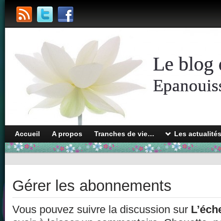
Le blog 
Epanouiss
Accueil
A propos
Tranches de vie…
Les actualité
Gérer les abonnements
Vous pouvez suivre la discussion sur
L’éch