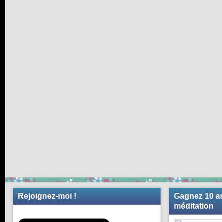
Rejoignez-moi !
Gagnez 10 an
méditation