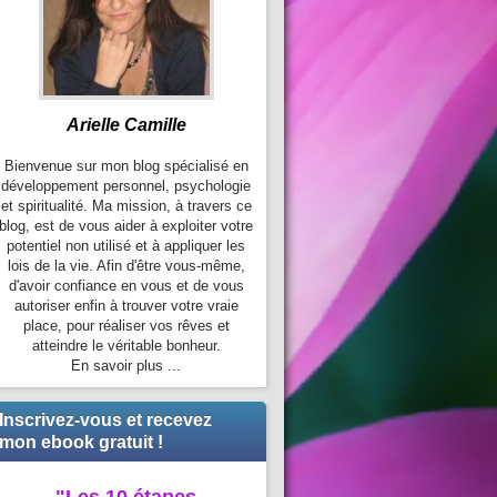
Arielle Camille
Bienvenue sur mon blog spécialisé en
développement personnel, psychologie
et spiritualité. Ma mission, à travers ce
blog, est de vous aider à exploiter votre
potentiel non utilisé et à appliquer les
lois de la vie. Afin d'être vous-même,
d'avoir confiance en vous et de vous
autoriser enfin à trouver votre vraie
place, pour réaliser vos rêves et
atteindre le véritable bonheur.
En savoir plus ...
Inscrivez-vous et recevez
mon ebook gratuit !
"Les 10 étapes