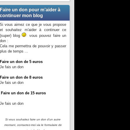
Faire un don pour m’aider à
continuer mon blog
Si vous aimez ce que je vous propose
et souhaitez m'aider à continuer ce
(super) blog
vous pouvez faire un
don :
Cela me permettra de pouvoir y passer
plus de temps ...
Faire un don de 5 euros
Je fais un don
Faire un don de 8 euros
Je fais un don
Faire un don de 15 euros
Je fais un don
Si vous souhaitez faire un don d'un autre
montant, contactez-moi
via le formulaire de