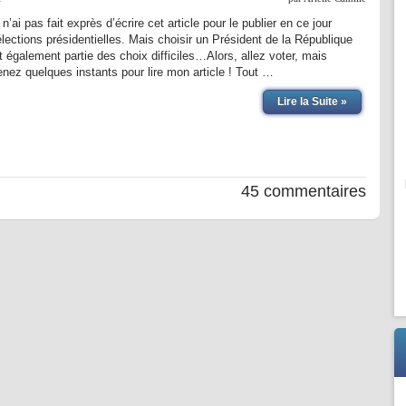
 n’ai pas fait exprès d’écrire cet article pour le publier en ce jour
élections présidentielles. Mais choisir un Président de la République
it également partie des choix difficiles…Alors, allez voter, mais
enez quelques instants pour lire mon article ! Tout …
Lire la Suite »
45 commentaires