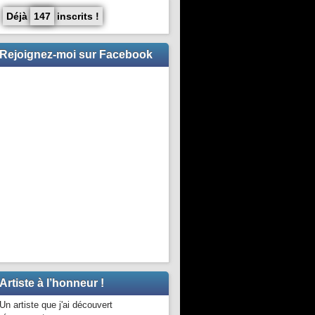
Déjà
147
inscrits !
Rejoignez-moi sur Facebook
Artiste à l’honneur !
Un artiste que j'ai découvert