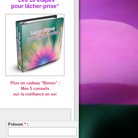
pour lâcher-prise"
Plus un cadeau "Bonus" :
Mes 5 conseils
sur la confiance en soi
Prénom
*
: