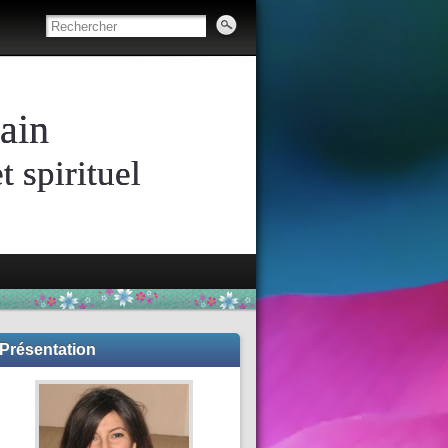
ain
 spirituel
Présentation