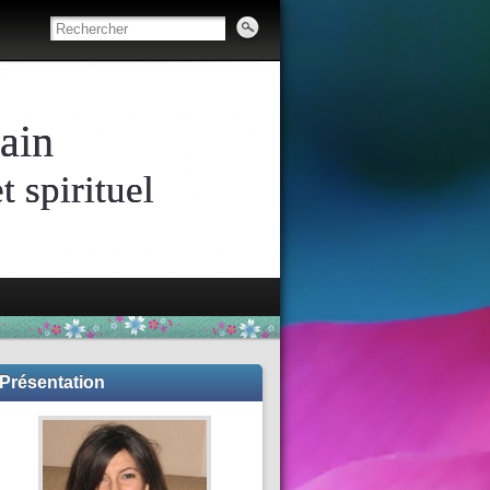
ain
 spirituel
Présentation