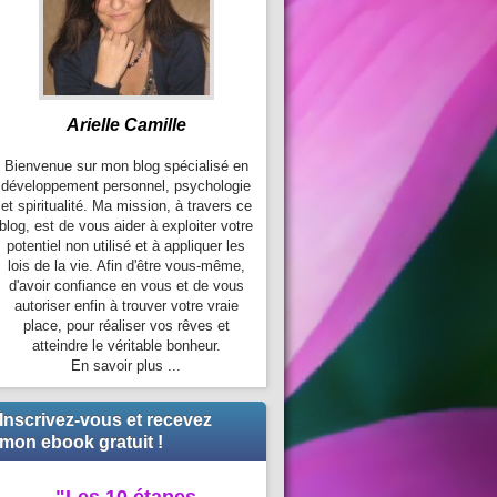
Arielle Camille
Bienvenue sur mon blog spécialisé en
développement personnel, psychologie
et spiritualité. Ma mission, à travers ce
blog, est de vous aider à exploiter votre
potentiel non utilisé et à appliquer les
lois de la vie. Afin d'être vous-même,
d'avoir confiance en vous et de vous
autoriser enfin à trouver votre vraie
place, pour réaliser vos rêves et
atteindre le véritable bonheur.
En savoir plus ...
Inscrivez-vous et recevez
mon ebook gratuit !
"Les 10 étapes