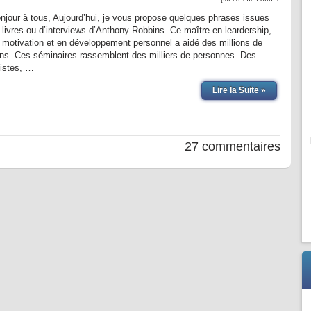
njour à tous, Aujourd’hui, je vous propose quelques phrases issues
 livres ou d’interviews d’Anthony Robbins. Ce maître en leardership,
 motivation et en développement personnel a aidé des millions de
ns. Ces séminaires rassemblent des milliers de personnes. Des
tistes, …
Lire la Suite »
27 commentaires