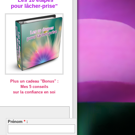
pour lâcher-prise"
Plus un cadeau "Bonus" :
Mes 5 conseils
sur la confiance en soi
Prénom
*
: