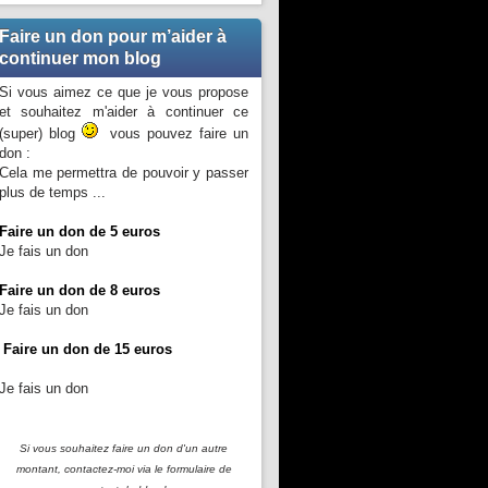
Faire un don pour m’aider à
continuer mon blog
Si vous aimez ce que je vous propose
et souhaitez m'aider à continuer ce
(super) blog
vous pouvez faire un
don :
Cela me permettra de pouvoir y passer
plus de temps ...
Faire un don de 5 euros
Je fais un don
Faire un don de 8 euros
Je fais un don
Faire un don de 15 euros
Je fais un don
Si vous souhaitez faire un don d'un autre
montant, contactez-moi
via le formulaire de