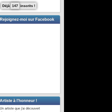
Déjà
147
inscrits !
Rejoignez-moi sur Facebook
Artiste à l’honneur !
Un artiste que j'ai découvert