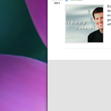
2012
Bo
de
en
ge
ar