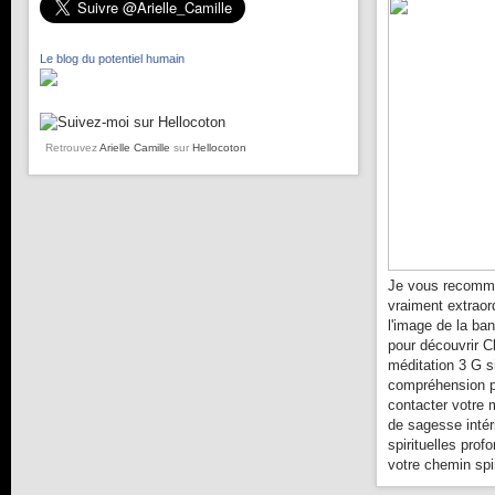
Le blog du potentiel humain
Retrouvez
Arielle Camille
sur
Hellocoton
Je vous recomma
vraiment extraor
l'image de la ba
pour découvrir C
méditation 3 G s
compréhension pl
contacter votre 
de sagesse intér
spirituelles prof
votre chemin spir