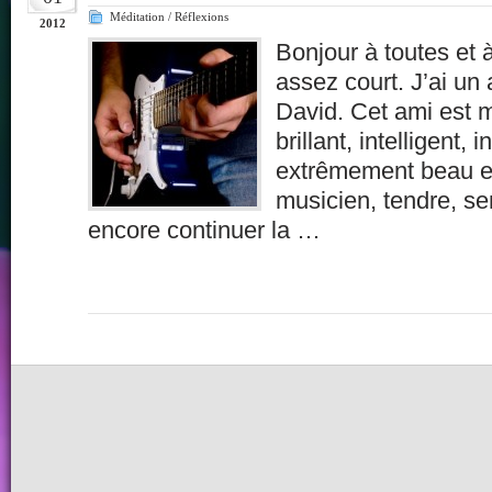
Méditation / Réflexions
2012
Bonjour à toutes et 
assez court. J’ai un 
David. Cet ami est me
brillant, intelligent, 
extrêmement beau et
musicien, tendre, s
encore continuer la …