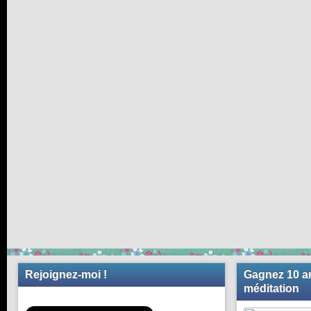
Rejoignez-moi !
Gagnez 10 an
méditation