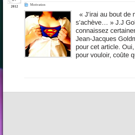
Motivation
2012
« J’irai au bout de 
s’achève… » J.J G
connaissez certaine
Jean-Jacques Goldm
pour cet article. Oui,
pour vouloir, coûte 