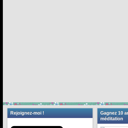
Rejoignez-moi !
Gagnez 10 an
méditation