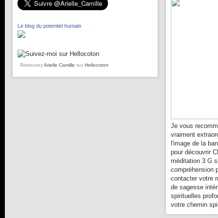
Le blog du potentiel humain
Retrouvez
Arielle Camille
sur
Hellocoton
Je vous recomma
vraiment extraor
l'image de la ba
pour découvrir C
méditation 3 G s
compréhension pl
contacter votre 
de sagesse intér
spirituelles prof
votre chemin spir