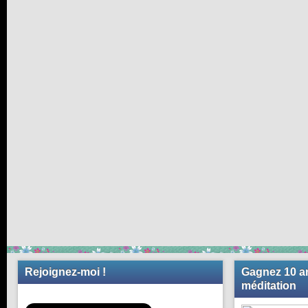
Rejoignez-moi !
Gagnez 10 an
méditation