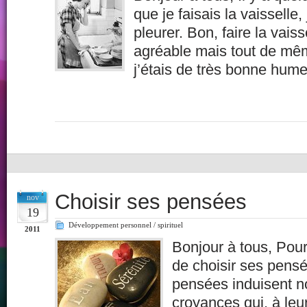
que je faisais la vaisselle
pleurer. Bon, faire la vaiss
agréable mais tout de même
j’étais de très bonne hum
Choisir ses pensées
nov
19
Développement personnel / spirituel
2011
Bonjour à tous, Pour
de choisir ses pens
pensées induisent n
croyances qui, à leu