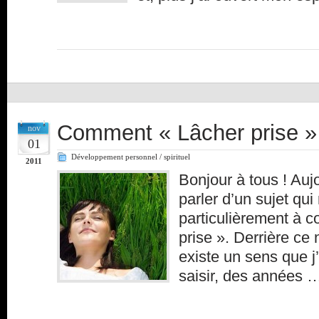
Comment « Lâcher prise »
nov
01
Développement personnel / spirituel
2011
Bonjour à tous ! Auj
parler d’un sujet qui
particulièrement à co
prise ». Derrière ce
existe un sens que j
saisir, des années 