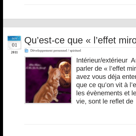
Qu’est-ce que « l’effet miro
nov
01
Développement personnel / spirituel
2011
Intérieur/extérieur 
parler de « l’effet mi
avez vous déja enten
que ce qu’on vit à l’e
les évènements et le
vie, sont le reflet d