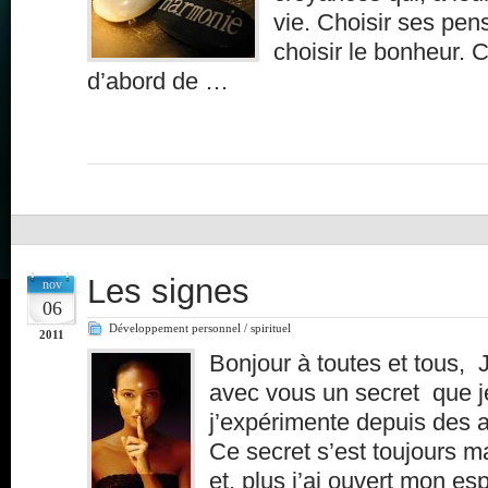
vie. Choisir ses pen
choisir le bonheur. 
d’abord de …
Les signes
nov
06
Développement personnel / spirituel
2011
Bonjour à toutes et tous, J
avec vous un secret que j
j’expérimente depuis des a
Ce secret s’est toujours m
et, plus j’ai ouvert mon esp