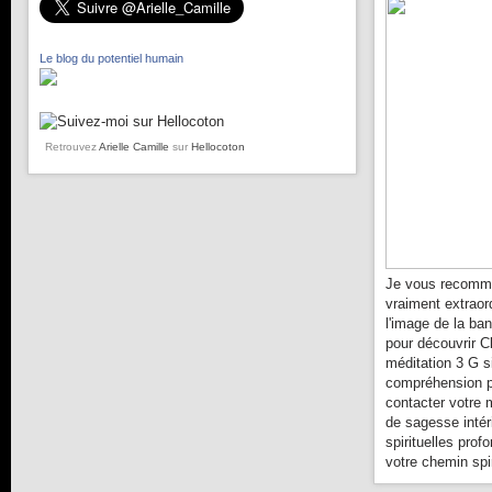
Le blog du potentiel humain
Retrouvez
Arielle Camille
sur
Hellocoton
Je vous recomma
vraiment extraor
l'image de la ba
pour découvrir C
méditation 3 G s
compréhension pl
contacter votre 
de sagesse intér
spirituelles prof
votre chemin spir