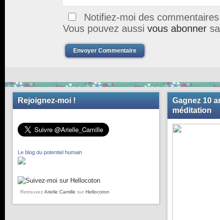
Notifiez-moi des commentaires à
Vous pouvez aussi
vous abonner
sa
Envoyer Commentaire
Rejoignez-moi !
Gagnez 10 an
méditation
Le blog du potentiel humain
Retrouvez
Arielle Camille
sur
Hellocoton