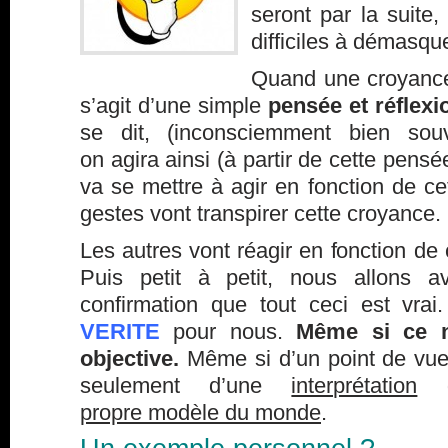
seront par la suite,
difficiles à démasque
Quand une croyance 
s’agit d’une simple
pensée et réflexi
se dit, (inconsciemment bien sou
on agira ainsi (à partir de cette pensée)
va se mettre à agir en fonction de c
gestes vont transpirer cette croyance.
Les autres vont réagir en fonction de 
Puis petit à petit, nous allons a
confirmation que tout ceci est vra
VERITE
pour nous.
Même si ce n
objective.
Même si d’un point de vue o
seulement d’une
interprétation
q
propre modèle du monde
.