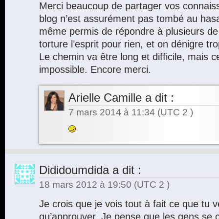
Merci beaucoup de partager vos connais
blog n’est assurément pas tombé au has
même permis de répondre à plusieurs de
torture l’esprit pour rien, et on dénigre tr
Le chemin va être long et difficile, mais 
impossible. Encore merci.
Arielle Camille
a dit :
7 mars 2014 à 11:34
(UTC 2 )
Dididoumdida
a dit :
18 mars 2012 à 19:50
(UTC 2 )
Je crois que je vois tout à fait ce que tu 
qu’approuver. Je pense que les gens se c