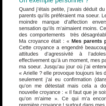
Un exemple personnel ?
Quand j’étais petite, j’avais déduit
parents qu’ils préféraient ma soeur. L
moindre marque d’affection envers
sensation qu’ils m’aimaient moins. C
des comportements très désagréabl
Ma croyance était : «
Mes parents 
Cette croyance a engendré beaucoup
attitudes d’agressivité à l’adol
effectivement qu’à un moment, mes pa
ma soeur. Jusqu’au jour où j’ai enten
« Arielle ? elle provoque toujours les 
seulement j’ai eu confirmation (dan
qu’on me détestait mais cela a d
nouvelle croyance : « Il faut que je so
qu’on m’aime ». Ce qui m’a encor
première croyance ! surtout dans mes r