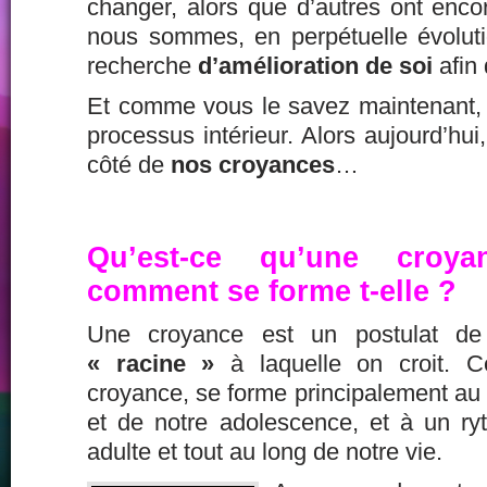
changer, alors que d’autres ont encor
nous sommes, en perpétuelle évoluti
recherche
d’amélioration de soi
afin 
Et comme vous le savez maintenant,
processus intérieur. Alors aujourd’hui,
côté de
nos croyances
…
Qu’est-ce qu’une croy
comment se forme t-elle ?
Une croyance est un postulat d
« racine »
à laquelle on croit. C
croyance, se forme principalement au
et de notre adolescence, et à un ryt
adulte et tout au long de notre vie.