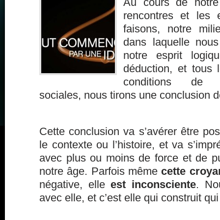
Au cours de notre
rencontres et les
faisons, notre milie
dans laquelle nous
notre esprit logi
déduction, et tous
conditions de 
sociales, nous tirons une conclusion 
Cette conclusion va s’avérer être pos
le contexte ou l’histoire, et va s’imp
avec plus ou moins de force et de pu
notre âge. Parfois même
cette croy
négative, elle
est inconsciente
. No
avec elle, et c’est elle qui construit 