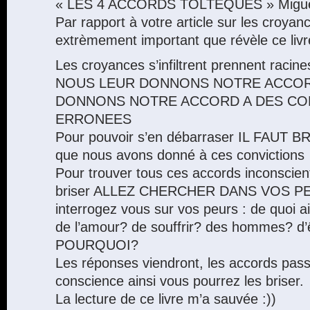
« LES 4 ACCORDS TOLTEQUES » Miguel
Par rapport à votre article sur les croyan
extrèmement important que révèle ce livr
Les croyances s’infiltrent prennent racine
NOUS LEUR DONNONS NOTRE ACCORD
DONNONS NOTRE ACCORD A DES CO
ERRONEES
Pour pouvoir s’en débarraser IL FAUT
que nous avons donné à ces convictions
Pour trouver tous ces accords inconscient
briser ALLEZ CHERCHER DANS VOS P
interrogez vous sur vos peurs : de quoi ai
de l’amour? de souffrir? des hommes? d’
POURQUOI?
Les réponses viendront, les accords pass
conscience ainsi vous pourrez les briser.
La lecture de ce livre m’a sauvée :))