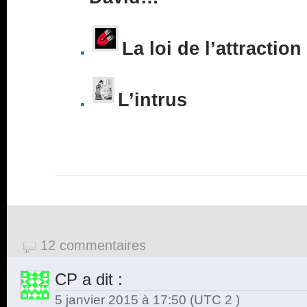
La loi de l’attraction
L’intrus
12 commentaires
CP
a dit :
5 janvier 2015 à 17:50
(UTC 2 )