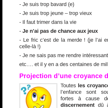
- Je suis trop bavard (e)
- Je suis trop jeune – trop vieux
- Il faut trimer dans la vie
-
Je n’ai pas de chance aux jeux
- Le fric c’est de la merde ! (je l’ai
celle-là !)
- Je ne sais pas me rendre intéressant
etc…. et il y en a des centaines de mil
Projection d’une croyance da
Toutes
les croyan
l’enfance sont s
fortes à cause 
discernement
dû à