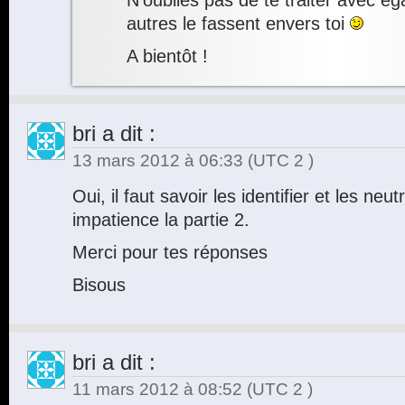
N’oublies pas de te traiter avec ég
autres le fassent envers toi
A bientôt !
bri
a dit :
13 mars 2012 à 06:33
(UTC 2 )
Oui, il faut savoir les identifier et les neut
impatience la partie 2.
Merci pour tes réponses
Bisous
bri
a dit :
11 mars 2012 à 08:52
(UTC 2 )