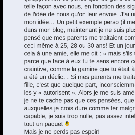
telle façon avec nous, en fonction des si
de l’idée de nous qu’on leur envoie. J’ai 
mon idée… Un petit exemple perso (il me
dans mon blog, maintenant je ne suis plus
pensé que mes parents me traitaient comm
ceci même à 25, 28 ou 30 ans! Et un jour
cela à une amie, elle me dit : « mais s’ils t
parce que face à eux tu te sens encore c
craintive, comme la gamine que tu était à
a été un déclic… Si mes parents me trai
fille, c’est que quelque part, inconsci
les y « autorisent ». Alors je me suis amé
je ne te cache pas que ces pensées, que j
auxquelles je crois dure comme fer malgré
capable, je suis trop nulle, pas assez intel
tout un paquet
Mais je ne perds pas espoir!