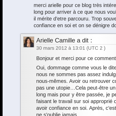
merci arielle pour ce blog très inté
long pour arriver à ce que nous vou
il mérite d’etre parcouru. Trop sou
confiance en soi et on se dénigre
Arielle Camille
a dit :
30 mars 2012 à 13:01
(UTC 2 )
Bonjour et merci pour ce comment
Oui, dommage comme vous le di
nous ne sommes pas assez indulge
nous-mêmes. Avoir ou retrouver co
pas une utopie…Cela peut-être un
long mais pour y être passée, je p
faisant le travail sur soi appropri
avoir confiance en soi. Après, c’es
ne s’oublie jamais…