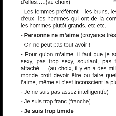
d’elles…..(au choix)
- Les femmes préfèrent – les bruns, le
d’eux, les hommes qui ont de la conv
les hommes plutôt grands, etc etc.
-
Personne ne m’aime
(croyance trè
- On ne peut pas tout avoir !
- Pour qu’on m’aime, il faut que je so
sexy, pas trop sexy, souriant, pas t
attaché, …(au choix, il y en a des mill
monde croit devoir être ou faire qu
l’aime, même si c’est inconscient la p
- Je ne suis pas assez intelligent(e)
- Je suis trop franc (franche)
-
Je suis trop timide