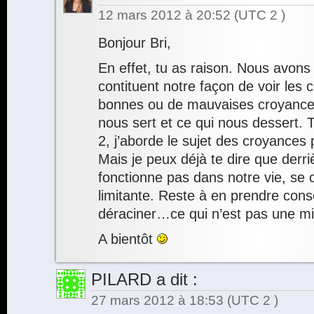
12 mars 2012 à 20:52
(UTC 2 )
Bonjour Bri,
En effet, tu as raison. Nous avons
contituent notre façon de voir les c
bonnes ou de mauvaises croyances,
nous sert et ce qui nous dessert. T
2, j’aborde le sujet des croyances 
Mais je peux déjà te dire que derri
fonctionne pas dans notre vie, se
limitante. Reste à en prendre cons
déraciner…ce qui n’est pas une min
A bientôt
PILARD
a dit :
27 mars 2012 à 18:53
(UTC 2 )