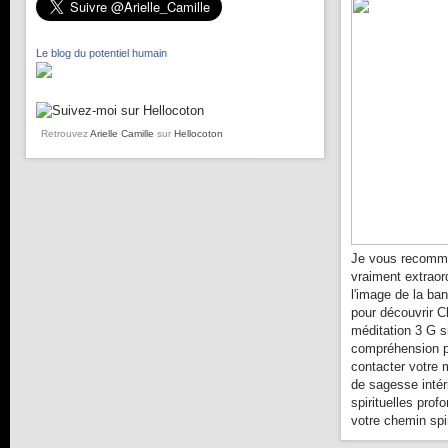
Le blog du potentiel humain
Retrouvez
Arielle Camille
sur
Hellocoton
Je vous recomma
vraiment extraor
l'image de la ba
pour découvrir C
méditation 3 G s
compréhension pl
contacter votre 
de sagesse intér
spirituelles prof
votre chemin spir