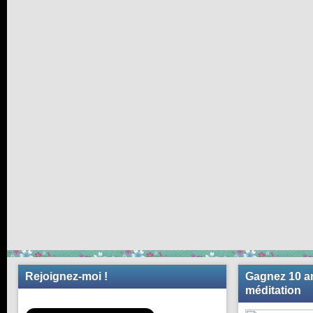
Rejoignez-moi !
Gagnez 10 an
méditation