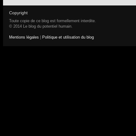
Copyright
Toute copie de ce blog est formellement interdite.
© 2014 Le blog du potentiel humain.
Mentions légales
|
Politique et utilisation du blog