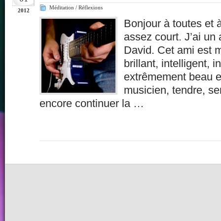
Méditation / Réflexions
2012
Bonjour à toutes et 
assez court. J’ai un 
David. Cet ami est me
brillant, intelligent, 
extrêmement beau et
musicien, tendre, s
encore continuer la …