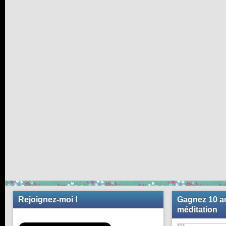
Rejoignez-moi !
Gagnez 10 an
méditation