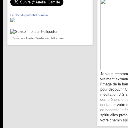
Le blog du potentiel humain
Retrouvez
Arielle Camille
sur
Hellocoton
Je vous recomma
vraiment extraor
l'image de la ba
pour découvrir C
méditation 3 G s
compréhension pl
contacter votre 
de sagesse intér
spirituelles prof
votre chemin spir