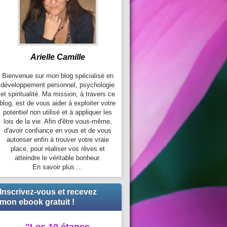
Arielle Camille
Bienvenue sur mon blog spécialisé en
développement personnel, psychologie
et spiritualité. Ma mission, à travers ce
blog, est de vous aider à exploiter votre
potentiel non utilisé et à appliquer les
lois de la vie. Afin d'être vous-même,
d'avoir confiance en vous et de vous
autoriser enfin à trouver votre vraie
place, pour réaliser vos rêves et
atteindre le véritable bonheur.
En savoir plus ...
Inscrivez-vous et recevez
mon ebook gratuit !
"Les 10 étapes