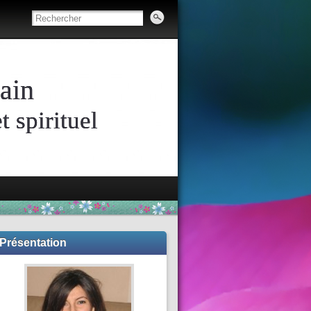
ain
 spirituel
Présentation