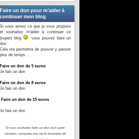
Faire un don pour m’aider à
continuer mon blog
Si vous aimez ce que je vous propose
et souhaitez m'aider à continuer ce
(super) blog
vous pouvez faire un
don :
Cela me permettra de pouvoir y passer
plus de temps ...
Faire un don de 5 euros
Je fais un don
Faire un don de 8 euros
Je fais un don
Faire un don de 15 euros
Je fais un don
Si vous souhaitez faire un don d'un autre
montant, contactez-moi
via le formulaire de