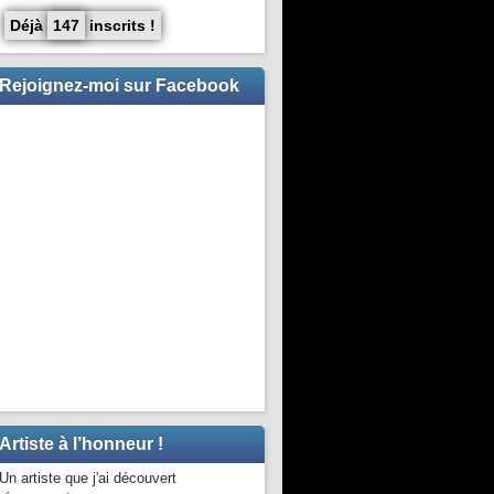
Déjà
147
inscrits !
Rejoignez-moi sur Facebook
Artiste à l’honneur !
Un artiste que j'ai découvert