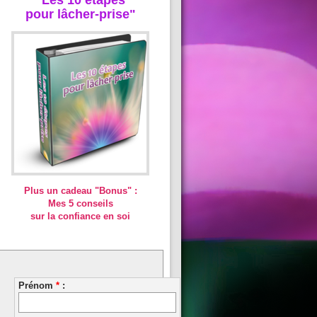
pour lâcher-prise"
Plus un cadeau "Bonus" :
Mes 5 conseils
sur la confiance en soi
Prénom
*
: