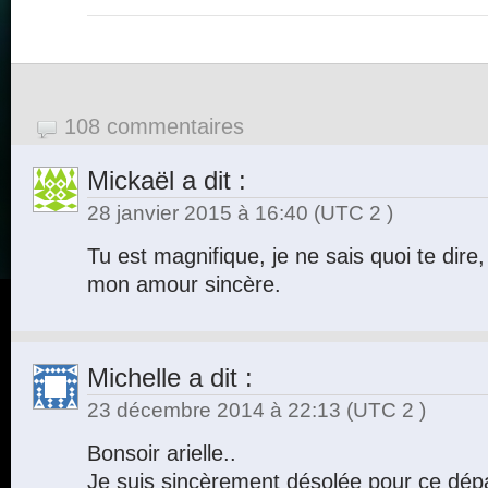
108 commentaires
Mickaël
a dit :
28 janvier 2015 à 16:40
(UTC 2 )
Tu est magnifique, je ne sais quoi te dire,
mon amour sincère.
Michelle
a dit :
23 décembre 2014 à 22:13
(UTC 2 )
Bonsoir arielle..
Je suis sincèrement désolée pour ce dépar