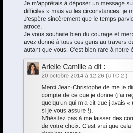
Je m’apprêtais à déposer un message sur
difficiles » mais vu les circonstances, je 
J’espère sincèrement que le temps parvie
atroce.
Je vous souhaite bien du courage et merc
avez donné à tous ces gens au travers d
autant que vous. C’est bien rare à notre
Arielle Camille
a dit :
20 octobre 2014 à 12:26
(UTC 2 )
Merci Jean-Christophe de me le di
compte de ce que je donne (j’ai r
quelqu’un qui m’a dit que j’avais « 
si je vous assure !).
N’hésitez pas à me laisser des com
de votre choix. C’est vrai que cela a