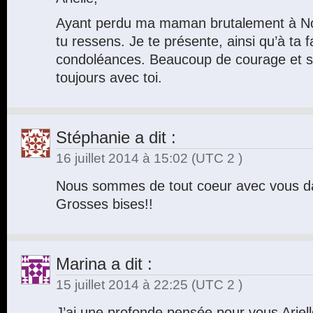
Ayant perdu ma maman brutalement à Noë
tu ressens. Je te présente, ainsi qu’à ta 
condoléances. Beaucoup de courage et so
toujours avec toi.
Stéphanie
a dit :
16 juillet 2014 à 15:02
(UTC 2 )
Nous sommes de tout coeur avec vous da
Grosses bises!!
Marina
a dit :
15 juillet 2014 à 22:25
(UTC 2 )
J’ai une profonde pensée pour vous Ariel