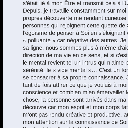
s’était lié à mon Être et transmit cela à l’
Depuis, je travaille constamment sur mo
propres découverte me rendant curieuse d
personnes qui rejoignent cette quette de 
l’égoïsme de penser à Soi en s’éloignant
« polluante » car négative des autres. Je
sa ligne, nous sommes plus à même d’aider
direction de ma vie en ce sens, et si c’est
le mental revient tel un intrus qui n’aime 
sérénité, le « vide mental »… C’est un fo
se consacrer à sa propre connaissance. 
tant de fois attirer ce que je voulais à m
conscience et combien m’en émerveiller lo
chose, la personne sont arrivés dans ma v
découvre car mon esprit et mon corps fat
m’ont pas rendu créative et productive, aus
mon attention sur la connaissance de Soi 