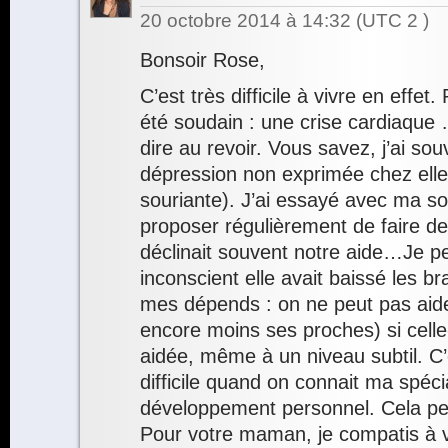
20 octobre 2014 à 14:32
(UTC 2 )
Bonsoir Rose,
C’est très difficile à vivre en effe
été soudain : une crise cardiaque 
dire au revoir. Vous savez, j’ai so
dépression non exprimée chez elle
souriante). J’ai essayé avec ma soe
proposer régulièrement de faire de
déclinait souvent notre aide…Je p
inconscient elle avait baissé les bra
mes dépends : on ne peut pas aid
encore moins ses proches) si celle
aidée, même à un niveau subtil. C’
difficile quand on connait ma spéci
développement personnel. Cela peut
Pour votre maman, je compatis à 