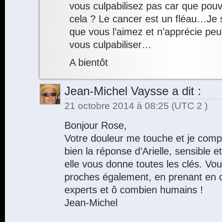
vous culpabilisez pas car que pouv
cela ? Le cancer est un fléau…Je su
que vous l’aimez et n’apprécie peu
vous culpabiliser…
A bientôt
Jean-Michel Vaysse
a dit :
21 octobre 2014 à 08:25
(UTC 2 )
Bonjour Rose,
Votre douleur me touche et je compa
bien la réponse d’Arielle, sensible 
elle vous donne toutes les clés. Vo
proches également, en prenant en 
experts et ô combien humains !
Jean-Michel