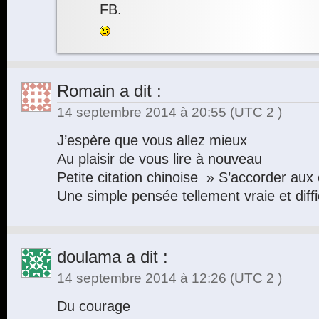
FB.
Romain
a dit :
14 septembre 2014 à 20:55
(UTC 2 )
J’espère que vous allez mieux
Au plaisir de vous lire à nouveau
Petite citation chinoise » S’accorder au
Une simple pensée tellement vraie et diffic
doulama
a dit :
14 septembre 2014 à 12:26
(UTC 2 )
Du courage