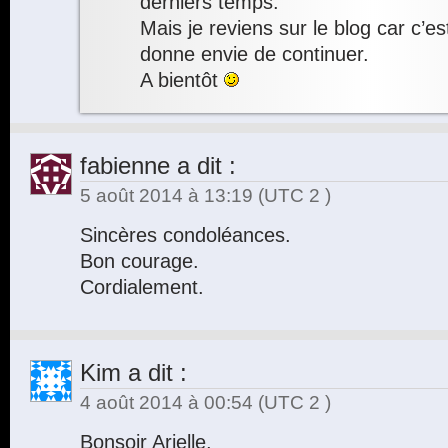
derniers temps.
Mais je reviens sur le blog car c’e
donne envie de continuer.
A bientôt
fabienne
a dit :
5 août 2014 à 13:19
(UTC 2 )
Sincères condoléances.
Bon courage.
Cordialement.
Kim
a dit :
4 août 2014 à 00:54
(UTC 2 )
Bonsoir Arielle,