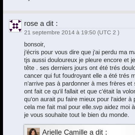
rose
a dit :
21 septembre 2014 à 19:50
(UTC 2 )
bonsoir,
j’écris pour vous dire que j’ai perdu ma m
tjs aussi douloureux je pleure encore et j
tête . ses derniers jours ont été trés doul
cancer qui fut foudroyant elle a été trés
n’arrive pas à pardonner à mes frères et 
ont fait ce qu’il fallait et que c’était la v
qu’on aurait pu faire mieux pour l’aider à
cela me fait mal pour elle.svp aidez moi à
je vous souhaite tout le bien du monde.
Arielle Camille
a dit :