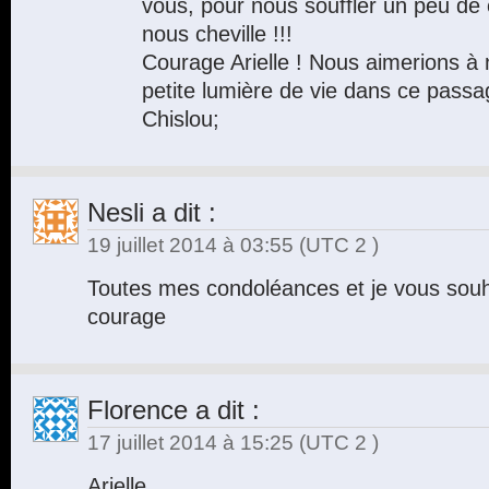
vous, pour nous souffler un peu de c
nous cheville !!!
Courage Arielle ! Nous aimerions à 
petite lumière de vie dans ce passag
Chislou;
Nesli
a dit :
19 juillet 2014 à 03:55
(UTC 2 )
Toutes mes condoléances et je vous sou
courage
Florence
a dit :
17 juillet 2014 à 15:25
(UTC 2 )
Arielle,