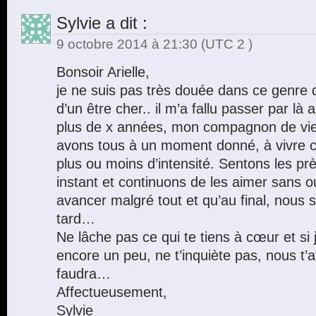
Sylvie
a dit :
9 octobre 2014 à 21:30
(UTC 2 )
Bonsoir Arielle,
je ne suis pas très douée dans ce genre de
d’un être cher.. il m’a fallu passer par là
plus de x années, mon compagnon de vie 
avons tous à un moment donné, à vivre c
plus ou moins d’intensité. Sentons les p
instant et continuons de les aimer sans ou
avancer malgré tout et qu’au final, nous s
tard…
Ne lâche pas ce qui te tiens à cœur et si 
encore un peu, ne t’inquiète pas, nous t’a
faudra…
Affectueusement,
Sylvie