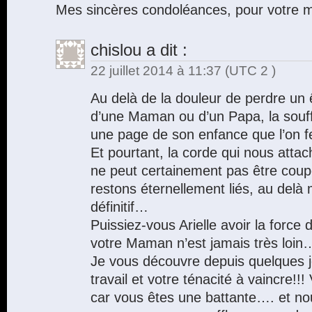
Mes sincères condoléances, pour votre
chislou
a dit :
22 juillet 2014 à 11:37
(UTC 2 )
Au delà de la douleur de perdre un êt
d’une Maman ou d’un Papa, la souff
une page de son enfance que l’on f
Et pourtant, la corde qui nous attac
ne peut certainement pas être coup
restons éternellement liés, au del
définitif…
Puissiez-vous Arielle avoir la force
votre Maman n’est jamais très loin
Je vous découvre depuis quelques jo
travail et votre ténacité à vaincre!!
car vous êtes une battante…. et n