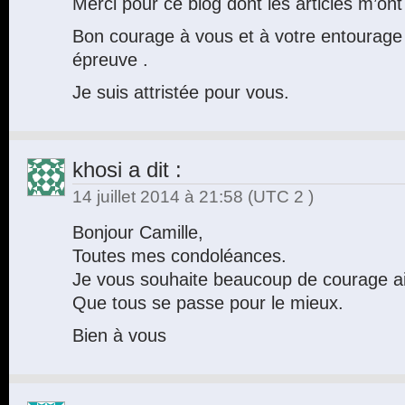
Merci pour ce blog dont les articles m’on
Bon courage à vous et à votre entourage 
épreuve .
Je suis attristée pour vous.
khosi
a dit :
14 juillet 2014 à 21:58
(UTC 2 )
Bonjour Camille,
Toutes mes condoléances.
Je vous souhaite beaucoup de courage ains
Que tous se passe pour le mieux.
Bien à vous