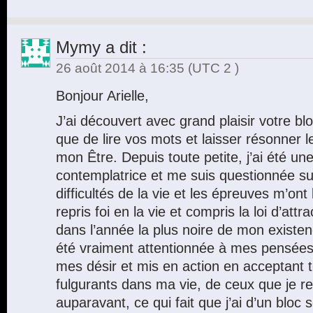
Mymy
a dit :
26 août 2014 à 16:35
(UTC 2 )
Bonjour Arielle,
J’ai découvert avec grand plaisir votre bl
que de lire vos mots et laisser résonner l
mon Être. Depuis toute petite, j’ai été un
contemplatrice et me suis questionnée sur
difficultés de la vie et les épreuves m’ont
repris foi en la vie et compris la loi d’at
dans l’année la plus noire de mon existenc
été vraiment attentionnée à mes pensées,
mes désir et mis en action en acceptant
fulgurants dans ma vie, de ceux que je r
auparavant, ce qui fait que j’ai d’un bloc 