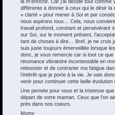
là m’enrichir. Car j’ai décidé tout comme
différente à donner à ceux qui le désir l
« clarté » pour mener à Soi et par cons
nous aspirons tous… Cela, nous convien
travail profond, constant et persévérant 
sur Soi, sur le moment présent, l’acceptat
tant de choses à dire… Bref, je ne crois 
suis juste toujours émerveillée lorsque les
donc, je vous remercie car si tout ce que
résonance vibratoire incontestable en moi
rebooster et de contrarier ma fatigue dan
l’intérêt que je porte à la vie. Je vais donc
venir pour continuer cette belle évolution
Une pensée pour vous et la tristesse qu
départ de votre maman. Ceux que l’on aim
près dans nos coeurs.
Mymy