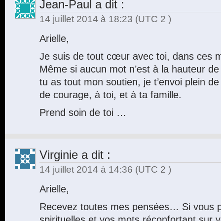
Jean-Paul
a dit :
14 juillet 2014 à 18:23
(UTC 2 )
Arielle,
Je suis de tout cœur avec toi, dans ces m
Même si aucun mot n’est à la hauteur de 
tu as tout mon soutien, je t’envoi plein d
de courage, à toi, et à ta famille.
Prend soin de toi …
Virginie
a dit :
14 juillet 2014 à 14:36
(UTC 2 )
Arielle,
Recevez toutes mes pensées… Si vous p
spirituelles et vos mots réconfortant sur v