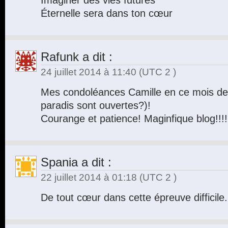
Imaginer des vies futures
Éternelle sera dans ton cœur
Rafunk
a dit :
24 juillet 2014 à 11:40
(UTC 2 )
Mes condoléances Camille en ce mois de
paradis sont ouvertes?)!
Courange et patience! Maginfique blog!!!!
Spania
a dit :
22 juillet 2014 à 01:18
(UTC 2 )
De tout cœur dans cette épreuve difficil